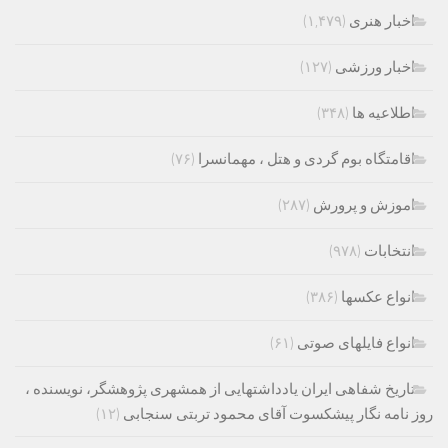
اخبار هنری
(۱,۴۷۹)
اخبار ورزشی
(۱۲۷)
اطلاعیه ها
(۳۴۸)
اقامتگاه بوم گردی و هتل ، مهمانسرا
(۷۶)
اموزش و پرورش
(۲۸۷)
انتخابات
(۹۷۸)
انواع عکسها
(۳۸۶)
انواع فایلهای صوتی
(۶۱)
تاریخ شفاهی ایران یادداشتهایی از همشهری پژوهشگر، نویسنده ،
روز نامه نگار پیشکسوت آقای محمود تربتی سنجابی
(۱۲)