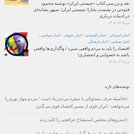
نقد و بررسی کتاب «چیستی ایران» نوشته محمود
فتوحی در نشست بخارا؛ چیستی ایران؛ سپهر نشانه‌ای
در ادبیات درباری
مرداد ۱۴, ۱۴۰۵
اخبار اجتماعی
/
اخبار اقتصادی
/
اخبار حقوقی
/
اخبار سیاسی
/
اخبار صنعتی
/
اخبار فرهنگی
اقتصاد را باید به مردم واقعی سپرد / واگذاری‌ها واقعی
باشد نه خصولتی و انحصاری!
مرداد ۱۴, ۱۴۰۵
نوشته‌های تازه
فاصله حرف مسئولان با سفره مردم زیاد است / مردم مهار تورم را
می‌خواهند / ایران قوی از مسیر اقتصاد قوی می‌گذرد
تندروهای مجلس استیضاح عراقچی را کلید زدند
انتقاد ظریف از شرق گرایی سیاست خارجی ایران