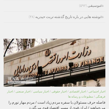
موسیقی
(۵۹۲)
نوشته هایی در باره تاریخ گذشته تربت حیدریه
(۳۸)
اخبار اجتماعی
/
اخبار اقتصادی
/
اخبار حقوقی
/
اخبار سیاسی
/
اخبار صنعتی
/
اخبار
فرهنگی
/
مطبوعات و رسانه ها
فاصله حرف مسئولان با سفره مردم زیاد است / مردم مهار تورم را
می‌خواهند / ایران قوی از مسیر اقتصاد قوی می‌گذرد