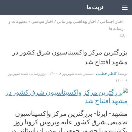
تربت ما
Skip to content
اخبار اجتماعی
/
اخبار بهداشتی ودر مانی
/
اخبار سیاسی
/
مطبوعات و
رسانه ها
۰
بزرگترین مرکز واکسیناسیون شرق کشور در
مشهد افتتاح شد
توسط
کاظم خطیبی
· منتشر شده
شهریور ۸, ۱۴۰۰
· بروزرسانی شده
شهریور
۸, ۱۴۰۰
مشهد- ایرنا- بزرگترین مرکز واکسیناسیون
تجمیعی شرق کشور علیه ویروس کرونا روز
یکشنبه و با حضور جمعی از مدیران استانی در