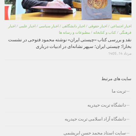
اخبار اجتماعی
/
اخبار حقوقی
/
اخبار دانشگاهی
/
اخبار سیاسی
/
اخبار علمی
/
اخبار
فرهنگی
/
کتاب و کتابخانه
/
مطبوعات و رسانه ها
نقد و بررسی کتاب «چیستی ایران» نوشته محمود فتوحی در نشست
بخارا؛ چیستی ایران؛ سپهر نشانه‌ای در ادبیات درباری
مرداد 14, 1405
سایت های مرتبط
تربت ما
دانشگاه تربت حیدریه
دانشگاه آزاد اسلامی تربت حیدریه
سایت استاد محمد حسن ابریشمی