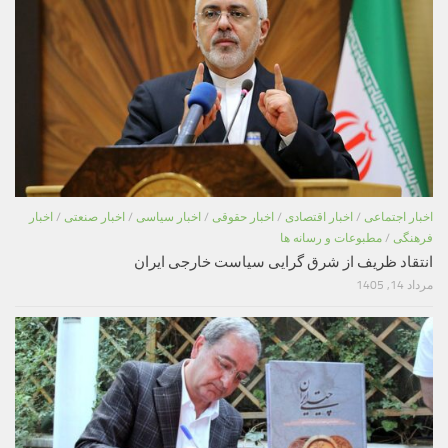
اخبار اجتماعی
/
اخبار اقتصادی
/
اخبار حقوقی
/
اخبار سیاسی
/
اخبار صنعتی
/
اخبار
فرهنگی
/
مطبوعات و رسانه ها
انتقاد ظریف از شرق گرایی سیاست خارجی ایران
مرداد 14, 1405