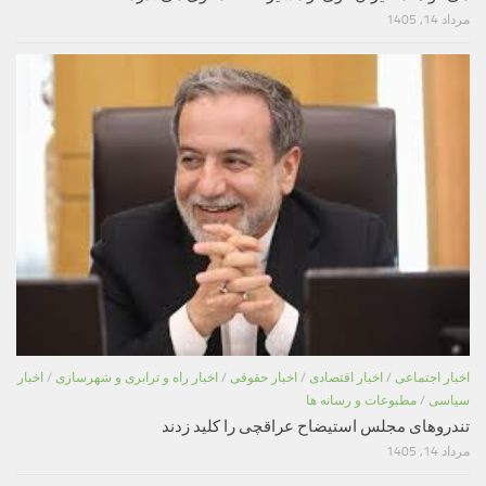
مرداد 14, 1405
اخبار اجتماعی
/
اخبار اقتصادی
/
اخبار حقوقی
/
اخبار راه و ترابری و شهرسازی
/
اخبار
سیاسی
/
مطبوعات و رسانه ها
تندروهای مجلس استیضاح عراقچی را کلید زدند
مرداد 14, 1405