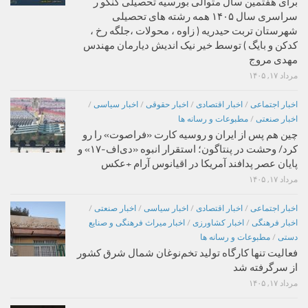
برای هفتمین سال متوالی بورسیه تحصیلی کنکو ر
سراسری سال ۱۴۰۵ همه رشته های تحصیلی
شهرستان تربت حیدریه ( زاوه ، محولات ،جلگه رخ ،
کدکن و بایگ ) توسط خیر نیک اندیش دیارمان مهندس
مهدی مروج
مرداد ۱۷, ۱۴۰۵
اخبار اجتماعی
/
اخبار اقتصادی
/
اخبار حقوقی
/
اخبار سیاسی
/
اخبار صنعتی
/
مطبوعات و رسانه ها
چین هم پس از ایران و روسیه کارت «فراصوت» را رو
کرد/ وحشت در پنتاگون؛ استقرار انبوه «دی‌اف‑۱۷» و
پایان عصر پدافند آمریکا در اقیانوس آرام +عکس
مرداد ۱۷, ۱۴۰۵
اخبار اجتماعی
/
اخبار اقتصادی
/
اخبار سیاسی
/
اخبار صنعتی
/
اخبار فرهنگی
/
اخبار کشاورزی
/
اخبار میراث فرهنگی و صنایع
دستی
/
مطبوعات و رسانه ها
فعالیت تنها کارگاه تولید تخم‌نوغان شمال شرق کشور
از سرگرفته شد
مرداد ۱۷, ۱۴۰۵