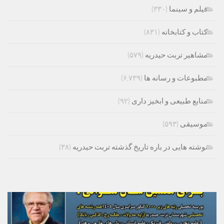
فیلم و سینما
(۳۳۰)
کتاب و کتابخانه
(۸۳۱)
مشاهیر تربت حیدریه
(۵۷۹)
مطبوعات و رسانه ها
(۶,۷۳۹)
منابع طبیعی و ابخیز داری
(۹۲)
موسیقی
(۵۹۳)
نوشته هایی در باره تاریخ گذشته تربت حیدریه
(۳۸)