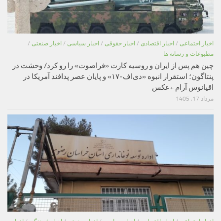
اخبار اجتماعی
/
اخبار اقتصادی
/
اخبار حقوقی
/
اخبار سیاسی
/
اخبار صنعتی
/
مطبوعات و رسانه ها
چین هم پس از ایران و روسیه کارت «فراصوت» را رو کرد/ وحشت در
پنتاگون؛ استقرار انبوه «دی‌اف‑۱۷» و پایان عصر پدافند آمریکا در
اقیانوس آرام +عکس
مرداد 17, 1405