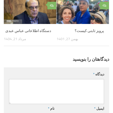
۰
۰
پرویز ثابتی کیست؟
دستگاه اطلاعاتی عباس عبدی
بهمن 27, 1401
مرداد 21, 1404
دیدگاهتان را بنویسید
دیدگاه
*
ایمیل
*
نام
*