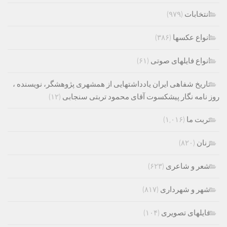
انتخابات
(۹۷۹)
انواع عکسها
(۳۸۶)
انواع فایلهای صوتی
(۶۱)
تاریخ شفاهی ایران یادداشتهایی از همشهری پژوهشگر، نویسنده ،
روز نامه نگار پیشکسوت آقای محمود تربتی سنجابی
(۱۲)
تربت ما
(۱,۰۱۶)
زنان
(۸۲۰)
شعر و شاعری
(۶۲۳)
شهر و شهرداری
(۸۱۷)
فایلهای تصویری
(۱۰۴)