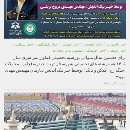
اخبار اجتماعی
/
اخبار اقتصادی
/
اخبار حقوقی
/
اخبار دانشگاهی
/
اخبار سیاسی
/
اخبار صنعتی
/
اخبار فرهنگی
/
مطبوعات و رسانه ها
برای هفتمین سال متوالی بورسیه تحصیلی کنکو ر سراسری سال
۱۴۰۵ همه رشته های تحصیلی شهرستان تربت حیدریه ( زاوه ، محولات
،جلگه رخ ، کدکن و بایگ ) توسط خیر نیک اندیش دیارمان مهندس مهدی
مروج
مرداد 17, 1405