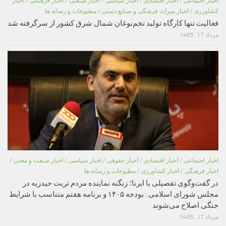
اخبار اجتماعی
/
اخبار اقتصادی
/
اخبار سیاسی
/
اخبار صنعتی
/
اخبار فرهنگی
/
اخبار
کشاورزی
/
اخبار میراث فرهنگی و صنایع دستی
/
مطبوعات و رسانه ها
فعالیت تنها کارگاه تولید تخم‌نوغان شمال شرق کشور از سرگرفته شد
مرداد 17, 1405
اخبار اجتماعی
/
اخبار اقتصادی
/
اخبار حقوقی
/
اخبار سیاسی
/
اخبار صنعت و معدن
/
اخبار فرهنگی
/
اخبار کشاورزی
/
مطبوعات و رسانه ها
در گفت‌وگوی تفصیلی با ایرنا؛ زنگنه نماینده مردم تربت حیدریه در
مجلس شورای اسلامی : بودجه ۱۴۰۵ و برنامه هفتم متناسب با شرایط
جنگی اصلاح می‌شوند
مرداد 17, 1405