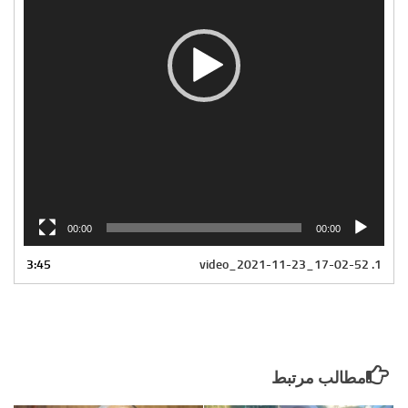
00:00
00:00
3:45
video_2021-11-23_17-02-52
1.
مطالب مرتبط