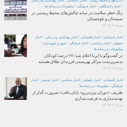
اب و هوا و محیط زیست
/
اخبار اجتماعی
/
اخبار بهداشتی ودر مانی
/
اخبار دانشگاهی
/
اخبار فرهنگی
/
مطبوعات و رسانه ها
زنگ خطر سلامت در سایه چالش‌های محیط زیستی در
سیستان و بلوچستان
مرداد ۱۶, ۱۴۰۵
اخبار اجتماعی
/
اخبار اقتصادی
/
اخبار بهداشتی ودر مانی
/
اخبار
حقوقی
/
اخبار سیاسی
/
اخبار فرهنگی
/
شهر و شهرداری
/
مطبوعات و رسانه ها
در گفت‌وگو با ایرنا اعلام شد؛ ۲۷ درصد کودکان
بدسرپرست مراکز بهزیستی فرزندان طلاق هستند
مرداد ۱۶, ۱۴۰۵
اخبار اقتصادی
/
اخبار حقوقی
/
اخبار سیاسی
/
اخبار صنعتی
/
اخبار
فرهنگی
/
مطبوعات و رسانه ها
ظریف: «دوران بزن‌دررو» پایان یافت/ ضرورت گذار از
تهدیدمداری به فرصت‌مداری
مرداد ۱۶, ۱۴۰۵