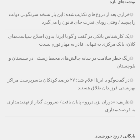
نوشته‌های تازه
خرازی بعد از دروغ‌های تکذیب‌شده؛ این بار نسخه سرنگونی دولت
را پیچید / وقتی رویای قدرت جای قانون را می‌گیرد
یک کارشناس بانکی در گفت و گو با ایرنا: بدون اصلاح سیاست‌های
کلان، بانک مرکزی به تنهایی قادر به مهار تورم نیست
زنگ خطر سلامت در سایه چالش‌های محیط زیستی در سیستان و
بلوچستان
در گفت‌وگو با ایرنا اعلام شد؛ ۲۷ درصد کودکان بدسرپرست مراکز
بهزیستی فرزندان طلاق هستند
ظریف: «دوران بزن‌دررو» پایان یافت/ ضرورت گذار از تهدیدمداری
به فرصت‌مداری
بایگانی تاریخ خورشیدی