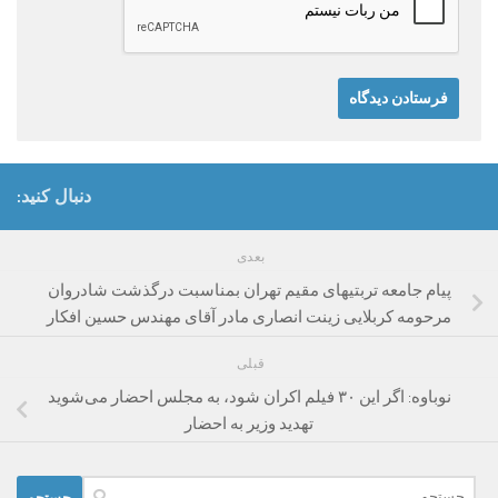
دنبال کنید:
بعدی
پیام جامعه تربتیهای مقیم تهران بمناسبت درگذشت شادروان
مرحومه کربلایی زینت انصاری مادر آقای مهندس حسین افکار
قبلی
نوباوه: اگر این ۳۰ فیلم اکران شود، به مجلس احضار می‌شوید
‌تهدید وزیر به احضار
جستجو