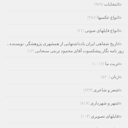
انتخابات
(۹۷۹)
انواع عکسها
(۳۸۶)
انواع فایلهای صوتی
(۶۱)
تاریخ شفاهی ایران یادداشتهایی از همشهری پژوهشگر، نویسنده ،
روز نامه نگار پیشکسوت آقای محمود تربتی سنجابی
(۱۲)
تربت ما
(۱,۰۱۶)
زنان
(۸۲۰)
شعر و شاعری
(۶۲۳)
شهر و شهرداری
(۸۱۷)
فایلهای تصویری
(۱۰۴)