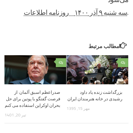
.
سه شنبه ۹ آذر ۱۴۰۰ روزنامه اطلاعات
مطالب مرتبط
۰
۰
بزرگداشت زنده یاد داود
صدراعظم اسبق آلمان: از
رشیدی در خانه هنرمندان ایران
فرصت گفتگو با پوتین برای حل
بحران اوکراین استفاده می کنم
مهر 15, 1395
تیر 20, 1401