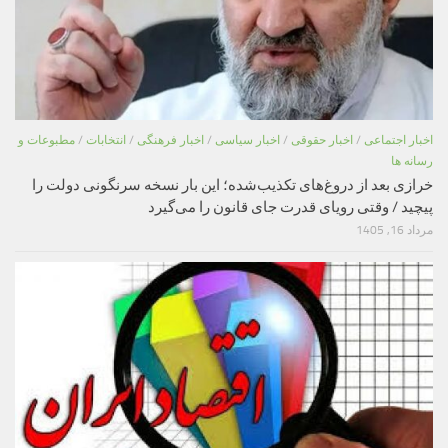
اخبار اجتماعی
/
اخبار حقوقی
/
اخبار سیاسی
/
اخبار فرهنگی
/
انتخابات
/
مطبوعات و
رسانه ها
خرازی بعد از دروغ‌های تکذیب‌شده؛ این بار نسخه سرنگونی دولت را
پیچید / وقتی رویای قدرت جای قانون را می‌گیرد
مرداد 16, 1405