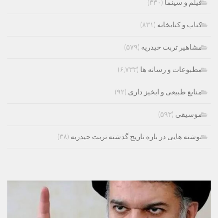
فیلم و سینما
(۳۳۰)
کتاب و کتابخانه
(۸۳۱)
مشاهیر تربت حیدریه
(۵۷۹)
مطبوعات و رسانه ها
(۶,۷۳۳)
منابع طبیعی و ابخیز داری
(۹۲)
موسیقی
(۵۹۳)
نوشته هایی در باره تاریخ گذشته تربت حیدریه
(۳۸)