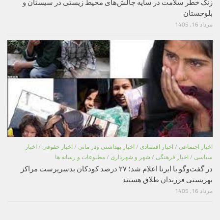
زنگ خطر سلامت در سایه چالش‌های محیط زیستی در سیستان و
بلوچستان
مرداد 16, 1405
اخبار اجتماعی
/
اخبار اقتصادی
/
اخبار بهداشتی ودر مانی
/
اخبار حقوقی
/
اخبار
سیاسی
/
اخبار فرهنگی
/
شهر و شهرداری
/
مطبوعات و رسانه ها
در گفت‌وگو با ایرنا اعلام شد؛ ۲۷ درصد کودکان بدسرپرست مراکز
بهزیستی فرزندان طلاق هستند
مرداد 16, 1405