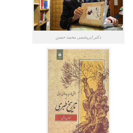
دکتر ابریشمی محمد حسن