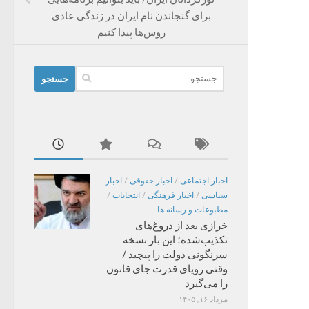
برای گنجاندن نام ایران در زندگی عادی
روس‌ها پیدا کنیم
جستجو
برای:
اخبار اجتماعی
/
اخبار حقوقی
/
اخبار
سیاسی
/
اخبار فرهنگی
/
انتخابات
/
مطبوعات و رسانه ها
خرازی بعد از دروغ‌های
تکذیب‌شده؛ این بار نسخه
سرنگونی دولت را پیچید /
وقتی رویای قدرت جای قانون
را می‌گیرد
مرداد ۱۶, ۱۴۰۵