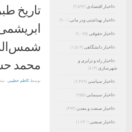
تاریخ طب
اخبار اقتصادی
(۳,۵۹۳)
اخبار بهداشتی ودر مانی
(۹۰۰)
ابریشمی 
اخبار حقوقی
(۶,۰۷۵)
شمس‌الدی
اخبار دانشگاهی
(۱,۵۱۹)
محمد حس
اخبار راه و ترابری و
شهرسازی
(۸۱۳)
توسط
کاظم خطیبی
· من
اخبار سیاسی
(۶,۳۸۹)
اخبار سینمایی
(۲۵۵)
اخبار صنعت و معدن
(۴۹۴)
اخبار صنعتی
(۱,۲۳۰)