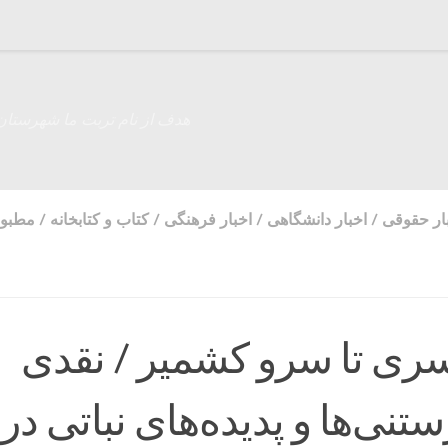
هدف از نام تربت ما شهرستان
ار حقوقی
/
اخبار دانشگاهی
/
اخبار فرهنگی
/
کتاب و کتابخانه
/
مطبوع
کسری تا سرو کشمیر / نقدی
تنی‌ها و پدیده‌های نباتی در