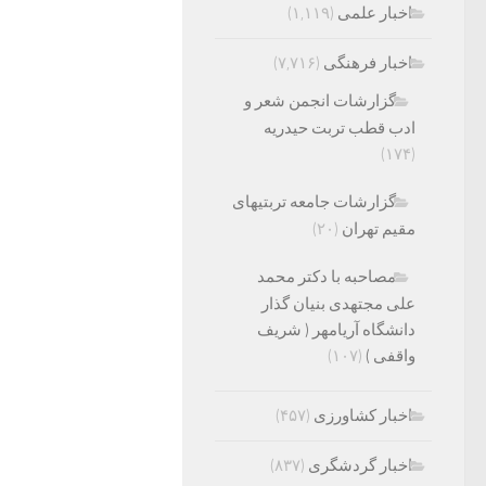
اخبار علمی
(۱,۱۱۹)
اخبار فرهنگی
(۷,۷۱۶)
گزارشات انجمن شعر و
ادب قطب تربت حیدریه
(۱۷۴)
گزارشات جامعه تربتیهای
مقیم تهران
(۲۰)
مصاحبه با دکتر محمد
علی مجتهدی بنیان گذار
دانشگاه آریامهر ( شریف
واقفی )
(۱۰۷)
اخبار کشاورزی
(۴۵۷)
اخبار گردشگری
(۸۳۷)