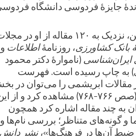
برندۀ جایزۀ فردوسی دانشگاه فردوس
گذشته از این، نزدیک به ۱۲۰ مقاله از او در مجل
 بانک کشاورزی
، روزنامۀ
اطلاعات
و
ایران‌شناسی
(ناموارۀ دکتر محمود
) به چاپ رسیده است. فهرست
مقالات ابریشمی را می‌توان در بخ
منابع کتاب (صص ۷۶۶-۷۶۸) مشاهده کرد و از ای
ن به چند مقاله اشاره کرد همچون
ا و گونه‌های متناظر؛ بررسی نام‌ها و
ضبط آن‌ها در فرهنگ‌ها»،
نشر دانش