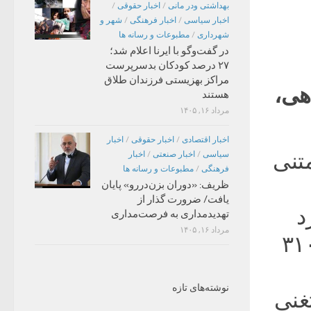
بهداشتی ودر مانی
/
اخبار حقوقی
/
اخبار سیاسی
/
اخبار فرهنگی
/
شهر و
شهرداری
/
مطبوعات و رسانه ها
در گفت‌وگو با ایرنا اعلام شد؛
۲۷ درصد کودکان بدسرپرست
مراکز بهزیستی فرزندان طلاق
هی،
هستند
مرداد ۱۶, ۱۴۰۵
اخبار اقتصادی
/
اخبار حقوقی
/
اخبار
متنی
سیاسی
/
اخبار صنعتی
/
اخبار
فرهنگی
/
مطبوعات و رسانه ها
ظریف: «دوران بزن‌دررو» پایان
یافت/ ضرورت گذار از
زد
تهدیدمداری به فرصت‌مداری
مرداد ۱۶, ۱۴۰۵
یخ، ابوجعفر محمد بن جریر طبری (۲۴۴-۳۱۰
نوشته‌های تازه
غنی