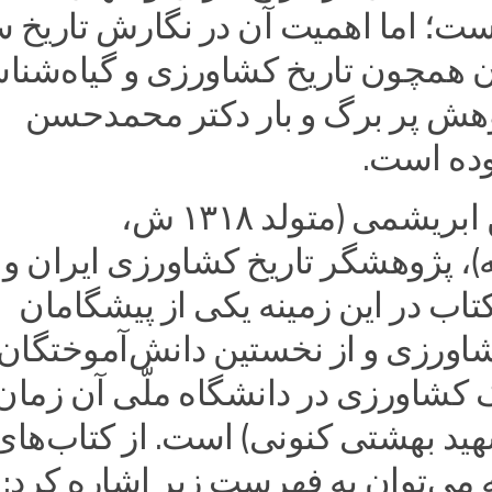
ست؛ اما اهمیت آن در نگارش تاریخ س
ن همچون تاریخ کشاورزی و گیاه‌شن
ش پر برگ و بار دکتر محمدحسن
ده است.
محمدحسن ابریشمی (متولد ۱۳۱۸ ش،
)، پژوهشگر تاریخ کشاورزی ایران و
اب در این زمینه یکی از پیشگامان
شاورزی و از نخستین دانش‌آموختگان
 کشاورزی در دانشگاه ملّی آن زمان
ید بهشتی کنونی) است. از کتاب‌های 
ه می‌توان به فهرست زیر اشاره کرد: