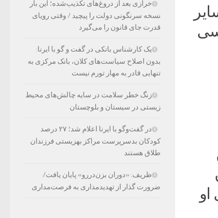
خرازی بعد از دروغ‌های تکذیب‌شده؛ این بار
ایر
نسخه سرنگونی دولت را پیچید / وقتی رویای
اسی
قدرت جای قانون را می‌گیرد
یک کارشناس بانکی در گفت و گو با ایرنا:
بدون اصلاح سیاست‌های کلان، بانک مرکزی به
تنهایی قادر به مهار تورم نیست
زنگ خطر سلامت در سایه چالش‌های محیط
زیستی در سیستان و بلوچستان
در گفت‌وگو با ایرنا اعلام شد؛ ۲۷ درصد
کودکان بدسرپرست مراکز بهزیستی فرزندان
طلاق هستند
ظریف: «دوران بزن‌دررو» پایان یافت/
ضرورت گذار از تهدیدمداری به فرصت‌مداری
او