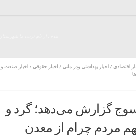
هدف از نام تربت ما شهرستان
ار اقتصادی
/
اخبار بهداشتی ودر مانی
/
اخبار حقوقی
/
اخبار صنعت و
ا
یاسوج گزارش می‌دهد؛ گرد و
م مردم چرام از معدن