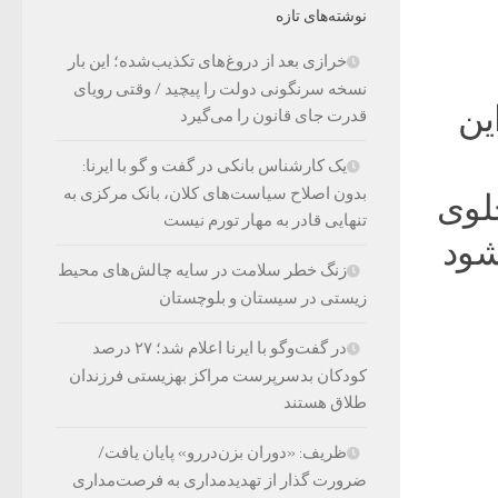
نوشته‌های تازه
خرازی بعد از دروغ‌های تکذیب‌شده؛ این بار
نسخه سرنگونی دولت را پیچید / وقتی رویای
ین
قدرت جای قانون را می‌گیرد
یک کارشناس بانکی در گفت و گو با ایرنا:
بدون اصلاح سیاست‌های کلان، بانک مرکزی به
جلوی
تنهایی قادر به مهار تورم نیست
شود
زنگ خطر سلامت در سایه چالش‌های محیط
زیستی در سیستان و بلوچستان
در گفت‌وگو با ایرنا اعلام شد؛ ۲۷ درصد
کودکان بدسرپرست مراکز بهزیستی فرزندان
طلاق هستند
ظریف: «دوران بزن‌دررو» پایان یافت/
ضرورت گذار از تهدیدمداری به فرصت‌مداری