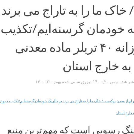
اک ما را به تاراج می برند
ه خودمان گرسنه‌ایم/تکذیب
خروج روزانه ۴۰ تریلر ماده معدنی
ه خارج استان
تشر شده
بهمن ۲۰, ۱۴۰۰
· بروزرسانی شده
بهمن ۲۰, ۱۴۰۰
 رسوبی است که مهم‌ترین منبع