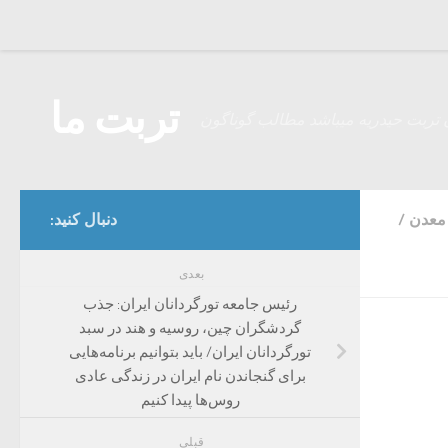
Skip to content
تربت ما
 تربت حیدریه میباشد مطالب گوناگون
 معدن
/
دنبال کنید:
بعدی
رئیس جامعه تورگردانان ایران: جذب
گردشگران چین، روسیه و هند در سبد
تورگردانان ایران/ باید بتوانیم برنامه‌هایی
برای گنجاندن نام ایران در زندگی عادی
روس‌ها پیدا کنیم
قبلی