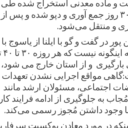
ست و ماده معدنی استخراج شده طی
مدت ۲۰ تا ۳۰ روز جمع آوری و دپو شده و پس از
ری و منتقل می‌شود.
ور در گفت و گو با ایلنا از یاسوج با
تاکید برا
 بارگیری و از استان خارج می شود،
گاهی مواقع اجرایی نشدن تعهدات و 
ات اجتماعی، مسئولان ارشد مانند
مُجاب به جلوگیری از ادامه فرایند کار
با وجود داشتن مُجوز رسمی می‌کند.
اینکه در مورد معادن بوکسیت سرفاری