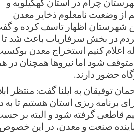
رستان چرام در استان کهگیلویه و
م از وضعیت نامعلوم ذخایر معدن
 شهرستان اظهار تاسف کرده و گفت
ردم در بخش سرفاریاب باعث شد تا ف
له اعلام کنیم استخراج معدن بوکسیت
متوقف شود اما نیروها همچنان در ه
اه حضور دارند.
ان توفیقان به ایلنا گفت: منتظر ابلا
 برنامه ریزی استان هستیم تا به دن
م قاطعی گرفته شود و البته بر حس
اینده صنعت و معدن، در این خصوص