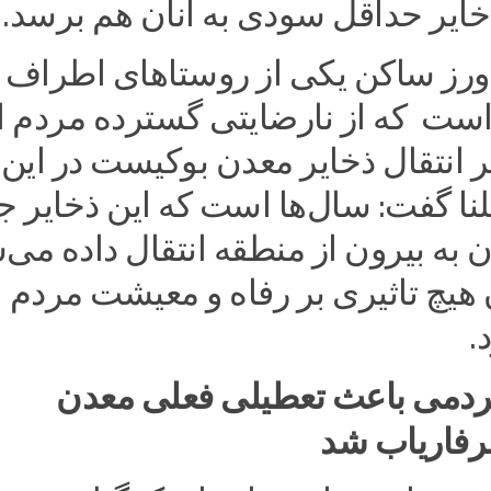
خایر حداقل سودی به آنان هم برسد.
رز ساکن یکی از روستاهای اطراف
ست که از نارضایتی گسترده مردم ا
انتقال ذخایر معدن بوکیست در این
لنا گفت: سال‌ها است که این ذخایر 
به بیرون از منطقه انتقال داده می‌
 هیچ تاثیری بر رفاه و معیشت مردم
.
ردمی باعث تعطیلی فعلی معدن
فاریاب شد