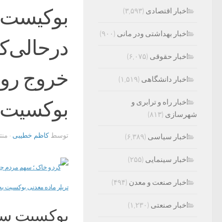
بوکیست/ خ
اخبار اقتصادی
(۳,۵۹۳)
اخبار بهداشتی ودر مانی
(۹۰۰)
درحالی‌ک
اخبار حقوقی
(۶,۰۷۵)
اخبار دانشگاهی
(۱,۵۱۹)
بوکسیت ب
اخبار راه و ترابری و
شهرسازی
(۸۱۳)
توسط
کاظم خطیبی
· من
اخبار سیاسی
(۶,۳۸۹)
اخبار سینمایی
(۲۵۵)
اخبار صنعت و معدن
(۴۹۴)
اخبار صنعتی
(۱,۲۳۰)
بوکسیت سنگ