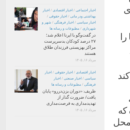
ی
اخبار اجتماعی
/
اخبار اقتصادی
/
اخبار
بهداشتی ودر مانی
/
اخبار حقوقی
/
اخبار سیاسی
/
اخبار فرهنگی
/
شهر و
شهرداری
/
مطبوعات و رسانه ها
را
در گفت‌وگو با ایرنا اعلام شد؛
۲۷ درصد کودکان بدسرپرست
مراکز بهزیستی فرزندان طلاق
هستند
مرداد ۱۶, ۱۴۰۵
اخبار اقتصادی
/
اخبار حقوقی
/
اخبار
ند
سیاسی
/
اخبار صنعتی
/
اخبار
فرهنگی
/
مطبوعات و رسانه ها
ظریف: «دوران بزن‌دررو» پایان
یافت/ ضرورت گذار از
تهدیدمداری به فرصت‌مداری
که
مرداد ۱۶, ۱۴۰۵
 محل