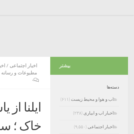
بیشتر
اخبار اجتماعی
/
اخب
مطبوعات و رسانه ه
۰
دسته‌ها
اب و هوا و محیط زیست
(۶۱۱)
ایلنا از 
اخبار اب و ابیاری
(۲۳۸)
خاک ؛ سه
اخبار اجتماعی
(۹,۵۵۰)