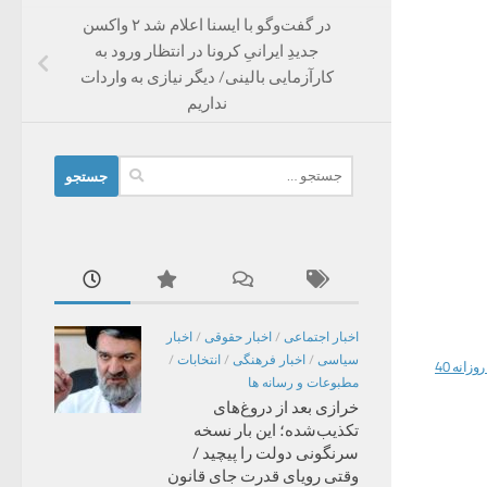
در گفت‌وگو با ایسنا اعلام شد ۲ واکسن
جدیدِ ایرانیِ کرونا در انتظار ورود به
کارآزمایی بالینی/ دیگر نیازی به واردات
نداریم
جستجو
برای:
اخبار اجتماعی
/
اخبار حقوقی
/
اخبار
سیاسی
/
اخبار فرهنگی
/
انتخابات
/
مطبوعات و رسانه ها
خرازی بعد از دروغ‌های
تکذیب‌شده؛ این بار نسخه
سرنگونی دولت را پیچید /
وقتی رویای قدرت جای قانون