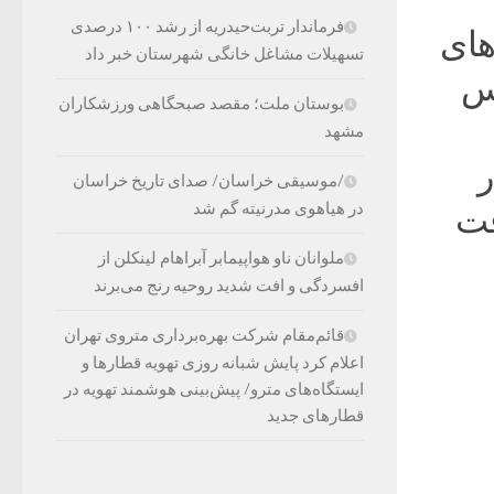
فرماندار تربت‌حیدریه از رشد ۱۰۰ درصدی
های
تسهیلات مشاغل خانگی شهرستان خبر داد
س
بوستان ملت؛ مقصد صبحگاهی ورزشکاران
مشهد
ر
/موسیقی خراسان/ صدای تاریخ خراسان
در هیاهوی مدرنیته گم شد
قت
ملوانان ناو هواپیمابر آبراهام لینکلن از
افسردگی و افت شدید روحیه رنج می‌برند
قائم‌مقام شرکت بهره‌برداری متروی تهران
اعلام کرد پایش شبانه روزی تهویه قطارها و
ایستگاه‌های مترو/ پیش‌بینی هوشمند تهویه در
قطارهای جدید