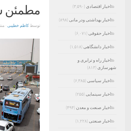
مطمئن س
اخبار اقتصادی
(۳,۵۹۰)
اخبار بهداشتی ودر مانی
(۸۹۸)
توسط
کاظم خطیبی
· من
اخبار حقوقی
(۶,۰۷۱)
اخبار دانشگاهی
(۱,۵۱۸)
اخبار راه و ترابری و
شهرسازی
(۸۱۳)
اخبار سیاسی
(۶,۳۸۵)
اخبار سینمایی
(۲۵۵)
اخبار صنعت و معدن
(۴۹۴)
اخبار صنعتی
(۱,۲۲۸)