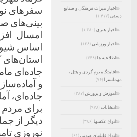
سفرهای نورو
اخبار میراث فرهنگی و صنایع
دستی
(۱,۴۱۷)
بینی‌های ص
اخبار هنری
(۱,۴۸۰)
امسال افز
اخبار ورزشی
(۱۲۸)
اساس شیوه ن
استان‌های 
اطلاعیه ها
(۳۴۸)
جاده‌ای مام
اقامتگاه بوم گردی و هتل ،
مهمانسرا
(۷۶)
و آماده‌ساز
اموزش و پرورش
(۲۸۷)
جاده‌ای، آم
برای مردم ا
انتخابات
(۹۷۸)
دیگر از جمل
انواع عکسها
(۳۸۶)
نوروزی تام
انواع فایلهای صوتی
(۶۱)