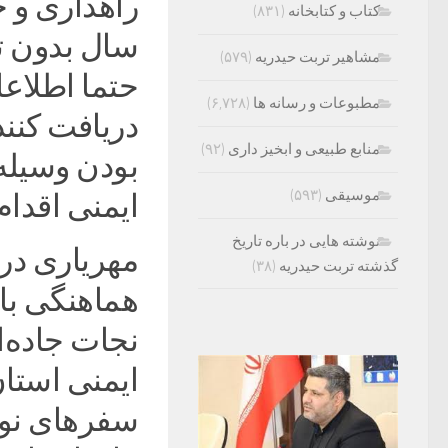
راهداری و ح
کتاب و کتابخانه
(۸۳۱)
سال بدون ت
مشاهیر تربت حیدریه
(۵۷۹)
مطبوعات و رسانه ها
(۶,۷۲۸)
دریافت کنند
منابع طبیعی و ابخیز داری
(۹۲)
بودن وسیله
موسیقی
(۵۹۳)
ایمنی اقدام
نوشته هایی در باره تاریخ
مهریاری درب
گذشته تربت حیدریه
(۳۸)
هماهنگی با 
نجات جاده‌
ایمنی استا
سفرهای نور