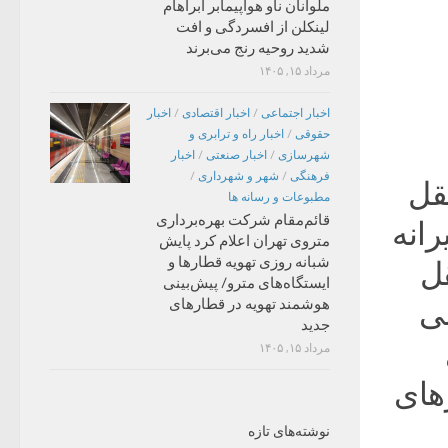
ملوانان ناو هواپیمابر آبراهام
لینکلن از افسردگی و افت
شدید روحیه رنج می‌برند
مرداد ۱۵, ۱۴۰۵
اخبار اجتماعی
/
اخبار اقتصادی
/
اخبار
حقوقی
/
اخبار راه و ترابری و
شهرسازی
/
اخبار صنعتی
/
اخبار
فرهنگی
/
شهر و شهرداری
/
قل
مطبوعات و رسانه ها
قائم‌مقام شرکت بهره‌برداری
رانه
متروی تهران اعلام کرد پایش
شبانه روزی تهویه قطارها و
قل
ایستگاه‌های مترو/ پیش‌بینی
هوشمند تهویه در قطارهای
نی
جدید
مرداد ۱۵, ۱۴۰۵
های
نوشته‌های تازه