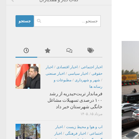
جستجو
برای:
اخبار اجتماعی
/
اخبار اقتصادی
/
اخبار
حقوقی
/
اخبار سیاسی
/
اخبار صنعتی
/
شهر و شهرداری
/
مطبوعات و
رسانه ها
فرماندار تربت‌حیدریه از رشد
۱۰۰ درصدی تسهیلات مشاغل
خانگی شهرستان خبر داد
مرداد ۱۵, ۱۴۰۵
اب و هوا و محیط زیست
/
اخبار
اجتماعی
/
اخبار فرهنگی
/
اخبار