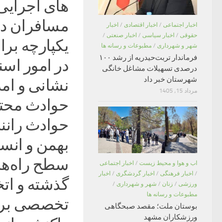
های اجرایی 
مسافران در
اخبار اجتماعی
/
اخبار اقتصادی
/
اخبار
حقوقی
/
اخبار سیاسی
/
اخبار صنعتی
/
یکپارچه برا
شهر و شهرداری
/
مطبوعات و رسانه ها
فرماندار تربت‌حیدریه از رشد ۱۰۰
در امور اسن
درصدی تسهیلات مشاغل خانگی
شهرستان خبر داد
نشانی و ام
مرداد 15, 1405
حوادث محتم
حوادث رانن
بهمن و انسد
سطح راه‌های
اب و هوا و محیط زیست
/
اخبار اجتماعی
/
اخبار فرهنگی
/
اخبار گردشگری
/
اخبار
گذشته و اتخ
ورزشی
/
زنان
/
شهر و شهرداری
/
مطبوعات و رسانه ها
تخصصی برای
بوستان ملت؛ مقصد صبحگاهی
ورزشکاران مشهد