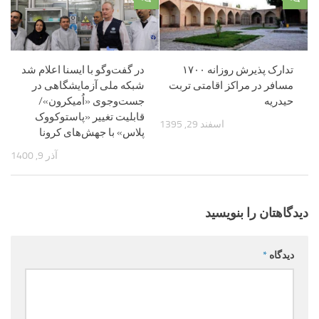
تدارک پذیرش روزانه ۱۷۰۰
در گفت‌وگو با ایسنا اعلام شد
مسافر در مراکز اقامتی تربت
شبکه ملی آزمایشگاهی در
حیدریه
جست‌وجوی «اُمیکرون»/
قابلیت تغییر «پاستوکووک
اسفند 29, 1395
پلاس» با جهش‌های کرونا
آذر 9, 1400
دیدگاهتان را بنویسید
دیدگاه
*