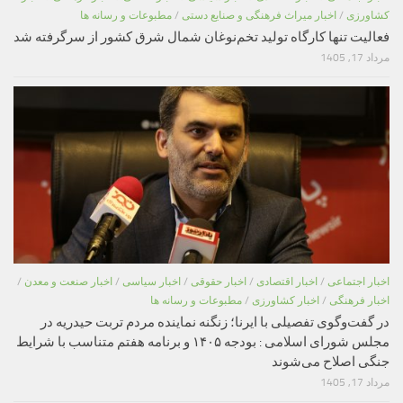
کشاورزی
/
اخبار میراث فرهنگی و صنایع دستی
/
مطبوعات و رسانه ها
فعالیت تنها کارگاه تولید تخم‌نوغان شمال شرق کشور از سرگرفته شد
مرداد 17, 1405
اخبار اجتماعی
/
اخبار اقتصادی
/
اخبار حقوقی
/
اخبار سیاسی
/
اخبار صنعت و معدن
/
اخبار فرهنگی
/
اخبار کشاورزی
/
مطبوعات و رسانه ها
در گفت‌وگوی تفصیلی با ایرنا؛ زنگنه نماینده مردم تربت حیدریه در
مجلس شورای اسلامی : بودجه ۱۴۰۵ و برنامه هفتم متناسب با شرایط
جنگی اصلاح می‌شوند
مرداد 17, 1405