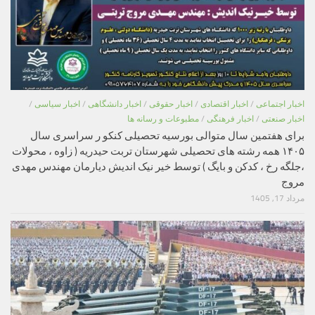
اخبار اجتماعی
/
اخبار اقتصادی
/
اخبار حقوقی
/
اخبار دانشگاهی
/
اخبار سیاسی
/
اخبار صنعتی
/
اخبار فرهنگی
/
مطبوعات و رسانه ها
برای هفتمین سال متوالی بورسیه تحصیلی کنکو ر سراسری سال
۱۴۰۵ همه رشته های تحصیلی شهرستان تربت حیدریه ( زاوه ، محولات
،جلگه رخ ، کدکن و بایگ ) توسط خیر نیک اندیش دیارمان مهندس مهدی
مروج
مرداد 17, 1405