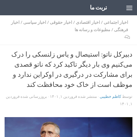
تربت ما
Skip to content
اخبار اجتماعی
/
اخبار اقتصادی
/
اخبار حقوقی
/
اخبار سیاسی
/
اخبار
فرهنگی
/
مطبوعات و رسانه ها
۰
دبیرکل ناتو: استیصال و یاس زلنسکی را درک
می‌کنیم وی بار دیگر تاکید کرد که ناتو قصدی
برای مشارکت در درگیری در اوکراین ندارد و
موظف است از خاک خود محافظت کند
توسط
کاظم خطیبی
· منتشر شده
فروردین ۱, ۱۴۰۱
· بروزرسانی شده
فروردین
۱, ۱۴۰۱