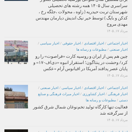
سراسری سال ۱۴۰۵ همه رشته های تحصیلی
شهرستان تربت حیدریه ( زاوه ، محولات ،جلگه رخ ،
کدکن و بایگ ) توسط خیر نیک اندیش دیارمان مهندس
مهدی مروج
مرداد ۱۷, ۱۴۰۵
اخبار اجتماعی
/
اخبار اقتصادی
/
اخبار حقوقی
/
اخبار سیاسی
/
اخبار صنعتی
/
مطبوعات و رسانه ها
چین هم پس از ایران و روسیه کارت «فراصوت» را رو
کرد/ وحشت در پنتاگون؛ استقرار انبوه «دی‌اف‑۱۷» و
پایان عصر پدافند آمریکا در اقیانوس آرام +عکس
مرداد ۱۷, ۱۴۰۵
اخبار اجتماعی
/
اخبار اقتصادی
/
اخبار سیاسی
/
اخبار صنعتی
/
اخبار فرهنگی
/
اخبار کشاورزی
/
اخبار میراث فرهنگی و صنایع
دستی
/
مطبوعات و رسانه ها
فعالیت تنها کارگاه تولید تخم‌نوغان شمال شرق کشور
از سرگرفته شد
مرداد ۱۷, ۱۴۰۵