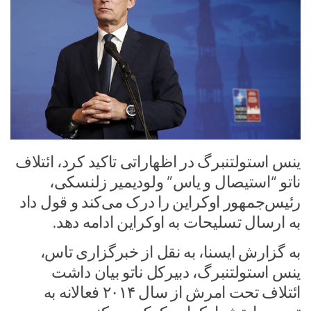
ینس استولتنبرگ در اظهاراتی تاکید کرد، ائتلاف
ناتو “استیصال و یاس” ولودیمیر زلنسکی،
رئیس‌جمهور اوکراین را درک می‌کند و قول داد
به ارسال تسلیحات به اوکراین ادامه دهد.
به گزارش ایسنا، به نقل از خبرگزاری تاس،
ینس استولتنبرگ، دبیرکل ناتو بیان داشت
ائتلاف تحت امرش از سال ۲۰۱۴ فعالانه به