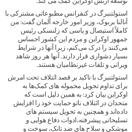
توسعه ارتش اوکراین کمک می کند.
استولتنبرگ در کنفرانس مطبوعاتی مشترکی با
آنالنا بربوک، وزیر امور خارجه آلمان گفت: من
کاملاً استیصال و یاسی که زلنسکی رئیس
جمهور اوکراین و مردم این کشور احساس
می‌کنند را درک می‌کنم، زیرا آنها در شرایط
بسیار دشواری قرار دارند. آنها هر روز شاهد
ویرانی و تلفات غیرنظامیان هستند.
استولتنبرگ با تاکید بر قصد ائتلاف تحت امرش
برای تداوم تحویل محموله های کمک‌ها به
اوکراین بیان کرد: به همین دلیل است که
متحدان در ائتلاف ناتو حمایت خود را افزایش
داده‌اند و همچنین به تحویل سیستم های
تسلیحاتی پیشرفته،ادوات دفاع هوایی و
موشکی و سلاح های ضد تانک، سوخت و