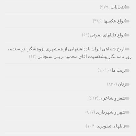
انتخابات
(۹۷۹)
انواع عکسها
(۳۸۶)
انواع فایلهای صوتی
(۶۱)
تاریخ شفاهی ایران یادداشتهایی از همشهری پژوهشگر، نویسنده ،
روز نامه نگار پیشکسوت آقای محمود تربتی سنجابی
(۱۲)
تربت ما
(۱,۰۱۶)
زنان
(۸۲۰)
شعر و شاعری
(۶۲۳)
شهر و شهرداری
(۸۱۷)
فایلهای تصویری
(۱۰۴)