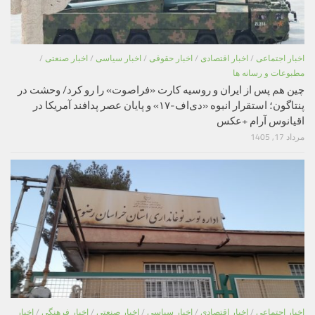
اخبار اجتماعی
/
اخبار اقتصادی
/
اخبار حقوقی
/
اخبار سیاسی
/
اخبار صنعتی
/
مطبوعات و رسانه ها
چین هم پس از ایران و روسیه کارت «فراصوت» را رو کرد/ وحشت در
پنتاگون؛ استقرار انبوه «دی‌اف‑۱۷» و پایان عصر پدافند آمریکا در
اقیانوس آرام +عکس
مرداد 17, 1405
اخبار اجتماعی
/
اخبار اقتصادی
/
اخبار سیاسی
/
اخبار صنعتی
/
اخبار فرهنگی
/
اخبار