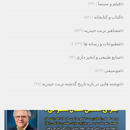
فیلم و سینما
(۳۳۰)
کتاب و کتابخانه
(۸۳۱)
مشاهیر تربت حیدریه
(۵۷۹)
مطبوعات و رسانه ها
(۶,۷۳۹)
منابع طبیعی و ابخیز داری
(۹۲)
موسیقی
(۵۹۳)
نوشته هایی در باره تاریخ گذشته تربت حیدریه
(۳۸)