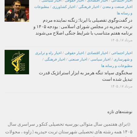
اخبار اجتماعی
/
اخبار اقتصادی
/
اخبار حقوقی
/
اخبار سیاسی
/
اخبار صنعت و معدن
/
اخبار فرهنگی
/
اخبار کشاورزی
/
مطبوعات
و رسانه ها
در گفت‌وگوی تفصیلی با ایرنا؛ زنگنه نماینده مردم
تربت حیدریه در مجلس شورای اسلامی : بودجه ۱۴۰۵ و
برنامه هفتم متناسب با شرایط جنگی اصلاح می‌شوند
مرداد ۱۷, ۱۴۰۵
اخبار اجتماعی
/
اخبار اقتصادی
/
اخبار حقوقی
/
اخبار راه و ترابری
و شهرسازی
/
اخبار سیاسی
/
اخبار صنعتی
/
اخبار فرهنگی
/
مطبوعات و رسانه ها
سخنگوی سپاه: تنگه هرمز به ابزار استراتژیک قدرت
تبدیل شده است
مرداد ۱۷, ۱۴۰۵
نوشته‌های تازه
برای هفتمین سال متوالی بورسیه تحصیلی کنکو ر سراسری سال
۱۴۰۵ همه رشته های تحصیلی شهرستان تربت حیدریه ( زاوه ، محولات