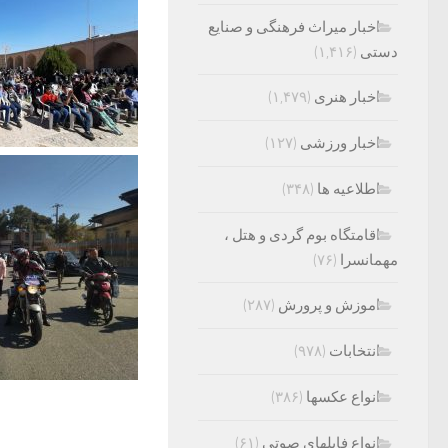
اخبار میراث فرهنگی و صنایع
دستی
(۱,۴۱۶)
اخبار هنری
(۱,۴۷۹)
اخبار ورزشی
(۱۲۷)
اطلاعیه ها
(۳۴۸)
اقامتگاه بوم گردی و هتل ،
مهمانسرا
(۷۶)
اموزش و پرورش
(۲۸۷)
انتخابات
(۹۷۸)
انواع عکسها
(۳۸۶)
انواع فایلهای صوتی
(۶۱)