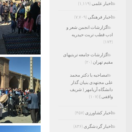
اخبار علمی
(۱,۱۱۹)
اخبار فرهنگی
(۷,۷۰۹)
گزارشات انجمن شعر و
ادب قطب تربت حیدریه
(۱۷۴)
گزارشات جامعه تربتیهای
مقیم تهران
(۲۰)
مصاحبه با دکتر محمد
علی مجتهدی بنیان گذار
دانشگاه آریامهر ( شریف
واقفی )
(۱۰۷)
اخبار کشاورزی
(۴۵۷)
اخبار گردشگری
(۸۳۶)