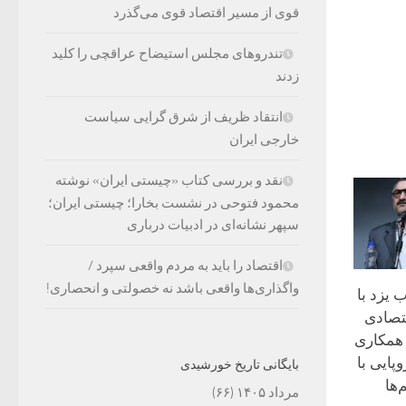
قوی از مسیر اقتصاد قوی می‌گذرد
تندروهای مجلس استیضاح عراقچی را کلید
زدند
انتقاد ظریف از شرق گرایی سیاست
خارجی ایران
نقد و بررسی کتاب «چیستی ایران» نوشته
محمود فتوحی در نشست بخارا؛ چیستی ایران؛
سپهر نشانه‌ای در ادبیات درباری
اقتصاد را باید به مردم واقعی سپرد /
واگذاری‌ها واقعی باشد نه خصولتی و انحصاری!
ب یزد با
قتصادی
 همکاری
پایی با
بایگانی تاریخ خورشیدی
‌ها
مرداد ۱۴۰۵
(۶۶)