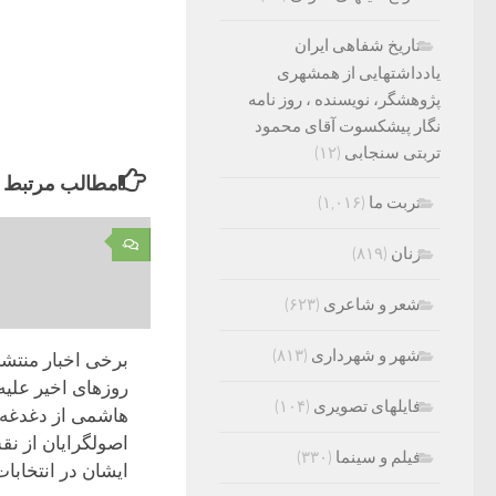
تاریخ شفاهی ایران
یادداشتهایی از همشهری
پژوهشگر، نویسنده ، روز نامه
نگار پیشکسوت آقای محمود
تربتی سنجابی
(۱۲)
مطالب مرتبط
تربت ما
(۱,۰۱۶)
۰
زنان
(۸۱۹)
شعر و شاعری
(۶۲۳)
شهر و شهرداری
(۸۱۳)
برخی اخبار منتش
روزهای اخیر علیه 
فایلهای تصویری
(۱۰۴)
هاشمی از دغدغه
اصولگرایان از ن
فیلم و سینما
(۳۳۰)
ایشان در انتخابات