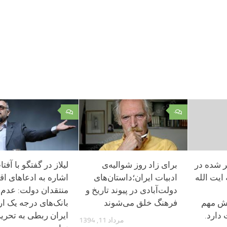
۰
۰
ر شده در
برای زاد روز شوالیه‌ی
لیلاز در گفتگو با آفتا
ایت الله
ادبیات ایران؛داستان‌های
اشاره به ادعاهای ا
دولت‌آبادی در پیوند تاریخ و
منتقدان دولت: عدم
قش مهم
فرهنگ خلق می‌شوند
بانک‌های درجه یک ارو
 دارد.
ایران ربطی به تحریم
مرداد 11, 1394