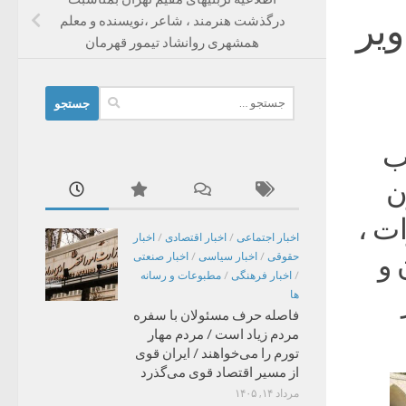
یر
درگذشت هنرمند ، شاعر ،نویسنده و معلم
همشهری روانشاد تیمور قهرمان
جستجو
برای:
 قطب
ن
ت ،
اخبار اجتماعی
/
اخبار اقتصادی
/
اخبار
 و
حقوقی
/
اخبار سیاسی
/
اخبار صنعتی
/
اخبار فرهنگی
/
مطبوعات و رسانه
ها
فاصله حرف مسئولان با سفره
مردم زیاد است / مردم مهار
تورم را می‌خواهند / ایران قوی
از مسیر اقتصاد قوی می‌گذرد
مرداد ۱۴, ۱۴۰۵