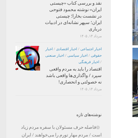
نقد و بررسی کتاب «چیستی
ایران» نوشته محمود فتوحی
در نشست بخارا؛ چیستی
ایران؛ سپهر نشانه‌ای در ادبیات
درباری
مرداد ۱۴, ۱۴۰۵
اخبار اجتماعی
/
اخبار اقتصادی
/
اخبار
حقوقی
/
اخبار سیاسی
/
اخبار صنعتی
/
اخبار فرهنگی
اقتصاد را باید به مردم واقعی
سپرد / واگذاری‌ها واقعی باشد
نه خصولتی و انحصاری!
مرداد ۱۴, ۱۴۰۵
نوشته‌های تازه
فاصله حرف مسئولان با سفره مردم زیاد
است / مردم مهار تورم را می‌خواهند / ایران