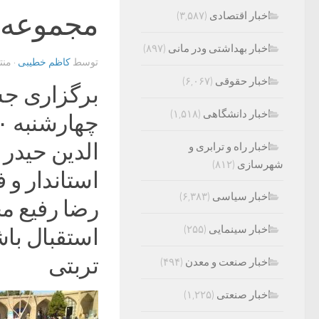
مجموعه ق
اخبار اقتصادی
(۳,۵۸۷)
اخبار بهداشتی ودر مانی
(۸۹۷)
توسط
کاظم خطیبی
· من
اخبار حقوقی
(۶,۰۶۷)
برگزاری جش
اخبار دانشگاهی
(۱,۵۱۸)
الدین حیدر
اخبار راه و ترابری و
شهرسازی
(۸۱۲)
استاندار و 
اخبار سیاسی
(۶,۳۸۳)
رضا رفیع م
اخبار سینمایی
(۲۵۵)
استقبال با
تربتی
اخبار صنعت و معدن
(۴۹۴)
اخبار صنعتی
(۱,۲۲۵)