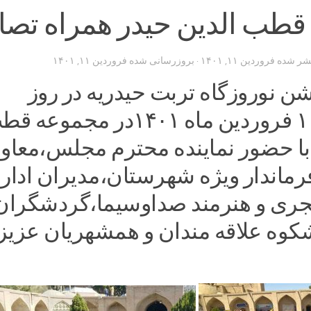
طب الدین حیدر همراه تصاو
تشر شده
فروردین ۱۱, ۱۴۰۱
· بروزرسانی شده
فروردین ۱۱, ۱۴۰۱
ن نوروزگاه تربت حیدریه در روز
چهارشنبه ۱۰ فروردین ماه ۱۴۰۱در مجموعه
 با حضور نماینده محترم مجلس،معاو
فرماندار ویژه شهرستان،مدیران ادارا
جری و هنرمند صداوسیما،گردشگران
شکوه علاقه مندان و همشهریان عزیز