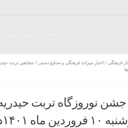
هدف از نام تربت ما شهرستان
ار فرهنگی
/
اخبار میراث فرهنگی و صنایع دستی
/
مشاهیر تربت حیدر
ا
جشن نوروزگاه تربت حیدریه 
روز چهارش