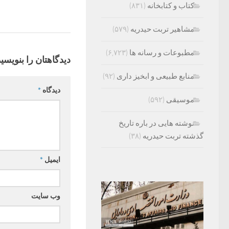
کتاب و کتابخانه
(۸۳۱)
مشاهیر تربت حیدریه
(۵۷۹)
مطبوعات و رسانه ها
(۶,۷۲۳)
دیدگاهتان را بنویسید
منابع طبیعی و ابخیز داری
(۹۲)
دیدگاه
*
موسیقی
(۵۹۲)
نوشته هایی در باره تاریخ
گذشته تربت حیدریه
(۳۸)
ایمیل
*
وب‌ سایت