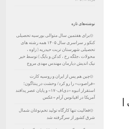
نوشته‌های تازه
برای هفتمین سال متوالی بورسیه تحصیلی
کنکو ر سراسری سال ۱۴۰۵ همه رشته های
تحصیلی شهرستان تربت حیدریه ( زاوه ،
محولات ،جلگه رخ ، کدکن و بایگ ) توسط خیر
نیک اندیش دیارمان مهندس مهدی مروج
چین هم پس از ایران و روسیه کارت
«فراصوت» را رو کرد/ وحشت در پنتاگون؛
استقرار انبوه «دی‌اف‑۱۷» و پایان عصر پدافند
آمریکا در اقیانوس آرام +عکس
ا
فعالیت تنها کارگاه تولید تخم‌نوغان شمال
شرق کشور از سرگرفته شد