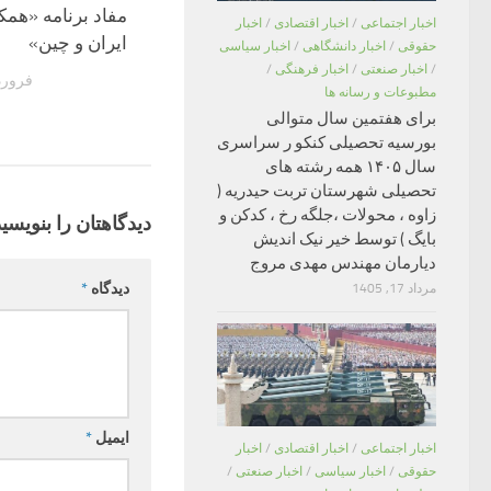
مفاد برنامه «همک
اخبار اجتماعی
/
اخبار اقتصادی
/
اخبار
ایران و چین»
حقوقی
/
اخبار دانشگاهی
/
اخبار سیاسی
/
اخبار صنعتی
/
اخبار فرهنگی
/
فروردین 12
مطبوعات و رسانه ها
برای هفتمین سال متوالی
بورسیه تحصیلی کنکو ر سراسری
سال ۱۴۰۵ همه رشته های
تحصیلی شهرستان تربت حیدریه (
زاوه ، محولات ،جلگه رخ ، کدکن و
دیدگاهتان را بنویسید
بایگ ) توسط خیر نیک اندیش
دیارمان مهندس مهدی مروج
دیدگاه
*
مرداد 17, 1405
ایمیل
*
اخبار اجتماعی
/
اخبار اقتصادی
/
اخبار
حقوقی
/
اخبار سیاسی
/
اخبار صنعتی
/