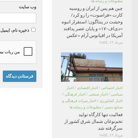
مطبوعات و رسانه ها
وب‌ سایت
چین هم پس از ایران و روسیه
کارت «فراصوت» را رو کرد/
وحشت در پنتاگون؛ استقرار انبوه
«دی‌اف‑۱۷» و پایان عصر پدافند
ذخیره نام، ایمیل
آمریکا در اقیانوس آرام +عکس
مرداد 17, 1405
اخبار اجتماعی
/
اخبار اقتصادی
/
اخبار
سیاسی
/
اخبار صنعتی
/
اخبار فرهنگی
/
اخبار کشاورزی
/
اخبار میراث فرهنگی و
صنایع دستی
/
مطبوعات و رسانه ها
فعالیت تنها کارگاه تولید
تخم‌نوغان شمال شرق کشور از
سرگرفته شد
مرداد 17, 1405