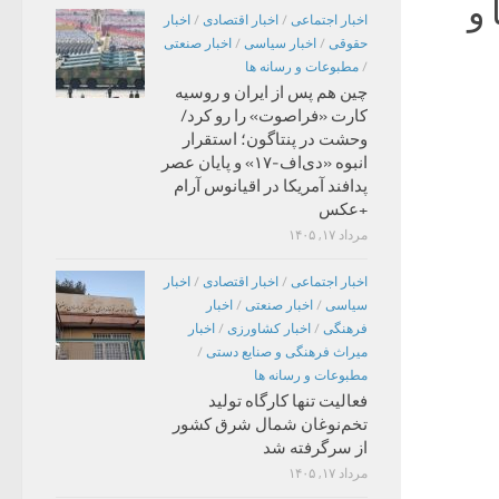
 و
اخبار اجتماعی
/
اخبار اقتصادی
/
اخبار
حقوقی
/
اخبار سیاسی
/
اخبار صنعتی
/
مطبوعات و رسانه ها
چین هم پس از ایران و روسیه
کارت «فراصوت» را رو کرد/
وحشت در پنتاگون؛ استقرار
انبوه «دی‌اف‑۱۷» و پایان عصر
پدافند آمریکا در اقیانوس آرام
+عکس
مرداد ۱۷, ۱۴۰۵
اخبار اجتماعی
/
اخبار اقتصادی
/
اخبار
سیاسی
/
اخبار صنعتی
/
اخبار
فرهنگی
/
اخبار کشاورزی
/
اخبار
میراث فرهنگی و صنایع دستی
/
مطبوعات و رسانه ها
فعالیت تنها کارگاه تولید
تخم‌نوغان شمال شرق کشور
از سرگرفته شد
مرداد ۱۷, ۱۴۰۵