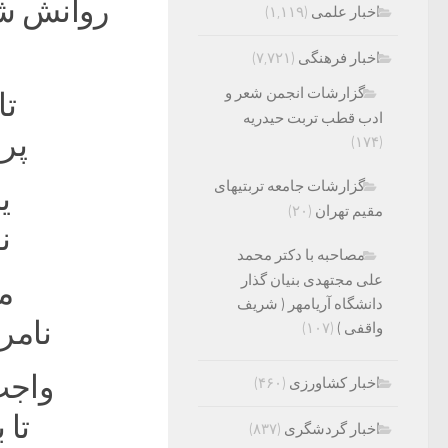
روانش شا
اخبار علمی
(۱,۱۱۹)
اخبار فرهنگی
(۷,۷۲۱)
گزارشات انجمن شعر و
تا
ادب قطب تربت حیدریه
پر
(۱۷۴)
گزارشات جامعه تربتیهای
ی
مقیم تهران
(۲۰)
ن
مصاحبه با دکتر محمد
علی مجتهدی بنیان گذار
ما
دانشگاه آریامهر ( شریف
نامر
واقفی )
(۱۰۷)
واجب
اخبار کشاورزی
(۴۶۰)
تا 
اخبار گردشگری
(۸۳۷)