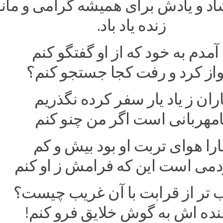
د و یادش برای همیشه گرامی و مانا
زنده یاد باد‌.
 آمدم به خود که از او گفتگو کنم
واز کرد و رفت کجا جستجو کنم؟
اران ز یاد یار سفر کرده نگذریم
امهربانی است اگر من چنو کنم
را هوای تربت او بود بیش و کم
دمی است این که فرامش ز او کنم
 تر از قرابت با آن غریب چیست؟
بنده اش به گوش خلایق فرو کنم!