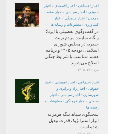
اخبار اجتماعی
/
اخبار اقتصادی
/
اخبار
حقوقی
/
اخبار سیاسی
/
اخبار صنعت
و معدن
/
اخبار فرهنگی
/
اخبار
کشاورزی
/
مطبوعات و رسانه ها
در گفت‌وگوی تفصیلی با ایرنا؛
زنگنه نماینده مردم تربت
حیدریه در مجلس شورای
اسلامی : بودجه ۱۴۰۵ و برنامه
هفتم متناسب با شرایط جنگی
اصلاح می‌شوند
مرداد ۱۷, ۱۴۰۵
اخبار اجتماعی
/
اخبار اقتصادی
/
اخبار
حقوقی
/
اخبار راه و ترابری و
شهرسازی
/
اخبار سیاسی
/
اخبار
صنعتی
/
اخبار فرهنگی
/
مطبوعات و
رسانه ها
سخنگوی سپاه: تنگه هرمز به
ابزار استراتژیک قدرت تبدیل
شده است
مرداد ۱۷, ۱۴۰۵