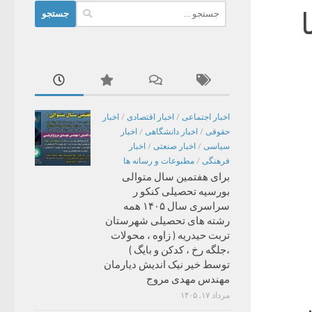
جستجو
برای:
اخبار اجتماعی
/
اخبار اقتصادی
/
اخبار
حقوقی
/
اخبار دانشگاهی
/
اخبار
سیاسی
/
اخبار صنعتی
/
اخبار
فرهنگی
/
مطبوعات و رسانه ها
برای هفتمین سال متوالی
بورسیه تحصیلی کنکو ر
سراسری سال ۱۴۰۵ همه
رشته های تحصیلی شهرستان
تربت حیدریه ( زاوه ، محولات
،جلگه رخ ، کدکن و بایگ )
توسط خیر نیک اندیش دیارمان
مهندس مهدی مروج
مرداد ۱۷, ۱۴۰۵