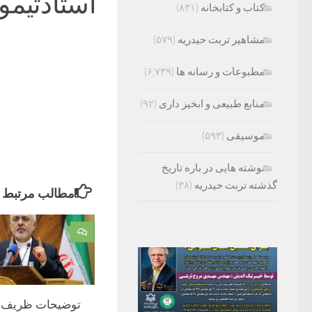
استادتیم
کتاب و کتابخانه
(۸۳۱)
مشاهیر تربت حیدریه
(۵۷۹)
مطبوعات و رسانه ها
(۶,۷۳۹)
منابع طبیعی و ابخیز داری
(۹۲)
موسیقی
(۵۹۳)
نوشته هایی در باره تاریخ
گذشته تربت حیدریه
(۳۸)
مطالب مرتبط
۰
توضیحات ظریف د