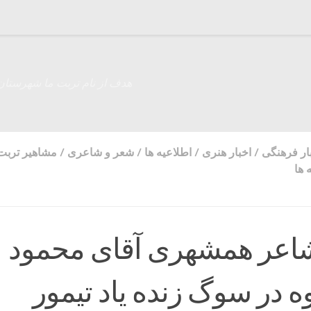
هدف از نام تربت ما شهرستان
ار فرهنگی
/
اخبار هنری
/
اطلاعیه ها
/
شعر و شاعری
/
مشاهیر تربت
 ها
اعر همشهری آقای محمود
ه در سوگ زنده یاد تیمور