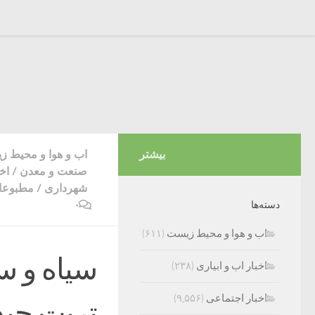
بیشتر
اب و هوا و محیط 
صنعت و معدن
/
اخ
شهرداری
/
مطبوعات
۰
دسته‌ها
اب و هوا و محیط زیست
(۶۱۱)
سیاه و 
اخبار اب و ابیاری
(۲۳۸)
اخبار اجتماعی
(۹,۵۵۶)
تربت‌ حی