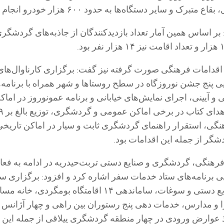
برک و سایر دستگاه‌ها به حدود ۶۰۰ هزار خودرو انجام گرفت.
ر اساس همین آمار تعداد بازدیدکنندگان از جاذبه‌های گردشگر
دامات فرهنگی صورت گرفته نیز گفت: برگزاری کارناوال‌ها
 پنج جشن‌ نوروزگاه در سطح روستاها و شهر همراه با برنامه‌
و آیینی، اجرای نمایش‌های خیابانی و برنامه عمونوروز در اماک
نگی، استقرار راهنمای گردشگری ثابت و سیار در اماکن تاریخی 
گر از جمله این اقدامات بود.
رهنگی، گردشگری و صنایع دستی تربت‌حیدریه در ادامه به فعا
ی برنامه‌های ستاد خدمات سفر اشاره کرد و افزود: برگزاری س
بازارچه فروش صنایع دستی و سوغات، ساماندهی ۱۴ اقامتگاه بومگردی، خان
ا و مدارس، خدمات دهی پنج رستوران بین راهی و چهار آژانس
 عوارض ورودی در چهار منطقه گردشگری ییلاقی از جمله این