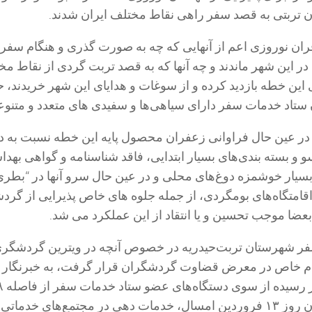
ن تربتی به قصد سفر راهی نقاط مختلف ایران شدند.
ان نوروزی اعم از آنهایی که چه به صورت گذری و هنگام سفر 
 این شهر ماندند و چه آنها که به قصد تربت گردی از نقاط مخ
ین خطه بازدید کرده و از سوغات و هدایای این شهر خریدند، 
ستاد خدمات سفر دارای سیاهی‌ها و سفیدی های متعدد و متنوع
 در عین حال فراوانی زعفران محصول پایه این خطه نسبت به د
 و بسته بندی‌های بسیار ابتدایی، فاقد شناسنامه و گواهی بهد
بسیار خوشمزه دوغ‌های محلی و در عین حال سرو آنها در “بطری
 اقامتگاه‌های بومگردی، از جمله جلوه های خاص پذیرایی از گر
بعضا موجب تحسین و یا انتقاد از این عملکرد می شد.
فر شهرستان تربت‌حیدریه در خصوص آنچه در ویترین گردشگری
ام خاص در معرض قضاوت گردشگران قرار گرفت، به خبرنگار ای
گفت: بر اساس آمار 
اسفند پارسال تا پایان روز ۱۳ فروردین امسال، خدمات دهی در مجتمع‌های خدم