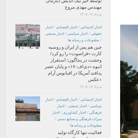
توسط خیر نیک اندیش دیارمان
مهندس مهدی مروج
مرداد ۱۷, ۱۴۰۵
اخبار اجتماعی
/
اخبار اقتصادی
/
اخبار
حقوقی
/
اخبار سیاسی
/
اخبار صنعتی
/
مطبوعات و رسانه ها
چین هم پس از ایران و روسیه
کارت «فراصوت» را رو کرد/
وحشت در پنتاگون؛ استقرار
انبوه «دی‌اف‑۱۷» و پایان عصر
پدافند آمریکا در اقیانوس آرام
+عکس
مرداد ۱۷, ۱۴۰۵
اخبار اجتماعی
/
اخبار اقتصادی
/
اخبار
سیاسی
/
اخبار صنعتی
/
اخبار
فرهنگی
/
اخبار کشاورزی
/
اخبار
میراث فرهنگی و صنایع دستی
/
مطبوعات و رسانه ها
فعالیت تنها کارگاه تولید