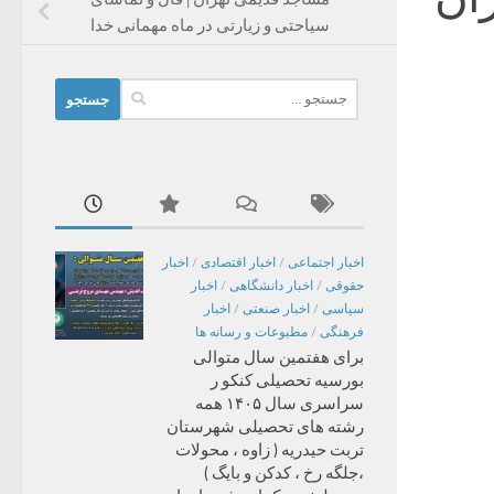
سیاحتی و زیارتی در ماه مهمانی خدا
جستجو
برای:
اخبار اجتماعی
/
اخبار اقتصادی
/
اخبار
حقوقی
/
اخبار دانشگاهی
/
اخبار
سیاسی
/
اخبار صنعتی
/
اخبار
فرهنگی
/
مطبوعات و رسانه ها
برای هفتمین سال متوالی
بورسیه تحصیلی کنکو ر
سراسری سال ۱۴۰۵ همه
رشته های تحصیلی شهرستان
تربت حیدریه ( زاوه ، محولات
،جلگه رخ ، کدکن و بایگ )