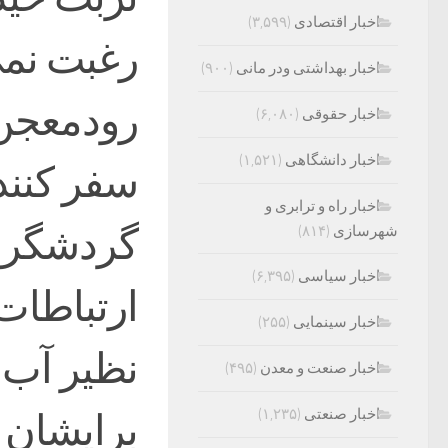
اخبار اقتصادی
(۳,۵۹۹)
رغبت نمی
اخبار بهداشتی ودر مانی
(۹۰۰)
رودمعجن 
اخبار حقوقی
(۶,۰۸۰)
اخبار دانشگاهی
(۱,۵۲۱)
سفر کنند 
اخبار راه و ترابری و
گردشگری 
شهرسازی
(۸۱۴)
اخبار سیاسی
(۶,۳۹۵)
ارتباطات 
اخبار سینمایی
(۲۵۵)
نظیر آب،
اخبار صنعت و معدن
(۴۹۵)
اخبار صنعتی
(۱,۲۳۵)
برایشان 