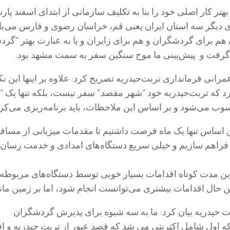
تر کار اصلی خود را بنا به تکلیف سازمانی از ابتدای اسفند پار
ی دیگر سه استان ایران یعنی قم، خراسان رضوی و فارس می‌بای
 هم برای گردشگران و هم برای زایران و یا به عبارت بهتر “گر
رفت و پیش‌بینی ما موج سنگین سفر به سمت مشهد بود.
رانی فرمانداری تربت‌حیدریه تصریح کرد: علاوه بر اینها این نکت
رد که تربت‌حیدریه خود “شهر مقصد” سفر نیست، بلکه تنها یک 
ب می‌شود و بر اساس این ملاحظات، باید برنامه‌ریزی می‌کرد
ن اساس تنها یک ماه فرصت داشتیم تا مقدمات میزبانی از مساف
 فراهم سازیم و خیلی سریع دستگاه‌های امدادی و خدمت رسان 
ر این مدت کوتاه اقدامات بسیار خوبی توسط دستگاه‌های مربوطه 
حال اقدامات بیشتری می‌توانست انجام شود، اما بر زمین ماند
ت‌ حیدریه بیان کرد: ما به سه شیوه برای پذیرش گردشگران
که اول شامل اکثریتی می شد که قصد عبور از تربت حیدریه و ا