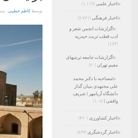
اخبار علمی
(۱,۱۱۹)
توسط
کاظم خطیبی
· من
اخبار فرهنگی
(۷,۷۲۱)
گزارشات انجمن شعر و
ادب قطب تربت حیدریه
(۱۷۴)
گزارشات جامعه تربتیهای
مقیم تهران
(۲۰)
مصاحبه با دکتر محمد
علی مجتهدی بنیان گذار
دانشگاه آریامهر ( شریف
واقفی )
(۱۰۷)
اخبار کشاورزی
(۴۶۰)
اخبار گردشگری
(۸۳۷)