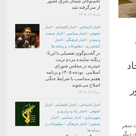
تخم‌نوغان شمال شرق کشور
از سرگرفته شد
مرداد ۱۷, ۱۴۰۵
اخبار اجتماعی
/
اخبار اقتصادی
/
اخبار
حقوقی
/
اخبار سیاسی
/
اخبار صنعت
و معدن
/
اخبار فرهنگی
/
اخبار
کشاورزی
/
مطبوعات و رسانه ها
در گفت‌وگوی تفصیلی با ایرنا؛
زنگنه نماینده مردم تربت
اد
حیدریه در مجلس شورای
اسلامی : بودجه ۱۴۰۵ و برنامه
هفتم متناسب با شرایط جنگی
اصلاح می‌شوند
ر
مرداد ۱۷, ۱۴۰۵
اخبار اجتماعی
/
اخبار اقتصادی
/
اخبار
حقوقی
/
اخبار راه و ترابری و
شهرسازی
/
اخبار سیاسی
/
اخبار
صنعتی
/
اخبار فرهنگی
/
مطبوعات و
ت سفر
رسانه ها
ی دیگر