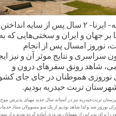
تربت‌ حیدریه- ایرنا- ۲ سال پس از سایه‌ انداختن
 بر جهان و ایران و سختی‌هایی که به
، نوروز امسال پس از انجام
 سراسری و نتایج موثر آن و نیز ایج
ی، شاهد رونق سفرهای درون و
نوروزی هموطنان در جای جای کشو
شهرستان تربت حیدریه بودیم.
رستان تربت‌حیدریه نیز در آستانه سال جدید مهیای پذیرش موج
ن نوروز شد و لذا شاهد بودیم از یک سو مسوولان ستاد خدما
را برای پذیرایی از مهمانان نوروزی آماده کرده بودند و از سو