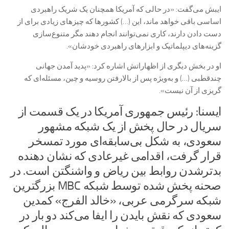
ایبش می‌گفت: «در حالی که آمریکا همچنان یک شریک راهبردی
اساسی باقی خواهد ماند، این (…) کشورها که چیزهای زیادی برای از
دست دادن دارند، کاری نمی‌توانند انجام دهند مگر متنوع‌سازی
گزینه‌های دیپلماتیک و ابزارهای راهبردی خودشان».
او در بخش دیگری از اظهاراتش اشاره کرد: «پدید آمدن جهانی
چندقطبی (…) و به‌ویژه پس از بالارفتن روسیه و چین، مسئله‌ای که
گریزی از آن نیست».
ایسنا: رئیس جمهوری آمریکا در یک قسمت از
سریال در حال پخش از یک شبکه مشهور
سعودی، به شکل بی‌سابقه‌ای مورد تمسخر
قرار گرفت، اقدامی غیرعادی که نشان دهنده
بدترشدن روابط بین ریاض و واشنگتن است. در
صحنه پخش شده توسط شبکه MBC بزرگترین
شبکه سرگرمی عربی، «خالد الفرج» کمدین
سعودی که نقش بایدن را ایفا می‌کند دو بار در