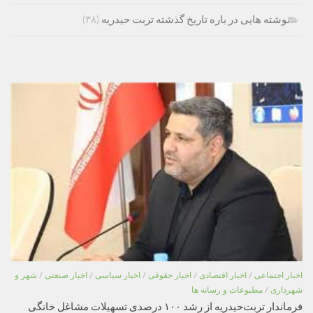
نوشته هایی در باره تاریخ گذشته تربت حیدریه
(۳۸)
اخبار اجتماعی
/
اخبار اقتصادی
/
اخبار حقوقی
/
اخبار سیاسی
/
اخبار صنعتی
/
شهر و
شهرداری
/
مطبوعات و رسانه ها
فرماندار تربت‌حیدریه از رشد ۱۰۰ درصدی تسهیلات مشاغل خانگی