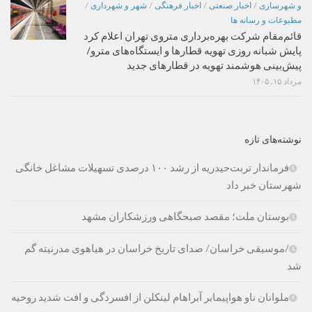
و شهرسازی
/
اخبار صنعتی
/
اخبار فرهنگی
/
شهر و شهرداری
/
مطبوعات و رسانه ها
قائم‌مقام شرکت بهره‌برداری متروی تهران اعلام کرد
پایش شبانه روزی تهویه قطارها و ایستگاه‌های مترو/
پیش‌بینی هوشمند تهویه در قطارهای جدید
مرداد ۱۵, ۱۴۰۵
نوشته‌های تازه
فرماندار تربت‌حیدریه از رشد ۱۰۰ درصدی تسهیلات مشاغل خانگی
شهرستان خبر داد
بوستان ملت؛ مقصد صبحگاهی ورزشکاران مشهد
/موسیقی خراسان/ صدای تاریخ خراسان در هیاهوی مدرنیته گم
شد
ملوانان ناو هواپیمابر آبراهام لینکلن از افسردگی و افت شدید روحیه