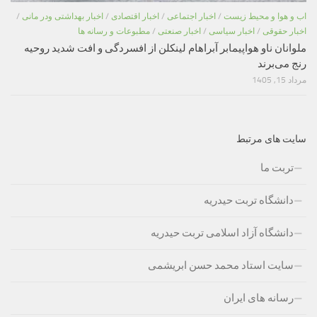
اب و هوا و محیط زیست
/
اخبار اجتماعی
/
اخبار اقتصادی
/
اخبار بهداشتی ودر مانی
/
اخبار حقوقی
/
اخبار سیاسی
/
اخبار صنعتی
/
مطبوعات و رسانه ها
ملوانان ناو هواپیمابر آبراهام لینکلن از افسردگی و افت شدید روحیه
رنج می‌برند
مرداد 15, 1405
سایت های مرتبط
تربت ما
دانشگاه تربت حیدریه
دانشگاه آزاد اسلامی تربت حیدریه
سایت استاد محمد حسن ابریشمی
رسانه های ایران