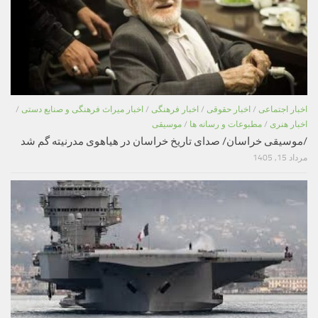
اخبار اجتماعی
/
اخبار حقوقی
/
اخبار فرهنگی
/
اخبار میراث فرهنگی و صنایع دستی
/
اخبار هنری
/
مطبوعات و رسانه ها
/
موسیقی
/موسیقی خراسان/ صدای تاریخ خراسان در هیاهوی مدرنیته گم شد
مرداد 15, 1405