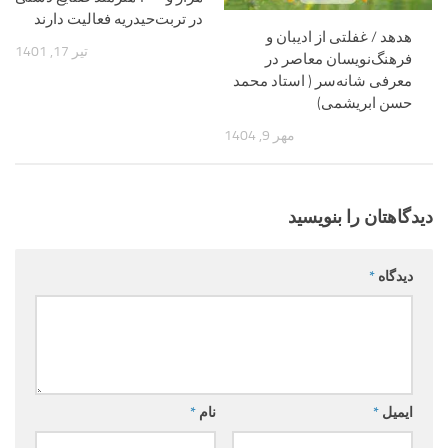
در تربت‌حیدریه فعالیت دارند
هدهد / غفلتی از ادیبان و
تیر 17, 1401
فرهنگ‌نویسان معاصر در
معرفی شانه‌سر ( استاد محمد
حسن ابریشمی)
مهر 9, 1404
دیدگاهتان را بنویسید
دیدگاه
*
ایمیل
*
نام
*