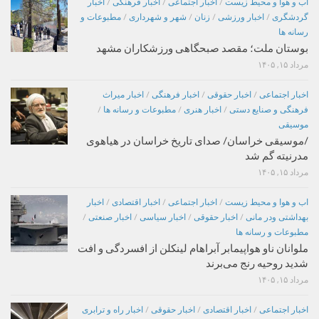
اب و هوا و محیط زیست
/
اخبار اجتماعی
/
اخبار فرهنگی
/
اخبار
گردشگری
/
اخبار ورزشی
/
زنان
/
شهر و شهرداری
/
مطبوعات و
رسانه ها
بوستان ملت؛ مقصد صبحگاهی ورزشکاران مشهد
مرداد ۱۵, ۱۴۰۵
اخبار اجتماعی
/
اخبار حقوقی
/
اخبار فرهنگی
/
اخبار میراث
فرهنگی و صنایع دستی
/
اخبار هنری
/
مطبوعات و رسانه ها
/
موسیقی
/موسیقی خراسان/ صدای تاریخ خراسان در هیاهوی
مدرنیته گم شد
مرداد ۱۵, ۱۴۰۵
اب و هوا و محیط زیست
/
اخبار اجتماعی
/
اخبار اقتصادی
/
اخبار
بهداشتی ودر مانی
/
اخبار حقوقی
/
اخبار سیاسی
/
اخبار صنعتی
/
مطبوعات و رسانه ها
ملوانان ناو هواپیمابر آبراهام لینکلن از افسردگی و افت
شدید روحیه رنج می‌برند
مرداد ۱۵, ۱۴۰۵
اخبار اجتماعی
/
اخبار اقتصادی
/
اخبار حقوقی
/
اخبار راه و ترابری