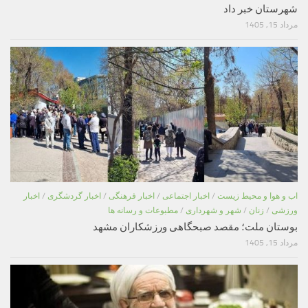
شهرستان خبر داد
مرداد 15, 1405
اب و هوا و محیط زیست
/
اخبار اجتماعی
/
اخبار فرهنگی
/
اخبار گردشگری
/
اخبار
ورزشی
/
زنان
/
شهر و شهرداری
/
مطبوعات و رسانه ها
بوستان ملت؛ مقصد صبحگاهی ورزشکاران مشهد
مرداد 15, 1405