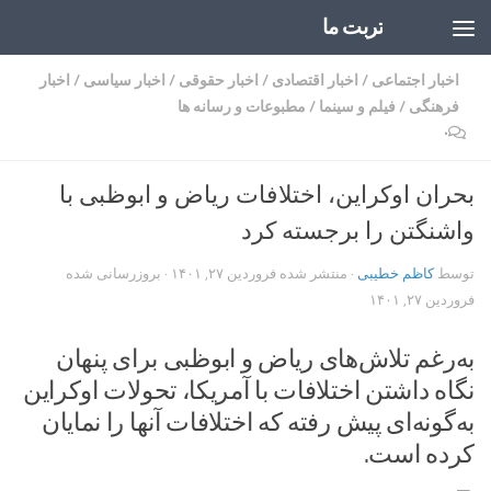
تربت ما
Skip to content
اخبار اجتماعی
/
اخبار اقتصادی
/
اخبار حقوقی
/
اخبار سیاسی
/
اخبار
فرهنگی
/
فیلم و سینما
/
مطبوعات و رسانه ها
۰
بحران اوکراین، اختلافات ریاض و ابوظبی با
واشنگتن را برجسته کرد
توسط
کاظم خطیبی
· منتشر شده
فروردین ۲۷, ۱۴۰۱
· بروزرسانی شده
فروردین ۲۷, ۱۴۰۱
به‌رغم تلاش‌‌های ریاض و ابوظبی برای پنهان
نگاه داشتن اختلافات با آمریکا، تحولات اوکراین
به‌گونه‌ای پیش رفته که اختلافات آنها را نمایان
کرده است.