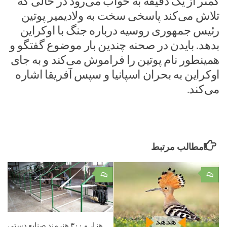
کمتر از یک دقیقه به خواب می‌رود در حالی که
تلاش می‌کند پاسخی سخت به ولادیمیر پوتین
رئیس جمهوری روسیه درباره جنگ با اوکراین
بدهد. بایدن در صحنه چندین بار موضوع گفتگو و
همینطور نام پوتین را فراموش می‌کند و به جای
اوکراین به بحران اسپانیا و سپس آفریقا اشاره
می‌کند.
مطالب مرتبط
۰
۰
هزار و ۳۰۰ هنرمند صنایع دستی