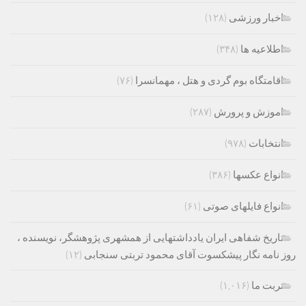
اخبار ورزشی
(۱۲۸)
اطلاعیه ها
(۳۴۸)
اقامتگاه بوم گردی و هتل ، مهمانسرا
(۷۶)
اموزش و پرورش
(۲۸۷)
انتخابات
(۹۷۸)
انواع عکسها
(۳۸۶)
انواع فایلهای صوتی
(۶۱)
تاریخ شفاهی ایران یادداشتهایی از همشهری پژوهشگر، نویسنده ،
روز نامه نگار پیشکسوت آقای محمود تربتی سنجابی
(۱۲)
تربت ما
(۱,۰۱۶)