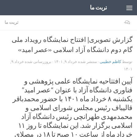
تربت ما
Skip to content
۰
تربت ما
گزارش تصویری| افتتاح نمایشگاه رویداد ملی
گام دوم دانشگاه آزاد اسلامی «عصر امید»
توسط
کاظم خطیبی
· منتشر شده
خرداد ۹, ۱۴۰۱
· بروزرسانی شده
خرداد ۹,
۱۴۰۱
آیین افتتاحیه نمایشگاه علمی پژوهشی و
فناوری دانشگاه آزاد با عنوان “عصر امید”
یکشنبه ۸ خرداد ماه ۱۴۰۱ با حضور محمدباقر
قالیباف رئیس مجلس شورای اسلامی و
محمدمهدی طهرانچی رئیس دانشگاه آزاد
اسلامی برگزار شد. این نمایشگاه تا روز ۱۱
خرداد ماه از ساعت ۱۰ صبح تا ۱۸ در مصلای