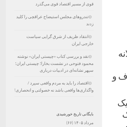
قوی از مسیر اقتصاد قوی می‌گذرد
تندروهای مجلس استیضاح عراقچی را کلید
زدند
انتقاد ظریف از شرق گرایی سیاست
خارجی ایران
نه
نقد و بررسی کتاب «چیستی ایران» نوشته
محمود فتوحی در نشست بخارا؛ چیستی ایران؛
سپهر نشانه‌ای در ادبیات درباری
مصرف و
اقتصاد را باید به مردم واقعی سپرد /
واگذاری‌ها واقعی باشد نه خصولتی و انحصاری!
یک
ک
بایگانی تاریخ خورشیدی
مرداد ۱۴۰۵
(۶۶)