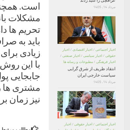
عراقچی را کلید زدند
است. همچنی
مرداد 14, 1405
مشکلات بان
تحریم ها دا
باید به صر
اخبار اجتماعی
/
اخبار اقتصادی
/
اخبار
زیادی برای 
حقوقی
/
اخبار سیاسی
/
اخبار صنعتی
/
با این روش 
اخبار فرهنگی
/
مطبوعات و رسانه ها
انتقاد ظریف از شرق گرایی
جابجایی پو
سیاست خارجی ایران
مرداد 14, 1405
مشتری ها را
نیز زمان بر
اخبار اجتماعی
/
اخبار حقوقی
/
اخبار
مطالب مرتبط