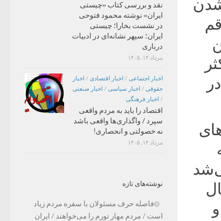
 شدن
نقد و بررسی کتاب «چیستی
ایران» نوشته محمود فتوحی
قم
در نشست بخارا؛ چیستی
ایران؛ سپهر نشانه‌ای در ادبیات
ن
درباری
مرداد ۱۴, ۱۴۰۵
ثر
در
اخبار اجتماعی
/
اخبار اقتصادی
/
اخبار
حقوقی
/
اخبار سیاسی
/
اخبار صنعتی
/
اخبار فرهنگی
اقتصاد را باید به مردم واقعی
سپرد / واگذاری‌ها واقعی باشد
های
نه خصولتی و انحصاری!
مرداد ۱۴, ۱۴۰۵
ی‌شد
نوشته‌های تازه
ال
فاصله حرف مسئولان با سفره مردم زیاد
و
است / مردم مهار تورم را می‌خواهند / ایران