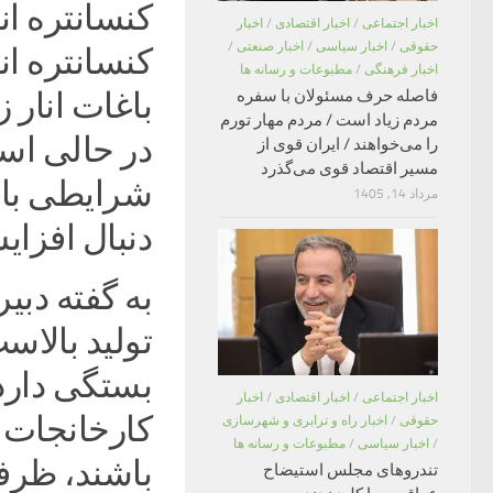
کنسانتره ان
اخبار اجتماعی
/
اخبار اقتصادی
/
اخبار
حقوقی
/
اخبار سیاسی
/
اخبار صنعتی
/
کنسانتره انا
اخبار فرهنگی
/
مطبوعات و رسانه ها
باغات انار 
فاصله حرف مسئولان با سفره
مردم زیاد است / مردم مهار تورم
در حالی اس
را می‌خواهند / ایران قوی از
مسیر اقتصاد قوی می‌گذرد
شرایطی باید
مرداد 14, 1405
دنبال افزایش
به گفته دبی
تولید بالاس
بستگی دارد
اخبار اجتماعی
/
اخبار اقتصادی
/
اخبار
کارخانجات ک
حقوقی
/
اخبار راه و ترابری و شهرسازی
/
اخبار سیاسی
/
مطبوعات و رسانه ها
باشند، ظرف
تندروهای مجلس استیضاح