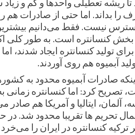
تا ریشه تعطیلی واحدها و کم و زیاد
را بداند. اما حتی از صادرات هم ر
سترس نیست. فقط می‌دانیم بیشتری
بخش کنسانتره است. به طور کلی اک
رای تولید کنسانتره ایجاد شدند، اما 
ولید آبمیوه هم روی آوردند.
اینکه صادرات آبمیوه محدود به کشور
 تصریح کرد: اما کنسانتره زمانی به
ه، آلمان، ایتالیا و آمریکا هم صادر م
عمال تحریم ها تقریبا محدود شد. در ح
ترکیه کنسانتره در ایران را می‌خرد 