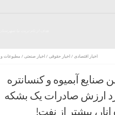
هدف از نام تربت ما شهرستان
اخبار اقتصادی
/
اخبار حقوقی
/
اخبار صنعتی
/
مطبوعات و ر
ن صنایع آبمیوه و کنسانتره
د ارزش صادرات یک بشکه
انار، بیشتر از نفت!