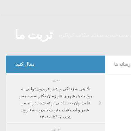
Skip to content
تربت ما
 تربت حیدریه میباشد مطالب گوناگون
سانه ها
دنبال کنید:
بعدی
نگاهی به زندگی و شعر فریدون توللی به
روایت همشهری عزیزمان دکتر سید جعفر
علمداران بحث ادبی ارائه شده در انجمن
شعر و ادب قطب تربت حیدریه به تاریخ
شنبه ۱۴۰۱/۰۳/۰۷
قبلی