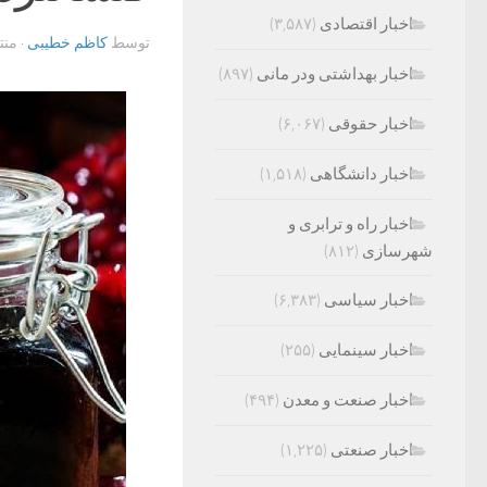
اخبار اقتصادی
(۳,۵۸۷)
توسط
کاظم خطیبی
· من
اخبار بهداشتی ودر مانی
(۸۹۷)
اخبار حقوقی
(۶,۰۶۷)
اخبار دانشگاهی
(۱,۵۱۸)
اخبار راه و ترابری و
شهرسازی
(۸۱۲)
اخبار سیاسی
(۶,۳۸۳)
اخبار سینمایی
(۲۵۵)
اخبار صنعت و معدن
(۴۹۴)
اخبار صنعتی
(۱,۲۲۵)