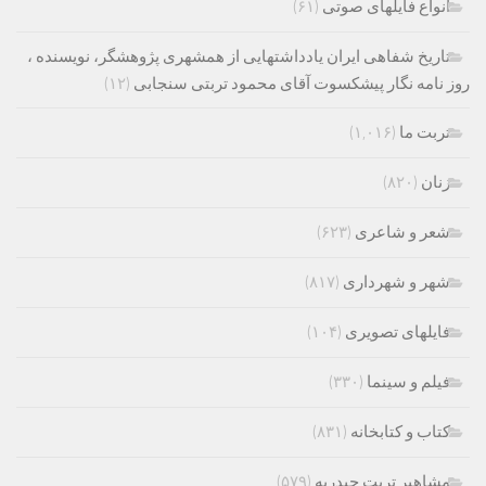
انواع فایلهای صوتی
(۶۱)
تاریخ شفاهی ایران یادداشتهایی از همشهری پژوهشگر، نویسنده ،
روز نامه نگار پیشکسوت آقای محمود تربتی سنجابی
(۱۲)
تربت ما
(۱,۰۱۶)
زنان
(۸۲۰)
شعر و شاعری
(۶۲۳)
شهر و شهرداری
(۸۱۷)
فایلهای تصویری
(۱۰۴)
فیلم و سینما
(۳۳۰)
کتاب و کتابخانه
(۸۳۱)
مشاهیر تربت حیدریه
(۵۷۹)