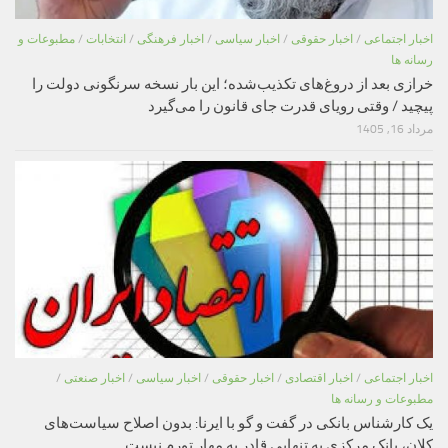
اخبار اجتماعی
/
اخبار حقوقی
/
اخبار سیاسی
/
اخبار فرهنگی
/
انتخابات
/
مطبوعات و
رسانه ها
خرازی بعد از دروغ‌های تکذیب‌شده؛ این بار نسخه سرنگونی دولت را
پیچید / وقتی رویای قدرت جای قانون را می‌گیرد
مرداد 16, 1405
اخبار اجتماعی
/
اخبار اقتصادی
/
اخبار حقوقی
/
اخبار سیاسی
/
اخبار صنعتی
/
مطبوعات و رسانه ها
یک کارشناس بانکی در گفت و گو با ایرنا: بدون اصلاح سیاست‌های
کلان، بانک مرکزی به تنهایی قادر به مهار تورم نیست