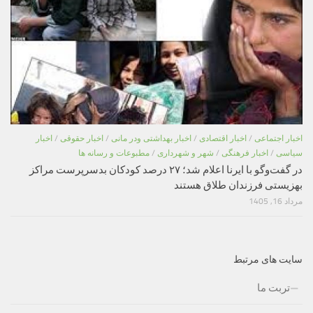
اخبار اجتماعی
/
اخبار اقتصادی
/
اخبار بهداشتی ودر مانی
/
اخبار حقوقی
/
اخبار
سیاسی
/
اخبار فرهنگی
/
شهر و شهرداری
/
مطبوعات و رسانه ها
در گفت‌وگو با ایرنا اعلام شد؛ ۲۷ درصد کودکان بدسرپرست مراکز
بهزیستی فرزندان طلاق هستند
مرداد 16, 1405
سایت های مرتبط
تربت ما