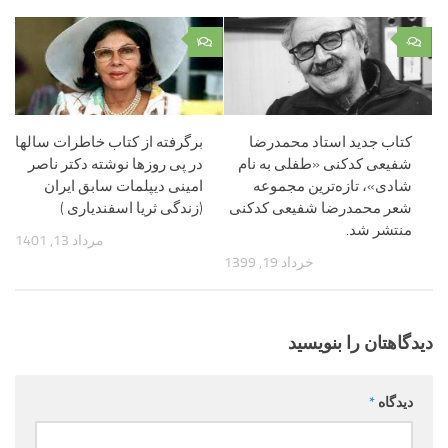
۱
۰
کتاب جدید استاد محمدرضا
برگرفته از کتاب خاطرات سالها
شفیعی کدکنی «طفلی به نام
در پی روزها نوشته دکتر ناصر
شادی»، تازه‌ترین مجموعه
امینی دیپلمات سابق ایران
شعر محمدرضا شفیعی کدکنی
(زندگی ثریا اسفندیاری )
منتشر شد.‌
مرداد 13, 1401
خرداد 19, 1399
دیدگاهتان را بنویسید
دیدگاه
*