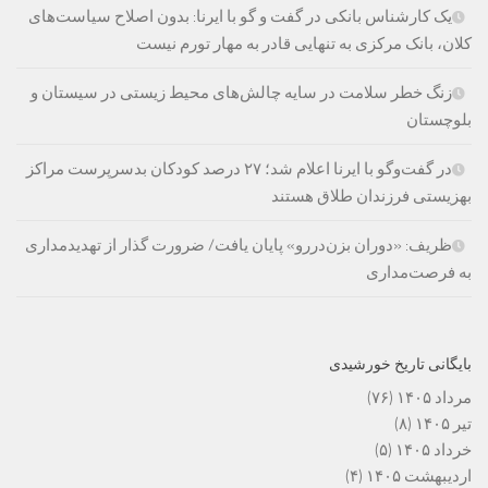
یک کارشناس بانکی در گفت و گو با ایرنا: بدون اصلاح سیاست‌های
کلان، بانک مرکزی به تنهایی قادر به مهار تورم نیست
زنگ خطر سلامت در سایه چالش‌های محیط زیستی در سیستان و
بلوچستان
در گفت‌وگو با ایرنا اعلام شد؛ ۲۷ درصد کودکان بدسرپرست مراکز
بهزیستی فرزندان طلاق هستند
ظریف: «دوران بزن‌دررو» پایان یافت/ ضرورت گذار از تهدیدمداری
به فرصت‌مداری
بایگانی تاریخ خورشیدی
مرداد ۱۴۰۵
(۷۶)
تیر ۱۴۰۵
(۸)
خرداد ۱۴۰۵
(۵)
اردیبهشت ۱۴۰۵
(۴)