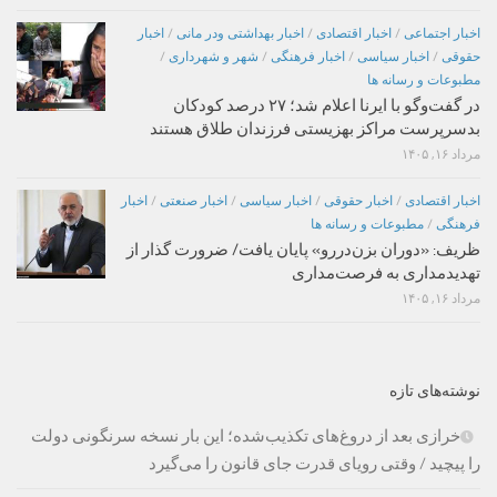
اخبار اجتماعی
/
اخبار اقتصادی
/
اخبار بهداشتی ودر مانی
/
اخبار
حقوقی
/
اخبار سیاسی
/
اخبار فرهنگی
/
شهر و شهرداری
/
مطبوعات و رسانه ها
در گفت‌وگو با ایرنا اعلام شد؛ ۲۷ درصد کودکان
بدسرپرست مراکز بهزیستی فرزندان طلاق هستند
مرداد ۱۶, ۱۴۰۵
اخبار اقتصادی
/
اخبار حقوقی
/
اخبار سیاسی
/
اخبار صنعتی
/
اخبار
فرهنگی
/
مطبوعات و رسانه ها
ظریف: «دوران بزن‌دررو» پایان یافت/ ضرورت گذار از
تهدیدمداری به فرصت‌مداری
مرداد ۱۶, ۱۴۰۵
نوشته‌های تازه
خرازی بعد از دروغ‌های تکذیب‌شده؛ این بار نسخه سرنگونی دولت
را پیچید / وقتی رویای قدرت جای قانون را می‌گیرد