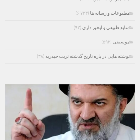
مطبوعات و رسانه ها
(۶,۷۳۳)
منابع طبیعی و ابخیز داری
(۹۲)
موسیقی
(۵۹۳)
نوشته هایی در باره تاریخ گذشته تربت حیدریه
(۳۸)