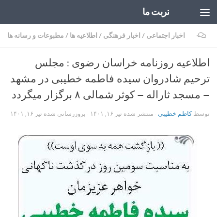
تربت ما
Skip to content
۰
اخبار اجتماعی
/
اخبار فرهنگی
/
اطلاعیه ها
/
مطبوعات و رسانه ها
اطلاعیه روزنامه خراسان رضوی : مجلس
ترحیم شادروان سیده فاطمه خطیبی در مشهد
– مسجد ثاراله – کوثر شمالی ۸ برگزار میگردد
توسط
کاظم خطیبی
· منتشر شده
تیر ۱۶, ۱۴۰۱
· بروزرسانی شده
تیر ۱۶, ۱۴۰۱