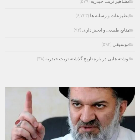
مشاهیر تربت حیدریه
(۵۷۹)
مطبوعات و رسانه ها
(۶,۷۳۳)
منابع طبیعی و ابخیز داری
(۹۲)
موسیقی
(۵۹۳)
نوشته هایی در باره تاریخ گذشته تربت حیدریه
(۳۸)