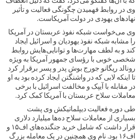
که با آن‌ها گفتگو می‌کرد، گفت که دلیل انعطاف
وی در روابط فهمیدن چگونگی فعالیت و تأثیر
نهادهای یهودی در دولت آمریکاست.
وی می‌خواست شبکه نفوذ عربستان در آمریکا
را مشابه شبکه نفوذ یهودیان و اسرائیل ایجاد
کند و به لطف مهارت‌ها و توانایی‌هایش روابط
شخصی خوبی با رؤسای جمهور آمریکا به ویژه
رونالد ریگانو جورج بوش پدر و پسر برقرار کرد
تا اینکه لابی که در واشنگتن ایجاد کرده بود به او
در مقابله با آیپک و مخالفت اسرائیل با برخی
معاملات سلاح عربستان با آمریکا کمک کرد.
طی دوره فعالیت دیپلماتیکش وی پشت
بسیاری از معاملات سلاح ده‌ها میلیارد دلاری
قرار داشت که شامل خرید جنگنده‌های اف۱۵ و
اف۱۶ بود. نام وی همچنین در یک معامله بزرگ