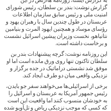
به گزارش ایسنا، روزنامه هاآرتص در این
گزارش نوشت: بندر بن سلطان، رئیس شورای
امنیت ملی و رئیس سابق سازمان اطلاعات
عربستان در طول چندین سال با رهبران یهود و
رؤسای موساد و همچنین ایهود المرت و بنیامین
نتانیاهو، نخست وزیران پیشین اسرائیل نشست
و برخاست داشته است.
این روزنامه نوشت: گرچه پیشنهادات بندر بن
سلطان تاکنون تنها روی ورق مانده است اما او
موفق شد نشستی دراماتیک در جده برگزار و
نزدیکی واقعی میان دو طرف ایجاد کند.
برخی از اسرائیلی‌ها می‌خواهند سفر جو بایدن،
رئیس جمهور آمریکا به عربستان و اسرائیل را
به خودشان منسوب کنند اما واقعیت این است
که کسی که موجب نزدیکی ریاض و تل‌آویو شده