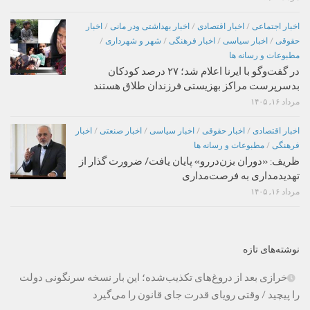
اخبار اجتماعی
/
اخبار اقتصادی
/
اخبار بهداشتی ودر مانی
/
اخبار
حقوقی
/
اخبار سیاسی
/
اخبار فرهنگی
/
شهر و شهرداری
/
مطبوعات و رسانه ها
در گفت‌وگو با ایرنا اعلام شد؛ ۲۷ درصد کودکان
بدسرپرست مراکز بهزیستی فرزندان طلاق هستند
مرداد ۱۶, ۱۴۰۵
اخبار اقتصادی
/
اخبار حقوقی
/
اخبار سیاسی
/
اخبار صنعتی
/
اخبار
فرهنگی
/
مطبوعات و رسانه ها
ظریف: «دوران بزن‌دررو» پایان یافت/ ضرورت گذار از
تهدیدمداری به فرصت‌مداری
مرداد ۱۶, ۱۴۰۵
نوشته‌های تازه
خرازی بعد از دروغ‌های تکذیب‌شده؛ این بار نسخه سرنگونی دولت
را پیچید / وقتی رویای قدرت جای قانون را می‌گیرد