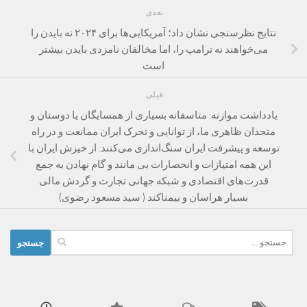
بعدی
نتایج نظرسنجی نشان داد؛ آمریکایی‌ها برای ۲۰۲۴ نه بایدن را
می‌خواهند نه ترامپ را، اما مخالفان نامزدی بایدن بیشتر
است
قبلی
یادداشت موازنه: متاسفانه بسیاری از همسایگان یا دوستان و
متحدان ظاهری ما، از توانایی و تحرک ایران ممانعت و در راه
توسعه و پیشرفت ایران سنگ‌اندازی می‌کنند. از خیزش ایران با
این همه امتیازات و انحصارات بی مانند و گام نهادن به جمع
قدرت‌های اقتصادی و شبکه جهانی تجارت و گردش مالی
بسیار هراسان و بیمناکند ( سید مسعود رضوی)
جستجو
برای: