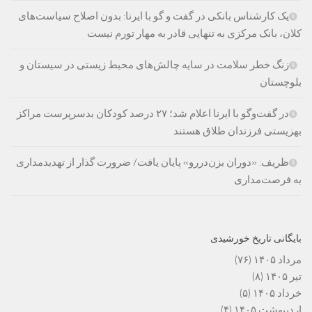
یک کارشناس بانکی در گفت و گو با ایرنا: بدون اصلاح سیاست‌های
کلان، بانک مرکزی به تنهایی قادر به مهار تورم نیست
زنگ خطر سلامت در سایه چالش‌های محیط زیستی در سیستان و
بلوچستان
در گفت‌وگو با ایرنا اعلام شد؛ ۲۷ درصد کودکان بدسرپرست مراکز
بهزیستی فرزندان طلاق هستند
ظریف: «دوران بزن‌دررو» پایان یافت/ ضرورت گذار از تهدیدمداری
به فرصت‌مداری
بایگانی تاریخ خورشیدی
مرداد ۱۴۰۵
(۷۶)
تیر ۱۴۰۵
(۸)
خرداد ۱۴۰۵
(۵)
اردیبهشت ۱۴۰۵
(۴)