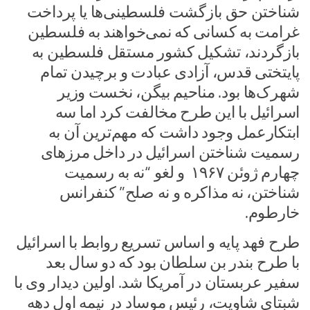
شناختن حق بازگشت فلسطینی‌ها یا پرداخت
غرامت به کسانی که نمی‌خواهند به فلسطین
بازگردند، تشکیل کشور مستقل فلسطین به
پایتختی قدس، آزادی عبادت و برچیدن تمام
شهرک‌ها بود. مناحیم بیگن، نخست وزیر
اسرائیل با این طرح مخالفت کرد اما سه
ابتکارعمل وجود داشت که مهم‌ترین آن به
رسمیت شناختن اسرائیل در داخل مرزهای
چهارم ژوئن ۱۹۶۷ و لغو “نه به رسمیت
شناختن، نه مذاکره و نه صلح” کنفرانس
خارطوم.
طرح فهد پایه و اساس تسریع روابط با اسرائیل
با طرح بندر بن سلطان بود که دو سال بعد
سفیر عربستان در آمریکا شد. اولین دیدار وی با
شبتای شاویت، رئیس موساد در نیمه اول دهه‌