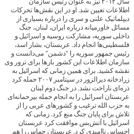
سال ۲۰۱۲ نیز به عنوان رئیس سازمان
اطلاعات تعیین شد. او در این نقش‌ها تحرکات
دیپلماتیک علنی و سری را درباره بسیاری از
مسائل خاورمیانه درباره ایران، لبنان، جنگ
داخلی سوریه، مشارکت روسیه و اسرائیل و
فلسطینی‌ها انجام داد. عربستان، بشار اسد،
رئیس جمهور سوریه را “دشمن” می‌دانست و
سازمان اطلاعات این کشور بارها برای ترور وی
نقشه کشید. برای همین زمانی که اسرائیل به
زرادخانه دیرالزور در سپتامبر ۲۰۰۷ حمله کرد
ذره‌ای ناراحت نشد. در جنگ دوم لبنان
عربستان اسرائیل را به انجام حمله بیرحمانه‌ای
به حزب الله ترغیب و کشورهای عربی را از
تلاش برای پایان جنگ منع کرد. زمانی که
اسرائیل با آتش‌بس موافقت کرد عربستان
احساس ناامیدی کرد. عربستان حماس را هم