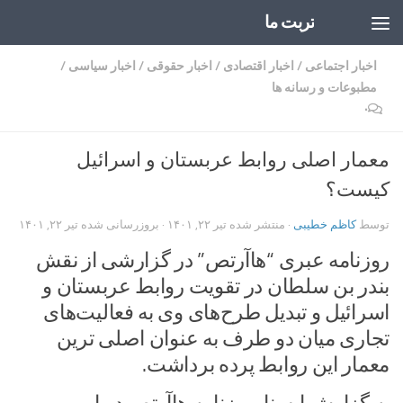
تربت ما
Skip to content
اخبار اجتماعی
/
اخبار اقتصادی
/
اخبار حقوقی
/
اخبار سیاسی
/
مطبوعات و رسانه ها
۰
معمار اصلی روابط عربستان و اسرائیل
کیست؟
توسط
کاظم خطیبی
· منتشر شده
تیر ۲۲, ۱۴۰۱
· بروزرسانی شده
تیر ۲۲, ۱۴۰۱
روزنامه عبری “هاآرتص” در گزارشی از نقش
بندر بن سلطان در تقویت روابط عربستان و
اسرائیل و تبدیل طرح‌های وی به فعالیت‌های
تجاری میان دو طرف به عنوان اصلی ترین
معمار این روابط پرده برداشت.