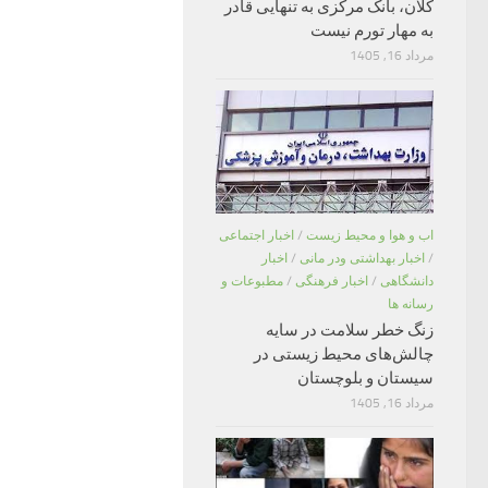
کلان، بانک مرکزی به تنهایی قادر
به مهار تورم نیست
مرداد 16, 1405
اب و هوا و محیط زیست
/
اخبار اجتماعی
/
اخبار بهداشتی ودر مانی
/
اخبار
دانشگاهی
/
اخبار فرهنگی
/
مطبوعات و
رسانه ها
زنگ خطر سلامت در سایه
چالش‌های محیط زیستی در
سیستان و بلوچستان
مرداد 16, 1405