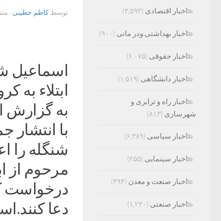
اخبار اقتصادی
(۳,۵۹۳)
توسط
کاظم خطیبی
· من
اخبار بهداشتی ودر مانی
(۹۰۰)
اخبار حقوقی
(۶,۰۷۵)
اسماعیل شن
اخبار دانشگاهی
(۱,۵۱۹)
ابتلاء به کرونا در ۸۶سال
اخبار راه و ترابری و
به گزارش ای
شهرسازی
(۸۱۳)
با انتشار 
اخبار سیاسی
(۶,۳۸۹)
شنگله را اع
اخبار سینمایی
(۲۵۵)
مرحوم از اب
اخبار صنعت و معدن
(۴۹۴)
درخواست کر
اخبار صنعتی
(۱,۲۳۰)