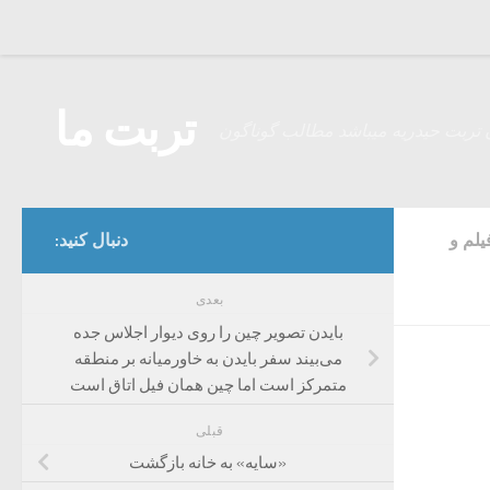
Skip to content
تربت ما
 تربت حیدریه میباشد مطالب گوناگون
یلم و
دنبال کنید:
بعدی
بایدن تصویر چین را روی دیوار اجلاس جده
می‌بیند سفر بایدن به خاورمیانه بر منطقه
متمرکز است اما چین همان فیل اتاق است
قبلی
«سایه» به خانه بازگشت