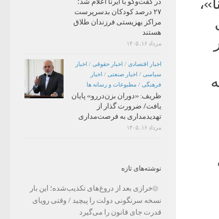
»،
در گفت‌وگو با ایرنا اعلام شد؛
۲۷ درصد کودکان بدسرپرست
مراکز بهزیستی فرزندان طلاق
هستند
مرداد ۱۶, ۱۴۰۵
اخبار اقتصادی
/
اخبار حقوقی
/
اخبار
سیاسی
/
اخبار صنعتی
/
اخبار
عه
فرهنگی
/
مطبوعات و رسانه ها
ظریف: «دوران بزن‌دررو» پایان
یافت/ ضرورت گذار از
تهدیدمداری به فرصت‌مداری
مرداد ۱۶, ۱۴۰۵
نوشته‌های تازه
خرازی بعد از دروغ‌های تکذیب‌شده؛ این بار
نسخه سرنگونی دولت را پیچید / وقتی رویای
قدرت جای قانون را می‌گیرد