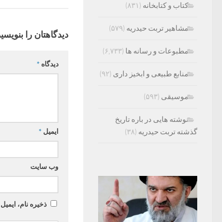
کتاب و کتابخانه
(۸۳۱)
مشاهیر تربت حیدریه
(۵۷۹)
دیدگاهتان را بنویسید
مطبوعات و رسانه ها
(۶,۷۳۳)
دیدگاه
*
منابع طبیعی و ابخیز داری
(۹۲)
موسیقی
(۵۹۳)
نوشته هایی در باره تاریخ
ایمیل
*
گذشته تربت حیدریه
(۳۸)
وب‌ سایت
ذخیره نام، ایمیل