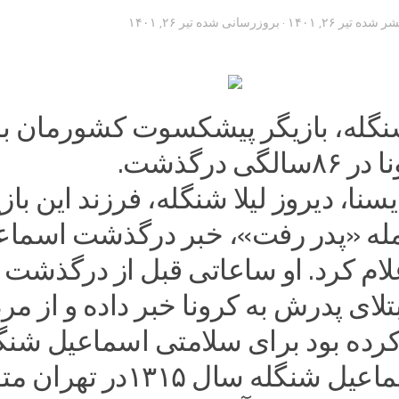
تشر شده
تیر ۲۶, ۱۴۰۱
· بروزرسانی شده
تیر ۲۶, ۱۴۰۱
گله، بازیگر پیشکسوت کشورمان بر 
گی درگذشت.
سنا، دیروز لیلا شنگله، فرزند این باز
جمله «پدر رفت»، خبر درگذشت اسماع
لام کرد. او ساعاتی قبل از درگذشت 
تلای پدرش به کرونا خبر داده و از مر
ده بود برای سلامتی اسماعیل شنگ
دعا کنند.اسماعیل شنگله سال ۱۳۱۵در ته