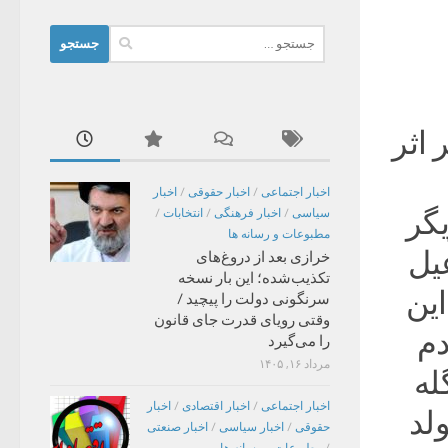
جستجو
برای:
اثر
اخبار اجتماعی
/
اخبار حقوقی
/
اخبار
یگر
سیاسی
/
اخبار فرهنگی
/
انتخابات
/
مطبوعات و رسانه ها
یل
خرازی بعد از دروغ‌های
تکذیب‌شده؛ این بار نسخه
این
سرنگونی دولت را پیچید /
وقتی رویای قدرت جای قانون
دم
را می‌گیرد
مرداد ۱۶, ۱۴۰۵
له
اخبار اجتماعی
/
اخبار اقتصادی
/
اخبار
ران متولد
حقوقی
/
اخبار سیاسی
/
اخبار صنعتی
/
مطبوعات و رسانه ها