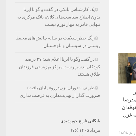
یک کارشناس بانکی در گفت و گو با ایرنا:
بدون اصلاح سیاست‌های کلان، بانک مرکزی به
تنهایی قادر به مهار تورم نیست
زنگ خطر سلامت در سایه چالش‌های محیط
زیستی در سیستان و بلوچستان
در گفت‌وگو با ایرنا اعلام شد؛ ۲۷ درصد
کودکان بدسرپرست مراکز بهزیستی فرزندان
طلاق هستند
ظریف: «دوران بزن‌دررو» پایان یافت/
ن
ضرورت گذار از تهدیدمداری به فرصت‌مداری
مدرضا
وقدان
ه غزل
بایگانی تاریخ خورشیدی
مرداد ۱۴۰۵
(۷۶)
, 1404