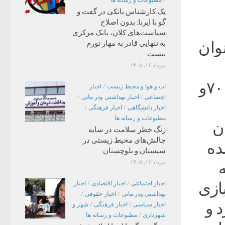
یک کارشناس بانکی در گفت و
گو با ایرنا: بدون اصلاح
سیاست‌های کلان، بانک مرکزی
به تنهایی قادر به مهار تورم
عنوان
نیست
مرداد ۱۶, ۱۴۰۵
فعالیت‌هایش در فیلم‌های سینمایی به اواخر دهه ۷۰و
اب و هوا و محیط زیست
/
اخبار
اجتماعی
/
اخبار بهداشتی ودر مانی
/
اخبار دانشگاهی
/
اخبار فرهنگی
/
مطبوعات و رسانه ها
ن
زنگ خطر سلامت در سایه
چالش‌های محیط زیستی در
ده
سیستان و بلوچستان
مرداد ۱۶, ۱۴۰۵
ازی
اخبار اجتماعی
/
اخبار اقتصادی
/
اخبار
بهداشتی ودر مانی
/
اخبار حقوقی
/
د و
اخبار سیاسی
/
اخبار فرهنگی
/
شهر و
شهرداری
/
مطبوعات و رسانه ها