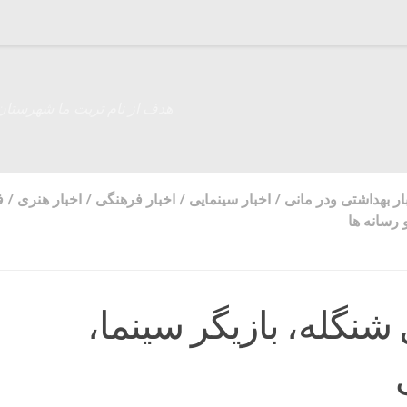
هدف از نام تربت ما شهرستان
ار بهداشتی ودر مانی
/
اخبار سینمایی
/
اخبار فرهنگی
/
اخبار هنری
/
ف
رسانه ها
شنگله، بازیگر سینما،