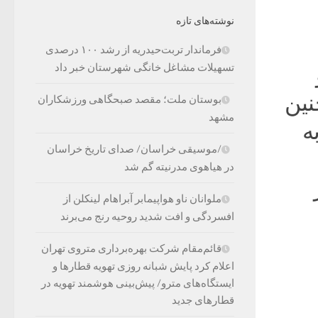
نوشته‌های تازه
فرماندار تربت‌حیدریه از رشد ۱۰۰ درصدی
تسهیلات مشاغل خانگی شهرستان خبر داد
نین
بوستان ملت؛ مقصد صبحگاهی ورزشکاران
مشهد
ه
/موسیقی خراسان/ صدای تاریخ خراسان
در هیاهوی مدرنیته گم شد
ملوانان ناو هواپیمابر آبراهام لینکلن از
افسردگی و افت شدید روحیه رنج می‌برند
قائم‌مقام شرکت بهره‌برداری متروی تهران
اعلام کرد پایش شبانه روزی تهویه قطارها و
ایستگاه‌های مترو/ پیش‌بینی هوشمند تهویه در
قطارهای جدید