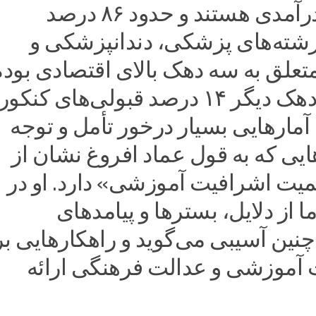
دهک بالای درآمدی هستند و حدود ۸۶ درصد
رشته‌های پزشکی، دندانپزشکی و
علق به سه دهک بالای اقتصادی بوده
سهم هفت دهک دیگر ۱۴ درصد قبولی‌های کنکور
مارهایی بسیار درخور تأمل و توجه
یی که به قول عماد افروغ نشان از
یت اشرافیت آموزشی» دارد. او در
ا از دلایل، بسترها و پیامدهای
نین آسیبی می‌گوید و راهکارهایی ب
ت آموزشی و عدالت فرهنگی ارائه