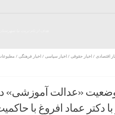
هدف از نام تربت ما شهرستان
ار اقتصادی
/
اخبار حقوقی
/
اخبار سیاسی
/
اخبار فرهنگی
/
مطبوعات
ضعیت «عدالت‌ آموزشی» د
ا دکتر عماد افروغ با حاکمی