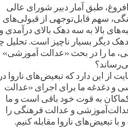
دکتر افروغ، طبق آمار دبیر شورای عالی
گی، سهم قابل‌توجهی از قبولی‌های
ه‌های بالا به سه دهک بالای درآمدی و
ک دیگر بسیار ناچیز است. تحلیل چ
می، ما را در بحث «عدالت آموزشی» ب
ی‌رساند؟
یت از این دارد که تبعیض‌های ناروا در
 و دغدغه ما برای اجرای «عدالت
اکان به قوت خود باقی است و ما
عدالت‌آموزشی و عدالت فرهنگی را
با تبعیض‌های ناروا مقابله کنیم.