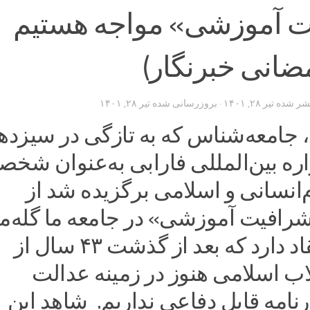
ت آموزشی» مواجه هستیم
ضانی خبرنگار)
تشر شده
تیر ۲۸, ۱۴۰۱
· بروزرسانی شده
تیر ۲۸, ۱۴۰۱
، جامعه‌شناس که به تازگی در سیزده
ره بین‌المللی فارابی به‌عنوان شخ
انسانی و اسلامی برگزیده‌‌ شد از
رافیت آموزشی» در جامعه ما گله‌من
است و اعتقاد دارد که بعد از گذشت ۴۳ سال از
اب اسلامی هنوز در زمینه‌ عدالت
امه قابل دفاعی نداریم. شاهد این