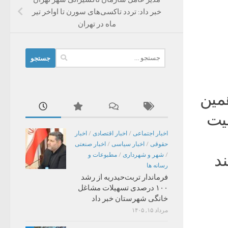
خبر داد: تردد تاکسی‌های سورن تا اواخر تیر
ماه در تهران
جستجو
برای:
مین
صیت
اخبار اجتماعی
/
اخبار اقتصادی
/
اخبار
حقوقی
/
اخبار سیاسی
/
اخبار صنعتی
د
/
شهر و شهرداری
/
مطبوعات و
رسانه ها
فرماندار تربت‌حیدریه از رشد
۱۰۰ درصدی تسهیلات مشاغل
خانگی شهرستان خبر داد
مرداد ۱۵, ۱۴۰۵