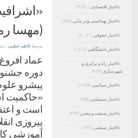
«اشرافی
اخبار اقتصادی
(۳,۵۹۰)
اخبار بهداشتی ودر مانی
(۸۹۸)
(مهسا رم
اخبار حقوقی
(۶,۰۷۱)
توسط
کاظم خطیبی
· من
اخبار دانشگاهی
(۱,۵۱۸)
عماد افروغ
اخبار راه و ترابری و
دوره جشنوا
شهرسازی
(۸۱۳)
پیشرو علوم‌
اخبار سیاسی
(۶,۳۸۵)
«حاکمیت اش
اخبار سینمایی
(۲۵۵)
اخبار صنعت و معدن
(۴۹۴)
پیروزی انقل
اخبار صنعتی
(۱,۲۲۸)
آموزشی کارن