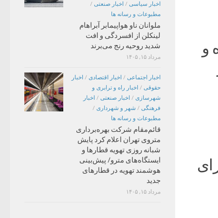
اخبار سیاسی
/
اخبار صنعتی
/
مطبوعات و رسانه ها
ملوانان ناو هواپیمابر آبراهام
لینکلن از افسردگی و افت
 و
شدید روحیه رنج می‌برند
مرداد ۱۵, ۱۴۰۵
اخبار اجتماعی
/
اخبار اقتصادی
/
اخبار
حقوقی
/
اخبار راه و ترابری و
شهرسازی
/
اخبار صنعتی
/
اخبار
فرهنگی
/
شهر و شهرداری
/
مطبوعات و رسانه ها
قائم‌مقام شرکت بهره‌برداری
متروی تهران اعلام کرد پایش
شبانه روزی تهویه قطارها و
ایستگاه‌های مترو/ پیش‌بینی
رای
هوشمند تهویه در قطارهای
جدید
مرداد ۱۵, ۱۴۰۵