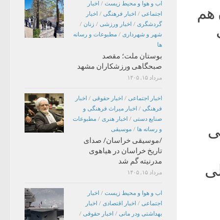
اب و هوا و محیط زیست
/
اخبار
 هم
اجتماعی
/
اخبار فرهنگی
/
اخبار
گردشگری
/
اخبار ورزشی
/
زنان
/
شهر و شهرداری
/
مطبوعات و رسانه
ها
بوستان ملت؛ مقصد
صبحگاهی ورزشکاران مشهد
مرداد ۱۵, ۱۴۰۵
اخبار اجتماعی
/
اخبار حقوقی
/
اخبار
فرهنگی
/
اخبار میراث فرهنگی و
صنایع دستی
/
اخبار هنری
/
مطبوعات
قی
و رسانه ها
/
موسیقی
/موسیقی خراسان/ صدای
تاریخ خراسان در هیاهوی
مدرنیته گم شد
لی
مرداد ۱۵, ۱۴۰۵
اب و هوا و محیط زیست
/
اخبار
اجتماعی
/
اخبار اقتصادی
/
اخبار
بهداشتی ودر مانی
/
اخبار حقوقی
/