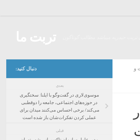
Skip to content
تربت ما
 تربت حیدریه میباشد مطالب گوناگون
 و
دنبال کنید:
بعدی
موسوی‌لاری در گفت‌وگو با ایلنا: سختگیری
در حوزه‌های اجتماعی، جامعه را دوقطبی
ر
می‌کند/ برخی احساس می‌کنند میدان برای
عملی کردن تفکرات‌شان باز شده است
ت
قبلی
مدیر عامل سازمان تاکسیرانی شهر تهران