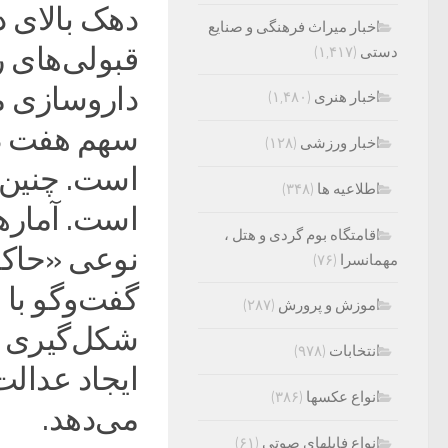
اخبار میراث فرهنگی و صنایع
قبولی‌های 
دستی
(۱,۴۱۷)
داروسازی مت
اخبار هنری
(۱,۴۸۰)
اخبار ورزشی
(۱۲۸)
است. چنین آ
اطلاعیه ها
(۳۴۸)
است. آمارها
اقامتگاه بوم گردی و هتل ،
نوعی «حاکم
مهمانسرا
(۷۶)
گفت‌وگو با م
اموزش و پرورش
(۲۸۷)
شکل‌گیری چ
انتخابات
(۹۷۸)
ایجاد عدال
انواع عکسها
(۳۸۶)
می‌دهد.
انواع فایلهای صوتی
(۶۱)