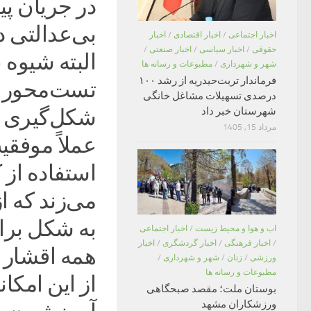
در جریان پی
بی‌عدالتی د
اخبار اجتماعی
/
اخبار اقتصادی
/
اخبار
حقوقی
/
اخبار سیاسی
/
اخبار صنعتی
/
البته شیوه
شهر و شهرداری
/
مطبوعات و رسانه ها
فرماندار تربت‌حیدریه از رشد ۱۰۰
تست‌محور بو
درصدی تسهیلات مشاغل خانگی
شهرستان خبر داد
شکل‌گیری ا
مرداد 15, 1405
عملاً موفقی
استفاده از 
می‌زند که ا
به شکل برا
اب و هوا و محیط زیست
/
اخبار اجتماعی
/
اخبار فرهنگی
/
اخبار گردشگری
/
اخبار
همه اقشار ج
ورزشی
/
زنان
/
شهر و شهرداری
/
مطبوعات و رسانه ها
از این امکا
بوستان ملت؛ مقصد صبحگاهی
ورزشکاران مشهد