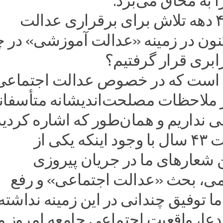
 به محاق می‌برد.
چرا پس از ۴ دهه تلاش برای برقراری عدالت
نون در زمینه «عدالت آموزشی» در چ
ابری قرار گرفتیم؟
ن است که در خصوص عدالت اجتماعی
 ملاحظات مصلحت‌اندیشانه متأسفان
ی نداریم و همان‌طور که اشاره ‌کردید
بعد از گذشت ۴۳ سال با وجود اینکه یکی از
 شعارهای ما در جریان پیروزی
می، بحث «عدالت‌ اجتماعی» و رفع
ا توفیق چندانی در این زمینه نداشته‌ا
عا، واقعیت ‌اجتماعی جامعه امروز م