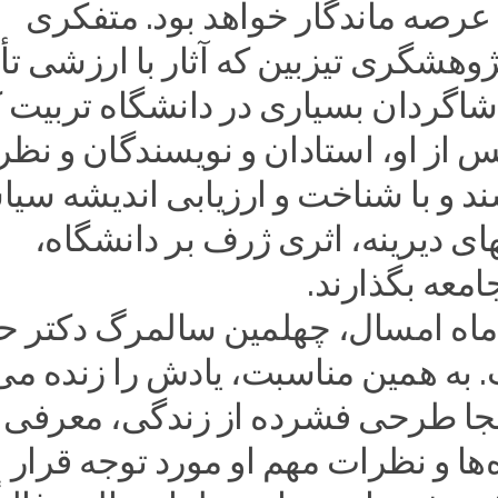
 عرصه ماندگار خواهد بود. متفکری
وهشگری تیزبین که آثار با ارزشی تأ
شاگردان بسیاری در دانشگاه تربیت 
س از او، استادان و نویسندگان و نظر
ند و با شناخت و ارزیابی اندیشه سی
های دیرینه، اثری ژرف بر دانشگاه،
معه بگذارند.
اه امسال، چهلمین سالمرگ دکتر ح
 به همین مناسبت، یادش را زنده می
ینجا طرحی فشرده از زندگی، معرفی آ
‌ها و نظرات مهم او مورد توجه قرار