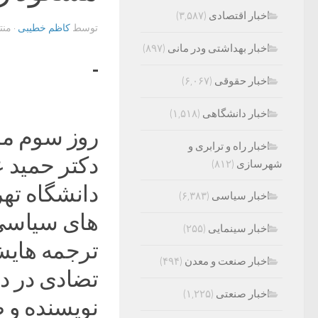
اخبار اقتصادی
(۳,۵۸۷)
توسط
کاظم خطیبی
· من
اخبار بهداشتی ودر مانی
(۸۹۷)
اخبار حقوقی
(۶,۰۶۷)
اخبار دانشگاهی
(۱,۵۱۸)
روز سوم مر
اخبار راه و ترابری و
دکتر حمید 
شهرسازی
(۸۱۲)
دانشگاه تهر
اخبار سیاسی
(۶,۳۸۳)
های سیاسی م
اخبار سینمایی
(۲۵۵)
ترجمه هایش 
اخبار صنعت و معدن
(۴۹۴)
تضادی در دا
اخبار صنعتی
(۱,۲۲۵)
نویسنده و 