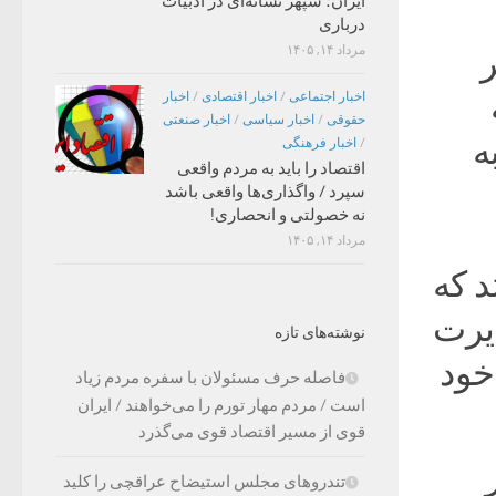
ایران؛ سپهر نشانه‌ای در ادبیات
درباری
مرداد ۱۴, ۱۴۰۵
ر
اخبار اجتماعی
/
اخبار اقتصادی
/
اخبار
حقوقی
/
اخبار سیاسی
/
اخبار صنعتی
ه
/
اخبار فرهنگی
اقتصاد را باید به مردم واقعی
سپرد / واگذاری‌ها واقعی باشد
نه خصولتی و انحصاری!
مرداد ۱۴, ۱۴۰۵
د که
ایرت
نوشته‌های تازه
خود
فاصله حرف مسئولان با سفره مردم زیاد
است / مردم مهار تورم را می‌خواهند / ایران
قوی از مسیر اقتصاد قوی می‌گذرد
تندروهای مجلس استیضاح عراقچی را کلید