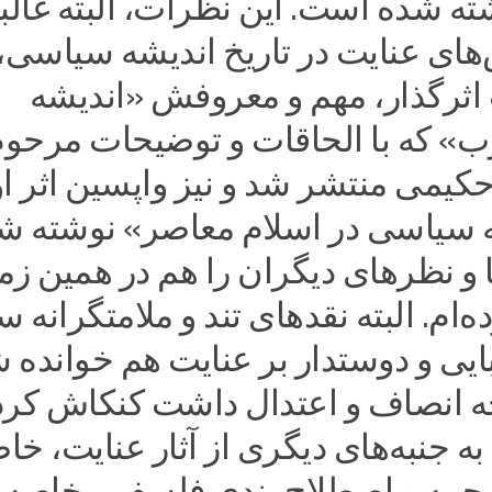
ته شده است. این نظرات، البته غالباً
های عنایت در تاریخ اندیشه سیاسی،
اثرگذار، مهم و معروفش «اندیشه
 که با الحاقات و توضیحات مرحوم 
یمی منتشر شد و نیز واپسین اثر او
ه سیاسی در اسلام معاصر» نوشته ش
و نظرهای دیگران را هم در همین زمی
ده‌ام. البته نقدهای تند و ملامتگرانه س
یی و دوستدار بر عنایت هم خوانده 
چه انصاف و اعتدال داشت کنکاش کرد
به جنبه‌های دیگری از آثار عنایت، خا
جمه و اصطلاح بندی فلسفی، خاصه آ