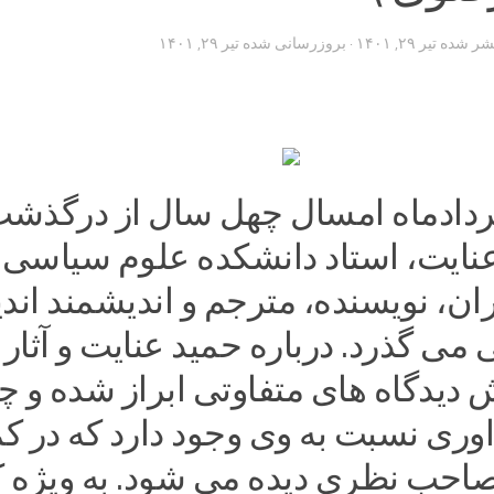
تشر شده
تیر ۲۹, ۱۴۰۱
· بروزرسانی شده
تیر ۲۹, ۱۴۰۱
دادماه امسال چهل سال از درگذش
عنایت، استاد دانشکده علوم سیاسی
ان، نویسنده، مترجم و اندیشمند اند
ی گذرد. درباره حمید عنایت و آثار 
دیدگاه های متفاوتی ابراز شده و چ
وری نسبت به وی وجود دارد که در کم
صاحب نظری دیده می شود. به ویژه ک