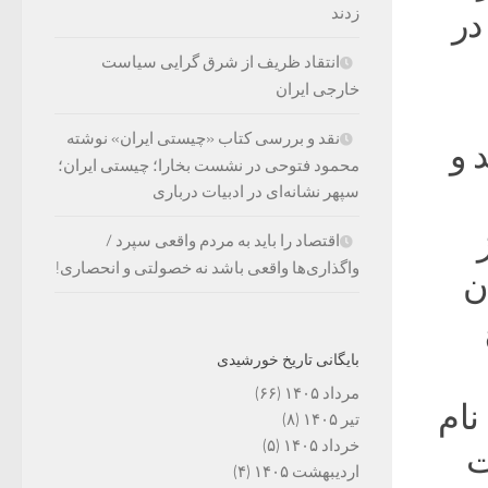
زدند
در
انتقاد ظریف از شرق گرایی سیاست
خارجی ایران
نقد و بررسی کتاب «چیستی ایران» نوشته
 و
محمود فتوحی در نشست بخارا؛ چیستی ایران؛
سپهر نشانه‌ای در ادبیات درباری
اقتصاد را باید به مردم واقعی سپرد /
واگذاری‌ها واقعی باشد نه خصولتی و انحصاری!
ن
بایگانی تاریخ خورشیدی
مرداد ۱۴۰۵
(۶۶)
نام
تیر ۱۴۰۵
(۸)
خرداد ۱۴۰۵
(۵)
ت
اردیبهشت ۱۴۰۵
(۴)