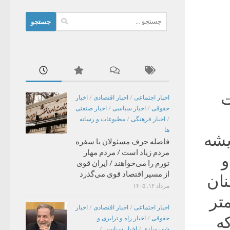
جستجو
برای:
ت
اخبار اجتماعی
/
اخبار اقتصادی
/
اخبار
حقوقی
/
اخبار سیاسی
/
اخبار صنعتی
/
اخبار فرهنگی
/
مطبوعات و رسانه
ها
یشه
فاصله حرف مسئولان با سفره
مردم زیاد است / مردم مهار
و
تورم را می‌خواهند / ایران قوی
از مسیر اقتصاد قوی می‌گذرد
نان
مرداد ۱۴, ۱۴۰۵
تر
اخبار اجتماعی
/
اخبار اقتصادی
/
اخبار
ه
حقوقی
/
اخبار راه و ترابری و
شهرسازی
/
اخبار سیاسی
/