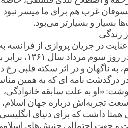
سوفان غرب هم برای ما میسر نبود
ا بسیار و بسیارتر می‌بود.
ز زندگی
ایت در جریان پروازی از فرانسه به
وئیه ۱۹۸۲م، به ناگهان و در اثر سکته قلبی رخ دا
در درگذشت نامه ای که به همین منا
وشت: «او به علت سابقه خانوادگی،
عت تجربه‌اش درباره جهان اسلام،
 همتا داشت که برای دنیای انگلیسی
 و جهت احتمالی جنبش‌های اسلام