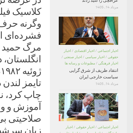
عراقچی را کلید زدند
مرداد 14, 1405
کلاسیک فیل
وگرنه حرف‌ه
فشرده‌ای ا
مرگ حمید عن
اخبار اجتماعی
/
اخبار اقتصادی
/
اخبار
حقوقی
/
اخبار سیاسی
/
اخبار صنعتی
/
اخبار فرهنگی
/
مطبوعات و رسانه ها
ژ
انتقاد ظریف از شرق گرایی
سیاست خارجی ایران
تایمز لندن 
مرداد 14, 1405
چاپ کرد، ن
آموزش و وس
صلاحیتی بی
اخبار اجتماعی
/
اخبار حقوقی
/
اخبار
زبان سرشت