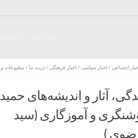
هدف از نام تربت ما شهرستان
خبار اجتماعی
/
اخبار سیاسی
/
اخبار فرهنگی
/
تربت ما
/
مطبوعات و ر
دگی، آثار و اندیشه‌های حمید
شنگری و آموزگاری (سید
ضوی )