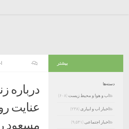
بیشتر
۰
ا
دسته‌ها
درباره زن
اب و هوا و محیط زیست
(۶۰۸)
عنایت رو
اخبار اب و ابیاری
(۲۳۸)
مسعود ر
اخبار اجتماعی
(۹,۵۴۱)