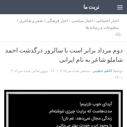
تربت ما
Skip to content
اخبار اجتماعی
/
اخبار سیاسی
/
اخبار فرهنگی
/
شعر و شاعری
/
مطبوعات و رسانه ها
۰
دوم مرداد برابر است با سالروز درگذشت احمد
شاملو شاعر به نام ایرانی
توسط
کاظم خطیبی
· منتشر شده
مرداد ۲, ۱۴۰۱
· بروزرسانی شده
مرداد ۲,
۱۴۰۱