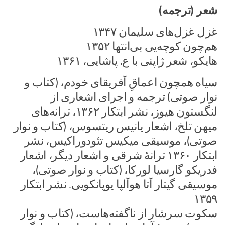
شعر (ترجمه)
غزل غزل‌های سلیمان ۱۳۴۷
هم‌چون کوچه‌یی بی‌انتها ۱۳۵۲
هایکو، شعر ژاپنی با ع. پاشایی، ۱۳۶۱
سیاه همچون اعماقِ آفریقای خودم، (کتاب و
نوار صوتی) ترجمه و اجرای اشعاری از
لنگستون هیوز، نشر ابتکار ۱۳۶۲، ترانه‌های
میهن تلخ، اشعار یانیس ریتسوس، (کتاب و نوار
صوتی)، موسیقی میکیس تئودوراکیس، نشر
ابتکار ۱۳۶۰ ترانهٔ شرقی و اشعار دیگر، اشعار
فدریکو گارسیا لورکا، (کتاب و نوار صوتی)،
موسیقی گیتار آتا هوآلپا یوپانکویی. نشر ابتکار
۱۳۵۹
سکوت سرشار از ناگفته‌هاست، (کتاب و نوار