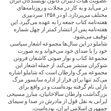
عضویت هیات دبیران کانون نویسندگان ایران
در می‌آید و به کار در مجلات و روزنامه‌های
مختلف می‌پردازد. او در ۱۳۵۸ سردبیری
هفته‌نامه کتاب جمعه را به عهده می‌گیرد. این
هفته‌نامه پس از انتشار کمتر از چهل شماره
توقیف می‌شود.
شاملو در این سال‌ها مجموعه اشعار سیاسی
خود را با صدای خود می‌خواند و به صورت
مجموعهٔ کتاب و نوار صوتی کاشفان فروتن
شوکران منتشر می‌کند. از جمله اشعار این
مجموعه مرگ وارطان است که شاملو اشاره
می‌کند تنها برای فرار از اداره سانسور مرگ
نازلی نام گرفته بوده‌است و در واقع برای
بزرگداشت وارطان سالاخانیان، مبارز مسیحی
ایرانی به نقل قول از مادرش در صدا و سیمای
جمهوری اسلامی ایران، بوده‌است.