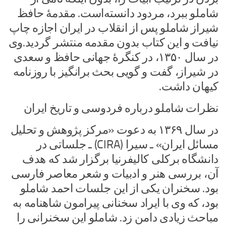
شاملو ببرد، مردود دانسته‌است. مقدمهٔ حافظ
شیراز شاملو پس از انقلاب در ایران اجازه چاپ
نیافت و این کتاب بدون مقدمه منتشر گردید.وی
در سال ۱۳۵۰، در کنگرهٔ جهانی حافظ و سعدی
در شیراز، گفت و گویی بحث برانگیز با روزنامه
کیهان داشت.
نظرات شاملو درباره فردوسی و تاریخ ایران
در سال ۱۳۶۹ به دعوت «مرکز پژوهش و تحلیل
مسائل ایران» ـ سیرا (CIRA) ـ جلساتی در
دانشگاه برکلی کالیفرنیا برگزار شد که هدف
آن، بررسی هنر و ادبیات و شعر معاصر فارسی
بود. سخنران یکی از این جلسات احمد شاملو
بود، که وی با ایراد سخنانی پیرامون شاهنامه به
مباحث زیادی دامن زد. شاملو این سخنرانی را