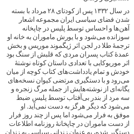
در سال ۱۳۳۲ پس از کودتای ۲۸ مرداد با بسته
شدن فضای سیاسی ایران مجموعه اشعار
آهن‌ها و احساس توسط پلیس در چاپخانه
سوزانده می‌شود و با یورش ماموران به خانه او
ترجمهٔ طلا در لجن اثر ژیگموند موریس و بخش
عمدهٔ کتاب پسران مردی که قلبش از سنگ بود
اثر موریوکایی با تعدادی داستان کوتاه نوشتهٔ
خودش و تمام یادداشت‌های کتاب کوچه از میان
می‌رود و با دستگیری مرتضی کیوان نسخه‌های
یگانه‌ای از نوشته‌هایش از جمله مرگ زنجره و
سه مرد از بندر بی‌آفتاب توسط پلیس ضبط
می‌شود که دیگر هرگز به دست نمی‌آید. او
موفق به فرار می‌شود اما پس از چند روز فرار
از دست ماموران در چاپخانهٔ روزنامه اطلاعات
دستگیر شده، به عنوان زندانی سیاسی به زندان