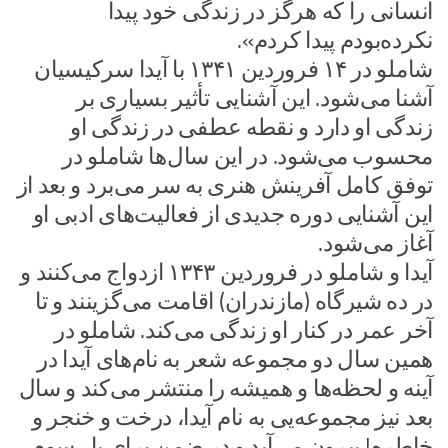
انسانی را که هرگز در زندگی خود پیدا
نکرده‌بودم پیدا کردم».
شاملو در ۱۴ فروردین ۱۳۴۱ با آیدا سرکیسیان
آشنا می‌شود. این آشنایی تأثیر بسیاری بر
زندگی او دارد و نقطه عطفی در زندگی او
محسوب می‌شود. در این سال‌ها شاملو در
توفق کامل آفرینش هنری به سر می‌برد و بعد از
این آشنایی دوره جدیدی از فعالیت‌های ادبی او
آغاز می‌شود.
آیدا و شاملو در فروردین ۱۳۴۳ ازدواج می‌کنند و
در ده شیرگاه (مازندران) اقامت می‌گزینند و تا
آخر عمر در کنار او زندگی می‌کند. شاملو در
همین سال دو مجموعه شعر به نام‌های آیدا در
آینه و لحظه‌ها و همیشه را منتشر می‌کند و سال
بعد نیز مجموعه‌یی به نام آیدا، درخت و خنجر و
خاطره! بیرون می‌آید و در ضمن برای بار سوم