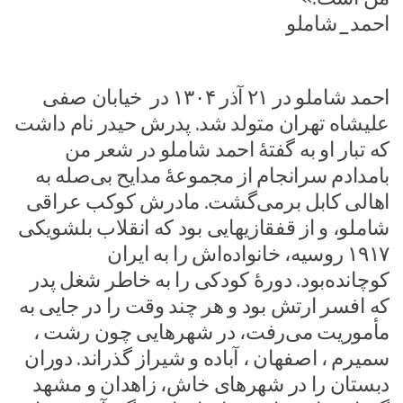
احمد_شاملو
احمد شاملو در ۲۱ آذر ۱۳۰۴ در خیابان صفی
علیشاه تهران متولد شد. پدرش حیدر نام داشت
که تبار او به گفتهٔ احمد شاملو در شعر من
بامدادم سرانجام از مجموعهٔ مدایح بی‌صله به
اهالی کابل برمی‌گشت. مادرش کوکب عراقی
شاملو، و از قفقازیهایی بود که انقلاب بلشویکی
۱۹۱۷ روسیه، خانواده‌اش را به ایران
کوچانده‌بود. دورهٔ کودکی را به خاطر شغل پدر
که افسر ارتش بود و هر چند وقت را در جایی به
مأموریت می‌رفت، در شهرهایی چون رشت ،
سمیرم ، اصفهان ، آباده و شیراز گذراند. دوران
دبستان را در شهرهای خاش، زاهدان و مشهد