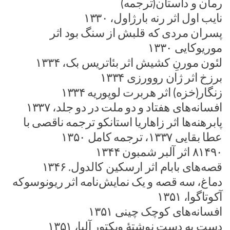
رمان و داستان(ترجمه)
نایب اول اثر رنه بارژاول، ۱۳۳۰
پسران مردی که قلبش از سنگ بود اثر
موریوکایی ۱۳۳۰
لئون مورنِ کشیش اثر بئاتریس بک، ۱۳۳۴
برزخ اثر ژان روورزی ۱۳۳۴
زنگار(خزه) اثر هربرت لوپوریه ۱۳۳۴
افسانه‌های هفتاد و دو ملت در دو جلد، ۱۳۳۷
پابرهنه‌ها اثر زاهاریا استانکو ترجمه ناقصی با
عطا بقایی ۱۳۳۷، ترجمه کامل ۱۳۵۰
۸۱۴۹۰ اثر آلبر شمبون ۱۳۴۴
قصه‌های بابام اثر ارسکین کالدول. ۱۳۴۶
دماغ، سه قصه و یک‌ نمایش‌نامه اثر ریونوسوکه
آکوتاگوا، ۱۳۵۱
افسانه‌های کوچک چینی ۱۳۵۱
دست به دست نوشتهٔ ویکتور آلبا، ۱۳۵۱