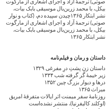
صوتی) ترجمهٔ آزاد و اجرای اشعاری از مارگوت
بیکل، با محمد زرین‌بال موسیقی بابک بیات،
نشر ابتکار ۱۳۶۵چیدن سپیده دم، (کتاب و نوار
صوتی) ترجمهٔ آزاد و اجرای اشعاری از مارگوت
بیکل، با محمد زرین‌بال موسیقی بابک بیات،
نشر ابتکار ۱۳۶۵
داستان و رمان و فیلم‌نامه
داستان زنِ پشتِ درِ مفرغی ۱۳۲۹
زیر خیمهٔ گر گرفته شب ۱۳۳۴
درها و دیوار بزرگ چین ۱۳۵۲
میراث ۱۳۶۵
روزنامهٔ سفر میمنت اثر ایالات متفرقهٔ امریق
(اوکلند کالیفرنیا)، منتشر نشده‌است