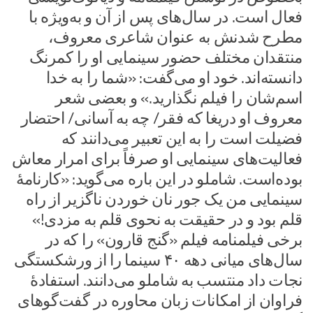
فعال است. در سال‌های پس از آن و به‌ویژه با
مطرح شدنش به عنوان شاعری معروف،
منتقدان مختلف حضور سینمایی او را کمرنگ
دانسته‌اند. خود او می‌گفت: «شما را به خدا
اسم‌شان را فیلم نگذارید.» و بعضی شعر
معروف او دریغا که فقر/ چه به آسانی/ احتضار
فضیلت است را به این تعبیر می‌دانند که
فعالیت‌های سینمایی او صرفاً برای امرار معاش
بوده‌است. شاملو در این باره می‌گوید: «کارنامهٔ
سینمایی من یک جور نان خوردن ناگزیر از راه
قلم بود و در حقیقت به نحوی قلم به مزدی!»
برخی فیلمنامه فیلم «گنج قارون» را که در
سال‌های میانی دهه ۴۰ سینما را از ورشکستگی
نجات داد منتسب به شاملو می‌دانند. استفادهٔ
فراوان از امکانات زبان محاوره در گفت‌گوهای