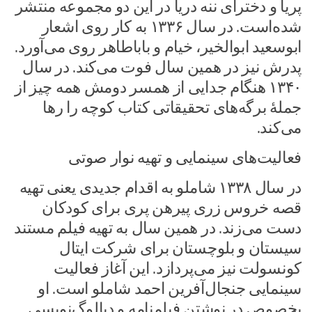
پریا و دخترای ننه دریا در این دو مجموعه منتشر
شده‌است. در سال ۱۳۳۶ به کار روی اشعار
ابوسعید ابوالخیر، خیام و باباطاهر روی می‌آورد.
پدرش نیز در همین سال فوت می‌کند. در سال
۱۳۴۰ هنگام جدایی از همسر دومش همه چیز از
جملهٔ برگه‌های تحقیقاتی کتاب کوچه را رها
می‌کند.
فعالیت‌های سینمایی و تهیه نوار صوتی
در سال ۱۳۳۸ شاملو به اقدام جدیدی یعنی تهیه
قصه خروس زری پیرهن پری برای کودکان
دست می‌زند. در همین سال به تهیه فیلم مستند
سیستان و بلوچستان برای شرکت ایتال
کونسولت نیز می‌پردازد. این آغاز فعالیت
سینمایی جنجال‌آفرین احمد شاملو است. او
بخصوص در نوشتن فیلمنامه و دیالوگ‌نویسی