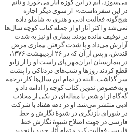
می‌سوزد، آبم در این کوزه ایاز می‌خورد و نانم
در این سفره‌است.» از سوی دیگر اجازه
هیچ‌گونه فعالیت ادبی و هنری به شاملو داده
نمی‌شد و اکثر آثار او از جمله کتاب کوچه سال‌ها
در توقیف مانده بودند. بیماری او نیز به شدت
آزارش می‌داد و با شدت گرفتن بیماری مرض
قندش، و پس از آن که در ۲۶ اردیبهشت ۱۳۷۶،
در بیمارستان ایران‌مهر پای راست او را از زانو
قطع کردند روزها و شب‌های دردناکی را پشت
سر گذاشت. البته در تمام این سال‌ها کار ترجمه
و به‌خصوص تدوین کتاب کوچه را ادامه داد و
گه‌گاه از او شعر یا مقاله‌ای در یکی از مجلات
ادبی منتشر می‌شد. او در دهه هفتاد با شرکت
در شورای بازنگری در شیوهٔ نگارش و خط
فارسی در جهت اصلاح شیوهٔ نگارش خط
فارسی فعالیت کرد و تمام آثار جدید یا تجدید