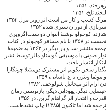
زهرخند، ۱۳۵۱
لبخند تلخ، ۱۳۵۱
مرگ کسب و کار من است اثر روبر مرل ۱۳۵۲
سربازی از دوران سپری شده ۱۳۵۲
شازده کوچولو نوشتهٔ آنتوان دو سنت‌اگزوپری.
نخست در ۱۳۵۸ با نام مسافر کوچولو در کتاب
جمعه منتشر شد و بار دیگر در ۱۳۶۳ به ضمیمهٔ
نوار صوتی با موسیقی گوستاو مالر توسط نشر
ابتکار انتشار یافت.
بگذار سخن بگویم اثر مشترک دومیتیلا چونگارا
و موئما ویئزر، با ع. پاشایی، ۱۳۵۹
دن آرام اثر میخائیل شولوخف، ۱۳۸۲
عیسایی دیگر، یهودایی دیگر، بازنویسی رمان
قدرت و افتخار اثر گراهام گرین، در ۱۳۵۶
ترجمه شد اما تاکنون (۱۳۸۵) چاپ نشده‌است.