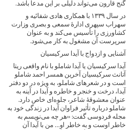
گنج قارون می‌تواند دلیلی بر این مدعا باشد.
در سال ۱۳۳۹ با همکاری هادی شفائیه و
سهراب سپهری ادارهٔ سمعی و بصری وزارت
کشاورزی را تأسیس می‌کند و به عنوان
سرپرست آن مشغول به کار می‌شود.
آشنایی و ازدواج با آیدا سرکیسیان
آیدا سرکیسیان یا آیدا شاملو با نام واقعی ریتا
آتانث سرکیسیان آخرین همسر احمد شاملو
است و در شعرهای شاملو، به ویژه در دو دفتر
آیدا، درخت و خنجر و خاطره و آیدا در آینه به
عنوان معشوقهٔ شاعر، جلوه‌ای خاص دارد.
شاملو درباره تأثیر فراوان آیدا در زندگی خود به
مجله فردوسی گفت: «هر چه می‌نویسم به
خاطر اوست و به خاطر او… من با آیدا آن