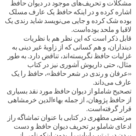
مشکلات و تحریف‌های موجود در دیوان حافظ
اشاره کرده و در اینکه حافظ یک عارف مسلک
بوده شک کرده و جایی می‌نویسد شاید رندی یک
لاقبا و ملحد بوده‌است.
قابل ذکر است که این نظر هم با نظریات
دینداران، و هم کسانی که از زاویهٔ غیر دینی به
غزلیات حافظ نگریسته‌اند، تناقض دارد. به طور
مثال، حتی داریوش آشوری نیز در کتاب
«عرفان و رندی در شعر حافظ»، حافظ را یک
عارف می‌داند.
تصحیح شاملو از دیوان حافظ مورد نقد بسیاری
از حافظ پژوهان، از جمله بهاءالدین خرمشاهی
قرار گرفته‌است.
مرتضی مطهری در کتابی با عنوان تماشاگه راز
ادعای شاملو بر تحریف دیوان حافظ و دست
بردن در ترتیب ابیات را، بدون اینکه نامی از