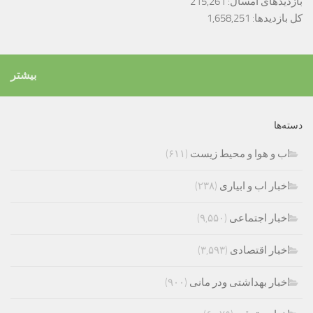
بازدیدهای امسال:
215,261
کل بازدیدها:
1,658,251
بیشتر
دسته‌ها
اب و هوا و محیط زیست
(۶۱۱)
اخبار اب و ابیاری
(۲۳۸)
اخبار اجتماعی
(۹,۵۵۰)
اخبار اقتصادی
(۳,۵۹۳)
اخبار بهداشتی ودر مانی
(۹۰۰)