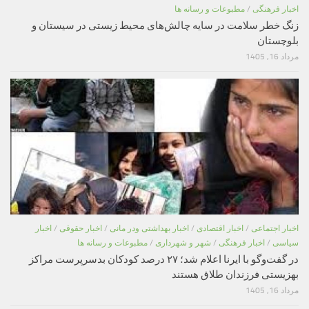
اخبار فرهنگی
/
مطبوعات و رسانه ها
زنگ خطر سلامت در سایه چالش‌های محیط زیستی در سیستان و
بلوچستان
مرداد 16, 1405
اخبار اجتماعی
/
اخبار اقتصادی
/
اخبار بهداشتی ودر مانی
/
اخبار حقوقی
/
اخبار
سیاسی
/
اخبار فرهنگی
/
شهر و شهرداری
/
مطبوعات و رسانه ها
در گفت‌وگو با ایرنا اعلام شد؛ ۲۷ درصد کودکان بدسرپرست مراکز
بهزیستی فرزندان طلاق هستند
مرداد 16, 1405