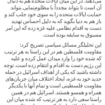
می‌دهند. در این میان ایالات متحده هم به دنبال
آن است تا بتواند مجدداً با مظلوم‌نمایی بتواند
حمایت ایالات متحده را به سوی خود جلب کند و
باز هم به دنیا بگوید که به دلیل احساس تهدید
دست به اقدام نظامی علیه غزه زده که این امر
مسبوق به سابقه بوده است.
این تحلیلگر مسائل سیاسی تصریح کرد:
مقاومت فلسطین هم در این راستا به هر ترتیب
که شده خود را وارد میدان عمل کرده و علیه
این رژیم دست به اقدام و انتقام زده است. توجه
داشته باشید که یکی از اهداف اسرائیل در حمله
جدید خود به غزه، ایجاد اختلاف میان جریان‌های
مقاومت فلسطینی است و تمام آنها با یکدیگر
همراه و همسو هستند. اسرائیل هم در همین
راستا سعی دارد به هر ترتیب که شده میان این