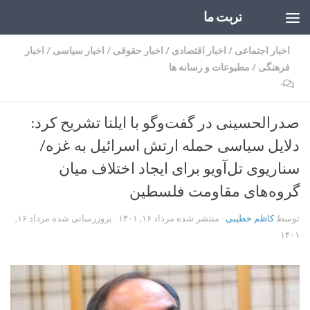
تربت ما
Skip to content
اخبار اجتماعی
/
اخبار اقتصادی
/
اخبار حقوقی
/
اخبار سیاسی
/
اخبار
فرهنگی
/
مطبوعات و رسانه ها
۰
صدرالحسینی در گفت‌وگو با ایلنا تشریح کرد:
دلایل سیاسی حمله ارتش اسرائیل به غزه/
سناریوی تل‌آویو برای ایجاد اختلاف میان
گروه‌های مقاومت فلسطین
توسط
کاظم خطیبی
· منتشر شده
مرداد ۱۶, ۱۴۰۱
· بروزرسانی شده
مرداد ۱۶,
۱۴۰۱