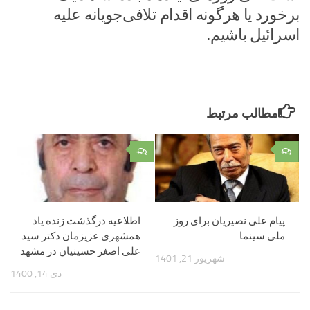
برخورد یا هرگونه اقدام تلافی‌جویانه علیه
اسرائیل باشیم.
مطالب مرتبط
۰
۰
پیام علی نصیریان برای روز
اطلاعیه درگذشت زنده یاد
ملی سینما
همشهری عزیزمان دکتر سید
علی اصغر حسینیان در مشهد
شهریور 21, 1401
دی 14, 1400