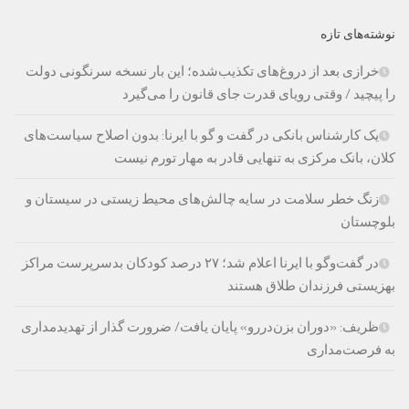
نوشته‌های تازه
خرازی بعد از دروغ‌های تکذیب‌شده؛ این بار نسخه سرنگونی دولت
را پیچید / وقتی رویای قدرت جای قانون را می‌گیرد
یک کارشناس بانکی در گفت و گو با ایرنا: بدون اصلاح سیاست‌های
کلان، بانک مرکزی به تنهایی قادر به مهار تورم نیست
زنگ خطر سلامت در سایه چالش‌های محیط زیستی در سیستان و
بلوچستان
در گفت‌وگو با ایرنا اعلام شد؛ ۲۷ درصد کودکان بدسرپرست مراکز
بهزیستی فرزندان طلاق هستند
ظریف: «دوران بزن‌دررو» پایان یافت/ ضرورت گذار از تهدیدمداری
به فرصت‌مداری