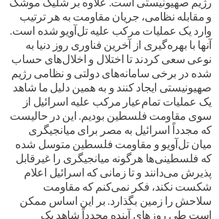
رژیم صهیونیستی است. علاوه بر شلیک موشک
و مقابله نظامی، جریان مقاومت به هر ترتیب
وارد یک عملیات مرکب علیه تل‌آویو شده است.
آنها با بهره‌گیری از آخرین فناوری روز دنیا به
نوعی سعی کردند تا اختلال و اخلال‌های حساب
شده در برخی سامانه‌های دولتی و نظامی رژیم
صهیونیستی ایجاد کنند و به همین دلیل ما شاهد
یک عملیات تمام‌عیار مرکب علیه اسرائیل از
سوی مقاومت فلسطین بودیم. این در حالیست
که مجدداً اسرائیل به مصر برای میانجیگری
میان تل‌آویو و مقاومت فلسطین متوسل شده
که فلسطینی‌ها هرگونه میانجیگری را غیرقابل
پذیرش می‌دانند و تا زمانی که اسرائیل اعلام
شکست نکند، فکر نمی‌کنم که مقاومت
سلاحش را زمین بگذارد. بر این اساس ممکن
است طی روزهای آینده مجدداً شاهد یک