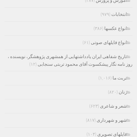
اموزش و پرورش
(۲۸۷)
انتخابات
(۹۷۹)
انواع عکسها
(۳۸۶)
انواع فایلهای صوتی
(۶۱)
تاریخ شفاهی ایران یادداشتهایی از همشهری پژوهشگر، نویسنده ،
روز نامه نگار پیشکسوت آقای محمود تربتی سنجابی
(۱۲)
تربت ما
(۱,۰۱۶)
زنان
(۸۲۰)
شعر و شاعری
(۶۲۳)
شهر و شهرداری
(۸۱۷)
فایلهای تصویری
(۱۰۴)