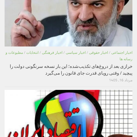
اخبار اجتماعی
/
اخبار حقوقی
/
اخبار سیاسی
/
اخبار فرهنگی
/
انتخابات
/
مطبوعات و
رسانه ها
خرازی بعد از دروغ‌های تکذیب‌شده؛ این بار نسخه سرنگونی دولت را
پیچید / وقتی رویای قدرت جای قانون را می‌گیرد
مرداد 16, 1405