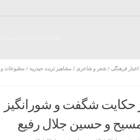
هدف از نام تربت ما شهرستان
اخبار فرهنگی
/
شعر و شاعری
/
مشاهیر تربت حیدریه
/
مطبوعات و ر
 حکایت شگفت و شورانگیز
سیح و حسین جلال رفیع