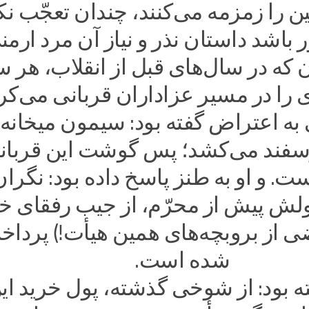
 را زمزمه می‌کنند، چندان تعجّب نکن
ر باشد داستان نذر و نیاز آن مرد ارمن
 که در سال‌های قبل از انقلاب، هر 
را در مسیر عزاداران قربانی می‌کرد
ه اعتراض گفته بود: سیمون میخانه 
وسفند می‌کشد؛ پس گوشت این قربان
. و او به طنز پاسخ داده بود: نگران
ولش پیش از محرّم، از جیب رفقای خ
ی از بروبچه‌های همین هیأت!) پرداخ
شده است.
ته بود: از شوخی گذشته، پول خرید ای