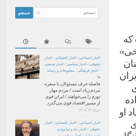
جستجو
برای:
که
خی»
اخبار اجتماعی
/
اخبار اقتصادی
/
اخبار
ان
حقوقی
/
اخبار سیاسی
/
اخبار صنعتی
/
اخبار فرهنگی
/
مطبوعات و رسانه
یران
ها
فاصله حرف مسئولان با سفره
ی
مردم زیاد است / مردم مهار
تورم را می‌خواهند / ایران قوی
ده
از مسیر اقتصاد قوی می‌گذرد
د او
مرداد ۱۴, ۱۴۰۵
ی
اخبار اجتماعی
/
اخبار اقتصادی
/
اخبار
حقوقی
/
اخبار راه و ترابری و
شهرسازی
/
اخبار سیاسی
/