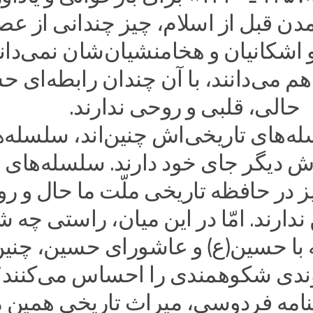
تمدن قبل از اسلام، چیز چندانی از عص
اشکانیان و هخامنشیان‌شان نمی‌دانن
م می‌دانند، با آن چندان رابطه‌ای ح
حالی، قلبی و روحی ندارند.
له‌های تاریخی‌اش چنین‌اند، سلسله‌
اش دیگر جای خود دارند. سلسله‌های
یز در حافظه تاریخی ملّت ما حال و ر
ن ندارند. امّا در این میان، راستی چه 
با حسین(ع) و عاشورای حسین، چنی
دی شکوهمندی را احساس می‌کنند؟
هنامه فردوسی، میراث تاریخی همین م