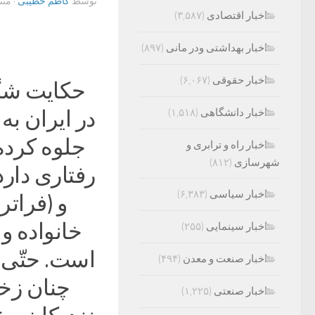
توسط
کاظم خطیبی
· من
اخبار اقتصادی
(۳,۵۸۷)
اخبار بهداشتی ودر مانی
(۸۹۷)
اخبار حقوقی
(۶,۰۶۷)
حکایت شگ
اخبار دانشگاهی
(۱,۵۱۸)
در ایران ب
جلوه کرده
اخبار راه و ترابری و
شهرسازی
(۸۱۲)
رفتاری دارد
اخبار سیاسی
(۶,۳۸۳)
و (فراتر 
خانواده و
اخبار سینمایی
(۲۵۵)
است. حتّی از
اخبار صنعت و معدن
(۴۹۴)
چنان زخم
اخبار صنعتی
(۱,۲۲۵)