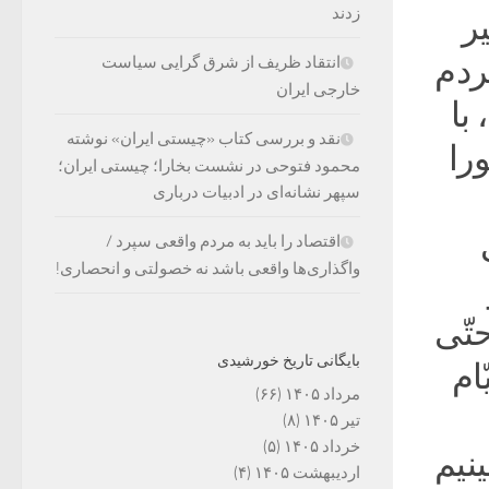
زدند
یر
مردم
انتقاد ظریف از شرق گرایی سیاست
خارجی ایران
با
نقد و بررسی کتاب «چیستی ایران» نوشته
را
محمود فتوحی در نشست بخارا؛ چیستی ایران؛
سپهر نشانه‌ای در ادبیات درباری
اقتصاد را باید به مردم واقعی سپرد /
واگذاری‌ها واقعی باشد نه خصولتی و انحصاری!
حتّی
بایگانی تاریخ خورشیدی
ام
مرداد ۱۴۰۵
(۶۶)
تیر ۱۴۰۵
(۸)
خرداد ۱۴۰۵
(۵)
نیم
اردیبهشت ۱۴۰۵
(۴)