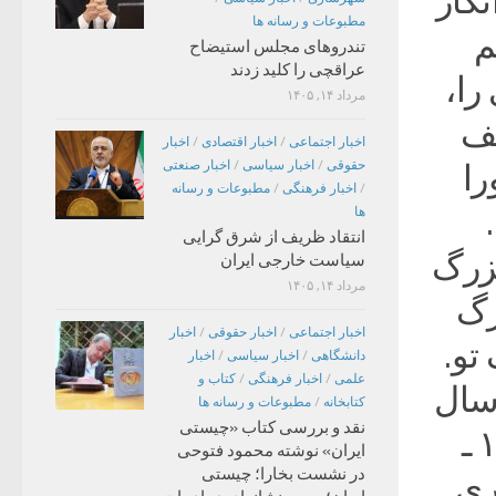
نگار
مطبوعات و رسانه ها
م
تندروهای مجلس استیضاح
عراقچی را کلید زدند
را،
مرداد ۱۴, ۱۴۰۵
سف
اخبار اجتماعی
/
اخبار اقتصادی
/
اخبار
حقوقی
/
اخبار سیاسی
/
اخبار صنعتی
را
/
اخبار فرهنگی
/
مطبوعات و رسانه
ها
انتقاد ظریف از شرق گرایی
 بزرگ
سیاست خارجی ایران
مرداد ۱۴, ۱۴۰۵
رگ
اخبار اجتماعی
/
اخبار حقوقی
/
اخبار
و.
دانشگاهی
/
اخبار سیاسی
/
اخبار
علمی
/
اخبار فرهنگی
/
کتاب و
 سال
کتابخانه
/
مطبوعات و رسانه ها
نقد و بررسی کتاب «چیستی
های سال تلاش و تبلیغ در دو دوره زمانیِ «۱۳۲۰ ـ
ایران» نوشته محمود فتوحی
در نشست بخارا؛ چیستی
دآوری