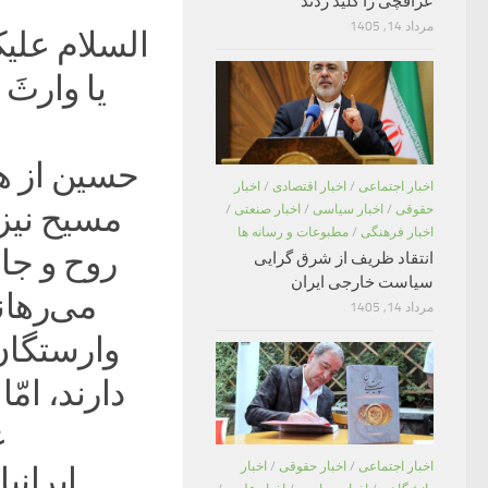
عراقچی را کلید زدند
مرداد 14, 1405
السلام علیک
یا وارثَ
حسین از هر
اخبار اجتماعی
/
اخبار اقتصادی
/
اخبار
مسیح نیز
حقوقی
/
اخبار سیاسی
/
اخبار صنعتی
/
اخبار فرهنگی
/
مطبوعات و رسانه ها
روح و جان
انتقاد ظریف از شرق گرایی
سیاست خارجی ایران
می‌رهاند
مرداد 14, 1405
وارستگان 
دارند، امّ
ع
اخبار اجتماعی
/
اخبار حقوقی
/
اخبار
ایرانی