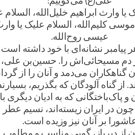
علی(ع) می‌گوییم:
 یا وارث ابراهیم خلیل‌الله، السلام 
 موسی کلیم‌الله، السلام علیک یا وارث
عیسی روح‌الله.
 پیامبر نشانه‌ای با خود داشته است و
 دم مسیحائی‌اش را. حسین‌بن علی، 
 گناهکاران می‌دمد و آنان را از گرد
. از گناه آلودگان که بگذریم، بسیارند
و پاک‌باختگانی که به ادیان دیگری با
ا چون در ایران زیسته‌اند، نسیم عطر ب
اشورا بر آنان نیز وزیده است.
ان از دیرباز، گویی مناسب و مطلوب