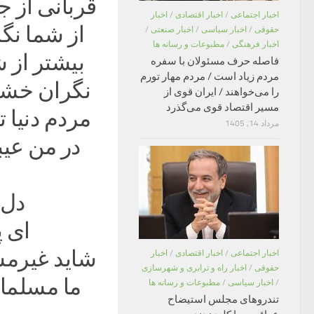
قربانی از ج
اخبار اجتماعی
/
اخبار اقتصادی
/
اخبار
از شما نگ
حقوقی
/
اخبار سیاسی
/
اخبار صنعتی
/
اخبار فرهنگی
/
مطبوعات و رسانه ها
بیشتر از 
فاصله حرف مسئولان با سفره
مردم زیاد است / مردم مهار تورم
نگران خشم 
را می‌خواهند / ایران قوی از
مسیر اقتصاد قوی می‌گذرد
مردم دنیا ت
مرداد 14, 1405
در من عیبی
دل‌
ای 
شاید غیرمسل
اخبار اجتماعی
/
اخبار اقتصادی
/
اخبار
حقوقی
/
اخبار راه و ترابری و شهرسازی
ما مسلمان
/
اخبار سیاسی
/
مطبوعات و رسانه ها
تندروهای مجلس استیضاح