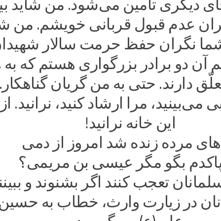
ای دیگری تأمین می‌شود. من شاید ب
ران عدم قبول قربانی خویشم. من شا
شما نگران حفظ حرمت سالار شهیدان
آن دو برادر بزرگواری هستم که به 
علّق دارند. حتی به من گریان گناهکار.
 می‌بینید، مرا ارشاد کنید، نرانید. از د
این خانه نرانید!
های مرده زنده شد امروز از دمی
پاکدم بگو مگر عیسی بن مریمی؟
مانان تعجب کنند اگر بشنوند و ببینن
ان در زیارت وارث، خطاب به حسین‌