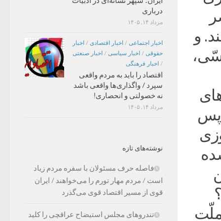
ایران؛ سپهر نشانه‌ای در ادبیات
درباری
ر
مرداد ۱۴, ۱۴۰۵
د. و
اخبار اجتماعی
/
اخبار اقتصادی
/
اخبار
سّی،
حقوقی
/
اخبار سیاسی
/
اخبار صنعتی
/
اخبار فرهنگی
اقتصاد را باید به مردم واقعی
سپرد / واگذاری‌ها واقعی باشد
های
نه خصولتی و انحصاری!
مرداد ۱۴, ۱۴۰۵
 پس
وزی
نوشته‌های تازه
شده
فاصله حرف مسئولان با سفره مردم زیاد
ن
است / مردم مهار تورم را می‌خواهند / ایران
قوی از مسیر اقتصاد قوی می‌گذرد
لّت
تندروهای مجلس استیضاح عراقچی را کلید