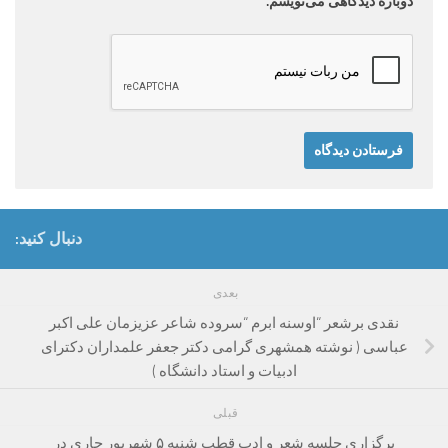
دوباره دیدگاهی می‌نویسم.
دنبال کنید:
بعدی
نقدی برشعر “اوسنه ابرم “سروده شاعر عزیزمان علی اکبر
عباسی ( نوشته همشهری گرامی دکتر جعفر علمداران دکترای
ادبیات و استاد دانشگاه )
قبلی
برگزاری جلسه شعر و ادب قطب شنبه ۵ شهریور جاری در