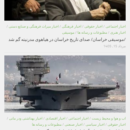
اخبار اجتماعی
/
اخبار حقوقی
/
اخبار فرهنگی
/
اخبار میراث فرهنگی و صنایع دستی
/
اخبار هنری
/
مطبوعات و رسانه ها
/
موسیقی
/موسیقی خراسان/ صدای تاریخ خراسان در هیاهوی مدرنیته گم شد
مرداد 15, 1405
اب و هوا و محیط زیست
/
اخبار اجتماعی
/
اخبار اقتصادی
/
اخبار بهداشتی ودر مانی
/
اخبار حقوقی
/
اخبار سیاسی
/
اخبار صنعتی
/
مطبوعات و رسانه ها