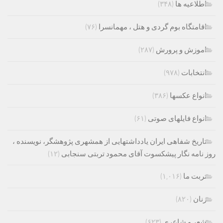
اطلاعیه ها
(۳۴۸)
اقامتگاه بوم گردی و هتل ، مهمانسرا
(۷۶)
اموزش و پرورش
(۲۸۷)
انتخابات
(۹۷۸)
انواع عکسها
(۳۸۶)
انواع فایلهای صوتی
(۶۱)
تاریخ شفاهی ایران یادداشتهایی از همشهری پژوهشگر، نویسنده ،
روز نامه نگار پیشکسوت آقای محمود تربتی سنجابی
(۱۲)
تربت ما
(۱,۰۱۶)
زنان
(۸۲۰)
شعر و شاعری
(۶۲۳)