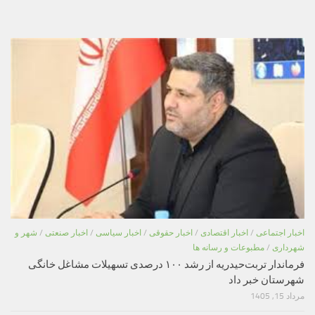
اخبار اجتماعی
/
اخبار اقتصادی
/
اخبار حقوقی
/
اخبار سیاسی
/
اخبار صنعتی
/
شهر و
شهرداری
/
مطبوعات و رسانه ها
فرماندار تربت‌حیدریه از رشد ۱۰۰ درصدی تسهیلات مشاغل خانگی
شهرستان خبر داد
مرداد 15, 1405