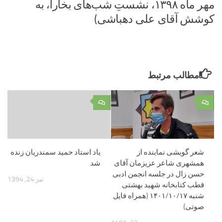
مهر ماه ۱۳۹۸، نشستِ شب‌های بخارا، به
کوشش آقای علی دهباشی)
مطالب مرتبط
۰
۰
شعر گویشی نماینده از
یاد استاد حمید سمندریان زنده
همشهری شاعر عزیزمان آقای
شد
حسن زال در جلسه انجمن ادبی
تیر 24, 1394
قطب کتابخانه شهید بهشتی
شنبه ۱۴۰۱/۱۰/۱۷ (همراه فایل
صوتی)