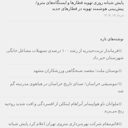
پایش شبانه روزی تهویه قطارها و ایستگاه‌های مترو/
پیش‌بینی هوشمند تهویه در قطارهای جدید
مرداد ۱۵, ۱۴۰۵
نوشته‌های تازه
فرماندار تربت‌حیدریه از رشد ۱۰۰ درصدی تسهیلات مشاغل خانگی
شهرستان خبر داد
بوستان ملت؛ مقصد صبحگاهی ورزشکاران مشهد
/موسیقی خراسان/ صدای تاریخ خراسان در هیاهوی مدرنیته گم
شد
ملوانان ناو هواپیمابر آبراهام لینکلن از افسردگی و افت شدید روحیه
رنج می‌برند
قائم‌مقام شرکت بهره‌برداری متروی تهران اعلام کرد پایش شبانه