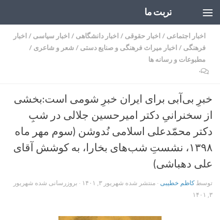
تربت ما
Skip to content
اخبار اجتماعی
/
اخبار حقوقی
/
اخبار دانشگاهی
/
اخبار سیاسی
/
اخبار
فرهنگی
/
اخبار میراث فرهنگی و صنایع دستی
/
شعر و شاعری
/
مطبوعات و رسانه ها
۰
خبرِ بی‌آبی برای ایران خبرِ شومی است:بخشی
از سخنرانیِ دکتر امیرحسین جلالی در شبِ
دکتر محمّدعلی اسلامی نُدوشن (سوم مهر ماه
۱۳۹۸، نشستِ شب‌های بخارا، به کوشش آقای
علی دهباشی)
توسط
کاظم خطیبی
· منتشر شده
شهریور ۳, ۱۴۰۱
· بروزرسانی شده
شهریور
۳, ۱۴۰۱