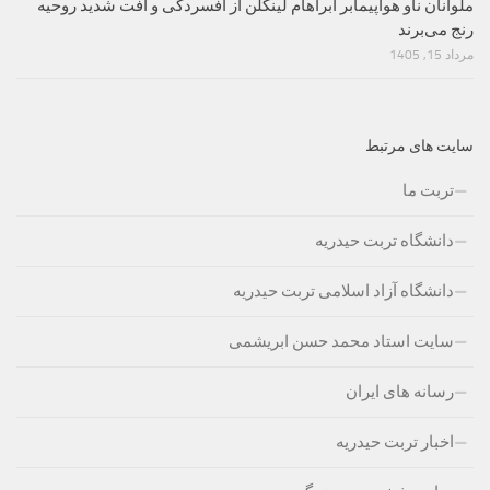
ملوانان ناو هواپیمابر آبراهام لینکلن از افسردگی و افت شدید روحیه
رنج می‌برند
مرداد 15, 1405
سایت های مرتبط
تربت ما
دانشگاه تربت حیدریه
دانشگاه آزاد اسلامی تربت حیدریه
سایت استاد محمد حسن ابریشمی
رسانه های ایران
اخبار تربت حیدریه