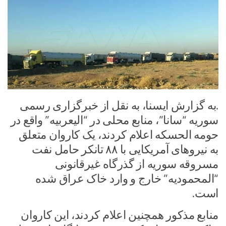
.به گزارش ایسنا، به نقل از خبرگزاری رسمی
سوریه “سانا”، منابع محلی در “الیعربیه” واقع در
حومه الحسکه اعلام کردند، یک کاروان متعلق
به نیروهای آمریکایی با ۸۸ تانکر حامل نفت
مسروقه سوریه از گذرگاه غیرقانونی
“المحمودیه” خارج و وارد خاک عراق شده
است.
منابع مذکور همچنین اعلام کردند، این کاروان