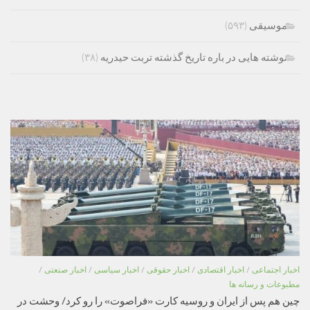
موسیقی
(۵۹۳)
نوشته هایی در باره تاریخ گذشته تربت حیدریه
(۳۸)
اخبار اجتماعی
/
اخبار اقتصادی
/
اخبار حقوقی
/
اخبار سیاسی
/
اخبار صنعتی
/
مطبوعات و رسانه ها
چین هم پس از ایران و روسیه کارت «فراصوت» را رو کرد/ وحشت در