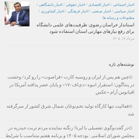
اخبار اجتماعی
/
اخبار اقتصادی
/
اخبار حقوقی
/
اخبار دانشگاهی
/
اخبار سیاسی
/
اخبار صنعتی
/
اخبار فرهنگی
/
اخبار کشاورزی
/
مطبوعات و رسانه ها
استاندار خراسان رضوی: ظرفیت‌های علمی دانشگاه
برای رفع نیازهای مهارتی استان استفاده شود
مرداد ۱۷, ۱۴۰۵
نوشته‌های تازه
چین هم پس از ایران و روسیه کارت «فراصوت» را رو کرد/ وحشت
در پنتاگون؛ استقرار انبوه «دی‌اف‑۱۷» و پایان عصر پدافند آمریکا در
اقیانوس آرام +عکس
فعالیت تنها کارگاه تولید تخم‌نوغان شمال شرق کشور از سرگرفته
شد
در گفت‌وگوی تفصیلی با ایرنا؛ زنگنه نماینده مردم تربت حیدریه در
مجلس شورای اسلامی : بودجه ۱۴۰۵ و برنامه هفتم متناسب با شرایط