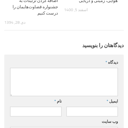
هوایی،‌ زمینی و دریایی
اضافه کردن تزئینات به
جشنواره قضاوت‌هایمان را
اسفند 5, 1400
درست کنیم
دی 28, 1394
دیدگاهتان را بنویسید
دیدگاه
*
ایمیل
*
نام
*
وب‌ سایت