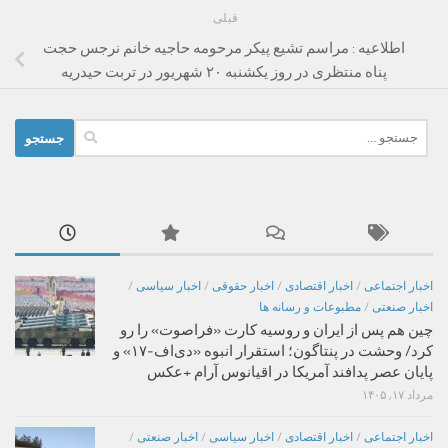
قبلی
اطلاعیه : مراسم تشیع پیکر مرحومه حاجیه خانم نرجس حجت
پناه منتظری در روز یکشنبه ۲۰ شهریور در تربت حیدریه
جستجو
برای:
اخبار اجتماعی
/
اخبار اقتصادی
/
اخبار حقوقی
/
اخبار سیاسی
/
اخبار صنعتی
/
مطبوعات و رسانه ها
چین هم پس از ایران و روسیه کارت «فراصوت» را رو
کرد/ وحشت در پنتاگون؛ استقرار انبوه «دی‌اف‑۱۷» و
پایان عصر پدافند آمریکا در اقیانوس آرام +عکس
مرداد ۱۷, ۱۴۰۵
اخبار اجتماعی
/
اخبار اقتصادی
/
اخبار سیاسی
/
اخبار صنعتی
/