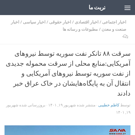
تربت ما
Skip to content
اخبار اجتماعی
/
اخبار اقتصادی
/
اخبار حقوقی
/
اخبار سیاسی
/
اخبار
صنعت و معدن
/
مطبوعات و رسانه ها
۰
سرقت ۸۸ تانکر نفت سوریه توسط نیروهای
آمریکایی:منابع محلی از سرقت محموله جدیدی
از نفت سوریه توسط نیروهای آمریکایی و
انتقال آن به پایگاه‌هایشان در خاک عراق خبر
دادند
توسط
کاظم خطیبی
· منتشر شده
شهریور ۱۹, ۱۴۰۱
· بروزرسانی شده
شهریور
۱۹, ۱۴۰۱