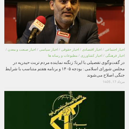
اخبار اجتماعی
/
اخبار اقتصادی
/
اخبار حقوقی
/
اخبار سیاسی
/
اخبار صنعت و معدن
/
اخبار فرهنگی
/
اخبار کشاورزی
/
مطبوعات و رسانه ها
در گفت‌وگوی تفصیلی با ایرنا؛ زنگنه نماینده مردم تربت حیدریه در
مجلس شورای اسلامی : بودجه ۱۴۰۵ و برنامه هفتم متناسب با شرایط
جنگی اصلاح می‌شوند
مرداد 17, 1405