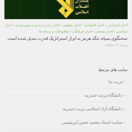
اخبار اجتماعی
/
اخبار اقتصادی
/
اخبار حقوقی
/
اخبار راه و ترابری و شهرسازی
/
اخبار
سیاسی
/
اخبار صنعتی
/
اخبار فرهنگی
/
مطبوعات و رسانه ها
سخنگوی سپاه: تنگه هرمز به ابزار استراتژیک قدرت تبدیل شده است
مرداد 17, 1405
سایت های مرتبط
تربت ما
دانشگاه تربت حیدریه
دانشگاه آزاد اسلامی تربت حیدریه
سایت استاد محمد حسن ابریشمی