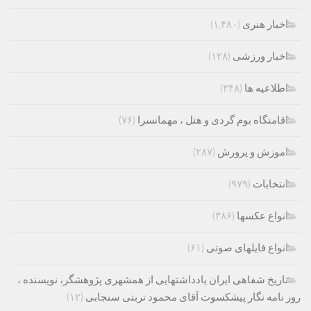
اخبار هنری
(۱,۴۸۰)
اخبار ورزشی
(۱۲۸)
اطلاعیه ها
(۳۴۸)
اقامتگاه بوم گردی و هتل ، مهمانسرا
(۷۶)
اموزش و پرورش
(۲۸۷)
انتخابات
(۹۷۹)
انواع عکسها
(۳۸۶)
انواع فایلهای صوتی
(۶۱)
تاریخ شفاهی ایران یادداشتهایی از همشهری پژوهشگر، نویسنده ،
روز نامه نگار پیشکسوت آقای محمود تربتی سنجابی
(۱۲)