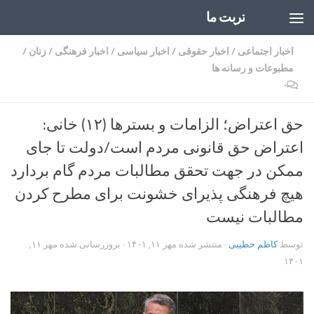
تربت ما
Skip to content
اخبار اجتماعی
/
اخبار حقوقی
/
اخبار سیاسی
/
اخبار فرهنگی
/
زنان
/
مطبوعات و رسانه ها
۰
حق اعتراض؛ الزامات و بسترها (۱۲) خانی:
اعتراض حق قانونی مردم است/دولت تا جای
ممکن در جهت تحقق مطالبات مردم گام بردارد
هیچ فرهنگی پذیرای خشونت برای مطرح کردن
مطالبات نیست
توسط
کاظم خطیبی
· منتشر شده
مهر ۱۱, ۱۴۰۱
· بروزرسانی شده
مهر ۱۱,
۱۴۰۱