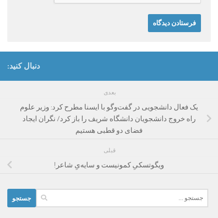
دنبال کنید:
بعدی
یک فعال دانشجویی در گفت‌وگو با ایسنا مطرح کرد: وزیر علوم
راه خروج دانشجویان دانشگاه شریف را باز کرد/ نگران ایجاد
فضای دو قطبی هستیم
قبلی
ویگوتسکیِ کمونیست و سایه‌یِ شاعر!
جستجو
برای: