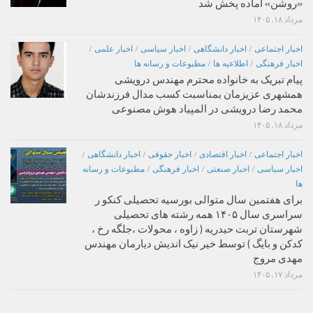
«روشن» آماده پخش شد
مرداد ۱۸, ۱۴۰۵
اخبار اجتماعی
/
اخبار دانشگاهی
/
اخبار سیاسی
/
اخبار علمی
/
اخبار فرهنگی
/
اطلاعیه ها
/
مطبوعات و رسانه ها
پیام تبریک به خانواده محترم مهندس درویشی
همشهری عزیزمان بمناسبت کسب مدال فرزندشان
محمد رضا درویشی در المپیاد هوش مصنوعی
مرداد ۱۸, ۱۴۰۵
اخبار اجتماعی
/
اخبار اقتصادی
/
اخبار حقوقی
/
اخبار دانشگاهی
/
اخبار سیاسی
/
اخبار صنعتی
/
اخبار فرهنگی
/
مطبوعات و رسانه
ها
برای هفتمین سال متوالی بورسیه تحصیلی کنکو ر
سراسری سال ۱۴۰۵ همه رشته های تحصیلی
شهرستان تربت حیدریه ( زاوه ، محولات ،جلگه رخ ،
کدکن و بایگ ) توسط خیر نیک اندیش دیارمان مهندس
مهدی مروج
مرداد ۱۷, ۱۴۰۵