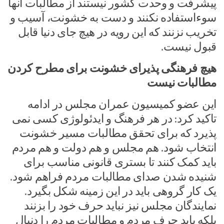
پیشرفت و وحدت کشور نیستند از مطالبات آنها
سوءاستفاده نکنند و دست به خشونت، آسیب و
تخریب نزنند که این رویه در هیچ جای دنیا قابل
قبول نیست.
هیچ فرهنگی پذیرای خشونت برای مطرح کردن
مطالبات نیست
این عضو کمیسیون عمران مجلس در ادامه
تاکید کرد: در هر فرهنگ و ایدئولوژی کسی نمی
پذیرد که برای تحقق مطالبات مسیر خشونت
انتخاب شود. هم مجلس و هم دولت و هم مردم
باید کمک کنند تا بستری قانونی مناسب برای
شنیده شدن صدای مطالبات مردم فراهم شود.
یک کار گروهی باید در این زمینه شکل بگیرد.
نمایندگان مجلس نیز نباید حرف خود را بزنند
بلکه باید حرف مردم و مطالبات مردم را دنبال