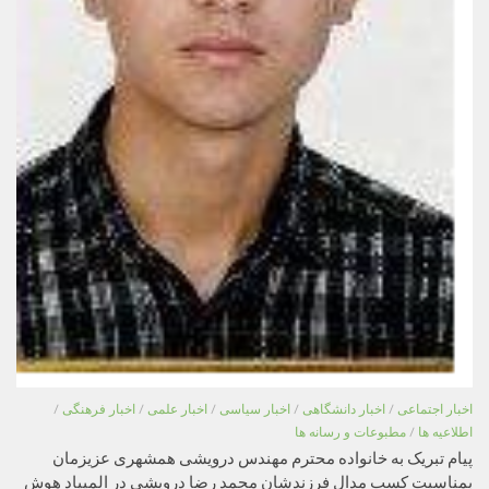
اخبار اجتماعی
/
اخبار دانشگاهی
/
اخبار سیاسی
/
اخبار علمی
/
اخبار فرهنگی
/
اطلاعیه ها
/
مطبوعات و رسانه ها
پیام تبریک به خانواده محترم مهندس درویشی همشهری عزیزمان
بمناسبت کسب مدال فرزندشان محمد رضا درویشی در المپیاد هوش