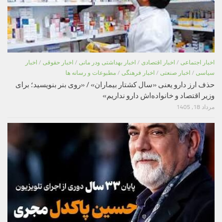
اخبار اجتماعی
/
اخبار اقتصادی
/
اخبار بهداشتی ودر مانی
/
اخبار حقوقی
/
اخبار
سیاسی
/
اخبار صنعتی
/
اخبار فرهنگی
/
مطبوعات و رسانه ها
حذف ارز دارو یعنی «سال کشتار بیماران» / «روی بنر بنویسید؛ برای
وزیر اقتصاد و خانواده‌اش دارو نداریم»
مرداد 18, 1405