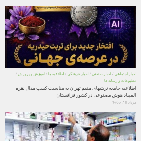
اخبار اجتماعی
/
اخبار صنعتی
/
اخبار فرهنگی
/
اطلاعیه ها
/
اموزش و پرورش
/
مطبوعات و رسانه ها
اطلاعیه جامعه تربتیهای مقیم تهران به مناسبت کسب مدال نقره
المپیاد هوش مصنوعی در کشور قزاقستان
مرداد 18, 1405