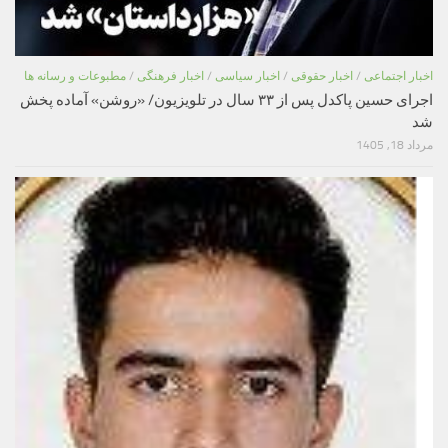
اخبار اجتماعی
/
اخبار حقوقی
/
اخبار سیاسی
/
اخبار فرهنگی
/
مطبوعات و رسانه ها
اجرای حسین پاکدل پس از ۳۳ سال در تلویزیون/ «روشن» آماده پخش
شد
مرداد 18, 1405