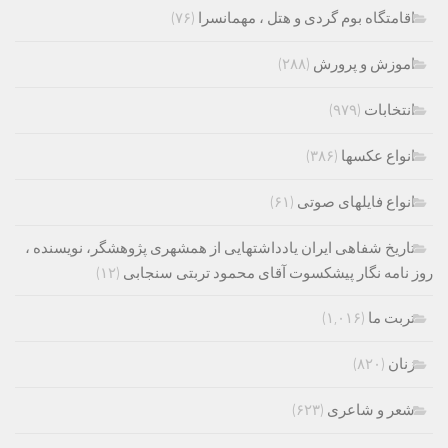
اقامتگاه بوم گردی و هتل ، مهمانسرا
(۷۶)
اموزش و پرورش
(۲۸۸)
انتخابات
(۹۷۹)
انواع عکسها
(۳۸۶)
انواع فایلهای صوتی
(۶۱)
تاریخ شفاهی ایران یادداشتهایی از همشهری پژوهشگر، نویسنده ،
روز نامه نگار پیشکسوت آقای محمود تربتی سنجابی
(۱۲)
تربت ما
(۱,۰۱۶)
زنان
(۸۲۰)
شعر و شاعری
(۶۲۳)