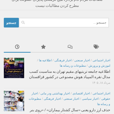
مطرح کردن مطالبات نیست
جستجو
برای:
اخبار اجتماعی
/
اخبار صنعتی
/
اخبار فرهنگی
/
اطلاعیه ها
/
اموزش و پرورش
/
مطبوعات و رسانه ها
اطلاعیه جامعه تربتیهای مقیم تهران به مناسبت کسب
مدال نقره المپیاد هوش مصنوعی در کشور قزاقستان
مرداد ۱۸, ۱۴۰۵
اخبار اجتماعی
/
اخبار اقتصادی
/
اخبار بهداشتی ودر مانی
/
اخبار
حقوقی
/
اخبار سیاسی
/
اخبار صنعتی
/
اخبار فرهنگی
/
مطبوعات
و رسانه ها
حذف ارز دارو یعنی «سال کشتار بیماران» / «روی بنر