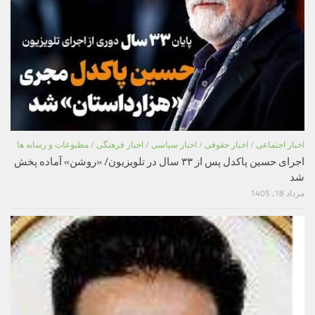
اخبار اجتماعی
/
اخبار حقوقی
/
اخبار سیاسی
/
اخبار فرهنگی
/
مطبوعات و رسانه ها
اجرای حسین پاکدل پس از ۳۳ سال در تلویزیون/ «روشن» آماده پخش
شد
مرداد 18, 1405