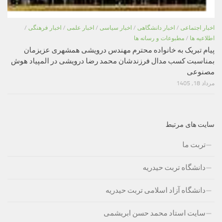
اخبار اجتماعی
/
اخبار دانشگاهی
/
اخبار سیاسی
/
اخبار علمی
/
اخبار فرهنگی
/
اطلاعیه ها
/
مطبوعات و رسانه ها
پیام تبریک به خانواده محترم مهندس درویشی همشهری عزیزمان
بمناسبت کسب مدال فرزندشان محمد رضا درویشی در المپیاد هوش
مصنوعی
مرداد 18, 1405
سایت های مرتبط
تربت ما
دانشگاه تربت حیدریه
دانشگاه آزاد اسلامی تربت حیدریه
سایت استاد محمد حسن ابریشمی