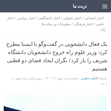
تربت ما
Skip to content
اخبار اجتماعی
/
اخبار حقوقی
/
اخبار دانشگاهی
/
اخبار سیاسی
/
اخبار
علمی
/
اخبار فرهنگی
/
مطبوعات و رسانه ها
۰
یک فعال دانشجویی در گفت‌وگو با ایسنا مطرح
کرد: وزیر علوم راه خروج دانشجویان دانشگاه
شریف را باز کرد/ نگران ایجاد فضای دو قطبی
هستیم
توسط
کاظم خطیبی
· منتشر شده
مهر ۱۱, ۱۴۰۱
· بروزرسانی شده
مهر ۱۱,
۱۴۰۱