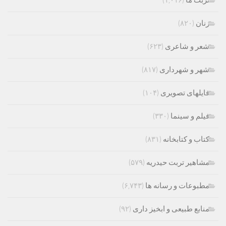
تربت ما
(۱,۰۱۶)
زنان
(۸۲۰)
شعر و شاعری
(۶۲۳)
شهر و شهرداری
(۸۱۷)
فایلهای تصویری
(۱۰۴)
فیلم و سینما
(۳۳۰)
کتاب و کتابخانه
(۸۳۱)
مشاهیر تربت حیدریه
(۵۷۹)
مطبوعات و رسانه ها
(۶,۷۴۳)
منابع طبیعی و ابخیز داری
(۹۲)