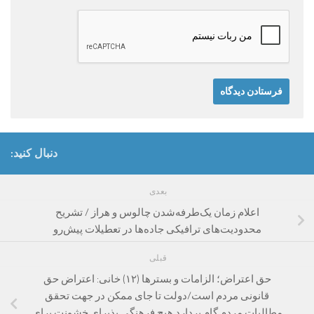
دنبال کنید:
بعدی
اعلام زمان یک‌طرفه‌شدن چالوس و هراز / تشریح
محدودیت‌های ترافیکی جاده‌ها در تعطیلات پیش‌رو
قبلی
حق اعتراض؛ الزامات و بسترها (۱۲) خانی: اعتراض حق
قانونی مردم است/دولت تا جای ممکن در جهت تحقق
مطالبات مردم گام بردارد هیچ فرهنگی پذیرای خشونت برای