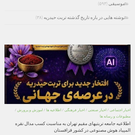
موسیقی
(۵۹۳)
نوشته هایی در باره تاریخ گذشته تربت حیدریه
(۳۸)
اخبار اجتماعی
/
اخبار صنعتی
/
اخبار فرهنگی
/
اطلاعیه ها
/
اموزش و پرورش
/
مطبوعات و رسانه ها
اطلاعیه جامعه تربتیهای مقیم تهران به مناسبت کسب مدال نقره
المپیاد هوش مصنوعی در کشور قزاقستان