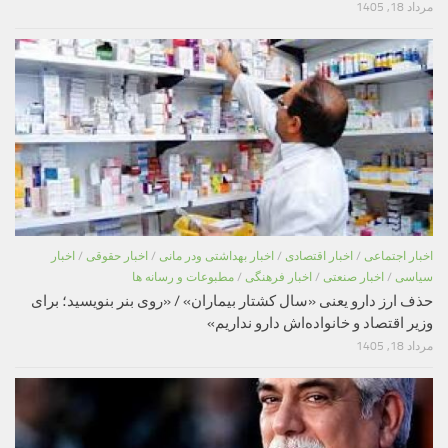
مرداد 18, 1405
اخبار اجتماعی
/
اخبار اقتصادی
/
اخبار بهداشتی ودر مانی
/
اخبار حقوقی
/
اخبار
سیاسی
/
اخبار صنعتی
/
اخبار فرهنگی
/
مطبوعات و رسانه ها
حذف ارز دارو یعنی «سال کشتار بیماران» / «روی بنر بنویسید؛ برای
وزیر اقتصاد و خانواده‌اش دارو نداریم»
مرداد 18, 1405