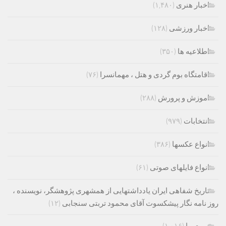
اخبار هنری
(۱,۴۸۰)
اخبار ورزشی
(۱۲۸)
اطلاعیه ها
(۳۵۰)
اقامتگاه بوم گردی و هتل ، مهمانسرا
(۷۶)
اموزش و پرورش
(۲۸۸)
انتخابات
(۹۷۹)
انواع عکسها
(۳۸۶)
انواع فایلهای صوتی
(۶۱)
تاریخ شفاهی ایران یادداشتهایی از همشهری پژوهشگر، نویسنده ،
روز نامه نگار پیشکسوت آقای محمود تربتی سنجابی
(۱۲)