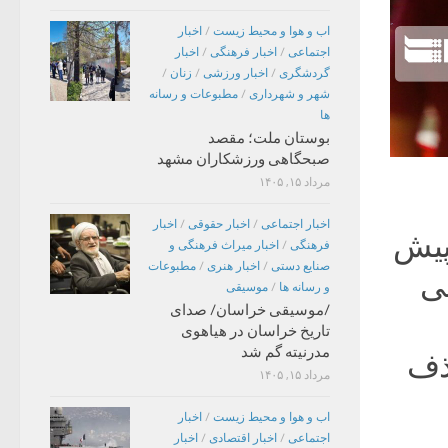
اب و هوا و محیط زیست
/
اخبار
اجتماعی
/
اخبار فرهنگی
/
اخبار
گردشگری
/
اخبار ورزشی
/
زنان
/
شهر و شهرداری
/
مطبوعات و رسانه
ها
بوستان ملت؛ مقصد
صبحگاهی ورزشکاران مشهد
مرداد ۱۵, ۱۴۰۵
اخبار اجتماعی
/
اخبار حقوقی
/
اخبار
د: پیش
فرهنگی
/
اخبار میراث فرهنگی و
صنایع دستی
/
اخبار هنری
/
مطبوعات
می
و رسانه ها
/
موسیقی
/موسیقی خراسان/ صدای
تاریخ خراسان در هیاهوی
مدرنیته گم شد
حذف
مرداد ۱۵, ۱۴۰۵
اب و هوا و محیط زیست
/
اخبار
اجتماعی
/
اخبار اقتصادی
/
اخبار