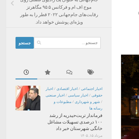
موج اف ام و فرکانس ۹۵.۵ مگاهرتز
رقابت‌های جام‌جهانی ۲۰۲۲ قطر را به طور
ویژه‌ای پوشش خواهد داد.
جستجو
برای:
اخبار اجتماعی
/
اخبار اقتصادی
/
اخبار
حقوقی
/
اخبار سیاسی
/
اخبار صنعتی
/
شهر و شهرداری
/
مطبوعات و
رسانه ها
فرماندار تربت‌حیدریه از رشد
۱۰۰ درصدی تسهیلات مشاغل
خانگی شهرستان خبر داد
مرداد ۱۵, ۱۴۰۵