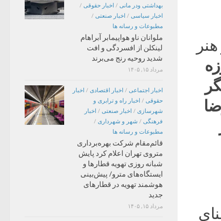
بهداشتی ودر مانی
/
اخبار حقوقی
/
اخبار سیاسی
/
اخبار صنعتی
/
مطبوعات و رسانه ها
ملوانان ناو هواپیمابر آبراهام
هنر
لینکلن از افسردگی و افت
شدید روحیه رنج می‌برند
زه
مرداد ۱۵, ۱۴۰۵
گر
اخبار اجتماعی
/
اخبار اقتصادی
/
اخبار
ضا
حقوقی
/
اخبار راه و ترابری و
شهرسازی
/
اخبار صنعتی
/
اخبار
فرهنگی
/
شهر و شهرداری
/
مطبوعات و رسانه ها
قائم‌مقام شرکت بهره‌برداری
متروی تهران اعلام کرد پایش
شبانه روزی تهویه قطارها و
ایستگاه‌های مترو/ پیش‌بینی
هوشمند تهویه در قطارهای
جدید
مرداد ۱۵, ۱۴۰۵
ای