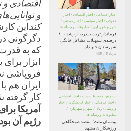
اقتصادی و ن
و توانایی‌ها
اخبار اجتماعی
/
اخبار اقتصادی
/
اخبار
حقوقی
/
اخبار سیاسی
/
اخبار صنعتی
/
کند
این کارش
شهر و شهرداری
/
مطبوعات و رسانه ها
فرماندار تربت‌حیدریه از رشد ۱۰۰
دگرگونی د
درصدی تسهیلات مشاغل خانگی
شهرستان خبر داد
که به قدرت 
مرداد 15, 1405
ابزار برای 
فروپاشی نظ
ایران هم با
کار گرفته 
اب و هوا و محیط زیست
/
اخبار اجتماعی
/
اخبار فرهنگی
/
اخبار گردشگری
/
اخبار
آمریکا برای 
ورزشی
/
زنان
/
شهر و شهرداری
/
مطبوعات و رسانه ها
رژیم آن بود.
بوستان ملت؛ مقصد صبحگاهی
ورزشکاران مشهد