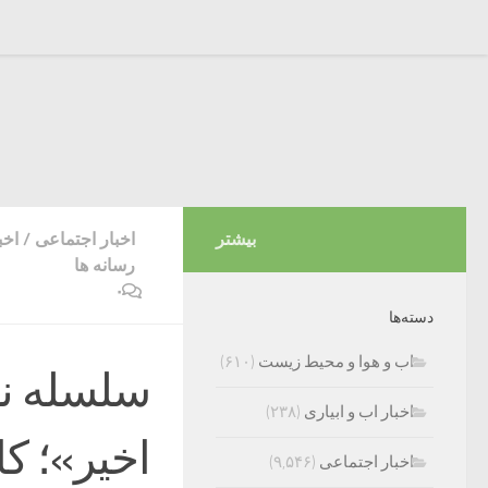
بیشتر
اخبار اجتماعی
/
اخب
رسانه ها
۰
دسته‌ها
اب و هوا و محیط زیست
(۶۱۰)
سلسله نش
اخبار اب و ابیاری
(۲۳۸)
اخیر»؛ ک
اخبار اجتماعی
(۹,۵۴۶)