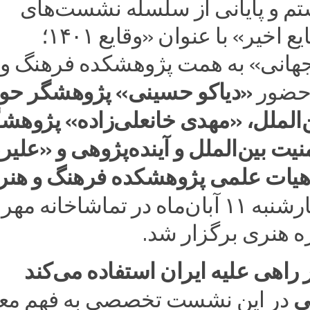
 و پایانی از سلسله نشست‌های
«واکاوی وقایع اخیر» با عنوان «وقایع ۱۴۰۱؛
جهانی» به همت پژوهشکده فرهنگ و 
«دیاکو حسینی» پژوهشگر حو
 حضور
الملل، «مهدی خانعلی‌زاده» پژوهش
یت بین‌الملل و آینده‌پژوهی و «علیر
هیات علمی پژوهشکده فرهنگ و هنر
چهارشنبه ۱۱ آبان‌ماه در تماشاخانه مهر
ه هنری برگزار شد.
ر راهی علیه ایران استفاده می‌کند
ی
در این نشست تخصصی به فهم معن