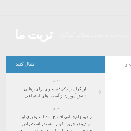
Skip to content
تربت ما
 تربت حیدریه میباشد مطالب گوناگون
 و
دنبال کنید:
بعدی
یاریگران زندگی؛ مسیری برای رهایی
دانش‌آموزان از آسیب‌های اجتماعی
قبلی
رادیو جام‌جهانی افتتاح شد :استودیوی این
رادیو در جزیره کیش مستقر است رادیو
جام‌جهانی به عنوان یک رادیوی فصلی روی