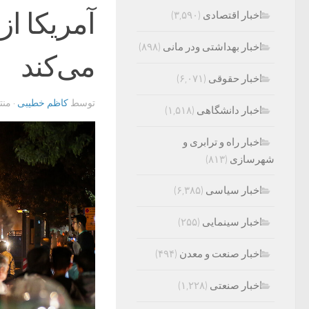
آمریکا از
اخبار اقتصادی
(۳,۵۹۰)
اخبار بهداشتی ودر مانی
(۸۹۸)
می‌کند
اخبار حقوقی
(۶,۰۷۱)
توسط
کاظم خطیبی
· من
اخبار دانشگاهی
(۱,۵۱۸)
اخبار راه و ترابری و
شهرسازی
(۸۱۳)
اخبار سیاسی
(۶,۳۸۵)
اخبار سینمایی
(۲۵۵)
اخبار صنعت و معدن
(۴۹۴)
اخبار صنعتی
(۱,۲۲۸)