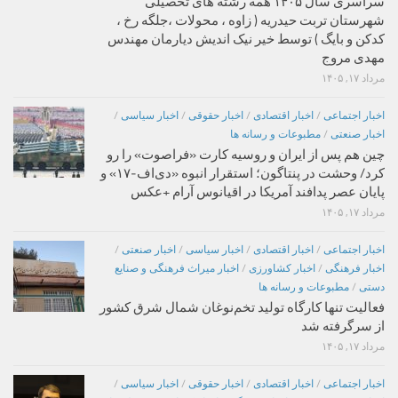
سراسری سال ۱۴۰۵ همه رشته های تحصیلی
شهرستان تربت حیدریه ( زاوه ، محولات ،جلگه رخ ،
کدکن و بایگ ) توسط خیر نیک اندیش دیارمان مهندس
مهدی مروج
مرداد ۱۷, ۱۴۰۵
اخبار اجتماعی
/
اخبار اقتصادی
/
اخبار حقوقی
/
اخبار سیاسی
/
اخبار صنعتی
/
مطبوعات و رسانه ها
چین هم پس از ایران و روسیه کارت «فراصوت» را رو
کرد/ وحشت در پنتاگون؛ استقرار انبوه «دی‌اف‑۱۷» و
پایان عصر پدافند آمریکا در اقیانوس آرام +عکس
مرداد ۱۷, ۱۴۰۵
اخبار اجتماعی
/
اخبار اقتصادی
/
اخبار سیاسی
/
اخبار صنعتی
/
اخبار فرهنگی
/
اخبار کشاورزی
/
اخبار میراث فرهنگی و صنایع
دستی
/
مطبوعات و رسانه ها
فعالیت تنها کارگاه تولید تخم‌نوغان شمال شرق کشور
از سرگرفته شد
مرداد ۱۷, ۱۴۰۵
اخبار اجتماعی
/
اخبار اقتصادی
/
اخبار حقوقی
/
اخبار سیاسی
/