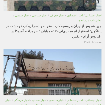
اخبار اجتماعی
/
اخبار اقتصادی
/
اخبار حقوقی
/
اخبار سیاسی
/
اخبار صنعتی
/
مطبوعات و رسانه ها
چین هم پس از ایران و روسیه کارت «فراصوت» را رو کرد/ وحشت در
پنتاگون؛ استقرار انبوه «دی‌اف‑۱۷» و پایان عصر پدافند آمریکا در
اقیانوس آرام +عکس
مرداد 17, 1405
اخبار اجتماعی
/
اخبار اقتصادی
/
اخبار سیاسی
/
اخبار صنعتی
/
اخبار فرهنگی
/
اخبار
کشاورزی
/
اخبار میراث فرهنگی و صنایع دستی
/
مطبوعات و رسانه ها