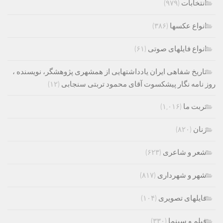
انتخابات
(۹۷۹)
انواع عکسها
(۳۸۶)
انواع فایلهای صوتی
(۶۱)
تاریخ شفاهی ایران یادداشتهایی از همشهری پژوهشگر، نویسنده ،
روز نامه نگار پیشکسوت آقای محمود تربتی سنجابی
(۱۲)
تربت ما
(۱,۰۱۶)
زنان
(۸۲۰)
شعر و شاعری
(۶۲۳)
شهر و شهرداری
(۸۱۷)
فایلهای تصویری
(۱۰۴)
فیلم و سینما
(۳۳۰)