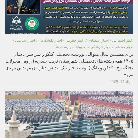
اخبار اجتماعی
/
اخبار اقتصادی
/
اخبار حقوقی
/
اخبار دانشگاهی
/
اخبار سیاسی
/
اخبار صنعتی
/
اخبار فرهنگی
/
مطبوعات و رسانه ها
برای هفتمین سال متوالی بورسیه تحصیلی کنکو ر سراسری سال
۱۴۰۵ همه رشته های تحصیلی شهرستان تربت حیدریه ( زاوه ، محولات
،جلگه رخ ، کدکن و بایگ ) توسط خیر نیک اندیش دیارمان مهندس مهدی
مروج
مرداد 17, 1405