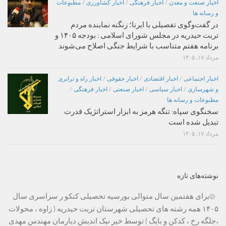
اخبار صنعت و معدن
/
اخبار فرهنگی
/
اخبار کشاورزی
/
مطبوعات
و رسانه ها
در گفت‌وگوی تفصیلی با ایرنا؛ زنگنه نماینده مردم
تربت حیدریه در مجلس شورای اسلامی : بودجه ۱۴۰۵ و
برنامه هفتم متناسب با شرایط جنگی اصلاح می‌شوند
مرداد ۱۷, ۱۴۰۵
اخبار اجتماعی
/
اخبار اقتصادی
/
اخبار حقوقی
/
اخبار راه و ترابری
و شهرسازی
/
اخبار سیاسی
/
اخبار صنعتی
/
اخبار فرهنگی
/
مطبوعات و رسانه ها
سخنگوی سپاه: تنگه هرمز به ابزار استراتژیک قدرت
تبدیل شده است
مرداد ۱۷, ۱۴۰۵
نوشته‌های تازه
برای هفتمین سال متوالی بورسیه تحصیلی کنکو ر سراسری سال
۱۴۰۵ همه رشته های تحصیلی شهرستان تربت حیدریه ( زاوه ، محولات
،جلگه رخ ، کدکن و بایگ ) توسط خیر نیک اندیش دیارمان مهندس مهدی