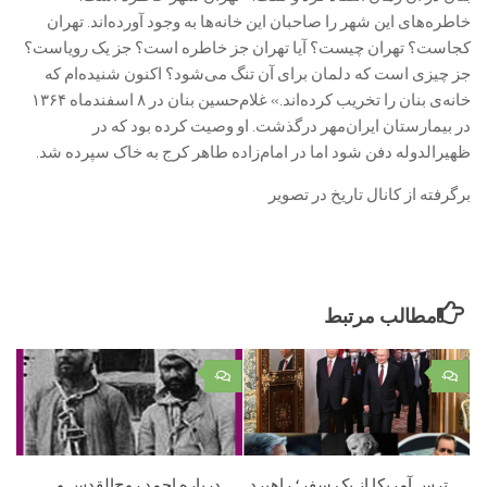
خاطره‌های این شهر را صاحبان این خانه‌ها به وجود آورده‌اند. تهران
کجاست؟ تهران چیست؟ آیا تهران جز خاطره است؟ جز یک رویاست؟
جز چیزی است که دلمان برای آن تنگ می‌شود؟ اکنون شنیده‌ام که
خانه‌ی بنان را تخریب کرده‌اند.» غلام‌حسین بنان در ۸ اسفندماه ۱۳۶۴
در بیمارستان ایران‌مهر درگذشت. او وصیت کرده بود که در
ظهیرالدوله دفن شود اما در امام‌زاده طاهر کرج به خاک سپرده شد.
برگرفته از کانال تاریخ در تصویر
مطالب مرتبط
۰
۰
ترس آمریکا از یک سفر؛ راهبرد
درباره احمد روح‌القدس و