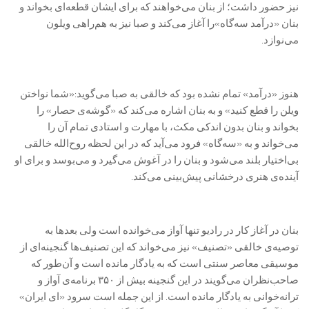
نیز حضور داشت؛ از بنان می‌خواهند که برای ایشان قطعه‌ای بخواند و
بنان «درآمد سه‌گاه»را آغاز می‌کند و صبا نیز به هم‌راهی ویلون
می‌نوازد.
هنوز «درآمد» تمام نشده بود که خالقی به صبا می‌گوید:«شما نواختن
ویلن را قطع کنید» و به بنان اشاره می‌کند که «گوشه‌ی حصار» را
بخواند و بنان بدون اندکی مکث، با مهارت و استادی تمام آن را
می‌خواند و به «سه‌گاه» فرود می‌آید که در این لحظه روح‌الله خالقی
بی‌اختیار بلند می‌شود و بنان را در آغوش می‌گیرد و می‌بوسد و برای او
آینده‌ی هنری درخشانی پیش‌بینی می‌کند.
بنان در آغاز کار در رادیو تنها آواز می‌خوانده است ولی بعدها به
توصیه‌ی خالقی «تصنیف» نیز می‌خواند که این تصنیف‌ها گنجینه‌ای از
موسیقی معاصر سنتی است که به یادگار مانده است و آن‌طور که
صاحب‌نظران می‌گویند در این گنجینه بیش از ۳۵۰ برنامه‌ی آواز و
ترانه‌خوانی به یادگار مانده است. از این جمله است سرود «ای ایران»