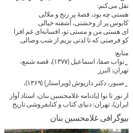
نقل می‌کنم:
هستی چه بود، قصهٔ پر رنج و ملالی
کابوس پر از وحشتی، آشفته خیالی
ای هستی من و مستی تو، افسانه‌ای غم افزا
کو فرصتی که تا لذتی بریم از شب وصالی
منابع:
_نواب صفا، اسماعیل (۱۳۷۷)، قصه شمع،
تهران: البرز
_صبور، دکتر داریوش (ویراستار) (۱۳۶۹)،
از نور تا نوا (یادنامه غلامحسین بنان، استاد آواز
ایران)، تهران: دنیای کتاب و کتابفروشی تاریخ
بیوگرافی غلامحسین بنان