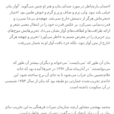
احسان یارشاطر در مورد صدای بنان و هنر او چنین می‌گوید: “آواز بنان
خیلی بلند نبود. ولی نرم و صاف و پر و گرم و خوش طنین بود. اختیار
حنجره‌اش هرگز از دستش خارج نمی‌شد. چهچه‌ی بی‌جا نمی‌زد و
قدرت‌نمایی نمی‌کرد. بر عکس قدرت خود را در انتقال معنی شعر و
ارائه ظرافت‌ها و لطافت‌های آواز نشان می‌داد. تحریرهایش موج‌های
ریز حریری را در معرض نسیم به خاطر می‌آورد! تحریر و چهچه هرگز
خارج از متن آواز نبود، بلکه جزء بافت آواز او به شمار می‌رفت.
بنان آن طور که “می‌بایست” می‌خواند و دیگران بیشتر آن طور که
می‌توانستند.” در آبان‌ماه سال ۱۳۹۲ در خبرها آمده بود که خانه‌
غلام‌حسین بنان خراب می‌شود تا به جای آن برج ساخته شود. این
خانه‌ی تخریب‌شده عمارتی دو طبقه بود که بنان از سال ۱۳۵۴ شمسی
در آن سکونت داشته است.
محمد بهشتی مشاور ارشد سازمان میراث فرهنگی به این تخریب بنای
بنان در آن زمان انتقاد کرد و گفت: «تهران شهر خاطره است.