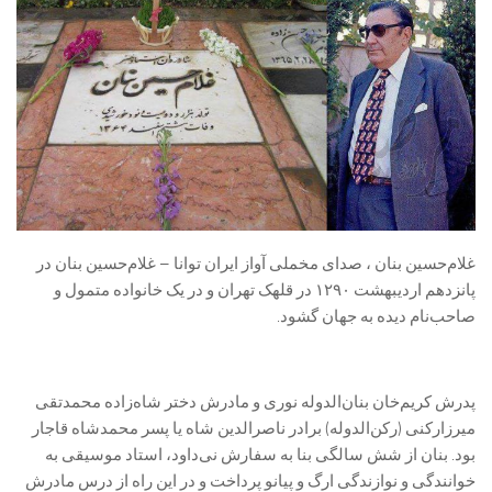
غلام‌حسین بنان ، صدای مخملی آواز ایران توانا – غلام‌حسین بنان در
پانزدهم اردیبهشت ۱۲۹۰ در قلهک تهران و در یک خانواده‌ متمول و
صاحب‌نام دیده به جهان گشود.
پدرش کریم‌خان بنان‌الدوله نوری و مادرش دختر شاه‌زاده محمدتقی
میرزارکنی (رکن‌الدوله) برادر ناصرالدین شاه یا پسر محمدشاه قاجار
بود. بنان از شش سالگی بنا به سفارش نی‌داود، استاد موسیقی به
خوانندگی و نوازندگی ارگ و پیانو پرداخت و در این راه از درس مادرش