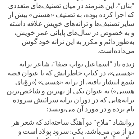
“بنان”، این هنرمند در میان تصنیف‌های متعددی
که اجرا کرده بوده، به تصنیف «هستی» بیش از
سایر تصنیف‌ها و ترانه‌های خویش علاقه داشته
و به خصوص در سال‌های پایانی عمر خویش،
به‌طور دائم و مکرر به این ترانه خود گوش
می‌داده‌است.
زنده یاد “اسماعیل نواب صفا”، شاعر ترانه
«هستی»، در کتاب خاطراتش که با عنوان قصه
شمع انتشار یافته، از ترانه «هستی» («رؤیای
هستی») به عنوان یکی از بهترین و شاخص‌ترین
ترانه‌هایی که در دوران ترانه سرائیش سروده
نام برده و در مورد آن می‌نویسد:
روانشاد “ملاح” دو آهنگ ساخته‌اند که شعر هر
دو از من می‌باشد، یکی: سرود پولاد است و