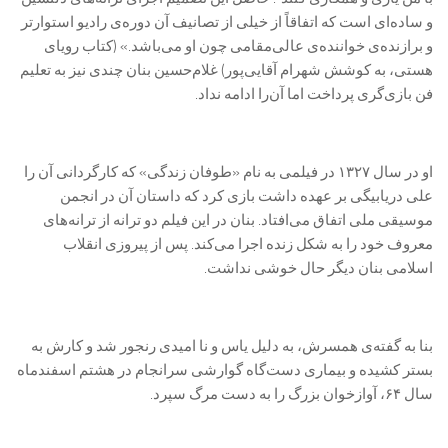
و ساده‌ای است که اتفاقاً از خیلی از تصانیف آن دوره‌ی رادیو استوارتر
و برازنده‌ی خواننده‌ی عالی‌مقامی چون او می‌باشد.» (کتاب رویای
هستی، به کوشش شهرام آقایی‌پور) غلام‌حسین بنان چندی نیز به تعلیم
فن بازی‌گری پرداخت اما آن‌را ادامه نداد.
او در سال ۱۳۲۷ در فیلمی به نام «طوفان زندگی» که کارگردانی آن را
علی دریابیگی بر عهده داشت بازی کرد که داستان آن در انجمن
موسیقی ملی اتفاق می‌افتاد. بنان در این فیلم دو ترانه از ترانه‌های
معروف خود را به شکل زنده اجرا می‌کند. پس از پیروزی انقلاب
اسلامی بنان دیگر حال خوشی نداشت.
بنا به گفته‌ی همسرش، به دلیل یاس و نا امیدی رنجور شد و کارش به
بستر کشیده و بیماری دست‌گاه گوارشی سرانجام در هشتم اسفندماه
سال ۶۴، آوازخوان بزرگ را به دست مرگ سپرد.