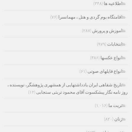
اطلاعیه ها
(۳۴۸)
اقامتگاه بوم گردی و هتل ، مهمانسرا
(۷۶)
اموزش و پرورش
(۲۸۷)
انتخابات
(۹۷۹)
انواع عکسها
(۳۸۶)
انواع فایلهای صوتی
(۶۱)
تاریخ شفاهی ایران یادداشتهایی از همشهری پژوهشگر، نویسنده ،
روز نامه نگار پیشکسوت آقای محمود تربتی سنجابی
(۱۲)
تربت ما
(۱,۰۱۶)
زنان
(۸۲۰)