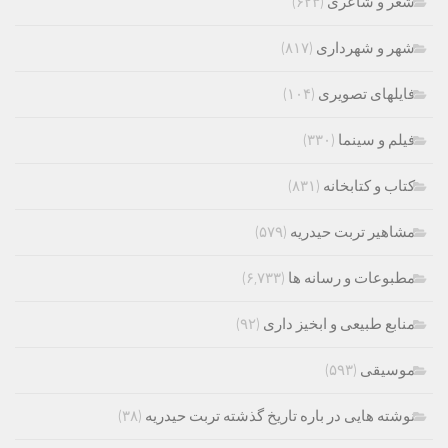
شعر و شاعری
(۶۲۳)
شهر و شهرداری
(۸۱۷)
فایلهای تصویری
(۱۰۴)
فیلم و سینما
(۳۳۰)
کتاب و کتابخانه
(۸۳۱)
مشاهیر تربت حیدریه
(۵۷۹)
مطبوعات و رسانه ها
(۶,۷۳۳)
منابع طبیعی و ابخیز داری
(۹۲)
موسیقی
(۵۹۳)
نوشته هایی در باره تاریخ گذشته تربت حیدریه
(۳۸)