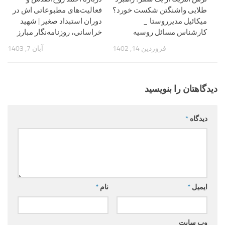
طلایی واشنگتن شکست خورد؟
فعالیت‌های مطبوعاتی اش در
میکائیل مدیرروستا _
دوران استبداد صغیر | شهید
کارشناس مسائل روسیه
خراسانی، روزنامه‌نگار مبارز
فروردین 14, 1402
آبان 7, 1403
دیدگاهتان را بنویسید
دیدگاه
*
ایمیل
*
نام
*
وب‌ سایت