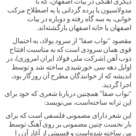
دیگری آهنگی در بیات اصفهان، که با
مدولاسیون یا پرده گردانی یا یه اصطلاح مرکب
خوانی، به سه گاه رفته و دوباره در بیات
اصفهان یا خانه اصفهان بازگشته‌اند.
مقصود “نواب صفا” از سرود پولاد، به احتمال
قوی همان سرودی است که به مناسبت افتتاح
ذوب آهن (شرکت ملی فولاد ایران امروزی)، در
اوایل دهه سی خورشیدی ساخته شد و توسط
اندیشه که از خوانندگان مطرح آن روزگار بود،
اجرا گردید.
“نواب صفا” همچنین دربارهٔ شعری که خود برای
این ترانه ساخته‌است، می‌نویسد:
این شعر دارای مضمونی فلسفی است که برای
بار نخست چنین مضمونی بر روی آهنگ توسط
من ساخته شده‌است و قسمتی از آغاز آن را