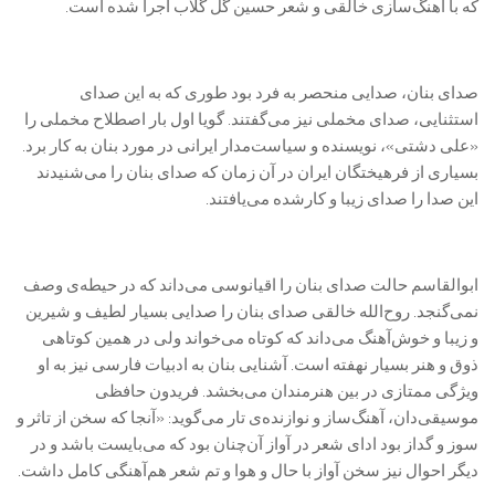
که با آهنگ‌سازی خالقی و شعر حسین گل گلاب اجرا شده است.
صدای بنان، صدایی منحصر به فرد بود طوری که به این صدای
استثنایی، صدای مخملی نیز می‌گفتند. گویا اول بار اصطلاح مخملی را
«علی دشتی»، نویسنده و سیاست‌مدار ایرانی در مورد بنان به کار برد.
بسیاری از فرهیختگان ایران در آن زمان که صدای بنان را می‌شنیدند
این صدا را صدای زیبا و کارشده می‌یافتند.
ابوالقاسم حالت صدای بنان را اقیانوسی می‌داند که در حیطه‌ی وصف
نمی‌گنجد. روح‌الله خالقی صدای بنان را صدایی بسیار لطیف و شیرین
و زیبا و خوش‌آهنگ می‌داند که کوتاه می‌خواند ولی در همین کوتاهی
ذوق و هنر بسیار نهفته است. آشنایی بنان به ادبیات فارسی نیز به او
ویژگی‌ ممتازی در بین هنرمندان می‌بخشد. فریدون حافظی
موسیقی‌دان، آهنگ‌ساز و نوازنده‌ی تار می‌گوید: «آنجا که سخن از تاثر و
سوز و گداز بود ادای شعر در آواز آن‌چنان بود که می‌بایست باشد و در
دیگر احوال نیز سخن آواز با حال و هوا و تم شعر هم‌آهنگی کامل داشت.