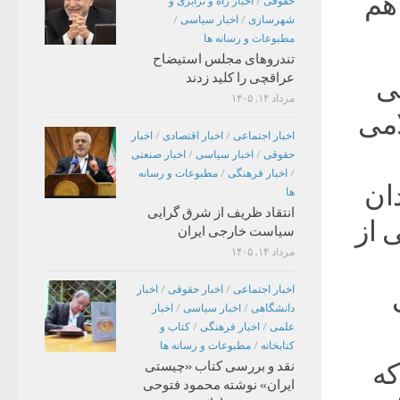
هم
حقوقی
/
اخبار راه و ترابری و
شهرسازی
/
اخبار سیاسی
/
مطبوعات و رسانه ها
تندروهای مجلس استیضاح
عراقچی را کلید زدند
ی
مرداد ۱۴, ۱۴۰۵
سلامی
اخبار اجتماعی
/
اخبار اقتصادی
/
اخبار
حقوقی
/
اخبار سیاسی
/
اخبار صنعتی
/
اخبار فرهنگی
/
مطبوعات و رسانه
ان
ها
انتقاد ظریف از شرق گرایی
 از
سیاست خارجی ایران
مرداد ۱۴, ۱۴۰۵
اخبار اجتماعی
/
اخبار حقوقی
/
اخبار
دانشگاهی
/
اخبار سیاسی
/
اخبار
علمی
/
اخبار فرهنگی
/
کتاب و
کتابخانه
/
مطبوعات و رسانه ها
که
نقد و بررسی کتاب «چیستی
ایران» نوشته محمود فتوحی