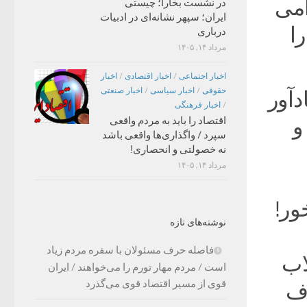
امی
در نشست بخارا؛ چیستی
ایران؛ سپهر نشانه‌ای در ادبیات
ا
درباری
مرداد ۱۴, ۱۴۰۵
اخبار اجتماعی
/
اخبار اقتصادی
/
اخبار
حقوقی
/
اخبار سیاسی
/
اخبار صنعتی
دآور
/
اخبار فرهنگی
و
اقتصاد را باید به مردم واقعی
سپرد / واگذاری‌ها واقعی باشد
نه خصولتی و انحصاری!
مرداد ۱۴, ۱۴۰۵
ور!
نوشته‌های تازه
فاصله حرف مسئولان با سفره مردم زیاد
اب
است / مردم مهار تورم را می‌خواهند / ایران
قوی از مسیر اقتصاد قوی می‌گذرد
رف