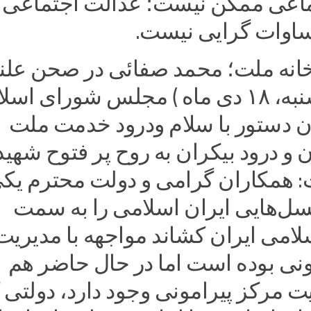
اعی ممکن نیست؛ عدالت اجتماعی 
ساوات گرایی نیست.
انه ملت؛ محمد صفائی در صحن علن
امروز ( یکشنبه، ۱۸ دی ماه ) مجلس شورای ا
ن دستور با سلام ودرود خدمت ملت
و درود بیکران به روح پر فتوح شهید
 همکاران گرامی و دولت محترم یکی
گسل‌هایی ایران اسلامی را به سمت
امی ایران کشاند مواجهه با مدیریت
ونی بوده است اما در حال حاضر هم
 مرکز پیرامونی وجود دارد، دولتی 