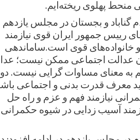
 منحط پهلوی ریخته‌ایم.
م گناباد و بجستان در مجلس یازدهم
آقای رییس جمهور ایران قوی نیازمند
 خانواده‌های قوی است.ساماندهی
ن عدالت اجتماعی ممکن نیست؛ عدا
 به معنای مساوات گرایی نیست. دو
ید معرف قدرت بدنی و اجتماعی باشد
رانی نیازمند فهم و عزم و راه حل
زمند آسیب زدایی در شیوه حکمرانی
م در مجلس یازدهم در ادامه افزود: 