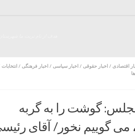
هدف از نام تربت ما شهرستان
ار اقتصادی
/
اخبار حقوقی
/
اخبار سیاسی
/
اخبار فرهنگی
/
انتخابات
/
ا
مجلس: گوشت را به گربه
 می گوییم نخور/ آقای رئیسی