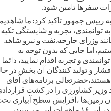
رات سفرها تامین شود.
 رییس جمهور تاکید کرد: ما شاهدیم
ه توانمندی، تجربه و شایستگی تکیه
انند وزرای خارجه،نفت و نیرو شاهد
یم،اما جایی که بدون توجه به
انمندی و تجربه اقدام نمایید، دائما
شار و تولید کنندگان آن بخش در حا
ستند،حضرتعالی برنامه‌های آقای
د وزیر کشاورزی را در کشت قراردادی
ن زمین‌ها ،افزایش سطح آبیاری تح
فشار چقدر در این ۱۶ ماهه اجرایی می‌بینید،