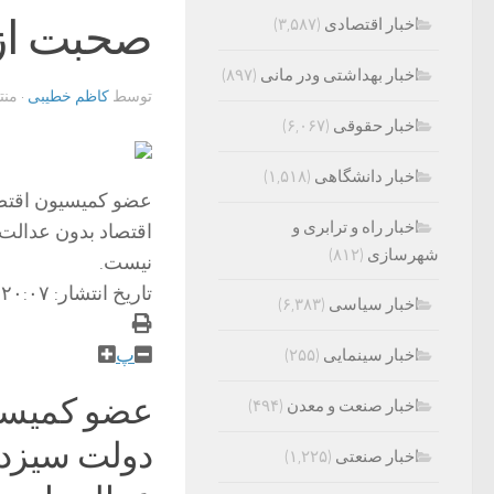
صحبت از م
اخبار اقتصادی
(۳,۵۸۷)
اخبار بهداشتی ودر مانی
(۸۹۷)
توسط
کاظم خطیبی
· من
اخبار حقوقی
(۶,۰۶۷)
اخبار دانشگاهی
(۱,۵۱۸)
عضو کمیسیون اقتصا
اخبار راه و ترابری و
اقتصاد بدون عدالت
شهرسازی
(۸۱۲)
نیست.
تاریخ انتشار: ۲۰:۰۷ – ۱۸ دی ۱۴۰۱
اخبار سیاسی
(۶,۳۸۳)
پ
اخبار سینمایی
(۲۵۵)
عضو کمیسیو
اخبار صنعت و معدن
(۴۹۴)
دولت سیزده
اخبار صنعتی
(۱,۲۲۵)