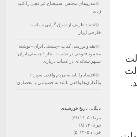
تندروهای مجلس استیضاح عراقچی را کلید
زدند
انتقاد ظریف از شرق گرایی سیاست
خارجی ایران
نقد و بررسی کتاب «چیستی ایران» نوشته
محمود فتوحی در نشست بخارا؛ چیستی ایران؛
لت
سپهر نشانه‌ای در ادبیات درباری
لت
اقتصاد را باید به مردم واقعی سپرد /
.
واگذاری‌ها واقعی باشد نه خصولتی و انحصاری!
بایگانی تاریخ خورشیدی
مرداد ۱۴۰۵
(۶۶)
تیر ۱۴۰۵
(۸)
خرداد ۱۴۰۵
(۵)
دولت