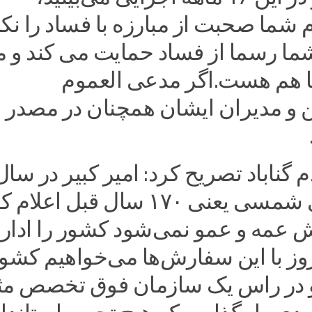
ما صحبت از مبارزه با فساد را نکن
ما رسما از فساد حمایت می کند و م
 هم هست.اگر مدعی العموم
ن و مدیران ایشان همچنان در مصدر
م گناباد تصریح کرد: امیر کبیر در سال
۱۲۲۷هجری شمسی یعنی ۱۷۰ سال قبل اعلام
ش عمه و عمو نمی‌شود کشور را ادار
روز با این سفارش‌ها می‌خواهیم کشور
 و در راس یک سازمان فوق تخصص مث