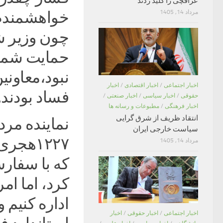
عراقچی را کلید زدند
خواهشمندم ش
مرداد 14, 1405
چون وزیر ش
حمایت شما
نبود،معاونی
اخبار اجتماعی
/
اخبار اقتصادی
/
اخبار
فساد بودند.
حقوقی
/
اخبار سیاسی
/
اخبار صنعتی
/
اخبار فرهنگی
/
مطبوعات و رسانه ها
انتقاد ظریف از شرق گرایی
نماینده مرد
سیاست خارجی ایران
مرداد 14, 1405
که با سفار
کرد، اما ام
اداره کنیم
اخبار اجتماعی
/
اخبار حقوقی
/
اخبار