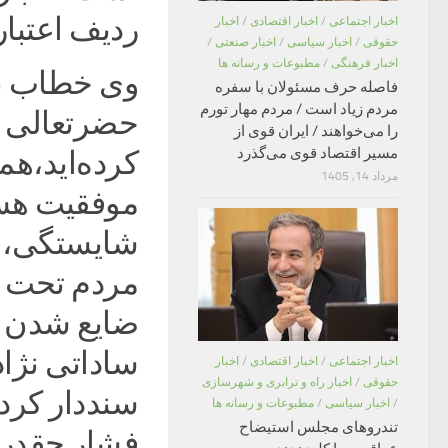
ردیف اعتبا
اخبار اجتماعی
/
اخبار اقتصادی
/
اخبار
حقوقی
/
اخبار سیاسی
/
اخبار صنعتی
/
اخبار فرهنگی
/
مطبوعات و رسانه ها
وی خطاب به
فاصله حرف مسئولان با سفره
مردم زیاد است / مردم مهار تورم
حضرتعالی ب
را می‌خواهند / ایران قوی از
مسیر اقتصاد قوی می‌گذرد
کرده‌اید،هم
مرداد 14, 1405
موفقیت هست
شایستگی، تو
مردم تحت ف
ضایع شدن ه
ساداتی نژا
اخبار اجتماعی
/
اخبار اقتصادی
/
اخبار
حقوقی
/
اخبار راه و ترابری و شهرسازی
سنددار کرد
/
اخبار سیاسی
/
مطبوعات و رسانه ها
تندروهای مجلس استیضاح