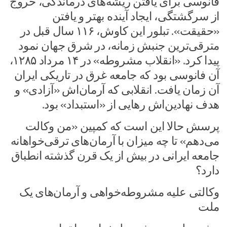
فانوسی برای یافتن ریشه‌های درماندگی، خروج
از سرگشتگی، ایجاد آینده بهتر و یافتن
«حقیقت». تبلور این کاوش، ۱۱۶ سال قبل در
مترقی‌ترین جنبش زمانه، در شرق جهان نمود
پیدا کرد. «انقلاب مشروطه» در ۱۴ مرداد ۱۲۸۵،
آن فانوسی بود که جامعه غرق در تاریکی ایران
آن زمان یافت. انقلابی که آرمان‌اش «آزادی» و
هدف نهادین‌اش رهایی از «استبداد» بود.
پرسش حالا این است که کمپین «من وکالت
می‌دهم» تا چه میزان با آرمان‌های ترقی‌خواهانه
جامعه ایرانی در بیش از یک قرن گذشته انطباق
دارد؟
وکالتی علیه مشروطه‌خواهی و آرمان‌های یک
ملت