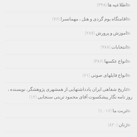
اطلاعیه ها
(۳۴۸)
اقامتگاه بوم گردی و هتل ، مهمانسرا
(۷۶)
اموزش و پرورش
(۲۸۷)
انتخابات
(۹۷۸)
انواع عکسها
(۳۸۶)
انواع فایلهای صوتی
(۶۱)
تاریخ شفاهی ایران یادداشتهایی از همشهری پژوهشگر، نویسنده ،
روز نامه نگار پیشکسوت آقای محمود تربتی سنجابی
(۱۲)
تربت ما
(۱,۰۱۶)
زنان
(۸۲۰)