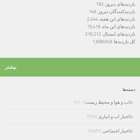
بازدیدهای دیروز:
192
بازدیدکنندگان دیروز:
146
بازدیدهای این هفته:
2,444
بازدیدهای این ماه:
15,419
بازدیدهای امسال:
215,212
کل بازدیدها:
1,658,049
بیشتر
دسته‌ها
اب و هوا و محیط زیست
(۶۱۰)
اخبار اب و ابیاری
(۲۳۸)
اخبار اجتماعی
(۹,۵۴۶)