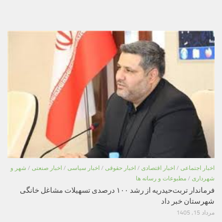
اخبار اجتماعی
/
اخبار اقتصادی
/
اخبار حقوقی
/
اخبار سیاسی
/
اخبار صنعتی
/
شهر و
شهرداری
/
مطبوعات و رسانه ها
فرماندار تربت‌حیدریه از رشد ۱۰۰ درصدی تسهیلات مشاغل خانگی
شهرستان خبر داد
مرداد 15, 1405