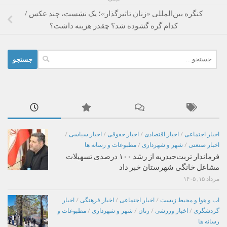
کنگره بین‌المللی «زنان تاثیرگذار»؛ یک نشست، چند عکس /
کدام گره گشوده شد؟ چقدر هزینه داشت؟
جستجو
برای:
اخبار اجتماعی
/
اخبار اقتصادی
/
اخبار حقوقی
/
اخبار سیاسی
/
اخبار صنعتی
/
شهر و شهرداری
/
مطبوعات و رسانه ها
فرماندار تربت‌حیدریه از رشد ۱۰۰ درصدی تسهیلات
مشاغل خانگی شهرستان خبر داد
مرداد ۱۵, ۱۴۰۵
اب و هوا و محیط زیست
/
اخبار اجتماعی
/
اخبار فرهنگی
/
اخبار
گردشگری
/
اخبار ورزشی
/
زنان
/
شهر و شهرداری
/
مطبوعات و
رسانه ها