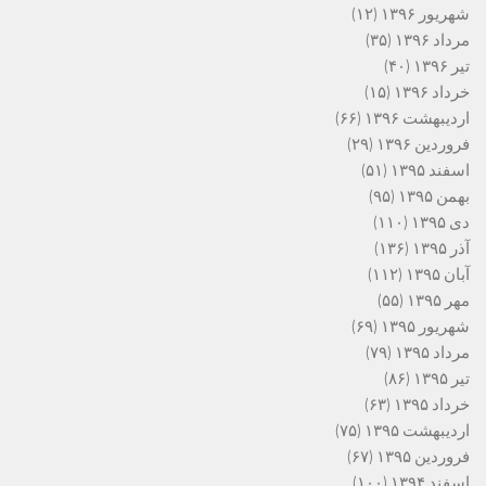
شهریور ۱۳۹۶
(۱۲)
مرداد ۱۳۹۶
(۳۵)
تیر ۱۳۹۶
(۴۰)
خرداد ۱۳۹۶
(۱۵)
اردیبهشت ۱۳۹۶
(۶۶)
فروردین ۱۳۹۶
(۲۹)
اسفند ۱۳۹۵
(۵۱)
بهمن ۱۳۹۵
(۹۵)
دی ۱۳۹۵
(۱۱۰)
آذر ۱۳۹۵
(۱۳۶)
آبان ۱۳۹۵
(۱۱۲)
مهر ۱۳۹۵
(۵۵)
شهریور ۱۳۹۵
(۶۹)
مرداد ۱۳۹۵
(۷۹)
تیر ۱۳۹۵
(۸۶)
خرداد ۱۳۹۵
(۶۳)
اردیبهشت ۱۳۹۵
(۷۵)
فروردین ۱۳۹۵
(۶۷)
اسفند ۱۳۹۴
(۱۰۰)