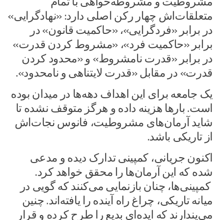
مشروطیت و مشروطه‌خواهی با تمام
متعلقات‌اش چهار رکن اصلی دارد: «نهادگرایی»
در برابر «فردگرایی»، «حاکمیت قانون» در
برابر «حاکمیت فرد»، «مشروط کردن قدرت»
در برابر «قدرت نامشروط» و «محدود کردن
قدرت» در مقابل «قدرت لایتناهی و نامحدود».
یک جامعه برای این اهداف دهه‌ها در میدان بوده
است. بار‌ها هزینه داده و هرگز متوقف نشده تا
شاید آرمان‌های مشروطیت، فانوس نجات‌اش
از تاریکی باشد.
اکنون جریانی، کمپینی تدارک دیده و مدعی
شده که این آرمان‌ها را محقق خواهد کرد.
کمپینی‌ها، چنان بازنمایی می‌کنند که گویی در
میانه تاریکی، چراغ راه آینده را یافته‌اند. چنین
می‌پندارند که ایده‌ای بدیع را طرح کرده و قرار