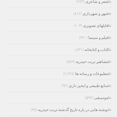
شعر و شاعری
(۶۲۳)
شهر و شهرداری
(۸۱۶)
فایلهای تصویری
(۱۰۴)
فیلم و سینما
(۳۳۰)
کتاب و کتابخانه
(۸۳۱)
مشاهیر تربت حیدریه
(۵۷۹)
مطبوعات و رسانه ها
(۶,۷۲۸)
منابع طبیعی و ابخیز داری
(۹۲)
موسیقی
(۵۹۳)
نوشته هایی در باره تاریخ گذشته تربت حیدریه
(۳۸)