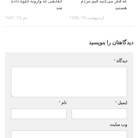
که ‌فکر می‌کنید قیم مردم‌
حقایقی که وارونه جلوه داده
هستید
شد
اردیبهشت 19, 1396
دی 13, 1401
دیدگاهتان را بنویسید
دیدگاه
*
ایمیل
*
نام
*
وب‌ سایت