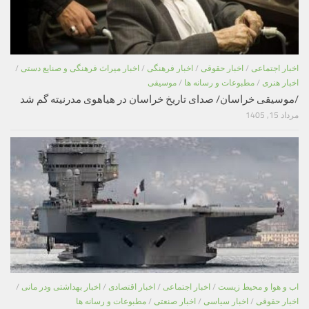
اخبار اجتماعی
/
اخبار حقوقی
/
اخبار فرهنگی
/
اخبار میراث فرهنگی و صنایع دستی
/
اخبار هنری
/
مطبوعات و رسانه ها
/
موسیقی
/موسیقی خراسان/ صدای تاریخ خراسان در هیاهوی مدرنیته گم شد
مرداد 15, 1405
اب و هوا و محیط زیست
/
اخبار اجتماعی
/
اخبار اقتصادی
/
اخبار بهداشتی ودر مانی
/
اخبار حقوقی
/
اخبار سیاسی
/
اخبار صنعتی
/
مطبوعات و رسانه ها