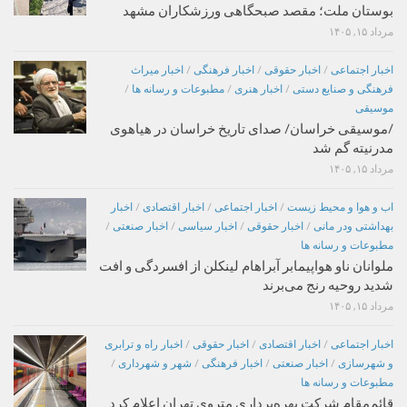
بوستان ملت؛ مقصد صبحگاهی ورزشکاران مشهد
مرداد ۱۵, ۱۴۰۵
اخبار اجتماعی
/
اخبار حقوقی
/
اخبار فرهنگی
/
اخبار میراث
فرهنگی و صنایع دستی
/
اخبار هنری
/
مطبوعات و رسانه ها
/
موسیقی
/موسیقی خراسان/ صدای تاریخ خراسان در هیاهوی
مدرنیته گم شد
مرداد ۱۵, ۱۴۰۵
اب و هوا و محیط زیست
/
اخبار اجتماعی
/
اخبار اقتصادی
/
اخبار
بهداشتی ودر مانی
/
اخبار حقوقی
/
اخبار سیاسی
/
اخبار صنعتی
/
مطبوعات و رسانه ها
ملوانان ناو هواپیمابر آبراهام لینکلن از افسردگی و افت
شدید روحیه رنج می‌برند
مرداد ۱۵, ۱۴۰۵
اخبار اجتماعی
/
اخبار اقتصادی
/
اخبار حقوقی
/
اخبار راه و ترابری
و شهرسازی
/
اخبار صنعتی
/
اخبار فرهنگی
/
شهر و شهرداری
/
مطبوعات و رسانه ها
قائم‌مقام شرکت بهره‌برداری متروی تهران اعلام کرد