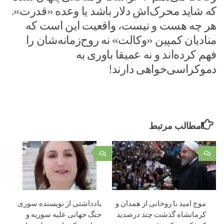
که شاید محرک‌اش دلار باشد یا وعده «قدرت».
هر چه هست و نیست، واقعیت این است که
منادیان کمپین «وکالت» نه روح‌زمانه‌شان را
فهم کرده‌اند و نه عمیقا باوری به
دموکراسی‌خواهی دارند!
مطالب مرتبط
۰
۰
موج امید با روحانی از همدان و
یادداشتی از نویسنده سوری:
کرمانشاه گذشت چند درصدید
جنگ جهانی علیه سوریه و