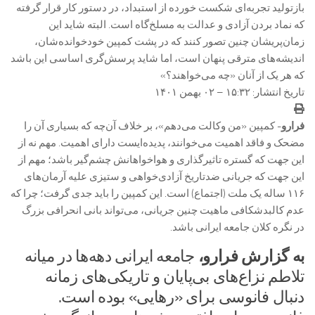
بازتولید تجربه‌ای شکست خورده از استبداد، در دستور کار قرار گرفته
که نماد بردن آزادی و عدالت به مسلخ‌گاه است. البته شاید این
زمان‌پریشان چنین تصور کنند که در پشت کمپین خودخوانده‌شان،
اندیشه‌های مترقی پنهان است، اما شاید پرسش‌گری اساسی این باشد
که هر یک از آنان «چه می‌خواهند؟»
تاریخ انتشار: ۱۵:۳۲ – ۰۲ بهمن ۱۴۰۱
فرارو-
کمپین «من وکالت می‌دهم»، بر خلاف آن‌چه که بسیاری آن را
مضحک و فاقد اهمیت می‌خوانند، پدیده‌ایست دارای اهمیت. مهم نه از
این جهت که گستره تاثیرگذاری و هواخواهانش چشم‌گیر باشد؛ مهم از
این جهت که جریانی ضدتاریخ آزادی‌خواهی و ستیزی علیه آرمان‌های
۱۱۶ ساله یک ملت (اجتماع) است. این کمپین را باید جدی گرفت؛ چرا که
عدم کالبدشکافی ماهیت چنین جریانی، می‌تواند بانی انحرافی بزرگ
در نگره کلان جامعه ایرانی باشد.
به گزارش فرارو،
جامعه ایرانی دهه‌ها در میانه
تلاطم نزاع‌های بی‌پایان و تاریکی‌های زمانه
دنبال فانوسی برای «رهایی» بوده است.