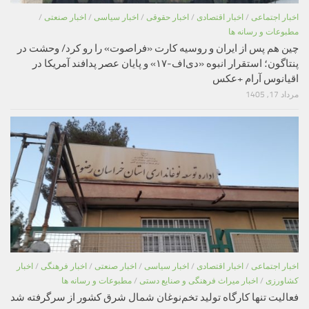
اخبار اجتماعی
/
اخبار اقتصادی
/
اخبار حقوقی
/
اخبار سیاسی
/
اخبار صنعتی
/
مطبوعات و رسانه ها
چین هم پس از ایران و روسیه کارت «فراصوت» را رو کرد/ وحشت در
پنتاگون؛ استقرار انبوه «دی‌اف‑۱۷» و پایان عصر پدافند آمریکا در
اقیانوس آرام +عکس
مرداد 17, 1405
اخبار اجتماعی
/
اخبار اقتصادی
/
اخبار سیاسی
/
اخبار صنعتی
/
اخبار فرهنگی
/
اخبار
کشاورزی
/
اخبار میراث فرهنگی و صنایع دستی
/
مطبوعات و رسانه ها
فعالیت تنها کارگاه تولید تخم‌نوغان شمال شرق کشور از سرگرفته شد