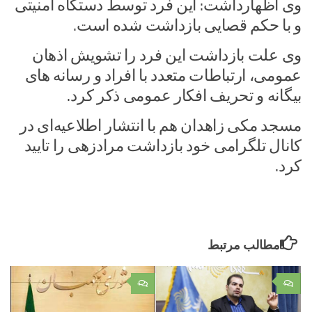
وی اظهارداشت: این فرد توسط دستگاه امنیتی
و با حکم قصایی بازداشت شده است.
وی علت بازداشت این فرد را تشویش اذهان
عمومی، ارتباطات متعدد با افراد و رسانه های
بیگانه و تحریف افکار عمومی ذکر کرد.
مسجد مکی زاهدان هم با انتشار اطلاعیه‌ای در
کانال تلگرامی خود بازداشت مرادزهی را تایید
کرد.
مطالب مرتبط
۰
۰