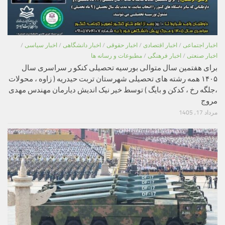
اخبار اجتماعی
/
اخبار اقتصادی
/
اخبار حقوقی
/
اخبار دانشگاهی
/
اخبار سیاسی
/
اخبار صنعتی
/
اخبار فرهنگی
/
مطبوعات و رسانه ها
برای هفتمین سال متوالی بورسیه تحصیلی کنکو ر سراسری سال
۱۴۰۵ همه رشته های تحصیلی شهرستان تربت حیدریه ( زاوه ، محولات
،جلگه رخ ، کدکن و بایگ ) توسط خیر نیک اندیش دیارمان مهندس مهدی
مروج
مرداد 17, 1405