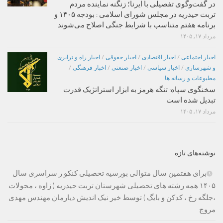
در گفت‌وگوی تفصیلی با ایرنا؛ زنگنه نماینده مردم
تربت حیدریه در مجلس شورای اسلامی : بودجه ۱۴۰۵ و
برنامه هفتم متناسب با شرایط جنگی اصلاح می‌شوند
مرداد ۱۷, ۱۴۰۵
اخبار اجتماعی
/
اخبار اقتصادی
/
اخبار حقوقی
/
اخبار راه و ترابری
و شهرسازی
/
اخبار سیاسی
/
اخبار صنعتی
/
اخبار فرهنگی
/
مطبوعات و رسانه ها
سخنگوی سپاه: تنگه هرمز به ابزار استراتژیک قدرت
تبدیل شده است
مرداد ۱۷, ۱۴۰۵
نوشته‌های تازه
برای هفتمین سال متوالی بورسیه تحصیلی کنکو ر سراسری سال
۱۴۰۵ همه رشته های تحصیلی شهرستان تربت حیدریه ( زاوه ، محولات
،جلگه رخ ، کدکن و بایگ ) توسط خیر نیک اندیش دیارمان مهندس مهدی
مروج