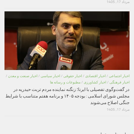
مرداد 17, 1405
اخبار اجتماعی
/
اخبار اقتصادی
/
اخبار حقوقی
/
اخبار سیاسی
/
اخبار صنعت و معدن
/
اخبار فرهنگی
/
اخبار کشاورزی
/
مطبوعات و رسانه ها
در گفت‌وگوی تفصیلی با ایرنا؛ زنگنه نماینده مردم تربت حیدریه در
مجلس شورای اسلامی : بودجه ۱۴۰۵ و برنامه هفتم متناسب با شرایط
جنگی اصلاح می‌شوند
مرداد 17, 1405