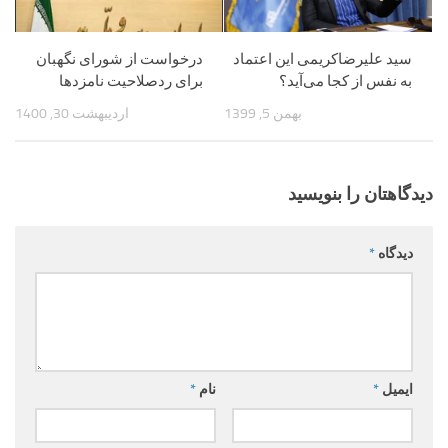
سید علیرضاکریمی این اعتماد
درخواست از شورای نگهبان
به نفس از کجا می‌آید؟
برای رد‌صلاحیت نامزدها
بهمن 5, 1399
اردیبهشت 30, 1400
دیدگاهتان را بنویسید
دیدگاه
*
ایمیل
*
نام
*