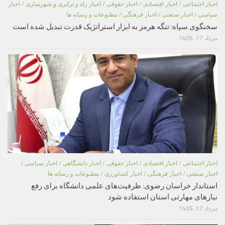
اخبار اجتماعی
/
اخبار اقتصادی
/
اخبار حقوقی
/
اخبار راه و ترابری و شهرسازی
/
اخبار
سیاسی
/
اخبار صنعتی
/
اخبار فرهنگی
/
مطبوعات و رسانه ها
سخنگوی سپاه: تنگه هرمز به ابزار استراتژیک قدرت تبدیل شده است
مرداد 17, 1405
اخبار اجتماعی
/
اخبار اقتصادی
/
اخبار حقوقی
/
اخبار دانشگاهی
/
اخبار سیاسی
/
اخبار صنعتی
/
اخبار فرهنگی
/
اخبار کشاورزی
/
مطبوعات و رسانه ها
استاندار خراسان رضوی: ظرفیت‌های علمی دانشگاه برای رفع
نیازهای مهارتی استان استفاده شود
مرداد 17, 1405