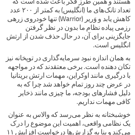
هستند و همین طرز فکر باعث شده است که
تعداد تانک‌های ما (انگلیس) به کمتر از ۲۰۰ عدد
کاهش یابد و وَریر (Warrior) تنها خودروی زرهی
رزمی پیاده نظام ما بدون در نظر گرفتن
جایگزینی برای آن، در حال حذف شدن از ارتش
انگلیس است.
به همان اندازه نبود سرمایه‌گذاری در توپخانه نیز
تکان دهنده است. برخی معتقدند که در مواجهه
با درگیری مانند اوکراین، مهمات ارتش بریتانیا
در عرض چند روز تمام خواهد شد چرا که به
دلیل فشارهای بودجه، ما چیزی مانند ذخایر
کافی مهمات نداریم.
خوشبختانه به نظر می‌رسد که والاس به عنوان
یک نظامی واقعی، اهمیت این موضوع را درک
می‌کند و بنا به گزارش‌ها درخواست افزایش ۱۱