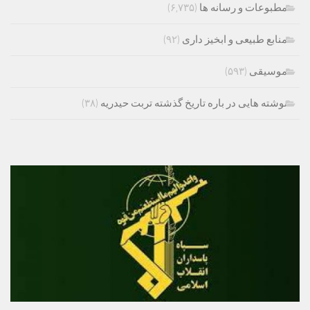
مطبوعات و رسانه ها
(۶,۷۳۵)
منابع طبیعی و ابخیز داری
(۹۲)
موسیقی
(۵۹۳)
نوشته هایی در باره تاریخ گذشته تربت حیدریه
(۳۸)