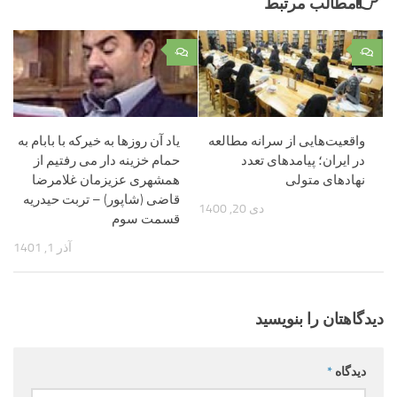
مطالب مرتبط
۰
۰
واقعیت‌هایی از سرانه مطالعه
یاد آن روزها به خیرکه با بابام به
در ایران؛ پیامدهای تعدد
حمام خزینه دار می رفتیم از
نهادهای متولی
همشهری عزیزمان غلامرضا
قاضی (شاپور) – تربت حیدریه
دی 20, 1400
قسمت سوم
آذر 1, 1401
دیدگاهتان را بنویسید
دیدگاه
*