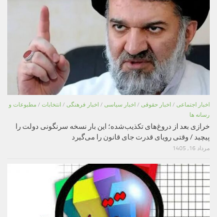
اخبار اجتماعی
/
اخبار حقوقی
/
اخبار سیاسی
/
اخبار فرهنگی
/
انتخابات
/
مطبوعات و
رسانه ها
خرازی بعد از دروغ‌های تکذیب‌شده؛ این بار نسخه سرنگونی دولت را
پیچید / وقتی رویای قدرت جای قانون را می‌گیرد
مرداد 16, 1405