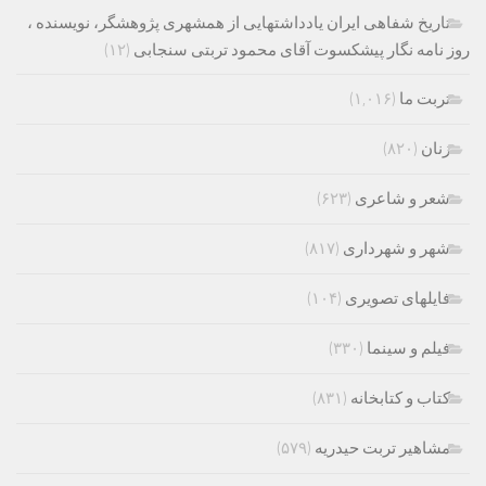
تاریخ شفاهی ایران یادداشتهایی از همشهری پژوهشگر، نویسنده ،
روز نامه نگار پیشکسوت آقای محمود تربتی سنجابی
(۱۲)
تربت ما
(۱,۰۱۶)
زنان
(۸۲۰)
شعر و شاعری
(۶۲۳)
شهر و شهرداری
(۸۱۷)
فایلهای تصویری
(۱۰۴)
فیلم و سینما
(۳۳۰)
کتاب و کتابخانه
(۸۳۱)
مشاهیر تربت حیدریه
(۵۷۹)