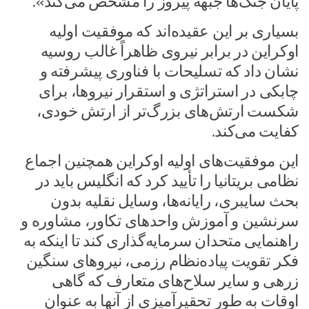
پایان جنگ‌ها جبهه پیروز را مشخص می‌کند».
بسیاری بر این عقیده‌اند که موفقیت اولیه
اوکراین در برابر نیروی ظاهراً غالب روسیه
نشان داد که تسلیحات با فناوری پیشرفته و
چابکی در استراتژی و استقرار نیروها، برای
شکست ارتش‌های بزرگ‌تر از ارتش خودی،
کفایت می‌کند.
این موفقیت‌های اولیه اوکراین همچنین اجماع
نظامی بریتانیا را تأیید کرد که انگلیس باید در
بحث سایبری، رایانه‌ها، وسایل نقلیه بدون
سرنشین و آموزش واحدهای تکاور، مشاوره و
راهنمایی متحدان سرمایه‌گذاری کند تا اینکه به
فکر تقویت پیاده‌نظام رزمی، نیروهای سنگین
زرهی و سایر سلاح‌های متعارف که گاهی
اوقات به طور تحقیرآمیزی از آنها به عنوان