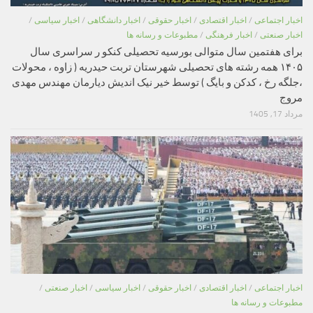
اخبار اجتماعی
/
اخبار اقتصادی
/
اخبار حقوقی
/
اخبار دانشگاهی
/
اخبار سیاسی
/
اخبار صنعتی
/
اخبار فرهنگی
/
مطبوعات و رسانه ها
برای هفتمین سال متوالی بورسیه تحصیلی کنکو ر سراسری سال
۱۴۰۵ همه رشته های تحصیلی شهرستان تربت حیدریه ( زاوه ، محولات
،جلگه رخ ، کدکن و بایگ ) توسط خیر نیک اندیش دیارمان مهندس مهدی
مروج
مرداد 17, 1405
اخبار اجتماعی
/
اخبار اقتصادی
/
اخبار حقوقی
/
اخبار سیاسی
/
اخبار صنعتی
/
مطبوعات و رسانه ها