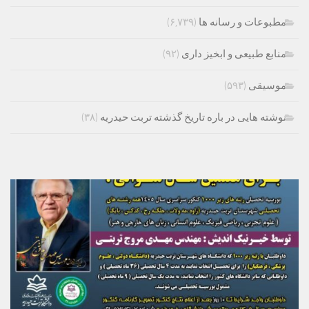
مطبوعات و رسانه ها
(۶,۷۳۹)
منابع طبیعی و ابخیز داری
(۹۲)
موسیقی
(۵۹۳)
نوشته هایی در باره تاریخ گذشته تربت حیدریه
(۳۸)