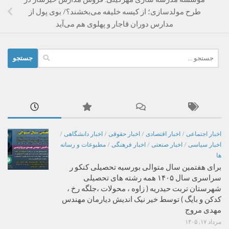
طرح مولدسازی؛ از کیسه خلیفه می‌بخشند؟/ بوی پول از
مدارس دوران قاجار و پهلوی هم می‌آید
جستجو
برای:
اخبار اجتماعی
/
اخبار اقتصادی
/
اخبار حقوقی
/
اخبار دانشگاهی
/
اخبار سیاسی
/
اخبار صنعتی
/
اخبار فرهنگی
/
مطبوعات و رسانه
ها
برای هفتمین سال متوالی بورسیه تحصیلی کنکو ر
سراسری سال ۱۴۰۵ همه رشته های تحصیلی
شهرستان تربت حیدریه ( زاوه ، محولات ،جلگه رخ ،
کدکن و بایگ ) توسط خیر نیک اندیش دیارمان مهندس
مهدی مروج
مرداد ۱۷, ۱۴۰۵