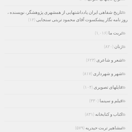
تاریخ شفاهی ایران یادداشتهایی از همشهری پژوهشگر، نویسنده ،
روز نامه نگار پیشکسوت آقای محمود تربتی سنجابی
(۱۲)
تربت ما
(۱,۰۱۶)
زنان
(۸۲۰)
شعر و شاعری
(۶۲۳)
شهر و شهرداری
(۸۱۷)
فایلهای تصویری
(۱۰۴)
فیلم و سینما
(۳۳۰)
کتاب و کتابخانه
(۸۳۱)
مشاهیر تربت حیدریه
(۵۷۹)