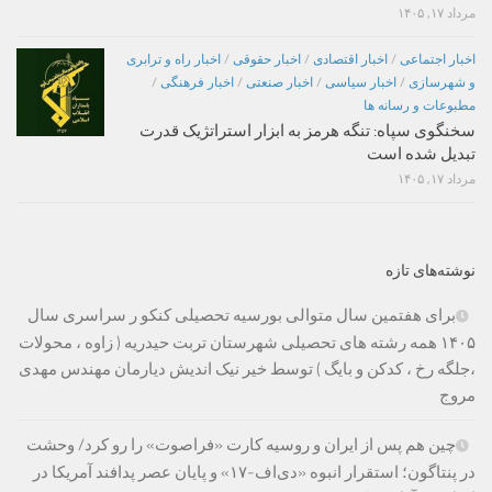
مرداد ۱۷, ۱۴۰۵
اخبار اجتماعی
/
اخبار اقتصادی
/
اخبار حقوقی
/
اخبار راه و ترابری
و شهرسازی
/
اخبار سیاسی
/
اخبار صنعتی
/
اخبار فرهنگی
/
مطبوعات و رسانه ها
سخنگوی سپاه: تنگه هرمز به ابزار استراتژیک قدرت
تبدیل شده است
مرداد ۱۷, ۱۴۰۵
نوشته‌های تازه
برای هفتمین سال متوالی بورسیه تحصیلی کنکو ر سراسری سال
۱۴۰۵ همه رشته های تحصیلی شهرستان تربت حیدریه ( زاوه ، محولات
،جلگه رخ ، کدکن و بایگ ) توسط خیر نیک اندیش دیارمان مهندس مهدی
مروج
چین هم پس از ایران و روسیه کارت «فراصوت» را رو کرد/ وحشت
در پنتاگون؛ استقرار انبوه «دی‌اف‑۱۷» و پایان عصر پدافند آمریکا در