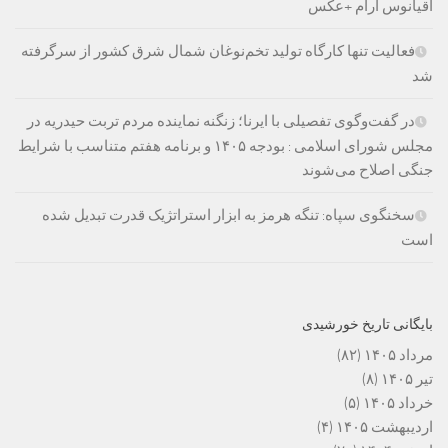
اقیانوس آرام +عکس
فعالیت تنها کارگاه تولید تخم‌نوغان شمال شرق کشور از سرگرفته
شد
در گفت‌وگوی تفصیلی با ایرنا؛ زنگنه نماینده مردم تربت حیدریه در
مجلس شورای اسلامی : بودجه ۱۴۰۵ و برنامه هفتم متناسب با شرایط
جنگی اصلاح می‌شوند
سخنگوی سپاه: تنگه هرمز به ابزار استراتژیک قدرت تبدیل شده
است
بایگانی تاریخ خورشیدی
مرداد ۱۴۰۵
(۸۲)
تیر ۱۴۰۵
(۸)
خرداد ۱۴۰۵
(۵)
اردیبهشت ۱۴۰۵
(۴)