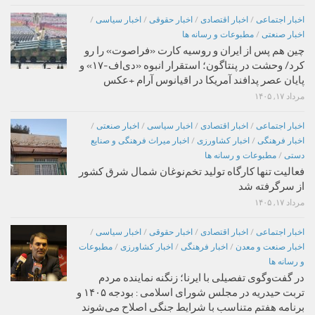
اخبار اجتماعی
/
اخبار اقتصادی
/
اخبار حقوقی
/
اخبار سیاسی
/
اخبار صنعتی
/
مطبوعات و رسانه ها
چین هم پس از ایران و روسیه کارت «فراصوت» را رو
کرد/ وحشت در پنتاگون؛ استقرار انبوه «دی‌اف‑۱۷» و
پایان عصر پدافند آمریکا در اقیانوس آرام +عکس
مرداد ۱۷, ۱۴۰۵
اخبار اجتماعی
/
اخبار اقتصادی
/
اخبار سیاسی
/
اخبار صنعتی
/
اخبار فرهنگی
/
اخبار کشاورزی
/
اخبار میراث فرهنگی و صنایع
دستی
/
مطبوعات و رسانه ها
فعالیت تنها کارگاه تولید تخم‌نوغان شمال شرق کشور
از سرگرفته شد
مرداد ۱۷, ۱۴۰۵
اخبار اجتماعی
/
اخبار اقتصادی
/
اخبار حقوقی
/
اخبار سیاسی
/
اخبار صنعت و معدن
/
اخبار فرهنگی
/
اخبار کشاورزی
/
مطبوعات
و رسانه ها
در گفت‌وگوی تفصیلی با ایرنا؛ زنگنه نماینده مردم
تربت حیدریه در مجلس شورای اسلامی : بودجه ۱۴۰۵ و
برنامه هفتم متناسب با شرایط جنگی اصلاح می‌شوند