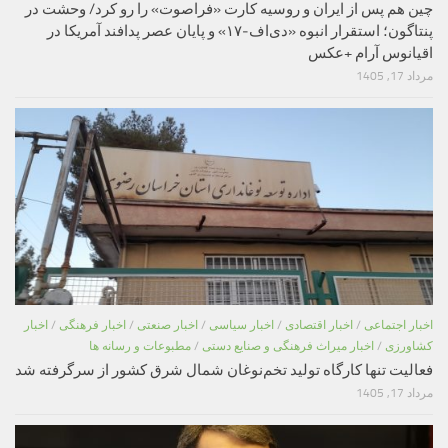
چین هم پس از ایران و روسیه کارت «فراصوت» را رو کرد/ وحشت در
پنتاگون؛ استقرار انبوه «دی‌اف‑۱۷» و پایان عصر پدافند آمریکا در
اقیانوس آرام +عکس
مرداد 17, 1405
اخبار اجتماعی
/
اخبار اقتصادی
/
اخبار سیاسی
/
اخبار صنعتی
/
اخبار فرهنگی
/
اخبار
کشاورزی
/
اخبار میراث فرهنگی و صنایع دستی
/
مطبوعات و رسانه ها
فعالیت تنها کارگاه تولید تخم‌نوغان شمال شرق کشور از سرگرفته شد
مرداد 17, 1405