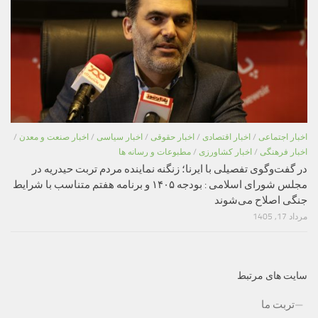
اخبار اجتماعی
/
اخبار اقتصادی
/
اخبار حقوقی
/
اخبار سیاسی
/
اخبار صنعت و معدن
/
اخبار فرهنگی
/
اخبار کشاورزی
/
مطبوعات و رسانه ها
در گفت‌وگوی تفصیلی با ایرنا؛ زنگنه نماینده مردم تربت حیدریه در
مجلس شورای اسلامی : بودجه ۱۴۰۵ و برنامه هفتم متناسب با شرایط
جنگی اصلاح می‌شوند
مرداد 17, 1405
سایت های مرتبط
تربت ما