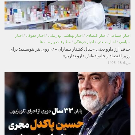
اخبار اجتماعی
/
اخبار اقتصادی
/
اخبار بهداشتی ودر مانی
/
اخبار حقوقی
/
اخبار
سیاسی
/
اخبار صنعتی
/
اخبار فرهنگی
/
مطبوعات و رسانه ها
حذف ارز دارو یعنی «سال کشتار بیماران» / «روی بنر بنویسید؛ برای
وزیر اقتصاد و خانواده‌اش دارو نداریم»
مرداد 18, 1405