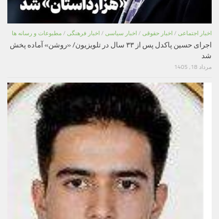
اخبار اجتماعی
/
اخبار حقوقی
/
اخبار سیاسی
/
اخبار فرهنگی
/
مطبوعات و رسانه ها
اجرای حسین پاکدل پس از ۳۳ سال در تلویزیون/ «روشن» آماده پخش
شد
مرداد 18, 1405