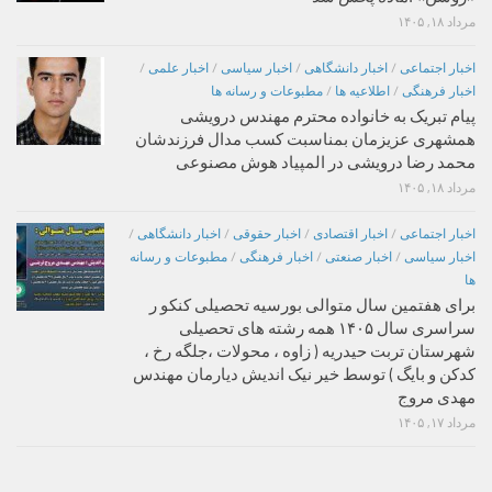
مرداد ۱۸, ۱۴۰۵
اخبار اجتماعی
/
اخبار دانشگاهی
/
اخبار سیاسی
/
اخبار علمی
/
اخبار فرهنگی
/
اطلاعیه ها
/
مطبوعات و رسانه ها
پیام تبریک به خانواده محترم مهندس درویشی
همشهری عزیزمان بمناسبت کسب مدال فرزندشان
محمد رضا درویشی در المپیاد هوش مصنوعی
مرداد ۱۸, ۱۴۰۵
اخبار اجتماعی
/
اخبار اقتصادی
/
اخبار حقوقی
/
اخبار دانشگاهی
/
اخبار سیاسی
/
اخبار صنعتی
/
اخبار فرهنگی
/
مطبوعات و رسانه
ها
برای هفتمین سال متوالی بورسیه تحصیلی کنکو ر
سراسری سال ۱۴۰۵ همه رشته های تحصیلی
شهرستان تربت حیدریه ( زاوه ، محولات ،جلگه رخ ،
کدکن و بایگ ) توسط خیر نیک اندیش دیارمان مهندس
مهدی مروج
مرداد ۱۷, ۱۴۰۵