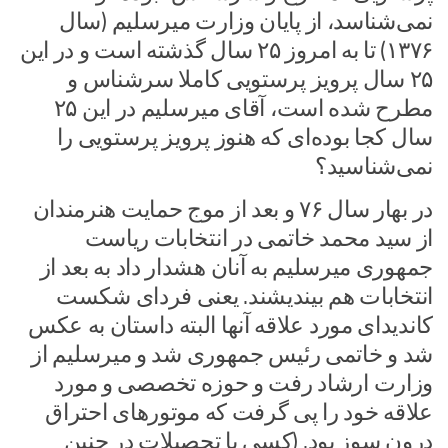
نمی‌شناسد، از پایان وزارت میرسلیم (سال
۱۳۷۶) تا به امروز ۲۵ سال گذشته است و در این
۲۵ سال پرویز پرستویی کاملا سرشناس و
مطرح شده است، آقای میرسلیم در این ۲۵
سال کجا بوده‌ای که هنوز پرویز پرستویی را
نمی‌شناسید؟
در بهار سال ۷۶ و بعد از موج حمایت هنرمندان
از سید محمد خاتمی در انتخابات ریاست
جمهوری میرسلیم به آنان هشدار داد به بعد از
انتخابات هم بیندیشند. یعنی فردای شکست
کاندیدای مورد علاقه آنها البته داستان به عکس
شد و خاتمی رئیس جمهوری شد و میرسلیم از
وزارت ارشاد رفت و حوزه تخصصی و مورد
علاقه خود را پی گرفت که موتورهای احتراق
درون سوز بود. (کسی با تحصیلات در چنین