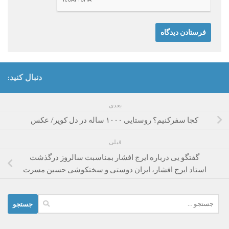
دنبال کنید:
بعدی
کجا سفرکنیم؟ روستایی ۱۰۰۰ ساله در دل کویر/ عکس
قبلی
گفتگو یی درباره ایرج افشار بمناسبت سالروز درگذشت
استاد ایرج افشار، ایران دوستی و سختکوشی حسین مسرت
جستجو
برای: