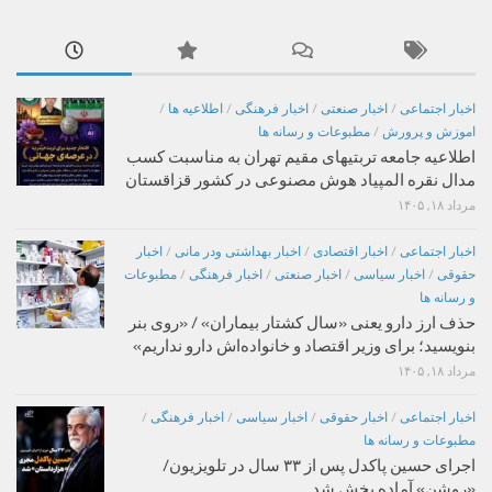
اخبار اجتماعی
/
اخبار صنعتی
/
اخبار فرهنگی
/
اطلاعیه ها
/
اموزش و پرورش
/
مطبوعات و رسانه ها
اطلاعیه جامعه تربتیهای مقیم تهران به مناسبت کسب
مدال نقره المپیاد هوش مصنوعی در کشور قزاقستان
مرداد ۱۸, ۱۴۰۵
اخبار اجتماعی
/
اخبار اقتصادی
/
اخبار بهداشتی ودر مانی
/
اخبار
حقوقی
/
اخبار سیاسی
/
اخبار صنعتی
/
اخبار فرهنگی
/
مطبوعات
و رسانه ها
حذف ارز دارو یعنی «سال کشتار بیماران» / «روی بنر
بنویسید؛ برای وزیر اقتصاد و خانواده‌اش دارو نداریم»
مرداد ۱۸, ۱۴۰۵
اخبار اجتماعی
/
اخبار حقوقی
/
اخبار سیاسی
/
اخبار فرهنگی
/
مطبوعات و رسانه ها
اجرای حسین پاکدل پس از ۳۳ سال در تلویزیون/
«روشن» آماده پخش شد