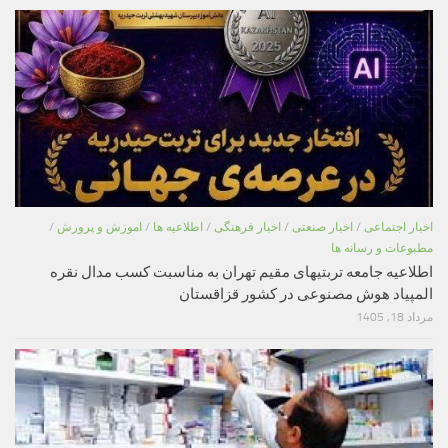
اخبار اجتماعی
/
اخبار صنعتی
/
اخبار فرهنگی
/
اطلاعیه ها
/
اموزش و پرورش
/
مطبوعات و رسانه ها
اطلاعیه جامعه تربتیهای مقیم تهران به مناسبت کسب مدال نقره
المپیاد هوش مصنوعی در کشور قزاقستان
مرداد 18, 1405