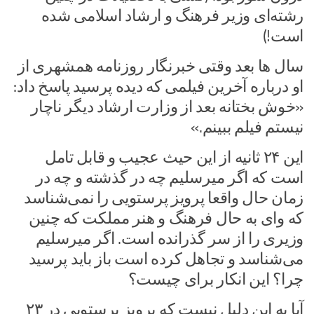
رشته‌ای وزیر فرهنگ و ارشاد اسلامی شده
است!)
سال ها بعد وقتی خبرنگار روزنامه همشهری از
او درباره آخرین فیلمی که دیده پرسید پاسخ داد:
«خوش بختانه بعد از وزارت ارشاد دیگر ناچار
نیستم فیلم ببینم.»
این ۲۴ ثانیه از این حیث عجیب و قابل تامل
است که اگر میرسلیم چه در گذشته و چه در
زمان حال واقعا پرویز پرستویی را نمی‌شناسد
که وای به حال فرهنگ و هنر مملکت که چنین
وزیری را از سر گذرانده است. اگر میرسلیم
می‌شناسد و تجاهل کرده است باز باید پرسید
چرا؟ این انکار برای چیست؟
آیا به این دلیل نیست که پرویز پرستویی در ۲۳