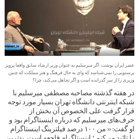
عصر ایران نوشت: اگر میرسلیم به عنوان وزیر ارشاد سابق واقعا پرویز
پرستویی را نمی‌شناسد که وای به حال فرهنگ و هنر مملکت که چنین
وزیری را از سر گذرانده است و اگر تجاهل می‌کند، چرا؟
در هفته گذشته مصاحبه مصطفی میرسلیم با
شبکه اینترنتی دانشگاه تهران بسیار مورد توجه
قرار گرفت علی الخصوص آن بخش از
حرف‌های میرسلیم که درباره اینستاگرام بود و
او گفت: « من ۱۰۰ درصد فیلترینگ اینستاگرام
را تائید می‌کنم ؛ اینستاگرام فاجعه است. بدترین