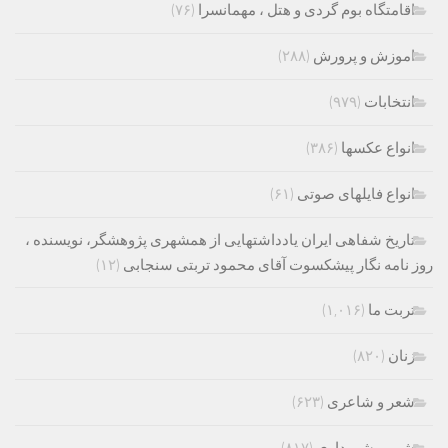
اقامتگاه بوم گردی و هتل ، مهمانسرا
(۷۶)
اموزش و پرورش
(۲۸۸)
انتخابات
(۹۷۹)
انواع عکسها
(۳۸۶)
انواع فایلهای صوتی
(۶۱)
تاریخ شفاهی ایران یادداشتهایی از همشهری پژوهشگر، نویسنده ،
روز نامه نگار پیشکسوت آقای محمود تربتی سنجابی
(۱۲)
تربت ما
(۱,۰۱۶)
زنان
(۸۲۰)
شعر و شاعری
(۶۲۳)