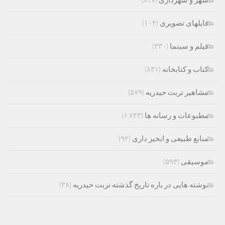
شهر و شهرداری
(۸۱۷)
فایلهای تصویری
(۱۰۴)
فیلم و سینما
(۳۳۰)
کتاب و کتابخانه
(۸۳۱)
مشاهیر تربت حیدریه
(۵۷۹)
مطبوعات و رسانه ها
(۶,۷۴۳)
منابع طبیعی و ابخیز داری
(۹۲)
موسیقی
(۵۹۳)
نوشته هایی در باره تاریخ گذشته تربت حیدریه
(۳۸)