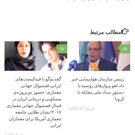
مطالب مرتبط
۰
۰
رییس سازمان هواپیمایی خبر
گفت‌وگو با فینالیست‌های
داد لغو پروازهای روسیه با
ایرانی فستیوال جهانی
دستور ستاد ملی مقابله با
معماری؛ حضور دو پروژه‌ی
کرونا
مسکونی و درمانی ایران در
فینال فستیوال جهانی معماری
خرداد 31, 1400
۲۰۱۷/نشان طلایی جامعه
معماری آمریکا برای معماران
ایرانی