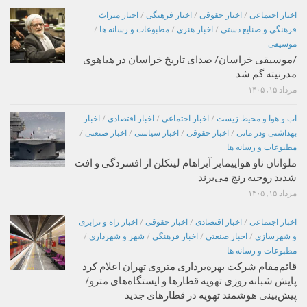
اخبار اجتماعی
/
اخبار حقوقی
/
اخبار فرهنگی
/
اخبار میراث
فرهنگی و صنایع دستی
/
اخبار هنری
/
مطبوعات و رسانه ها
/
موسیقی
/موسیقی خراسان/ صدای تاریخ خراسان در هیاهوی
مدرنیته گم شد
مرداد ۱۵, ۱۴۰۵
اب و هوا و محیط زیست
/
اخبار اجتماعی
/
اخبار اقتصادی
/
اخبار
بهداشتی ودر مانی
/
اخبار حقوقی
/
اخبار سیاسی
/
اخبار صنعتی
/
مطبوعات و رسانه ها
ملوانان ناو هواپیمابر آبراهام لینکلن از افسردگی و افت
شدید روحیه رنج می‌برند
مرداد ۱۵, ۱۴۰۵
اخبار اجتماعی
/
اخبار اقتصادی
/
اخبار حقوقی
/
اخبار راه و ترابری
و شهرسازی
/
اخبار صنعتی
/
اخبار فرهنگی
/
شهر و شهرداری
/
مطبوعات و رسانه ها
قائم‌مقام شرکت بهره‌برداری متروی تهران اعلام کرد
پایش شبانه روزی تهویه قطارها و ایستگاه‌های مترو/
پیش‌بینی هوشمند تهویه در قطارهای جدید