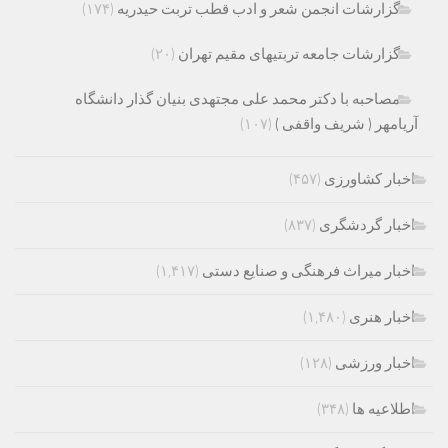
گزارشات انجمن شعر و ادب قطب تربت حیدریه
(۱۷۴)
گزارشات جامعه تربتیهای مقیم تهران
(۲۰)
مصاحبه با دکتر محمد علی مجتهدی بنیان گذار دانشگاه
آریامهر ( شریف واقفی )
(۱۰۷)
اخبار کشاورزی
(۴۵۷)
اخبار گردشگری
(۸۳۷)
اخبار میراث فرهنگی و صنایع دستی
(۱,۴۱۷)
اخبار هنری
(۱,۴۸۰)
اخبار ورزشی
(۱۲۸)
اطلاعیه ها
(۳۴۸)