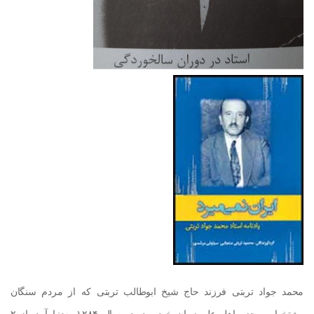
محمد جواد تربتی فرزند حاج شیخ ابوطالب تربتی که از مردم سنگان