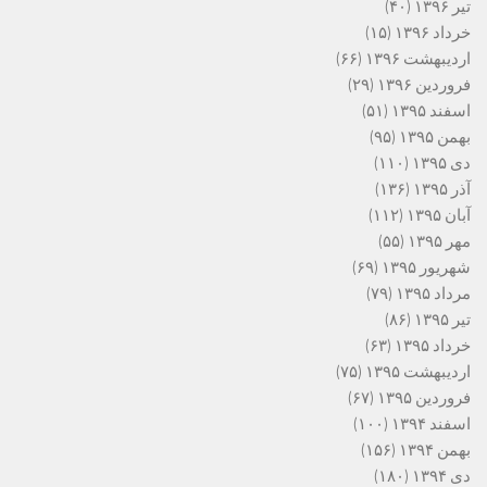
تیر ۱۳۹۶
(۴۰)
خرداد ۱۳۹۶
(۱۵)
اردیبهشت ۱۳۹۶
(۶۶)
فروردین ۱۳۹۶
(۲۹)
اسفند ۱۳۹۵
(۵۱)
بهمن ۱۳۹۵
(۹۵)
دی ۱۳۹۵
(۱۱۰)
آذر ۱۳۹۵
(۱۳۶)
آبان ۱۳۹۵
(۱۱۲)
مهر ۱۳۹۵
(۵۵)
شهریور ۱۳۹۵
(۶۹)
مرداد ۱۳۹۵
(۷۹)
تیر ۱۳۹۵
(۸۶)
خرداد ۱۳۹۵
(۶۳)
اردیبهشت ۱۳۹۵
(۷۵)
فروردین ۱۳۹۵
(۶۷)
اسفند ۱۳۹۴
(۱۰۰)
بهمن ۱۳۹۴
(۱۵۶)
دی ۱۳۹۴
(۱۸۰)