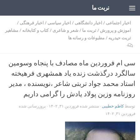
تربت ما
Skip to content
اخبار اجتماعی
/
اخبار دانشگاهی
/
اخبار سیاسی
/
اخبار فرهنگی
/
اموزش و پرورش
/
تربت ما
/
شعر و شاعری
/
کتاب و کتابخانه
/
مشاهیر
تربت حیدریه
/
مطبوعات و رسانه ها
۰
سی ام فروردین ماه مصادف با پنجاه وسومین
سالگرد درگذشت زنده یاد همشهری فرهیخته
استاد محمد جواد تربتی شاعر ،نویسنده ، مدیر
روزنامه وزین پولاد یادش را گرامی داریم
توسط
کاظم خطیبی
· منتشر شده
فروردین ۳۱, ۱۴۰۲
· بروزرسانی شده
فروردین ۳۱, ۱۴۰۲