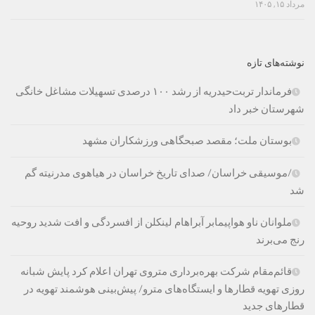
مرداد ۱۵, ۱۴۰۵
نوشته‌های تازه
فرماندار تربت‌حیدریه از رشد ۱۰۰ درصدی تسهیلات مشاغل خانگی
شهرستان خبر داد
بوستان ملت؛ مقصد صبحگاهی ورزشکاران مشهد
/موسیقی خراسان/ صدای تاریخ خراسان در هیاهوی مدرنیته گم
شد
ملوانان ناو هواپیمابر آبراهام لینکلن از افسردگی و افت شدید روحیه
رنج می‌برند
قائم‌مقام شرکت بهره‌برداری متروی تهران اعلام کرد پایش شبانه
روزی تهویه قطارها و ایستگاه‌های مترو/ پیش‌بینی هوشمند تهویه در
قطارهای جدید