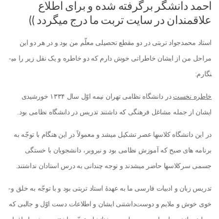
احمد دانشگر برگرفته شده و برای اطلاع
علاقمندان در سایت تربت ما درج میگردد ))
استاد محمدجواد تربتی در دو مقطع تحصیلی معلّم من بود و در هر دو این
مراحل من از ایشان خاطراتی خوش دارم که دو خاطره و یک نقل زیر را می­
نگارم:
خاطره نخست
در دانشگاه نظامی تهران نیمه اوّل سال ۱۳۳۴ خورشیدی
ایشان از جمله مشاغل فرهنگی که داشتند تدریس در دانشگاه نظامی بود.
در این دانشگاه کلاس­ها عصر تشکیل می­شد و معمولاً در این هنگام با توجّه به
برنامه ­های صبح که آموزش نظامی بود و نیروبر، دانشجویان با خستگی
جسمی سرکلاس­ها حاضر می­شدند و توجه چندانی به درس استادان نداشتند.
تدریس زبان و ادبیات فارسی ما به عهدۀ استاد تربتی بود و با توجّه به خلق ­و­
خوی خوش و ملایم و دوست‌داشتنی ایشان و اطلاعات دست اوّل و جالبی که