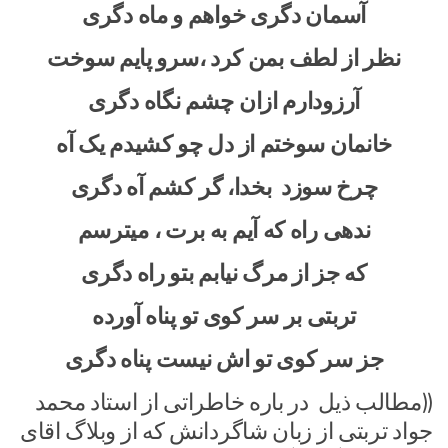
آسمان دگری خواهم و ماه دگری
نظر از لطف بمن کرد ،سرو پایم سوخت
آرزودارم ازان چشم نگاه دگری
خانمان سوختم از دل چو کشیدم یک آه
چرخ سوزد بخدا، گر کشم آه دگری
ندهی راه که آیم به برت ، میترسم
که جز از مرگ نیابم بتو راه دگری
تربتی بر سر کوی تو پناه آورده
جز سر کوی تو اش نیست پناه دگری
((مطالب ذیل در باره خاطراتی از استاد محمد
جواد تربتی از زبان شاگردانش که از وبلاگ اقای