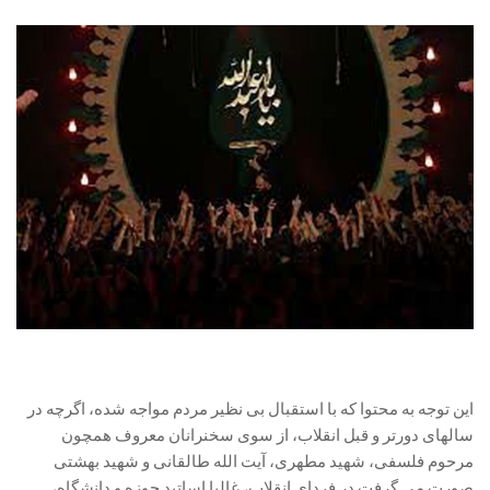
این توجه به محتوا که با استقبال بی نظیر مردم مواجه شده، اگرچه در
سالهای دورتر و قبل انقلاب، از سوی سخنرانان معروف همچون
مرحوم فلسفی، شهید مطهری، آیت الله طالقانی و شهید بهشتی
صورت می گرفت در فردای انقلاب، غالبا اساتید حوزه و دانشگاه،