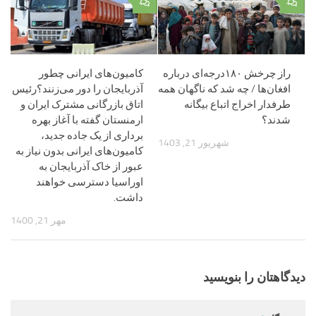
۰
۰
راز چرخش ۱۸۰‌درجه‌ای درباره
کامیون‌های ایرانی چطور
افغان‌ها / چه شد که ناگهان همه
آذربایجان را دور می‌زنند؟رئیس
طرفدار اخراج اتباع بیگانه
اتاق بازرگانی مشترک ایران و
شدند؟
ارمنستان گفته با آغاز بهره
برداری از یک جاده جدید،
شهریور 21, 1403
کامیون‌های ایرانی بدون نیاز به
عبور از خاک آذربایجان به
اوراسیا دسترسی خواهند
داشت.
مهر 21, 1400
دیدگاهتان را بنویسید