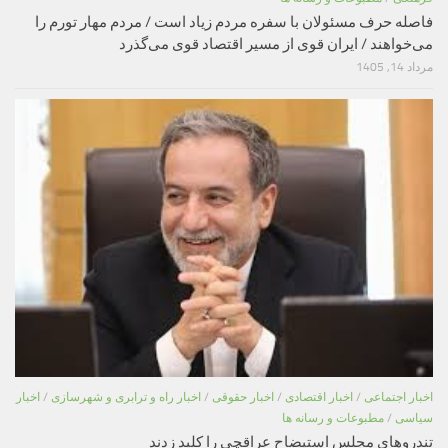
فاصله حرف مسئولان با سفره مردم زیاد است / مردم مهار تورم را
می‌خواهند / ایران قوی از مسیر اقتصاد قوی می‌گذرد
مرداد 14, 1405
اخبار اجتماعی
/
اخبار اقتصادی
/
اخبار حقوقی
/
اخبار راه و ترابری و شهرسازی
/
اخبار
سیاسی
/
مطبوعات و رسانه ها
تندروهای مجلس استیضاح عراقچی را کلید زدند