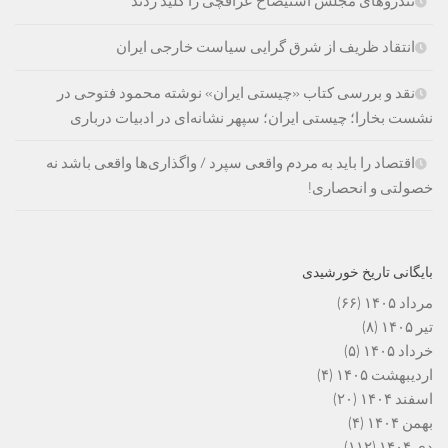
تندروهای مجلس استیضاح عراقچی را کلید زدند
انتقاد ظریف از شرق گرایی سیاست خارجی ایران
نقد و بررسی کتاب «چیستی ایران» نوشته محمود فتوحی در
نشست بخارا؛ چیستی ایران؛ سپهر نشانه‌ای در ادبیات درباری
اقتصاد را باید به مردم واقعی سپرد / واگذاری‌ها واقعی باشد نه
خصولتی و انحصاری!
بایگانی تاریخ خورشیدی
مرداد ۱۴۰۵
(۶۶)
تیر ۱۴۰۵
(۸)
خرداد ۱۴۰۵
(۵)
اردیبهشت ۱۴۰۵
(۴)
اسفند ۱۴۰۴
(۲۰)
بهمن ۱۴۰۴
(۴)
دی ۱۴۰۴
(۱۱۲)