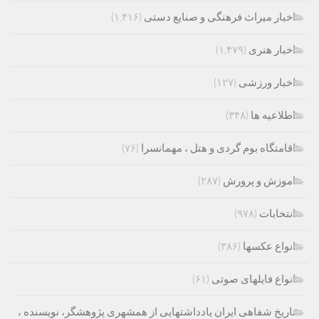
اخبار میراث فرهنگی و صنایع دستی
(۱,۴۱۶)
اخبار هنری
(۱,۴۷۹)
اخبار ورزشی
(۱۲۷)
اطلاعیه ها
(۳۴۸)
اقامتگاه بوم گردی و هتل ، مهمانسرا
(۷۶)
اموزش و پرورش
(۲۸۷)
انتخابات
(۹۷۸)
انواع عکسها
(۳۸۶)
انواع فایلهای صوتی
(۶۱)
تاریخ شفاهی ایران یادداشتهایی از همشهری پژوهشگر، نویسنده ،