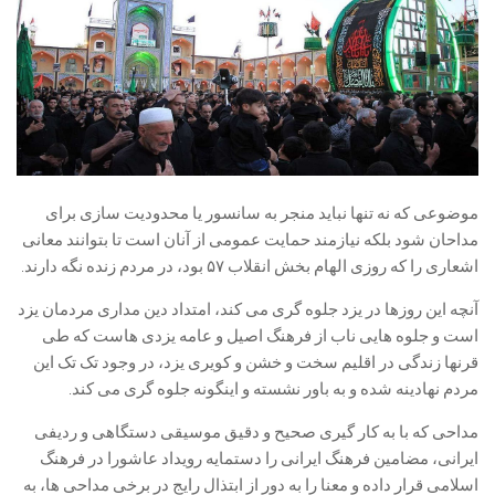
موضوعی که نه تنها نباید منجر به سانسور یا محدودیت سازی برای
مداحان شود بلکه نیازمند حمایت عمومی از آنان است تا بتوانند معانی
اشعاری را که روزی الهام بخش انقلاب ۵۷ بود، در مردم زنده نگه دارند.
آنچه این روزها در یزد جلوه گری می کند، امتداد دین مداری مردمان یزد
است و جلوه هایی ناب از فرهنگ اصیل و عامه یزدی هاست که طی
قرنها زندگی در اقلیم سخت و خشن و کویری یزد، در وجود تک تک این
مردم نهادینه شده و به باور نشسته و اینگونه جلوه گری می کند.
مداحی که با به کار گیری صحیح و دقیق موسیقی دستگاهی و ردیفی
ایرانی، مضامین فرهنگ ایرانی را دستمایه رویداد عاشورا در فرهنگ
اسلامی قرار داده و معنا را به دور از ابتذال رایج در برخی مداحی ها، به