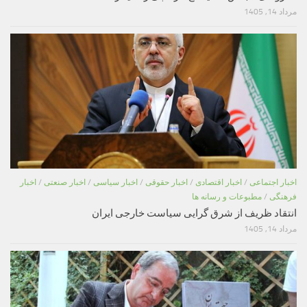
مرداد 14, 1405
اخبار اجتماعی
/
اخبار اقتصادی
/
اخبار حقوقی
/
اخبار سیاسی
/
اخبار صنعتی
/
اخبار
فرهنگی
/
مطبوعات و رسانه ها
انتقاد ظریف از شرق گرایی سیاست خارجی ایران
مرداد 14, 1405