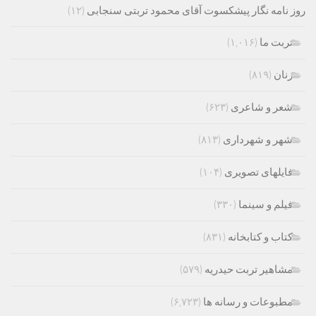
روز نامه نگار پیشکسوت آقای محمود تربتی سنجابی
(۱۲)
تربت ما
(۱,۰۱۶)
زنان
(۸۱۹)
شعر و شاعری
(۶۲۳)
شهر و شهرداری
(۸۱۳)
فایلهای تصویری
(۱۰۴)
فیلم و سینما
(۳۳۰)
کتاب و کتابخانه
(۸۳۱)
مشاهیر تربت حیدریه
(۵۷۹)
مطبوعات و رسانه ها
(۶,۷۲۳)