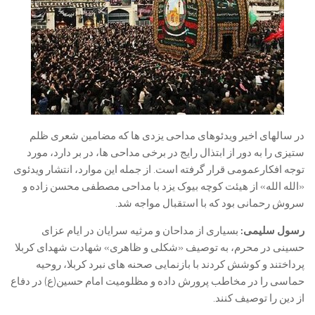
در سالهای اخیر ویدئوهای مداحی یزدی ها که مضامین شعری ظلم
ستیزی را به دور از ابتذال رایج در برخی مداحی ها، در بر دارد، مورد
توجه افکارعمومی قرار گرفته است. از جمله این موارد، انتشار ویدئوی
«الله الله» از هیئت کوچه بیوک یزد با مداحی مصطفی محسن زاده و
سروش رحمانی بود که با استقبال مواجه شد.
رسول سلیمی:
بسیاری از مداحان و مرثیه سرایان در ایام عزای
حسینی در محرم، به توصیف «شکلی و ظاهری» شهادت شهدای کربلا
پرداختند و کوشش کردند با بازنمایی صحنه های نبرد کربلا، روحیه
حماسی را در مخاطب پرورش داده و مظلومیت امام حسین(ع) در دفاع
از دین را توصیف کنند.