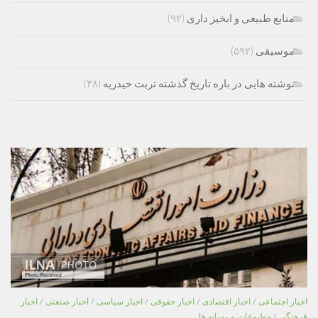
منابع طبیعی و ابخیز داری
(۹۲)
موسیقی
(۵۹۲)
نوشته هایی در باره تاریخ گذشته تربت حیدریه
(۳۸)
اخبار اجتماعی
/
اخبار اقتصادی
/
اخبار حقوقی
/
اخبار سیاسی
/
اخبار صنعتی
/
اخبار
فرهنگی
/
مطبوعات و رسانه ها