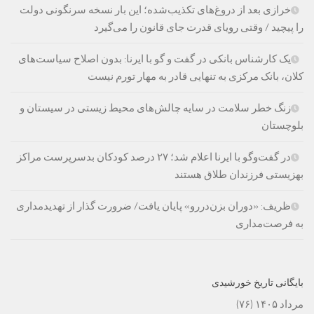
خرازی بعد از دروغ‌های تکذیب‌شده؛ این بار نسخه سرنگونی دولت
را پیچید / وقتی رویای قدرت جای قانون را می‌گیرد
یک کارشناس بانکی در گفت و گو با ایرنا: بدون اصلاح سیاست‌های
کلان، بانک مرکزی به تنهایی قادر به مهار تورم نیست
زنگ خطر سلامت در سایه چالش‌های محیط زیستی در سیستان و
بلوچستان
در گفت‌وگو با ایرنا اعلام شد؛ ۲۷ درصد کودکان بدسرپرست مراکز
بهزیستی فرزندان طلاق هستند
ظریف: «دوران بزن‌دررو» پایان یافت/ ضرورت گذار از تهدیدمداری
به فرصت‌مداری
بایگانی تاریخ خورشیدی
مرداد ۱۴۰۵
(۷۶)