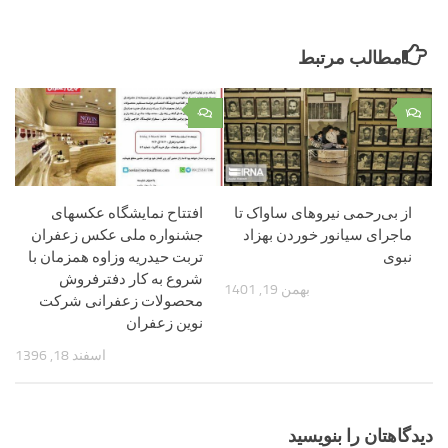
مطالب مرتبط
۰
۱
از بی‌رحمی نیروهای ساواک تا
افتتاح نمایشگاه عکسهای
ماجرای سیانور خوردن بهزاد
جشنواره ملی عکس زعفران
نبوی
تربت حیدریه وزاوه همزمان با
شروع به کار دفترفروش
بهمن 19, 1401
محصولات زعفرانی شرکت
نوین زعفران
اسفند 18, 1396
دیدگاهتان را بنویسید