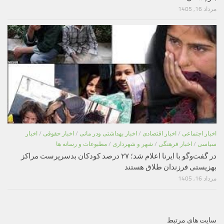
مرداد 16, 1405
اخبار اجتماعی
/
اخبار اقتصادی
/
اخبار بهداشتی ودر مانی
/
اخبار حقوقی
/
اخبار
سیاسی
/
اخبار فرهنگی
/
شهر و شهرداری
/
مطبوعات و رسانه ها
در گفت‌وگو با ایرنا اعلام شد؛ ۲۷ درصد کودکان بدسرپرست مراکز
بهزیستی فرزندان طلاق هستند
مرداد 16, 1405
سایت های مرتبط