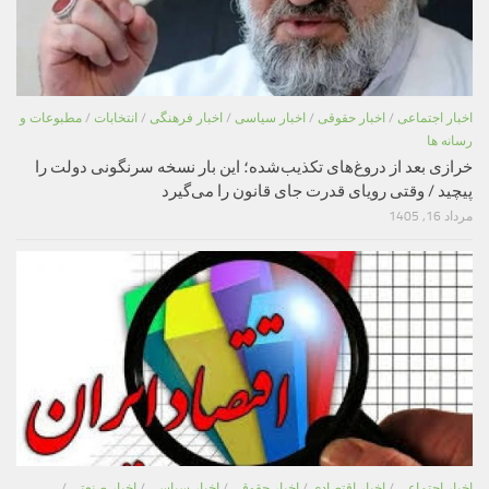
اخبار اجتماعی
/
اخبار حقوقی
/
اخبار سیاسی
/
اخبار فرهنگی
/
انتخابات
/
مطبوعات و
رسانه ها
خرازی بعد از دروغ‌های تکذیب‌شده؛ این بار نسخه سرنگونی دولت را
پیچید / وقتی رویای قدرت جای قانون را می‌گیرد
مرداد 16, 1405
اخبار اجتماعی
/
اخبار اقتصادی
/
اخبار حقوقی
/
اخبار سیاسی
/
اخبار صنعتی
/