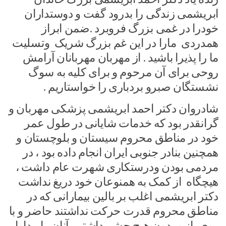
ابریشمی زندگی را بدرود گفت و دوستداران
خودرا در غمی بزرگ فروبرد .ضمن ابراز
همدردی مارا در این غم بزرگ شریک وتسلیت
ما را پذیرا باشید . از مهربان مهربانان آرامش
روحی برای آن مرحوم و برای کلیه به سوگ
نشستگان صبرو بردباری را خواستاریم .
شادروان دکتر احمد ابریشمی پزشکی مهربان و
گرانقدر بود که خدمات شایانی در طول عمر
خود در مناطق محروم سیستان و بلوچستان و
همچنین بنادر جنوبی ایران انجام داده بود ، در
مردمی بودن ودرستکاری شهرت عام داشت ،
هیچگاه از کمک به همنوعان خود دریغ نداشت
دکتر ابریشمی اغلب بر بالین بیمارانی که در
مناطق محروم قدرت حرکت نداشتند حاضر و با
روی باز و بدون هیچ چشم داشتی آنان را مداوا