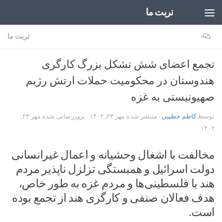
تربت ما
Skip to content
۰
تربت ما
تجمع اعضای شش تشکل بزرگ کارگری
هندوستان در محکومیت حملات ارتش رژیم
صهیونیستی به غزه
توسط
کاظم خطیبی
· منتشر شده
مهر ۲۳, ۱۴۰۲
· بروزرسانی شده
مهر ۲۳,
۱۴۰۲
مخالفت با اشغال وحشیانه و اعمال غیرانسانی
دولت اسرائیل و همبستگی تزلزل ناپذیر مردم
هند با فلسطینی‌ها و مردم غزه به طور خاص،
هدف فعالان صنفی و کارگری هند از تجمع بوده
است.