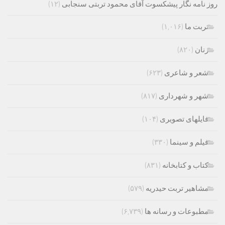
روز نامه نگار پیشکسوت آقای محمود تربتی سنجابی
(۱۲)
تربت ما
(۱,۰۱۶)
زنان
(۸۲۰)
شعر و شاعری
(۶۲۳)
شهر و شهرداری
(۸۱۷)
فایلهای تصویری
(۱۰۴)
فیلم و سینما
(۳۳۰)
کتاب و کتابخانه
(۸۳۱)
مشاهیر تربت حیدریه
(۵۷۹)
مطبوعات و رسانه ها
(۶,۷۳۹)