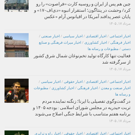
چین هم پس از ایران و روسیه کارت «فراصوت» را رو
کرد/ وحشت در پنتاگون؛ استقرار انبوه «دی‌اف‑۱۷» و
پایان عصر پدافند آمریکا در اقیانوس آرام +عکس
مرداد ۱۷, ۱۴۰۵
اخبار اجتماعی
/
اخبار اقتصادی
/
اخبار سیاسی
/
اخبار صنعتی
/
اخبار فرهنگی
/
اخبار کشاورزی
/
اخبار میراث فرهنگی و صنایع
دستی
/
مطبوعات و رسانه ها
فعالیت تنها کارگاه تولید تخم‌نوغان شمال شرق کشور
از سرگرفته شد
مرداد ۱۷, ۱۴۰۵
اخبار اجتماعی
/
اخبار اقتصادی
/
اخبار حقوقی
/
اخبار سیاسی
/
اخبار صنعت و معدن
/
اخبار فرهنگی
/
اخبار کشاورزی
/
مطبوعات
و رسانه ها
در گفت‌وگوی تفصیلی با ایرنا؛ زنگنه نماینده مردم
تربت حیدریه در مجلس شورای اسلامی : بودجه ۱۴۰۵ و
برنامه هفتم متناسب با شرایط جنگی اصلاح می‌شوند
مرداد ۱۷, ۱۴۰۵
اخبار اجتماعی
/
اخبار اقتصادی
/
اخبار حقوقی
/
اخبار راه و ترابری