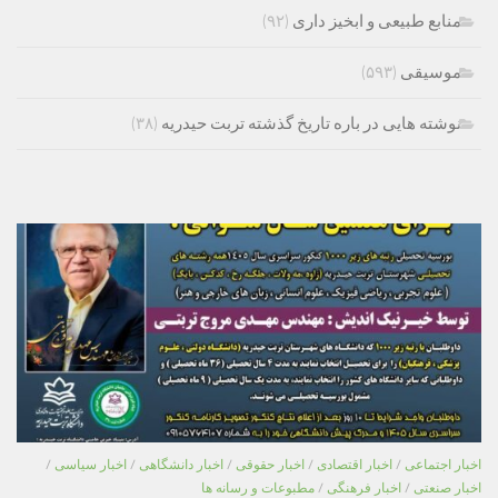
منابع طبیعی و ابخیز داری
(۹۲)
موسیقی
(۵۹۳)
نوشته هایی در باره تاریخ گذشته تربت حیدریه
(۳۸)
اخبار اجتماعی
/
اخبار اقتصادی
/
اخبار حقوقی
/
اخبار دانشگاهی
/
اخبار سیاسی
/
اخبار صنعتی
/
اخبار فرهنگی
/
مطبوعات و رسانه ها