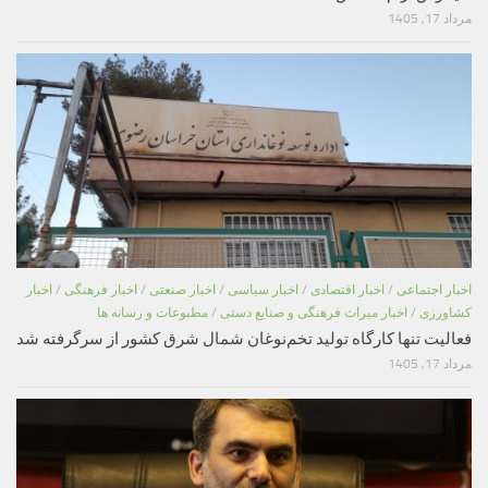
مرداد 17, 1405
اخبار اجتماعی
/
اخبار اقتصادی
/
اخبار سیاسی
/
اخبار صنعتی
/
اخبار فرهنگی
/
اخبار
کشاورزی
/
اخبار میراث فرهنگی و صنایع دستی
/
مطبوعات و رسانه ها
فعالیت تنها کارگاه تولید تخم‌نوغان شمال شرق کشور از سرگرفته شد
مرداد 17, 1405