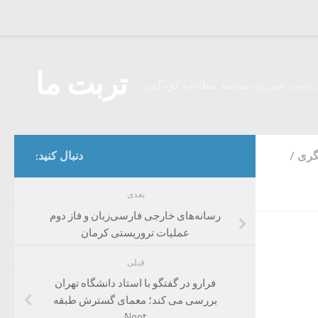
Skip to content
تربت ما
 تربت حیدریه میباشد مطالب گوناگون
گری
/
دنبال کنید:
بعدی
رسانه‌های خارجی فارسی‌زبان و فاز دوم
عملیات تروریستی کرمان
قبلی
فرارو در گفتگو با استاد دانشگاه تهران
بررسی می کند؛ معمای گسترش طبقه
Neet