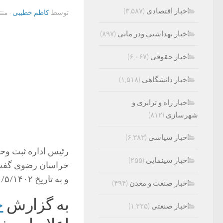
اخبار اقتصادی
(۳,۵۸۷)
توسط
کاظم خطیبی
· من
اخبار بهداشتی ودر مانی
(۸۹۷)
اخبار حقوقی
(۶,۰۶۷)
اخبار دانشگاهی
(۱,۵۱۸)
اخبار راه و ترابری و
شهرسازی
(۸۱۲)
اخبار سیاسی
(۶,۳۸۳)
رئیس اداره ثبت وحر
اخبار سینمایی
(۲۵۵)
و به تاریخ ۱۱/۵/۱۴۰۲ در فهرست آثار ملی ایران ثبت و به استان ابلاغ شد.
اخبار صنعت و معدن
(۴۹۴)
به گزارش
خ
اخبار صنعتی
(۱,۲۲۵)