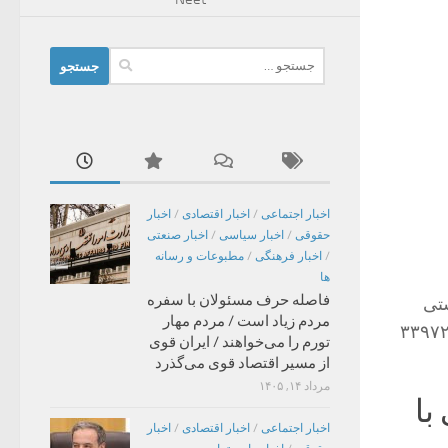
جستجو
برای:
اخبار اجتماعی
/
اخبار اقتصادی
/
اخبار
حقوقی
/
اخبار سیاسی
/
اخبار صنعتی
/
اخبار فرهنگی
/
مطبوعات و رسانه
ها
فاصله حرف مسئولان با سفره
ستی
مردم زیاد است / مردم مهار
ان رضوی گفت: مجموعه خانه‌ فنجان های قنات جهانی قصبه گناباد به شماره ۳۳۹۷۲
تورم را می‌خواهند / ایران قوی
از مسیر اقتصاد قوی می‌گذرد
مرداد ۱۴, ۱۴۰۵
با
اخبار اجتماعی
/
اخبار اقتصادی
/
اخبار