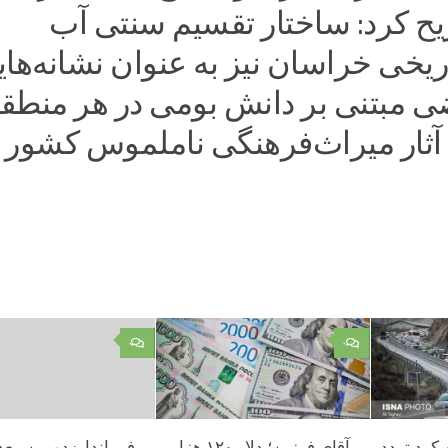
 کرد: ساختار تقسیم سنتی آب
ریخی خراسان نیز به عنوان نشانه‌ها
ضی مبتنی بر دانش بومی در هر منطقه
ثار میراث‌فرهنگی ناملموس کشور 
۰
۰
 کرد تردد
آقای فرزین؛ دلار ۱۲۰ هزار
فرماندار: دومین مع