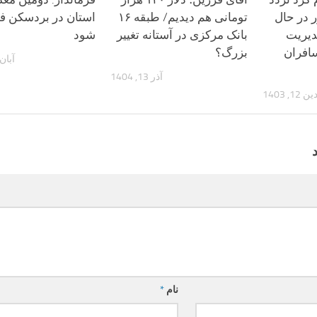
 در حال
تومانی هم دیدیم/ طبقه ۱۶
استان در بردسکن ف
دیریت
بانک مرکزی در آستانه تغییر
شود
افران
بزرگ؟
آبان 19, 95
آذر 13, 1404
, 1403
نام
*