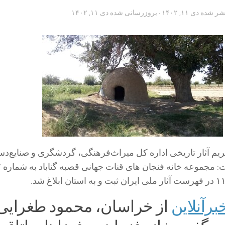
تشر شده
دی ۱۱, ۱۴۰۲
· بروزرسانی شده
دی ۱۱, ۱۴۰۲
یم آثار تاریخی اداره کل میراث‌فرهنگی، گردشگری و صنایع‌د
خراس
برآنلاین
از خراسان، محمود طغرایی 