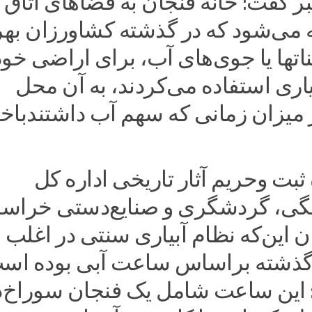
بر گفت: خانه فنجان به فضاهای اتاق
ه می‌شود که در گذشته کشاورزان بهر
ناتها یا جوی‌های آب، برای اراضی خود
یاری استفاده می‌کردند، به آن محل
 میزان زمانی که سهم آب داشتندباخب
ثبت وحریم آثار تاریخی اداره کل
گی، گردشگری و صنایع‌دستی خراس
ن این‌که نظام آبیاری سنتی در اغلب
 گذشته براساس ساعت آبی بوده اس
 این ساعت شامل یک فنجان سوراخ‌د