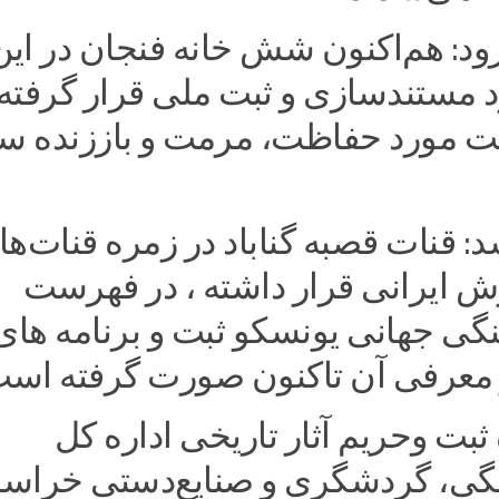
ود: هم‌اکنون شش خانه فنجان در این
 مستندسازی و ثبت ملی قرار گرفته 
 مورد حفاظت، مرمت و باززنده س
د: قنات قصبه گناباد در زمره قنات‌ها
زش ایرانی قرار داشته ، در فهرست
گی جهانی یونسکو ثبت و برنامه های
 معرفی آن تاکنون صورت گرفته است
ثبت وحریم آثار تاریخی اداره کل
گی، گردشگری و صنایع‌دستی خراس