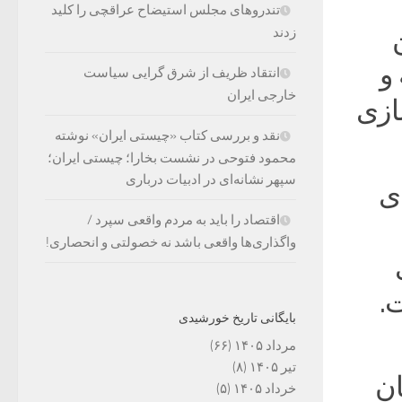
تندروهای مجلس استیضاح عراقچی را کلید
زدند
و
انتقاد ظریف از شرق گرایی سیاست
خارجی ایران
ازی
نقد و بررسی کتاب «چیستی ایران» نوشته
محمود فتوحی در نشست بخارا؛ چیستی ایران؛
سپهر نشانه‌ای در ادبیات درباری
ی
اقتصاد را باید به مردم واقعی سپرد /
واگذاری‌ها واقعی باشد نه خصولتی و انحصاری!
.
بایگانی تاریخ خورشیدی
مرداد ۱۴۰۵
(۶۶)
تیر ۱۴۰۵
(۸)
ان
خرداد ۱۴۰۵
(۵)