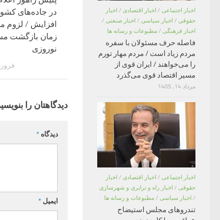
در جاده‌های کشور
اخبار اجتماعی
/
اخبار اقتصادی
/
اخبار
حقوقی
/
اخبار سیاسی
/
اخبار صنعتی
/
افزایش / لزوم م
اخبار فرهنگی
/
مطبوعات و رسانه ها
زمان بازگشت مس
فاصله حرف مسئولان با سفره
نوروزی
مردم زیاد است / مردم مهار تورم
را می‌خواهند / ایران قوی از
فروردین 12
مسیر اقتصاد قوی می‌گذرد
مرداد 14, 1405
دیدگاهتان را بنویسید
دیدگاه
*
اخبار اجتماعی
/
اخبار اقتصادی
/
اخبار
حقوقی
/
اخبار راه و ترابری و شهرسازی
/
اخبار سیاسی
/
مطبوعات و رسانه ها
ایمیل
*
تندروهای مجلس استیضاح