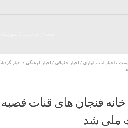
هدف از نام تربت ما شهرستان
زیست
/
اخبار اب و ابیاری
/
اخبار حقوقی
/
اخبار فرهنگی
/
اخبار گردش
ا
انه فنجان های قنات قصبه
بت ملی شد