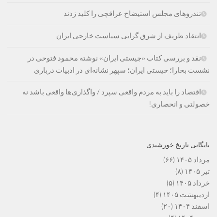
تندروهای مجلس استیضاح عراقچی را کلید زدند
انتقاد ظریف از شرق گرایی سیاست خارجی ایران
نقد و بررسی کتاب «چیستی ایران» نوشته محمود فتوحی در
نشست بخارا؛ چیستی ایران؛ سپهر نشانه‌ای در ادبیات درباری
اقتصاد را باید به مردم واقعی سپرد / واگذاری‌ها واقعی باشد نه
خصولتی و انحصاری!
بایگانی تاریخ خورشیدی
مرداد ۱۴۰۵
(۶۶)
تیر ۱۴۰۵
(۸)
خرداد ۱۴۰۵
(۵)
اردیبهشت ۱۴۰۵
(۴)
اسفند ۱۴۰۴
(۲۰)