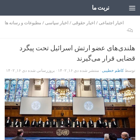
تربت ما
Skip to content
اخبار اجتماعی
/
اخبار حقوقی
/
اخبار سیاسی
/
مطبوعات و رسانه ها
۰
هلندی‌های عضو ارتش اسرائیل تحت پیگرد
قضایی قرار می‌گیرند
توسط
کاظم خطیبی
· منتشر شده
دی ۱۶, ۱۴۰۲
· بروزرسانی شده
دی ۱۶, ۱۴۰۲