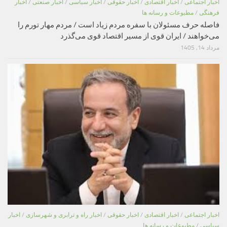
اخبار اجتماعی
/
اخبار اقتصادی
/
اخبار حقوقی
/
اخبار سیاسی
/
اخبار صنعتی
/
اخبار
فرهنگی
/
مطبوعات و رسانه ها
فاصله حرف مسئولان با سفره مردم زیاد است / مردم مهار تورم را
می‌خواهند / ایران قوی از مسیر اقتصاد قوی می‌گذرد
مرداد 14, 1405
اخبار اجتماعی
/
اخبار اقتصادی
/
اخبار حقوقی
/
اخبار راه و ترابری و شهرسازی
/
اخبار
سیاسی
/
مطبوعات و رسانه ها