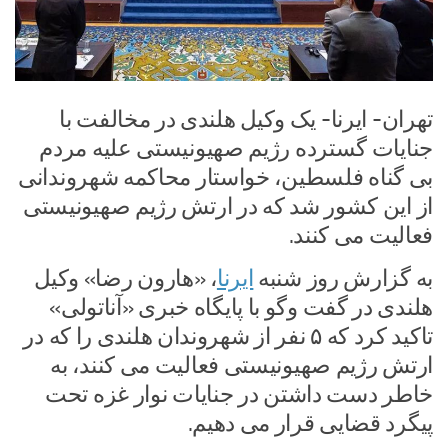
تهران- ایرنا- یک وکیل هلندی در مخالفت با
جنایات گسترده رژیم صهیونیستی علیه مردم
بی گناه فلسطین، خواستار محاکمه شهروندانی
از این کشور شد که در ارتش رژیم صهیونیستی
فعالیت می کنند.
به گزارش روز شنبه
ایرنا
، «هارون رضا» وکیل
هلندی در گفت وگو با پایگاه خبری «آناتولی»
تاکید کرد که ۵ نفر از شهروندان هلندی را که در
ارتش رژیم صهیونیستی فعالیت می کنند، به
خاطر دست داشتن در جنایات نوار غزه تحت
پیگرد قضایی قرار می دهیم.