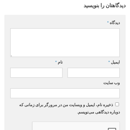
دیدگاهتان را بنویسید
دیدگاه
*
ایمیل
*
نام
*
وب‌ سایت
ذخیره نام، ایمیل و وبسایت من در مرورگر برای زمانی که
دوباره دیدگاهی می‌نویسم.