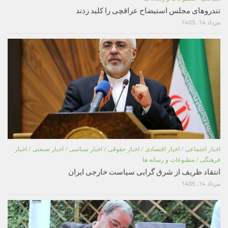
تندروهای مجلس استیضاح عراقچی را کلید زدند
مرداد 14, 1405
اخبار اجتماعی
/
اخبار اقتصادی
/
اخبار حقوقی
/
اخبار سیاسی
/
اخبار صنعتی
/
اخبار
فرهنگی
/
مطبوعات و رسانه ها
انتقاد ظریف از شرق گرایی سیاست خارجی ایران
مرداد 14, 1405