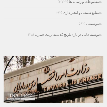
مطبوعات و رسانه ها
(۶,۷۲۳)
منابع طبیعی و ابخیز داری
(۹۲)
موسیقی
(۵۹۲)
نوشته هایی در باره تاریخ گذشته تربت حیدریه
(۳۸)