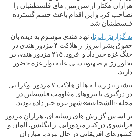
هزاران هکتار از سرزمین های فلسطینیان را
تصاحب کرد و این اقدام باعث خشم گسترده
فلسطینیان شد.
به گزارش ایرنا
، نهاد هندی موسوم به دیده بان
حقوق بشر امروز از هلاکت ۴ مزدور هندی در
جنگ غزه خبر داد و افزود: ۲۱۵ مزدور هندی در
تجاوز رژیم صهیونیستی علیه نوار غزه حضور
دارند.
پیشتر نیز رسانه ها از هلاکت ۷ مزدور اوکراینی
در درگیری با نیروهای مقاومت فلسطین در
محله «الشجاعیه» شهر غزه خبر داده بودند.
بر اساس گزارش های رسانه ای، هزاران مزدور
فرانسوی در کنار مزدورانی از انگلیس، آلمان و
کشورهای آفریقایی در حال نبرد با مبارزان