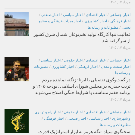
مرداد ۱۷, ۱۴۰۵
اخبار اجتماعی
/
اخبار اقتصادی
/
اخبار سیاسی
/
اخبار صنعتی
/
اخبار فرهنگی
/
اخبار کشاورزی
/
اخبار میراث فرهنگی و صنایع
دستی
/
مطبوعات و رسانه ها
فعالیت تنها کارگاه تولید تخم‌نوغان شمال شرق کشور
از سرگرفته شد
مرداد ۱۷, ۱۴۰۵
اخبار اجتماعی
/
اخبار اقتصادی
/
اخبار حقوقی
/
اخبار سیاسی
/
اخبار صنعت و معدن
/
اخبار فرهنگی
/
اخبار کشاورزی
/
مطبوعات
و رسانه ها
در گفت‌وگوی تفصیلی با ایرنا؛ زنگنه نماینده مردم
تربت حیدریه در مجلس شورای اسلامی : بودجه ۱۴۰۵ و
برنامه هفتم متناسب با شرایط جنگی اصلاح می‌شوند
مرداد ۱۷, ۱۴۰۵
اخبار اجتماعی
/
اخبار اقتصادی
/
اخبار حقوقی
/
اخبار راه و ترابری
و شهرسازی
/
اخبار سیاسی
/
اخبار صنعتی
/
اخبار فرهنگی
/
مطبوعات و رسانه ها
سخنگوی سپاه: تنگه هرمز به ابزار استراتژیک قدرت