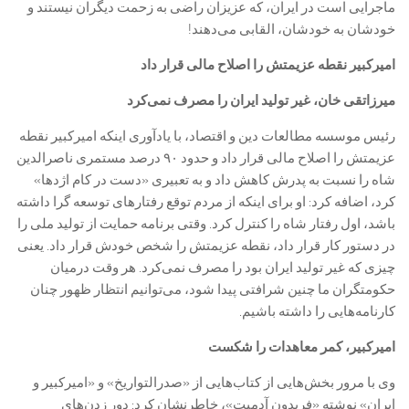
ماجرایی است در ایران، که عزیزان راضی به زحمت دیگران نیستند و
خودشان به خودشان، القابی می‌دهند!
امیرکبیر نقطه عزیمتش را اصلاح مالی قرار داد
میرزاتقی خان، غیر تولید ایران را مصرف نمی‌کرد
رئیس موسسه مطالعات دین و اقتصاد، با یادآوری اینکه امیرکبیر نقطه
عزیمتش را اصلاح مالی قرار داد و حدود ۹۰ درصد مستمری ناصرالدین
شاه را نسبت به پدرش کاهش داد و به تعبیری «دست در کام اژدها»
کرد، اضافه کرد: او برای اینکه از مردم توقع رفتار‌های توسعه گرا داشته
باشد، اول رفتار شاه را کنترل کرد. وقتی برنامه حمایت از تولید ملی را
در دستور کار قرار داد، نقطه عزیمتش را شخص خودش قرار داد. یعنی
چیزی که غیر تولید ایران بود را مصرف نمی‌کرد. هر وقت درمیان
حکومتگران ما چنین شرافتی پیدا شود، می‌توانیم انتظار ظهور چنان
کارنامه‌هایی را داشته باشیم.
امیرکبیر، کمر معاهدات را شکست
وی با مرور بخش‌هایی از کتاب‌هایی از «صدرالتواریخ» و «امیرکبیر و
ایران» نوشته «فریدون آدمیت»، خاطرنشان کرد: دور زدن‌های