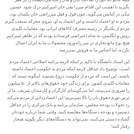
بگیرید تا اهمیت این اقدام میرزا تقی خان امیرکبیر درک شود. حسین
مکی در کتابش می‌گوید، چون قول و فعل میرزاتقی خان یکسان بود،
مردم به او اعتماد داشتند و این اعتماد به او، نیروی محرکه سبقت گیری
مردم از یکدیگر در زمینه مصرف کالا‌های ایرانی بود. مقامات کلیدی
روس و انگلیس، به شاه اعتراضی فرستاده بودند که در ظاهر امیرکبیر
هیچ نوع مانع تجاری در سر راه ورود محصولات ما به ایران اعمال
نکرده، اما اجناس ما به فروش نمی‌رسد.
این استاد دانشگاه با تاکید بر اینکه لازمه برنامه اصلاحی اعتماد مردم
است، توضیح داد:حداقل لازمه اینکه مردم به حکومت اعتماد داشته
باشند، این است که مردم از حکومت دروغ نشنوند. اینگونه نبینند که
مقامات کلیدی کشور، برای زندگی خود حقوق‌های بالاتر از ۵۰ میلیون
را ضروری می‌بینند، اما می‌گویند‌ای کارگران و کارمندان شریف، ما از
ترس تورم حقوق تان را بالا نمی‌بریم! این اعتمادزدایی از مردم می‌کند.
رد تحولات بودجه مجلس، سازمان برنامه و بانک مرکزی را در حداقل
دستمزد و بودجه دستگاه‌ها مقایسه کنید، وقتی شما درباره خودتان
گشاده دستی می‌کنید، نمی‌تواند به دستگاه‌های دیگر بگویید هنجار
رفتار کنند!