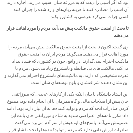
بود که اگر اسبی را دیدند که به مزرعه شان آسیب می‌زند، اجازه دارند
آن اسب را مصادره کنند تا هزینه زیان‌های وارد شده را جبران کنند.
کسی جرات نمی‌کرد تعرضی به کشاورز بکند.
تا بحث از امنیت حقوق مالکیت پیش می‌آید، مردم را مورد اهانت قرار
می‌دهند
وی گفت: اکنون تا بحث از امنیت حقوق مالکیت پیش می‌آید، مردم را
مورد اهانت قرار می‌دهند. می‌گویند مردم ایران به امنیت حقوق
مالکیت احترام نمی‌گذارند! در واقع، چون در کشوری که فساد بیداد
می‌کند، مالکیت‌های بی ضابطه و نامشروع زیاد می‌شود، مردم با
قدرت تشخیصی که دارند، به مالکیت‌های نامشروع احترام نمی‌گذارند و
این نشان دهنده شرافتشان و بلوغ توسعه‌ای شان است.
این استاد دانشگاه با بیان اینکه یکی از کار‌های عجیبی که میرزاتقی
خان پیش از اصلاحات مالی و گاه همزمان با آن انجام داده بود، ممنوع
کردن صادرات آنچه که مردم و تولید کننده‌ها به آن نیاز دارند بود، ادامه
داد: مکرر نامه‌های اعتراضی شدید به شاه و میرزاتقی خان بابت این
تصمیمش می‌آمد. پاسخ‌های او، هوش از سر آدم می‌برد. می‌گفت
صادرات ارزش ذاتی ندارد که مردم و تولیدکننده‌ها را تحت فشار قرار