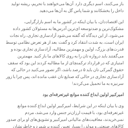
باز می‌کنند، اسم دیگری دارد. آن‌ها می‌خواهند با تحریم، ریشه تولید
داخل را بخشکانند و شما پاس گل به آن‌ها می‌دهید.
این اقتصاددان، با بیان اینکه در کشور ما به اسم بازارگرایی،
مشکوک‌ترین و ضدتوسعه ای‌ترین آدرس‌ها به مسئولان کشور داده
می‌شود، از این دیدگاه که گفته می‌شود آزادسازی تجاری، راه نجات
ایران است، به شدت انتقاد کرد و گفت: بعد از هر تعرض نظامی توسط
قدرت‌های بزرگ، اولین و مهمترین مطالبه، آزادسازی تجاری بوده و
می‌گفتند باید دروازه تان را به روی کالا‌های ما باز کنید. مهمترین
امتیازی که در قرارداد ترکمنچای از ما مطالبه کردند این بود که سقف
حقوق گمرکی تان باید ۵ درصد باشد، اگر تصور می‌کنید در حالی که
آزادسازی تجاری در حالی که صنایع تان عقب مانده اند، پس چرا با زور
سرنیزه به ما تحمیل می‌کردند!
امیرکبیر اولین ابداع کننده موانع غیرتعرفه‌ای بود
وی با بیان اینکه در این شرایط، امیرکبیر اولین ابداع کننده موانع
غیرتعرفه‌ای بود، با قیمت ارزان‌تر جنس وارد می‌شد، مردم
نمی‌خریدند، معافیت‌های مالیاتی امیرکبیر و تشویق‌های او برای صدور
کالا‌های صنعتی و مولد را بسیار تعیین کننده برشمرد و خاطرنشان