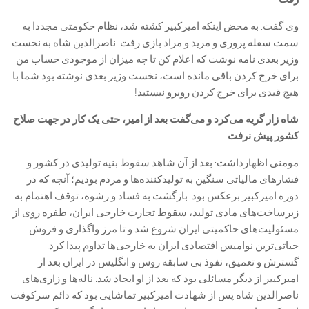
وی گفت: به محض اینکه امیرکبیر کشته شد، نظام حکومتی مجددا به
سمت سفله پروری و مرید و مراد بازی رفت. ناصرالدین شاه به نخست
وزیر بعدی نامه نوشت که اعلام کن تا چه میزان از موجودی حساب من
برای خرج کردن باقی مانده است، نخست وزیر بعدی نوشته بود شما با
هیچ قیدی برای خرج کردن روبرو نیستید!
شاه زار گریه می‌کرد و می‌گفت بعد از امیر، حتی یک کار در جهت صلاح
کشور پیش نرفت
مومنی اظهارداشت: بعد از آن شاهد سقوط بنیه تولیدی در کشور و
فشار‌های مالیاتی سنگین به تولیدکننده‌ها و مردم بودیم؛ آنچه که در
دوره امیرکبیر برعکس بود. بازگشت به فساد و رشوه، توقف اهتمام به
زیرساخت‌های مادی تولید، سقوط تجارت خارجی ایران، طفره روی از
مسئولیت‌های حاکمیتی ایران شروع شد و تا مرز واگذاری و فروش
حیاتی‌ترین نوامیس اقتصادی ایران به خارجی‌ها تداوم پیدا کرد.
گسترش و تعمیق، نفوذ بی سابقه روس و انگلیس در ایران بعد از
امیرکبیر از دیگر مسائلی بود که بعد از او ایجاد شد. ناله‌ها و زاری‌های
ناصرالدین شاه پس از شهادت امیرکبیر تماشایی بود که دائم سرکوفت