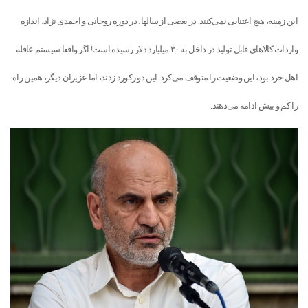
این زمینه، هیچ اعتنایی نمی‌کنند. در بعضی از سالها، در دوره روحانی و احمدی نژاد، اندازه
واردات کالا‌های قابل تولید در داخل به ۳۰ میلیارد دلار رسیده است! اگر واقعا سیستم عاقله
اهل خرد بود، این وضعیت را متوقف می‌کرد. این دو رکورد زدند، اما عزیزان دیگر، همین راه
را کم و بیش ادامه می‌دهند.