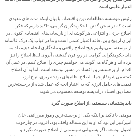
اعتبار علمی است
رئیس موسسه مطالعات دین و اقتصاد، با بیان اینکه مدت‌های مدیدی
است که در سخن گفتن با حکومتگران گرامی، تاکید داریم که فکر
اصلاح جزئی و انتزاعی هر گوشه‌ای از نارسایی‌های اقتصادی کنونی در
ایران از بیخ و بن، فاقد اعتبار علمی است و ما در غیاب یک درک عالمانه
از توسعه، نمی‌توانیم هیچ اصلاح واقعی و ماندگاری انجام دهیم، ادامه
داد: حکومتگرانی گرامی در ربع قرن گذشته، آبروی لفظ اصلاح را نیز
برده اند و هر گاه می‌گویند می‌خواهیم چیزی را اصلاح کنیم، در عمل آن
اقدام، از برجسته‌ترین افساد در مسیر توسعه است، اما به آن اصلاح
کفته می‌شود! از جمله اصلاح نظام‌های بودجه ریزی، نرخ ارز،
قیمت‌های حامل انرژی که به اعتبار آنچه که عمل شده از برجسته‌ترین
مصادیق افساد دراندیشه توسعه محسوب می‌شوند.
باید پشتیبانی سیستمی‌از اصلاح صورت گیرد
مومنی با تاکید بر اینکه یکی از برجسته‌ترین رموز میرزاتقی خان
امیرکبیر این بود که او به این مساله واقف بود، افزود: در چارچوب
اصول توسعه، اگر پشتیبانی سیستمی از اصلاح صورت نگیرد و