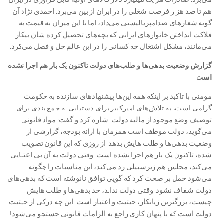
هم تا صد هزار فرصت شغلی را در ایران از بین می‌برد. احمدی نژاد آن
گونه شعار‌های ضدامپریالیستی می‌داد، اما تا این میزان به قیمت به
فلاکت انداختن خانوار‌های ایرانی که بچه‌های تحصیل کرده شان بیکار
می‌مانند، مشکل اشتغال چه کسانی را در این عالم حل و فصل می‌کرد.
گزارش وضعیت بدهی‌ها و طلب‌های دولت تاکنون یک بار هم اجرا نشده
است
مومنی با تاکید بر اینکه همه این‌ها پیشنهاد‌های سازنده به حکومت
گرامی است، به تلاش‌های امیرکبیر برای دستیابی به جمع بندی برای
توصیف وضع موجود از مالیه دولت اشاره کرد و گفت: مواد قانونی
می‌گوید، دولت موظف است همزمان با ارائه بودجه، گزارشی از
وضعیت بدهی‌ها و طلب هایش بدهد. از روزی که این قانون تصویب
شده، تاکنون یک بار هم اجرا نشده است. وقتی دولت به آن بی اعتنایی
می‌کند، مجلس هم زیرسبیلی رد می‌کند، این مناسبات را چگونه
می‌شود حمل بر صحت کرد که گویی توافق نانوشته است که بدهی‌های
دولت شفاف نشود. وقتی دولت نداند، حد بدهی‌ها و طلب هایش
چیست، بزرگترین زیانکار، حیثیت و اعتبار است. این چه درکی از حیثیت
دولت است که با پنهان کاری راجع به الزامات قانونی جستجو می‌شود!