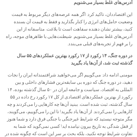
آدرس‌های غلط بسیار می‌شنویم
این اقتصاددان، تاکید کرد: اگر همه عرصه‌های دیگر مربوط به قیمت
وضعیت حامل‌های انرژی را کنار بگذارید و فقط به قیمت آن بسنده
کنید، بیشتر نشان دهنده سفاهت است تا بلاغت. متاسفانه از این
آدرس‌های غلط بسیار می‌شنویم. شیطنت‌هایی با ظاهر‌های موجه، راه
را بر فهم از تجربه‌های قبلی می‌بندد.
در دوره جنگ، ۱۴ رکورد از ۱۷ رکورد بهترین عملکرد‌های ۵۵ سال
گذشته ثبت شد، از آن‌ها یاد بگیرید
مومنی ادامه داد: می‌گوییم اگر می‌خواهید شرافتمندانه ایران را نجات
دهید، در دوره جنگ که دوره بی سابقه‌ترین فشار‌های داخلی و بین
المللی به اقتصاد، سیاست و جامعه ایران در ۵۰ سال گذشته بوده، ۱۴
رکورد از بهترین عملکرد‌های اقتصادی از کل ۱۷ رکورد رخ داده در ۵۵
سال گذشته، ثبت شده است. ببنید آن‌ها چه کار‌هایی را می‌کردند و چه
کار‌هایی را نمی‌کردند. از آن‌ها یاد بگیرید! تا این را می‌گوییم، می‌گویند،
مگر متوجه نیستید که شرایط غیرجنگی با جنگی فرق دارد و شما هنوز
از قفل شدگی به تاریخ بیرون نیامده اید! کسی نمی‌گوید که شما به
تفاوت شرایط توجه نکنید، بلکه بحث بر سر این است که چگونه شده در