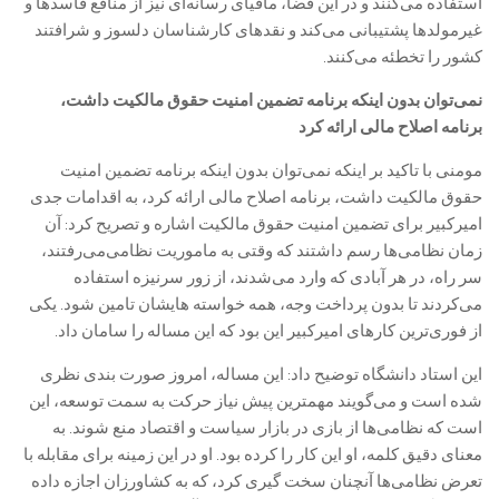
استفاده می‌کنند و در این فضا، مافیای رسانه‌ای نیز از منافع فاسد‌ها و
غیرمولد‌ها پشتیبانی می‌کند و نقد‌های کارشناسان دلسوز و شرافتند
کشور را تخطئه می‌کنند.
نمی‌توان بدون اینکه برنامه تضمین امنیت حقوق مالکیت داشت،
برنامه اصلاح مالی ارائه کرد
مومنی با تاکید بر اینکه نمی‌توان بدون اینکه برنامه تضمین امنیت
حقوق مالکیت داشت، برنامه اصلاح مالی ارائه کرد، به اقدامات جدی
امیرکبیر برای تضمین امنیت حقوق مالکیت اشاره و تصریح کرد: آن
زمان نظامی‌ها رسم داشتند که وقتی به ماموریت نظامی‌می‌رفتند،
سر راه، در هر آبادی که وارد می‌شدند، از زور سرنیزه استفاده
می‌کردند تا بدون پرداخت وجه، همه خواسته هایشان تامین شود. یکی
از فوری‌ترین کار‌های امیرکبیر این بود که این مساله را سامان داد.
این استاد دانشگاه توضیح داد: این مساله، امروز صورت بندی نظری
شده است و می‌گویند مهمترین پیش نیاز حرکت به سمت توسعه، این
است که نظامی‌ها از بازی در بازار سیاست و اقتصاد منع شوند. به
معنای دقیق کلمه، او این کار را کرده بود. او در این زمینه برای مقابله با
تعرض نظامی‌ها آنچنان سخت گیری کرد، که به کشاورزان اجازه داده