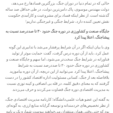
حالی که در تمام دنیا در دوران جنگ، بزرگترین فساد‌ها رخ می‌دهد،
دولت مهندس موسوی، پاک دامن‌ترین دولت، در طی حداقل صد ساله
گذشته است. از نظر اینکه فساد برای مشروعیت و کارآمدی حکومت
نقش تعیین کننده دارد، شرایط جنگی و غیرجنگی نداریم!
جایگاه صنعت و کشاورزی در دوره جنگ حدود ۳۰ تا صددرصد نسبت به
پیشاجنگ، اعتلا پیدا کرد
وی با بیان اینکه اگر در آن شرایط پرفشار می‌شد با تدابیری این گونه
عمل کرد، باید از آن دوره درس گرفت، گفت: حمایت موثر از تولید
فناورانه در شرایط جنگ سخت‌تر می‌شود، اما سهم و جایگاه صنعت و
کشاورزی در دوره جنگ حدود ۳۰ تا صددرصد نسبت به شرایط
پیشاجنگ، اعتلا پیدا کرد. می‌توانید از این دریچه، از آن دوره بیاموزید.
بلافاصله بعد از جنگ، کسانی مسئولیت اداره اقتصاد کشور را در دست
گرفتند که به معنای دقیق کلمه، در قله بی انصافی و کینه توزی نسبت
به مدیریت اقتصادی دوره جنگ قضاوت می‌کردند و حرف می‌زدند.
به گفته این عضو هیات علمی‌دانشگاه؛ کارنامه مدیریت اقتصادی جنگ،
از نظر تخصیص‌های خردمندانه و توسعه گرایانه منابع ارزی، به گونه‌ای
بود که حتی وقتی همان منتقدان می‌خواهند پیوست شماره یک برنامه