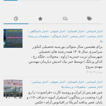
برای:
اخبار اجتماعی
/
اخبار اقتصادی
/
اخبار حقوقی
/
اخبار دانشگاهی
/
اخبار سیاسی
/
اخبار صنعتی
/
اخبار فرهنگی
/
مطبوعات و رسانه
ها
برای هفتمین سال متوالی بورسیه تحصیلی کنکو ر
سراسری سال ۱۴۰۵ همه رشته های تحصیلی
شهرستان تربت حیدریه ( زاوه ، محولات ،جلگه رخ ،
کدکن و بایگ ) توسط خیر نیک اندیش دیارمان مهندس
مهدی مروج
مرداد ۱۷, ۱۴۰۵
اخبار اجتماعی
/
اخبار اقتصادی
/
اخبار حقوقی
/
اخبار سیاسی
/
اخبار صنعتی
/
مطبوعات و رسانه ها
چین هم پس از ایران و روسیه کارت «فراصوت» را رو
کرد/ وحشت در پنتاگون؛ استقرار انبوه «دی‌اف‑۱۷» و
پایان عصر پدافند آمریکا در اقیانوس آرام +عکس