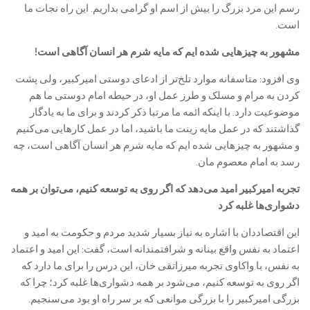
رسم این مرد بزرگ را بیش از اسم او گرامی بداریم. این راه نجات ما
است.
مشهور به چیز‌هایی شده ایم که مایه شرم هر انسان آگاهی است!
وی افزود: متاسفانه موارد تلخ‌تر از ادعای دوستی امیرکبیر، ولی پشت
کردن به مرام و مسلک و طرز عمل او، در حیطه امام دوستی ما هم
موضوعیت دارد. با اینکه ائمه ما مرتبا ذکر کردند و برای ما به یادگار
گذاشتند که در عمل مایه زینت ما باشید، اما در عمل کار‌هایی می‌کنیم
و مشهور به چیز‌هایی شده ایم که مایه شرم هر انسان آگاهی است، چه
رسد به امام معصوم مان.
تجربه امیرکبیر امید می‌دهد که اگر روی به توسعه کنیم، می‌توان بر همه
دشواری‌ها غلبه کرد
این اقتصاددان با اشاره به نیاز بسیار شدید مردم و حکومت به امید و
اعتماد به نفس واقع بینانه و شرافتمندانه است، گفت: این امید و اعتماد
به نفس، با واکاوی تجربه میرزاتقی خان، این درس را برای ما دارد که
اگر روی به توسعه کنیم، می‌شود بر همه دشواری‌ها غلبه کرد؛ چرا که
بزرگی امیرکبیر را با بزرگی موانعی که بر سر راه او بود می‌سنجیم.