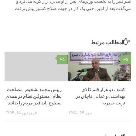
امیرکبیر را به نخست وزیر‌های پس از او می‌زد. زار گریه می‌کرد و
می‌گفت بعد از امیر، حتی یک کار در جهت صلاح کشور پیش نرفت.
مطالب مرتبط
۰
۰
کشف دو هزار قلم کالای
رییس مجمع تشخیص مصلحت
بهداشتی و غذایی قاچاق در
نظام‎ :‎ مسئولین نظام در همه‌ی
تربت حیدریه
سطوح باید قدر مردم را بدانند ‏
مهر 25, 1394
فروردین 14, 1395