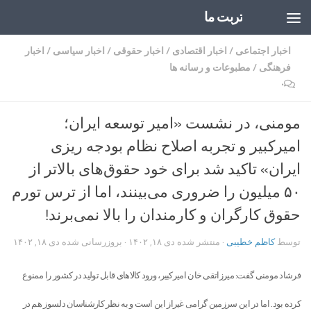
تربت ما
Skip to content
اخبار اجتماعی
/
اخبار اقتصادی
/
اخبار حقوقی
/
اخبار سیاسی
/
اخبار
فرهنگی
/
مطبوعات و رسانه ها
۰
مومنی، در نشست «امیر توسعه ایران؛
امیرکبیر و تجربه اصلاح نظام بودجه ریزی
ایران» تاکید شد برای خود حقوق‌های بالاتر از
۵۰ میلیون را ضروری می‌بینند، اما از ترس تورم
حقوق کارگران و کارمندان را بالا نمی‌برند!
توسط
کاظم خطیبی
· منتشر شده
دی ۱۸, ۱۴۰۲
· بروزرسانی شده
دی ۱۸, ۱۴۰۲
فرشاد مومنی گفت: میرزاتقی خان امیرکبیر، ورود کالا‌های قابل تولید در کشور را ممنوع
کرده بود. اما در این سرزمین گرامی غیراز این است و به نظر کارشناسان دلسوز هم در