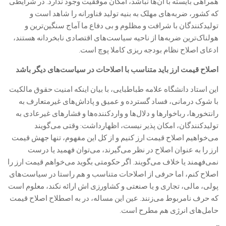
همراهی بایسته با آن‌ها نباشد، امکان موفقیت وجود ندارد. در شرایطی
که کشور، ضربه‌های مهلک به بنیه تولید فناورانه را شاهد است و
تولیدکنندگان با شرافت و مظلوم و بی دفاع ما آماج سنگین‌ترین و
هولناک‌ترین ضربه‌ها از ناحیه سیاست‌های اقتصادی نابخردانه هستند،
ادعای اصلاح نظام بودجه ریزی کاملا پوچ است.
اصلاح قیمت ارز باید متناسب با اصلاحات در سیاست‌های دیگر باشد
این استاد دانشگاه علامه طباطبایی، با بیان اینکه امنیت حقوق مالکیت
با شوک درمانی، فساد گسترده و عمیق و پاداش‌های غیرمتعارف به
رانتخورها، رباخوار‌ها و دلال‌ها و واردکننده‌ها و فشار‌های غیرعادی به
تولیدکنندگان، امکان پذیر نیست، اظهارداشت: وقتی می‌گویند
می‌خواهیم اصلاح قیمت ارز کنیم و از کل این مفهوم، تنها جهش قیمت
ارز را به عنوان اصلاح در نظر می‌گیرند، می‌توان فهمید یا درست
نمی‌فهمند یا خلاف می‌گویند. اگر حکومتی بگوید می‌خواهم قیمت ارز را
اصلاح کنم، اما حرفی از اصلاحات متناسب و هم راستا در سیاست‌های
پولی، مالی، تجاری و یا صنعتی و کشاورزی اش ارائه نکند، معلوم است
که حرف نامربوط می‌زنند. عین این مساله، در به اصطلاح اصلاح قیمت
حامل‌های انرژی هم مطرح است.