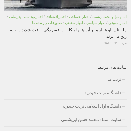
اب و هوا و محیط زیست
/
اخبار اجتماعی
/
اخبار اقتصادی
/
اخبار بهداشتی ودر مانی
/
اخبار حقوقی
/
اخبار سیاسی
/
اخبار صنعتی
/
مطبوعات و رسانه ها
ملوانان ناو هواپیمابر آبراهام لینکلن از افسردگی و افت شدید روحیه
رنج می‌برند
مرداد 15, 1405
سایت های مرتبط
تربت ما
دانشگاه تربت حیدریه
دانشگاه آزاد اسلامی تربت حیدریه
سایت استاد محمد حسن ابریشمی