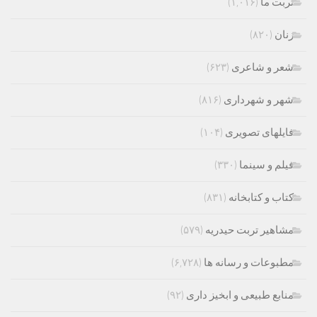
تربت ما
(۱,۰۱۶)
زنان
(۸۲۰)
شعر و شاعری
(۶۲۳)
شهر و شهرداری
(۸۱۶)
فایلهای تصویری
(۱۰۴)
فیلم و سینما
(۳۳۰)
کتاب و کتابخانه
(۸۳۱)
مشاهیر تربت حیدریه
(۵۷۹)
مطبوعات و رسانه ها
(۶,۷۲۸)
منابع طبیعی و ابخیز داری
(۹۲)