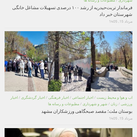
شهرداری
/
مطبوعات و رسانه ها
فرماندار تربت‌حیدریه از رشد ۱۰۰ درصدی تسهیلات مشاغل خانگی
شهرستان خبر داد
مرداد 15, 1405
اب و هوا و محیط زیست
/
اخبار اجتماعی
/
اخبار فرهنگی
/
اخبار گردشگری
/
اخبار
ورزشی
/
زنان
/
شهر و شهرداری
/
مطبوعات و رسانه ها
بوستان ملت؛ مقصد صبحگاهی ورزشکاران مشهد
مرداد 15, 1405