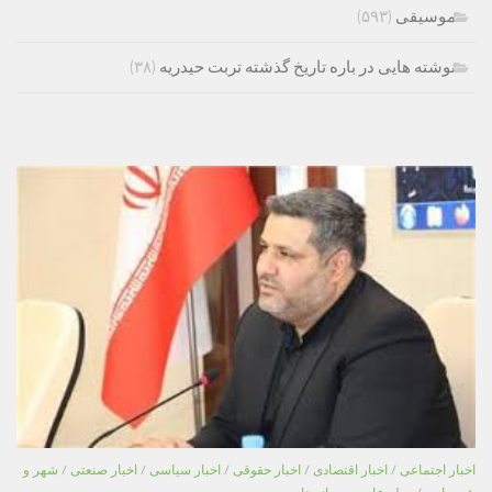
موسیقی
(۵۹۳)
نوشته هایی در باره تاریخ گذشته تربت حیدریه
(۳۸)
اخبار اجتماعی
/
اخبار اقتصادی
/
اخبار حقوقی
/
اخبار سیاسی
/
اخبار صنعتی
/
شهر و