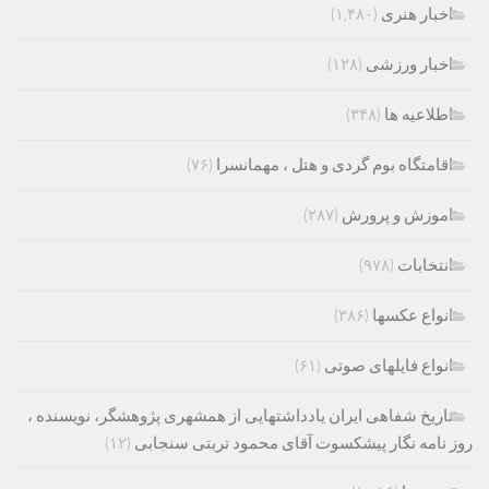
اخبار هنری
(۱,۴۸۰)
اخبار ورزشی
(۱۲۸)
اطلاعیه ها
(۳۴۸)
اقامتگاه بوم گردی و هتل ، مهمانسرا
(۷۶)
اموزش و پرورش
(۲۸۷)
انتخابات
(۹۷۸)
انواع عکسها
(۳۸۶)
انواع فایلهای صوتی
(۶۱)
تاریخ شفاهی ایران یادداشتهایی از همشهری پژوهشگر، نویسنده ،
روز نامه نگار پیشکسوت آقای محمود تربتی سنجابی
(۱۲)