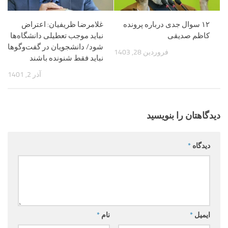
۱۲ سوال جدی درباره پرونده
غلامرضا ظریفیان: اعتراض
کاظم صدیقی
نباید موجب تعطیلی دانشگاه‌ها
شود/ دانشجویان در گفت‌وگوها
فروردین 28, 1403
نباید فقط شنونده باشند
آذر 2, 1401
دیدگاهتان را بنویسید
دیدگاه
*
ایمیل
*
نام
*