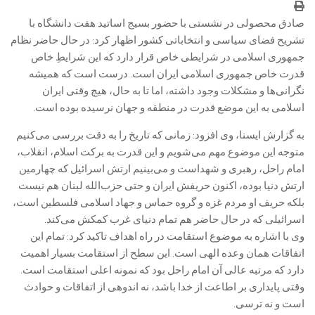
صادق محصولی در نشستی با حضور بسیج اساتید هفت دانشگاه با
تشریح فضای سیاسی و انتخاباتی کشور اظهار کرد: در حال حاضر نظام
جمهوری اسلامی در شرایطی خاص قرار دارد که این شرایطِ خاص
قدرت خاص جمهوری اسلامی ایران است. درست است که همیشه
نگرانی‌ها و مشکلات وجود داشته، اما تا به حال، هیچ وقتی ایران
اسلامی به این موضع قدرت در منطقه و جهان نرسیده بوده است.
به گزارش ایسنا، وی افزود: زمانی که تاریخ را به دقت بررسی می‌کنیم
متوجه این موضوع مهم می‌شویم و این قدرت به برکت اسلام، انقلاب،
امام راحل، رهبری و شهداست و می‌بینیم ارتش اسرائیل که چهارمین
ارتش دنیا بوده، اکنون حریفش ایران و حتی حزب‌الله لبنان هم نیست
بلکه حریف او مردم غزه و گروه حماس و جهاد اسلامی فلسطین است،
اسرائیلی که در حال حاضر هم تمام دنیای غرب کمکش می‌کند.
وی با اشاره به موضوع استقامت در راه اهداف تاکید کرد: تمام این
اتفاقات همان وعده الهی است. این سطح از استقامت بسیار اهمیت
دارد که مرتبه عالی آن امام راحل بود که نمونه اعلی استقامت است.
وقتی پایداری بر اطاعت از خدا باشد، نه اندوهی از اتفاقات و حوادث
است و نه ترسی.