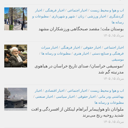
اب و هوا و محیط زیست
/
اخبار اجتماعی
/
اخبار فرهنگی
/
اخبار
گردشگری
/
اخبار ورزشی
/
زنان
/
شهر و شهرداری
/
مطبوعات و
رسانه ها
بوستان ملت؛ مقصد صبحگاهی ورزشکاران مشهد
مرداد ۱۵, ۱۴۰۵
اخبار اجتماعی
/
اخبار حقوقی
/
اخبار فرهنگی
/
اخبار میراث
فرهنگی و صنایع دستی
/
اخبار هنری
/
مطبوعات و رسانه ها
/
موسیقی
/موسیقی خراسان/ صدای تاریخ خراسان در هیاهوی
مدرنیته گم شد
مرداد ۱۵, ۱۴۰۵
اب و هوا و محیط زیست
/
اخبار اجتماعی
/
اخبار اقتصادی
/
اخبار
بهداشتی ودر مانی
/
اخبار حقوقی
/
اخبار سیاسی
/
اخبار صنعتی
/
مطبوعات و رسانه ها
ملوانان ناو هواپیمابر آبراهام لینکلن از افسردگی و افت
شدید روحیه رنج می‌برند
مرداد ۱۵, ۱۴۰۵