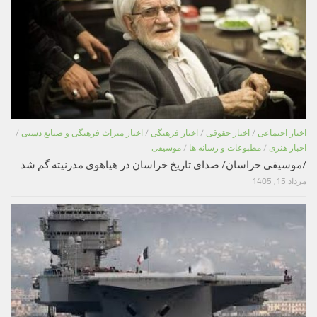
اخبار اجتماعی
/
اخبار حقوقی
/
اخبار فرهنگی
/
اخبار میراث فرهنگی و صنایع دستی
/
اخبار هنری
/
مطبوعات و رسانه ها
/
موسیقی
/موسیقی خراسان/ صدای تاریخ خراسان در هیاهوی مدرنیته گم شد
مرداد 15, 1405