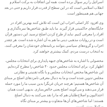
اسرائیل را زیر سوال برده است. همه این اتفاقات به برکت اسلام و
انقلاب اسلامی است که در این سطح از قدرت قرار داریم و حتی در بعد
جهانی هم همینطور است.
وی افزود: کار اصلی احزاب این است که تلاش کنند بهترین افراد در
جایگاه‌های حاکمیتی قرار گیرند. ما باید طبق شاخص‌ها نمره‌گذاری و
افراد را معرفی کنیم. نباید از طرح کردن اصلح ترسید. این دستور قرآن
است و در روایات مذهبی دینی ما هم به آن اشاره شده است. هر چقدر
احزاب و گروه‌های سیاسی بتوانند برنامه‌های خودشان را معرفی کنند،
به انتخاب درست مردم، کمک بیشتری خواهند کرد.
محصولی با اشاره به شاخص‌های جبهه پایداری برای انتخابات مجلس،
اظهار کرد: برای انتخابات مجلس حدود ۴۰ شاخص را مطرح کرده‌ایم.
این شاخص‌ها مختص انتخابات مجلس و با نگاه تقنینی و نظارتی
مجلس تدوین شده است و ما به دنبال معرفی نامزد‌های اصلح بر مبنای
آن شاخص‌ها هستیم؛ هرچند جریان غربگرا بدین سبب ما را مورد حمله
قرار می‌دهند و می‌گویند اصلح یعنی خالص‌سازی. بدیهی است همان
اعتدالیون و اصلاح‌طلبان هم که ما را نقد می‌کنند به دنبال اصلح
هستند؛ اما شاخص‌های آن‌ها متفاوت و بیشتر بر مبنای نگاه
سکولاریستی است.