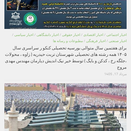
اخبار اجتماعی
/
اخبار اقتصادی
/
اخبار حقوقی
/
اخبار دانشگاهی
/
اخبار سیاسی
/
اخبار صنعتی
/
اخبار فرهنگی
/
مطبوعات و رسانه ها
برای هفتمین سال متوالی بورسیه تحصیلی کنکو ر سراسری سال
۱۴۰۵ همه رشته های تحصیلی شهرستان تربت حیدریه ( زاوه ، محولات
،جلگه رخ ، کدکن و بایگ ) توسط خیر نیک اندیش دیارمان مهندس مهدی
مروج
مرداد 17, 1405