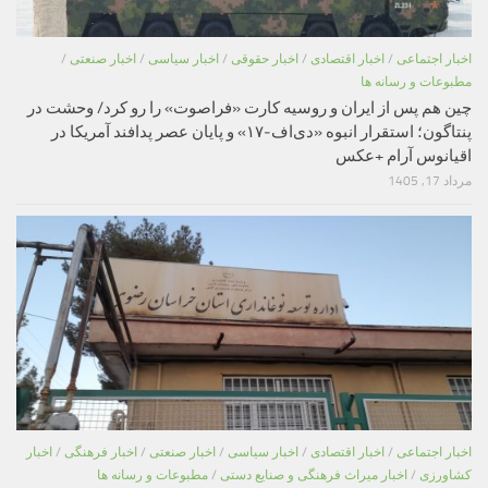
اخبار اجتماعی
/
اخبار اقتصادی
/
اخبار حقوقی
/
اخبار سیاسی
/
اخبار صنعتی
/
مطبوعات و رسانه ها
چین هم پس از ایران و روسیه کارت «فراصوت» را رو کرد/ وحشت در
پنتاگون؛ استقرار انبوه «دی‌اف‑۱۷» و پایان عصر پدافند آمریکا در
اقیانوس آرام +عکس
مرداد 17, 1405
اخبار اجتماعی
/
اخبار اقتصادی
/
اخبار سیاسی
/
اخبار صنعتی
/
اخبار فرهنگی
/
اخبار
کشاورزی
/
اخبار میراث فرهنگی و صنایع دستی
/
مطبوعات و رسانه ها