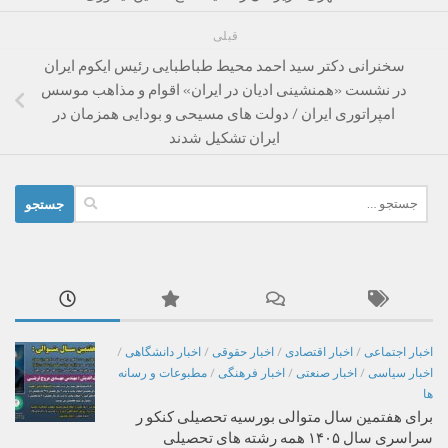
قبلی
سخنرانی دکتر سید احمد محیط طباطبایی رئیس ایکوم ایران
در نشست «همنشینی ادیان در ایران» اقوام و مذاهب موسس
امپراتوری ایران / دولت های مسیحی و بودایی همزمان در
ایران تشکیل شدند
جستجو
برای:
اخبار اجتماعی
/
اخبار اقتصادی
/
اخبار حقوقی
/
اخبار دانشگاهی
/
اخبار سیاسی
/
اخبار صنعتی
/
اخبار فرهنگی
/
مطبوعات و رسانه
ها
برای هفتمین سال متوالی بورسیه تحصیلی کنکو ر
سراسری سال ۱۴۰۵ همه رشته های تحصیلی