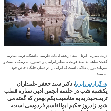
تربت‌حیدریه- ایرنا- استاد رشته ادبیات فارسی دانشگاه تربت‌حیدریه
گفت: شاهنامه سند هویت بی‌نظیر ایرانیان و دستورنامه زندگی مثبت و
سربلند دوران طلایی است که ایرانی را در همان جایگاه خاص خود
می‌بیند.
به گزارش ایرنا
، دکتر سید جعفر علمداران
یکشنبه شب در جلسه انجمن ادبی ستاره قطب
تربت‌حیدریه به مناسبت یکم بهمن که گفته می
شود زادروز حکیم ابوالقاسم فردوسی است،