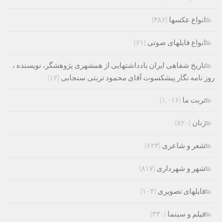
انواع عکسها
(۳۸۶)
انواع فایلهای صوتی
(۶۱)
تاریخ شفاهی ایران یادداشتهایی از همشهری پژوهشگر، نویسنده ،
روز نامه نگار پیشکسوت آقای محمود تربتی سنجابی
(۱۲)
تربت ما
(۱,۰۱۶)
زنان
(۸۲۰)
شعر و شاعری
(۶۲۳)
شهر و شهرداری
(۸۱۷)
فایلهای تصویری
(۱۰۴)
فیلم و سینما
(۳۳۰)