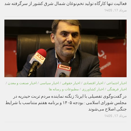
فعالیت تنها کارگاه تولید تخم‌نوغان شمال شرق کشور از سرگرفته شد
مرداد 17, 1405
اخبار اجتماعی
/
اخبار اقتصادی
/
اخبار حقوقی
/
اخبار سیاسی
/
اخبار صنعت و معدن
/
اخبار فرهنگی
/
اخبار کشاورزی
/
مطبوعات و رسانه ها
در گفت‌وگوی تفصیلی با ایرنا؛ زنگنه نماینده مردم تربت حیدریه در
مجلس شورای اسلامی : بودجه ۱۴۰۵ و برنامه هفتم متناسب با شرایط
جنگی اصلاح می‌شوند
مرداد 17, 1405