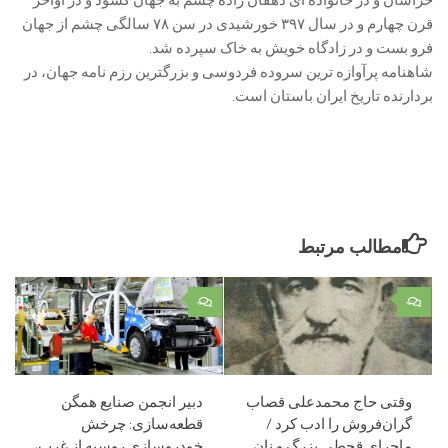
قرن چهارم و در سال ۳۹۷ خورشیدی در سن ۷۸ سالگی چشم از جهان
فرو بست و در زادگاه خویش به خاک سپرده شد.
شاهنامه پرآوازه ترین سروده فردوسی و بزرگترین رزم نامه جهان، در
بردارنده تاریخ ایران باستان است.
مطالب مرتبط
۰
۰
وقتی حاج محمدعلی قصاب
دبیر انجمن صنایع همگن
گران‌فروش را ادب کرد /
قطعه‌سازی: چرخش
ماجرای قحطی بزرگ و نان
خودروسازی روسیه از غرب،