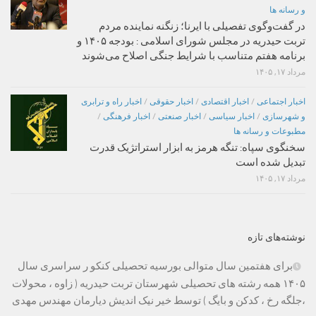
و رسانه ها
در گفت‌وگوی تفصیلی با ایرنا؛ زنگنه نماینده مردم
تربت حیدریه در مجلس شورای اسلامی : بودجه ۱۴۰۵ و
برنامه هفتم متناسب با شرایط جنگی اصلاح می‌شوند
مرداد ۱۷, ۱۴۰۵
اخبار اجتماعی
/
اخبار اقتصادی
/
اخبار حقوقی
/
اخبار راه و ترابری
و شهرسازی
/
اخبار سیاسی
/
اخبار صنعتی
/
اخبار فرهنگی
/
مطبوعات و رسانه ها
سخنگوی سپاه: تنگه هرمز به ابزار استراتژیک قدرت
تبدیل شده است
مرداد ۱۷, ۱۴۰۵
نوشته‌های تازه
برای هفتمین سال متوالی بورسیه تحصیلی کنکو ر سراسری سال
۱۴۰۵ همه رشته های تحصیلی شهرستان تربت حیدریه ( زاوه ، محولات
،جلگه رخ ، کدکن و بایگ ) توسط خیر نیک اندیش دیارمان مهندس مهدی