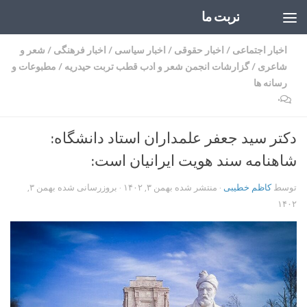
تربت ما
Skip to content
اخبار اجتماعی
/
اخبار حقوقی
/
اخبار سیاسی
/
اخبار فرهنگی
/
شعر و
شاعری
/
گزارشات انجمن شعر و ادب قطب تربت حیدریه
/
مطبوعات و
رسانه ها
۰
دکتر سید جعفر علمداران استاد دانشگاه:
شاهنامه سند هویت ایرانیان است:
توسط
کاظم خطیبی
· منتشر شده
بهمن ۳, ۱۴۰۲
· بروزرسانی شده
بهمن ۳,
۱۴۰۲