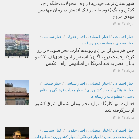
شهرستان تربت حیدریه ( زاوه ، محولات ،جلگه رخ ،
کدکن و بایگ ) توسط خیر نیک اندیش دیارمان مهندس
مهدی مروج
مرداد ۱۷, ۱۴۰۵
اخبار اجتماعی
/
اخبار اقتصادی
/
اخبار حقوقی
/
اخبار سیاسی
/
اخبار صنعتی
/
مطبوعات و رسانه ها
چین هم پس از ایران و روسیه کارت «فراصوت» را رو
کرد/ وحشت در پنتاگون؛ استقرار انبوه «دی‌اف‑۱۷» و
پایان عصر پدافند آمریکا در اقیانوس آرام +عکس
مرداد ۱۷, ۱۴۰۵
اخبار اجتماعی
/
اخبار اقتصادی
/
اخبار سیاسی
/
اخبار صنعتی
/
اخبار فرهنگی
/
اخبار کشاورزی
/
اخبار میراث فرهنگی و صنایع
دستی
/
مطبوعات و رسانه ها
فعالیت تنها کارگاه تولید تخم‌نوغان شمال شرق کشور
از سرگرفته شد
مرداد ۱۷, ۱۴۰۵
اخبار اجتماعی
/
اخبار اقتصادی
/
اخبار حقوقی
/
اخبار سیاسی
/
اخبار صنعت و معدن
/
اخبار فرهنگی
/
اخبار کشاورزی
/
مطبوعات