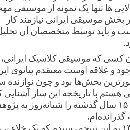
ایی ها تنها یک نمونه از موسیقی مه
بخش موسیقی ایرانی نیازمند کار
 و باید توسط متخصصان آن تحلیل
.
ن کسی که موسیقی کلاسیک ایرانی،
د و علاقه‌ اوست معتقدم پیانوی ایر
رترین بخش‌ها بود و چون نوازنده س
نی هستم با تاریخچه این ساز آشنایی 
دارم و تمام ۱۵ سال گذشته را شبانه‌روز به پژ
 گذرانده‌ام.
در سال ۱۳۹۱ به این نتیجه رسیدم که یک خلاء ب