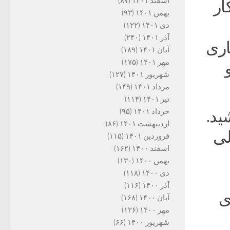
اسفند ۱۴۰۱
(۸۷)
۱ ساعت کار
بهمن ۱۴۰۱
(۹۳)
دی ۱۴۰۱
(۱۲۲)
آذر ۱۴۰۱
(۲۴۰)
اری
آبان ۱۴۰۱
(۱۸۹)
مهر ۱۴۰۱
(۱۷۵)
شهریور ۱۴۰۱
(۱۲۷)
مرداد ۱۴۰۱
(۱۴۹)
تیر ۱۴۰۱
(۱۱۴)
خرداد ۱۴۰۱
(۹۵)
ید.
اردیبهشت ۱۴۰۱
(۸۶)
لی
فروردین ۱۴۰۱
(۱۱۵)
اسفند ۱۴۰۰
(۱۶۲)
بهمن ۱۴۰۰
(۱۳۰)
دی ۱۴۰۰
(۱۱۸)
آذر ۱۴۰۰
(۱۱۶)
ی
آبان ۱۴۰۰
(۱۶۸)
مهر ۱۴۰۰
(۱۲۶)
شهریور ۱۴۰۰
(۶۶)