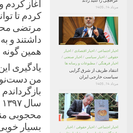
عراقچی را کلید زدند
مرداد 14, 1405
کردم تا توا
مرتضی محج
داشتند و ب
همین گونه 
اخبار اجتماعی
/
اخبار اقتصادی
/
اخبار
حقوقی
/
اخبار سیاسی
/
اخبار صنعتی
/
اخبار فرهنگی
/
مطبوعات و رسانه ها
یادگیری این
انتقاد ظریف از شرق گرایی
من دست‌نوشت
سیاست خارجی ایران
مرداد 14, 1405
بازگرداندم 
س
محجوبی منت
بسیار خوبی 
اخبار اجتماعی
/
اخبار حقوقی
/
اخبار