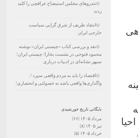
تندروهای مجلس استیضاح عراقچی را کلید
زدند
انتقاد ظریف از شرق گرایی سیاست
هی
خارجی ایران
نقد و بررسی کتاب «چیستی ایران» نوشته
محمود فتوحی در نشست بخارا؛ چیستی ایران؛
سپهر نشانه‌ای در ادبیات درباری
اقتصاد را باید به مردم واقعی سپرد /
نه
واگذاری‌ها واقعی باشد نه خصولتی و انحصاری!
ه
بایگانی تاریخ خورشیدی
مرداد ۱۴۰۵
(۶۶)
احیا
تیر ۱۴۰۵
(۸)
خرداد ۱۴۰۵
(۵)