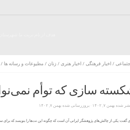
هدف از نام تربت ما شهرستان
اجتماعی
/
اخبار فرهنگی
/
اخبار هنری
/
زنان
/
مطبوعات و رسانه ها
/
کسته سازی که توأم نمی‌نو
تشر شده
بهمن ۷, ۱۴۰۲
· بروزرسانی شده
بهمن ۷, ۱۴۰۲
گفت: یکی از چالش‌های پژوهشگر ایرانی آن است که چگونه این نت‌ها را بنویسد که برای س