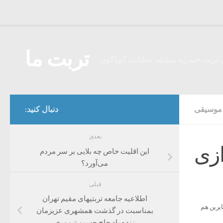
Skip to content
تربت ما
 تربت حیدریه میباشد مطالب گوناگون
موسیقی
دنبال کنید:
بعدی
ازی
این اقلیت خاص چه بلایی بر سر مردم
می‌آورد؟
قبلی
اطلاعیه جامعه تربتیهای مقیم تهران
ایرین هم
بمناسبت در گذشت همشهری عزیزمان
زنده یاد حاج حسین تیموری