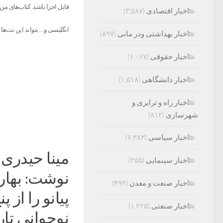
قابل اجرا باشد. کتاب‌های من
اخبار اقتصادی
(۳,۵۸۷)
انگلیسی و… بتواند این نت‌ها را
اخبار بهداشتی ودر مانی
(۸۹۷)
اخبار حقوقی
(۶,۰۶۷)
اخبار دانشگاهی
(۱,۵۱۸)
اخبار راه و ترابری و
شهرسازی
(۸۱۲)
اخبار سیاسی
(۶,۳۸۳)
مینا حیدری 
اخبار سینمایی
(۲۵۵)
اخبار صنعت و معدن
(۴۹۴)
پیانو را از 
اخبار صنعتی
(۱,۲۲۵)
نوجوانی تار 