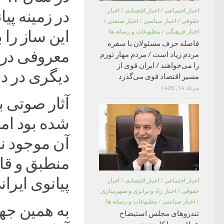
اخبار اجتماعی
/
اخبار اقتصادی
/
اخبار
در زمینه پی
حقوقی
/
اخبار سیاسی
/
اخبار صنعتی
/
این ساز را ب
اخبار فرهنگی
/
مطبوعات و رسانه ها
فاصله حرف مسئولان با سفره
معروفی در ا
مردم زیاد است / مردم مهار تورم
را می‌خواهند / ایران قوی از
دیگری در 
مسیر اقتصاد قوی می‌گذرد
مرداد 14, 1405
آثار صوتی بس
شده بود ام
آن موجود نبو
منطبق و قاب
پیانوی ایر
اخبار اجتماعی
/
اخبار اقتصادی
/
اخبار
حقوقی
/
اخبار راه و ترابری و شهرسازی
/
اخبار سیاسی
/
مطبوعات و رسانه ها
به همین جه
تندروهای مجلس استیضاح