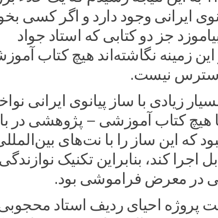
انوی ایرانی وجود دارد و اگر کسی بخو
یاموزد جز دو کتابی که استاد جواد
ین زمینه نگا‌شته‌اند هیچ کتاب آموز
دسترس نیست.
یار زیادی با ساز پیانوی ایرانی نواخ
ا هیچ کتاب آموزشی – پژوهشی در ب
د که این ساز را با نت‌های بین‌الملل
ل اجرا کند، بنابراین تکنیک نوازندگی
انی در معرض فراموشی بود.
ت پروژه احیای ردیف استاد محجوبی 