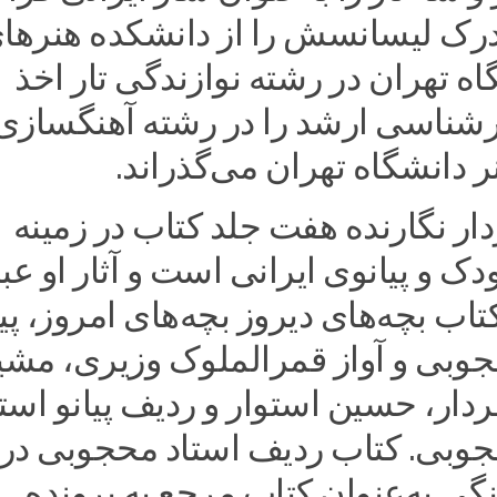
درک لیسانسش را از دانشکده هنرها
اه تهران در رشته نوازندگی تار اخذ
ارشناسی ارشد را در رشته آهنگسازی
 دانشگاه تهران می‌گذراند.
ار نگارنده هفت جلد کتاب در زمینه
 و پیانوی ایرانی است و آثار او عبا
تاب بچه‌های دیروز بچه‌های امروز، پیا
بی و آواز قمرالملوک وزیری، مشی
ار، حسین استوار و ردیف پیانو استا
بی. کتاب ردیف استاد محجوبی در
ی به‌عنوان کتاب مرجع به پرونده