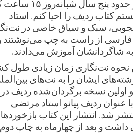
آغاز کردم و حدود پنج سال شبانه‌روز ۵
نستم کتاب ردیف را احیا کنم. استاد
وبی، سبک و سیاق خاصی در نت‌نگ
ه فارسی از راست به چپ می‌نوشتند و
به شاگردانشان آموزش می‌دادند.
 نحوه نت‌نگاری زمان زیادی طول کش
ه‌های ایشان را به نت‌های بین‌المل
و اولین نسخه برگردان‌شده ردیف در
ال ۱۳۹۷ با عنوان ردیف پیانو استاد مرتضی
شر شد. انتشار این کتاب بازخوردها
داشت و بعد از چهارماه به چاپ دوم