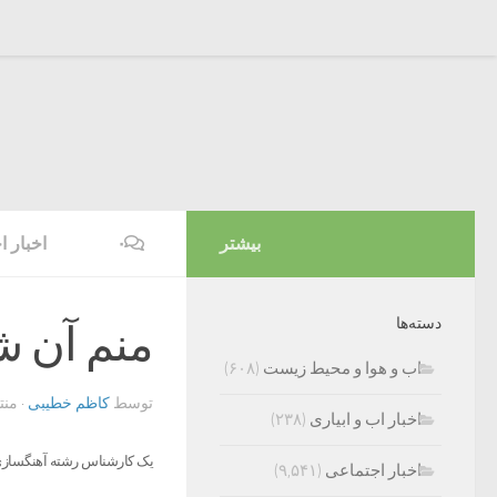
بیشتر
۰
اخبار 
دسته‌ها
منم آن ش
اب و هوا و محیط زیست
(۶۰۸)
توسط
کاظم خطیبی
· من
اخبار اب و ابیاری
(۲۳۸)
یک کارشناس رشته آهنگسازی 
اخبار اجتماعی
(۹,۵۴۱)