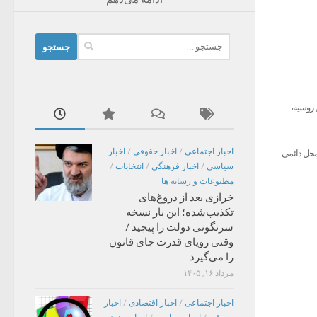
جستجو
برای:
عت گردشگری از ۱۱ کشور جهان شامل روسیه،
اخبار اجتماعی
/
اخبار حقوقی
/
اخبار
 سریلانکا در ۲۰ سالن و ۶۰ هزار مترمربع تا ۲۶ بهمن ماه در محل دائمی
سیاسی
/
اخبار فرهنگی
/
انتخابات
/
مطبوعات و رسانه ها
خرازی بعد از دروغ‌های
تکذیب‌شده؛ این بار نسخه
سرنگونی دولت را پیچید /
وقتی رویای قدرت جای قانون
را می‌گیرد
مرداد ۱۶, ۱۴۰۵
اخبار اجتماعی
/
اخبار اقتصادی
/
اخبار