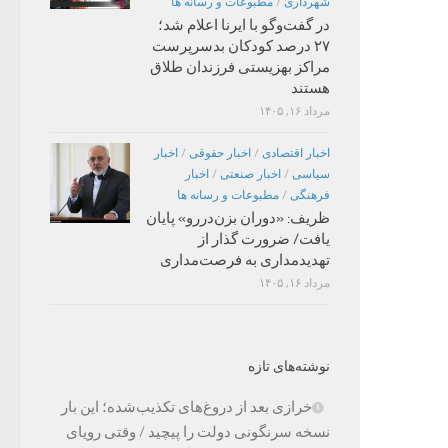
شهرداری
/
مطبوعات و رسانه ها
در گفت‌وگو با ایرنا اعلام شد؛
۲۷ درصد کودکان بدسرپرست
مراکز بهزیستی فرزندان طلاق
هستند
مرداد ۱۶, ۱۴۰۵
اخبار اقتصادی
/
اخبار حقوقی
/
اخبار
سیاسی
/
اخبار صنعتی
/
اخبار
فرهنگی
/
مطبوعات و رسانه ها
ظریف: «دوران بزن‌دررو» پایان
یافت/ ضرورت گذار از
تهدیدمداری به فرصت‌مداری
مرداد ۱۶, ۱۴۰۵
نوشته‌های تازه
خرازی بعد از دروغ‌های تکذیب‌شده؛ این بار
نسخه سرنگونی دولت را پیچید / وقتی رویای