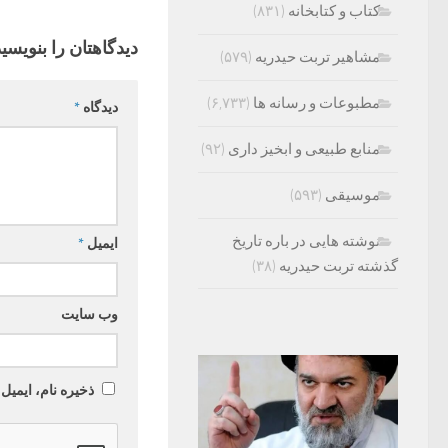
کتاب و کتابخانه
(۸۳۱)
دیدگاهتان را بنویسید
مشاهیر تربت حیدریه
(۵۷۹)
مطبوعات و رسانه ها
(۶,۷۳۳)
دیدگاه
*
منابع طبیعی و ابخیز داری
(۹۲)
موسیقی
(۵۹۳)
نوشته هایی در باره تاریخ
ایمیل
*
گذشته تربت حیدریه
(۳۸)
وب‌ سایت
ذخیره نام، ایمیل