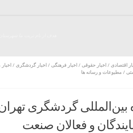
هدف از نام تربت ما شهرستان
ار اقتصادی
/
اخبار حقوقی
/
اخبار فرهنگی
/
اخبار گردشگری
/
اخبار 
تی
/
مطبوعات و رسانه ها
بین‌المللی گردشگری تهران ،
یندگان و فعالان صنعت