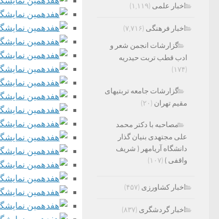
اخبار علمی
(۱,۱۱۹)
اخبار فرهنگی
(۷,۷۱۶)
گزارشات انجمن شعر و
ادب قطب تربت حیدریه
(۱۷۴)
گزارشات جامعه تربتیهای
مقیم تهران
(۲۰)
مصاحبه با دکتر محمد
علی مجتهدی بنیان گذار
دانشگاه آریامهر ( شریف
واقفی )
(۱۰۷)
اخبار کشاورزی
(۴۵۷)
اخبار گردشگری
(۸۳۷)