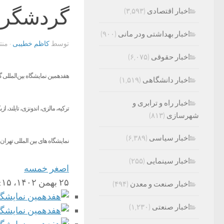
گردشگری از ۱۱ ک
اخبار اقتصادی
(۳,۵۹۳)
اخبار بهداشتی ودر مانی
(۹۰۰)
توسط
کاظم خطیبی
· من
اخبار حقوقی
(۶,۰۷۵)
اخبار دانشگاهی
(۱,۵۱۹)
اخبار راه و ترابری و
شهرسازی
(۸۱۳)
اخبار سیاسی
(۶,۳۸۹)
نمایشگاه های بین المللی تهران
اخبار سینمایی
(۲۵۵)
اصغر خمسه
۲۵ بهمن ۱۴۰۲، ۱۹:۱۵
اخبار صنعت و معدن
(۴۹۴)
اخبار صنعتی
(۱,۲۳۰)