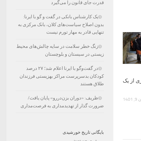
قدرت جای قانون را می‌گیرد
یک کارشناس بانکی در گفت و گو با ایرنا:
بدون اصلاح سیاست‌های کلان، بانک مرکزی به
تنهایی قادر به مهار تورم نیست
زنگ خطر سلامت در سایه چالش‌های محیط
زیستی در سیستان و بلوچستان
در گفت‌وگو با ایرنا اعلام شد؛ ۲۷ درصد
کودکان بدسرپرست مراکز بهزیستی فرزندان
ی از یک
طلاق هستند
ظریف: «دوران بزن‌دررو» پایان یافت/
 1401
ضرورت گذار از تهدیدمداری به فرصت‌مداری
بایگانی تاریخ خورشیدی