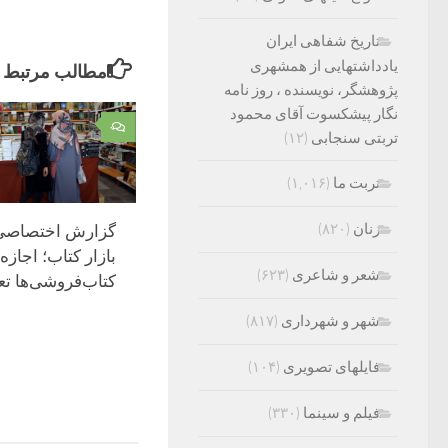
تاریخ شفاهی ایران
یادداشتهایی از همشهری
مطالب مرتبط
پژوهشگر، نویسنده ، روز نامه
نگار پیشکسوت آقای محمود
۰
تربتی سنجابی
(۱۲)
تربت ما
(۱,۰۱۶)
زنان
(۸۲۰)
گزارش اختصاصی ا
بازار کتاب؛ اجازه
شعر و شاعری
(۶۲۳)
کتاب‌فروشی‌ها ت
شهر و شهرداری
(۸۱۷)
فایلهای تصویری
(۱۰۴)
فیلم و سینما
(۳۳۰)