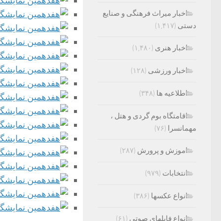
اخبار میراث فرهنگی و صنایع
دستی
(۱,۴۱۷)
اخبار هنری
(۱,۴۸۰)
اخبار ورزشی
(۱۲۸)
اطلاعیه ها
(۳۴۸)
اقامتگاه بوم گردی و هتل ،
مهمانسرا
(۷۶)
اموزش و پرورش
(۲۸۷)
انتخابات
(۹۷۹)
انواع عکسها
(۳۸۶)
انواع فایلهای صوتی
(۶۱)