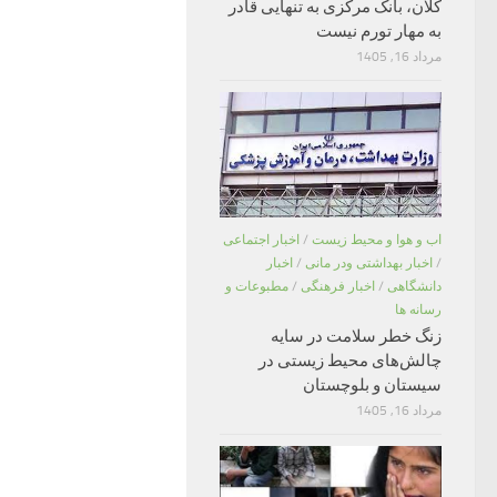
کلان، بانک مرکزی به تنهایی قادر
به مهار تورم نیست
مرداد 16, 1405
اب و هوا و محیط زیست
/
اخبار اجتماعی
/
اخبار بهداشتی ودر مانی
/
اخبار
دانشگاهی
/
اخبار فرهنگی
/
مطبوعات و
رسانه ها
زنگ خطر سلامت در سایه
چالش‌های محیط زیستی در
سیستان و بلوچستان
مرداد 16, 1405