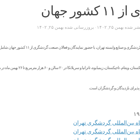
شور جهان
تشر شده
بهمن ۲۵, ۱۴۰۲
· بروزرسانی شده
بهمن ۲۵, ۱۴۰۲
هفدهمین نمایشگاه بین‌المللی گردشگری و صنایع وابسته تهران، با حضور نمایندگان و فعالان صن
ترکیه، مالزی، اندونزی، تایلند، ازبکستان، ویتنام، تاجیکستان، زیمبابوه، تانزانیا و
 پذیرای بازدیدگان و گردشگران است.