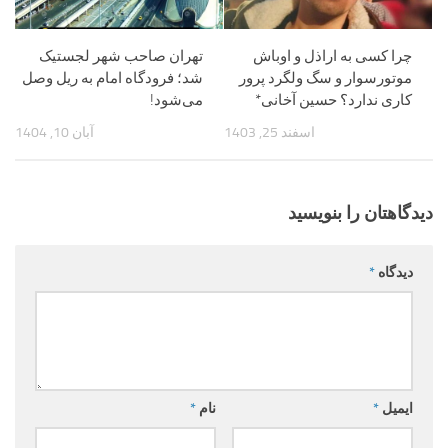
چرا کسی به اراذل و اوباش
تهران صاحب شهر لجستیک
موتورسوار و سگ ولگرد پرور
شد؛ فرودگاه امام به ریل وصل
کاری ندارد؟ حسین آخانی*
می‌شود!
اسفند 25, 1403
آبان 10, 1404
دیدگاهتان را بنویسید
دیدگاه
*
ایمیل
*
نام
*