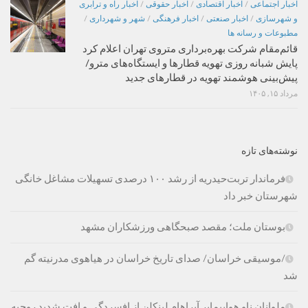
اخبار اجتماعی
/
اخبار اقتصادی
/
اخبار حقوقی
/
اخبار راه و ترابری
و شهرسازی
/
اخبار صنعتی
/
اخبار فرهنگی
/
شهر و شهرداری
/
مطبوعات و رسانه ها
قائم‌مقام شرکت بهره‌برداری متروی تهران اعلام کرد
پایش شبانه روزی تهویه قطارها و ایستگاه‌های مترو/
پیش‌بینی هوشمند تهویه در قطارهای جدید
مرداد ۱۵, ۱۴۰۵
نوشته‌های تازه
فرماندار تربت‌حیدریه از رشد ۱۰۰ درصدی تسهیلات مشاغل خانگی
شهرستان خبر داد
بوستان ملت؛ مقصد صبحگاهی ورزشکاران مشهد
/موسیقی خراسان/ صدای تاریخ خراسان در هیاهوی مدرنیته گم
شد
ملوانان ناو هواپیمابر آبراهام لینکلن از افسردگی و افت شدید روحیه