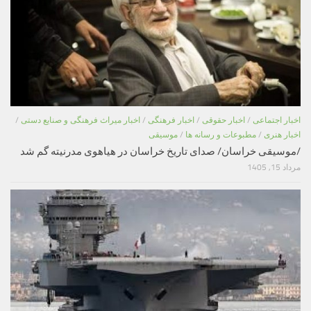
اخبار اجتماعی
/
اخبار حقوقی
/
اخبار فرهنگی
/
اخبار میراث فرهنگی و صنایع دستی
/
اخبار هنری
/
مطبوعات و رسانه ها
/
موسیقی
/موسیقی خراسان/ صدای تاریخ خراسان در هیاهوی مدرنیته گم شد
مرداد 15, 1405