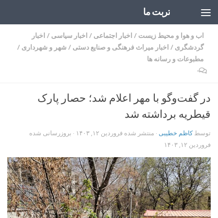
تربت ما
Skip to content
اب و هوا و محیط زیست
/
اخبار اجتماعی
/
اخبار سیاسی
/
اخبار
گردشگری
/
اخبار میراث فرهنگی و صنایع دستی
/
شهر و شهرداری
/
مطبوعات و رسانه ها
۰
در گفت‌وگو با مهر اعلام شد؛ حصار پارک
قیطریه برداشته شد
توسط
کاظم خطیبی
· منتشر شده
فروردین ۱۲, ۱۴۰۳
· بروزرسانی شده
فروردین ۱۲, ۱۴۰۳