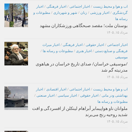
اب و هوا و محیط زیست
/
اخبار اجتماعی
/
اخبار فرهنگی
/
اخبار
گردشگری
/
اخبار ورزشی
/
زنان
/
شهر و شهرداری
/
مطبوعات و
رسانه ها
بوستان ملت؛ مقصد صبحگاهی ورزشکاران مشهد
مرداد ۱۵, ۱۴۰۵
اخبار اجتماعی
/
اخبار حقوقی
/
اخبار فرهنگی
/
اخبار میراث
فرهنگی و صنایع دستی
/
اخبار هنری
/
مطبوعات و رسانه ها
/
موسیقی
/موسیقی خراسان/ صدای تاریخ خراسان در هیاهوی
مدرنیته گم شد
مرداد ۱۵, ۱۴۰۵
اب و هوا و محیط زیست
/
اخبار اجتماعی
/
اخبار اقتصادی
/
اخبار
بهداشتی ودر مانی
/
اخبار حقوقی
/
اخبار سیاسی
/
اخبار صنعتی
/
مطبوعات و رسانه ها
ملوانان ناو هواپیمابر آبراهام لینکلن از افسردگی و افت
شدید روحیه رنج می‌برند
مرداد ۱۵, ۱۴۰۵