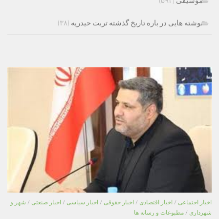
موسیقی
(۵۹۳)
نوشته هایی در باره تاریخ گذشته تربت حیدریه
(۳۸)
اخبار اجتماعی
/
اخبار اقتصادی
/
اخبار حقوقی
/
اخبار سیاسی
/
اخبار صنعتی
/
شهر و
شهرداری
/
مطبوعات و رسانه ها