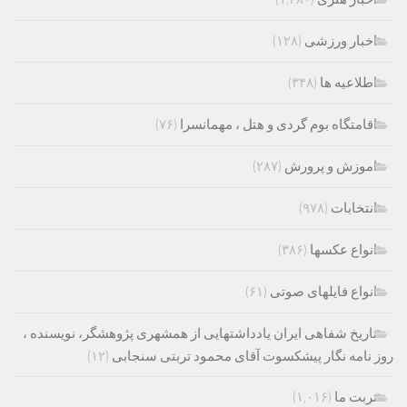
اخبار ورزشی
(۱۲۸)
اطلاعیه ها
(۳۴۸)
اقامتگاه بوم گردی و هتل ، مهمانسرا
(۷۶)
اموزش و پرورش
(۲۸۷)
انتخابات
(۹۷۸)
انواع عکسها
(۳۸۶)
انواع فایلهای صوتی
(۶۱)
تاریخ شفاهی ایران یادداشتهایی از همشهری پژوهشگر، نویسنده ،
روز نامه نگار پیشکسوت آقای محمود تربتی سنجابی
(۱۲)
تربت ما
(۱,۰۱۶)