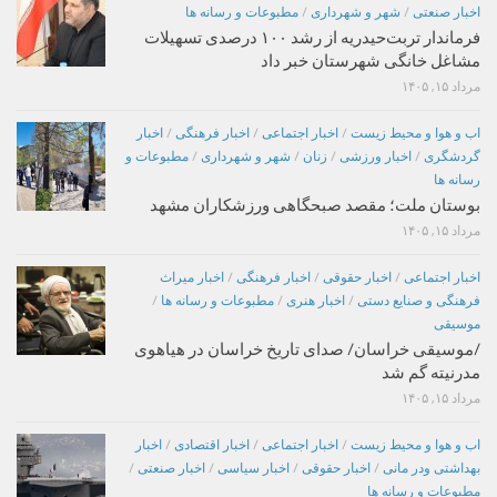
اخبار صنعتی
/
شهر و شهرداری
/
مطبوعات و رسانه ها
فرماندار تربت‌حیدریه از رشد ۱۰۰ درصدی تسهیلات
مشاغل خانگی شهرستان خبر داد
مرداد ۱۵, ۱۴۰۵
اب و هوا و محیط زیست
/
اخبار اجتماعی
/
اخبار فرهنگی
/
اخبار
گردشگری
/
اخبار ورزشی
/
زنان
/
شهر و شهرداری
/
مطبوعات و
رسانه ها
بوستان ملت؛ مقصد صبحگاهی ورزشکاران مشهد
مرداد ۱۵, ۱۴۰۵
اخبار اجتماعی
/
اخبار حقوقی
/
اخبار فرهنگی
/
اخبار میراث
فرهنگی و صنایع دستی
/
اخبار هنری
/
مطبوعات و رسانه ها
/
موسیقی
/موسیقی خراسان/ صدای تاریخ خراسان در هیاهوی
مدرنیته گم شد
مرداد ۱۵, ۱۴۰۵
اب و هوا و محیط زیست
/
اخبار اجتماعی
/
اخبار اقتصادی
/
اخبار
بهداشتی ودر مانی
/
اخبار حقوقی
/
اخبار سیاسی
/
اخبار صنعتی
/
مطبوعات و رسانه ها