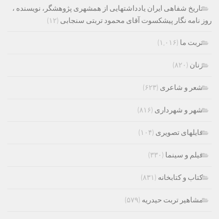
تاریخ شفاهی ایران یادداشتهایی از همشهری پژوهشگر، نویسنده ،
روز نامه نگار پیشکسوت آقای محمود تربتی سنجابی
(۱۲)
تربت ما
(۱,۰۱۶)
زنان
(۸۲۰)
شعر و شاعری
(۶۲۳)
شهر و شهرداری
(۸۱۶)
فایلهای تصویری
(۱۰۴)
فیلم و سینما
(۳۳۰)
کتاب و کتابخانه
(۸۳۱)
مشاهیر تربت حیدریه
(۵۷۹)