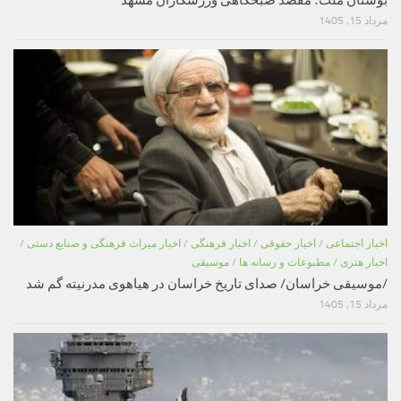
مرداد 15, 1405
اخبار اجتماعی
/
اخبار حقوقی
/
اخبار فرهنگی
/
اخبار میراث فرهنگی و صنایع دستی
/
اخبار هنری
/
مطبوعات و رسانه ها
/
موسیقی
/موسیقی خراسان/ صدای تاریخ خراسان در هیاهوی مدرنیته گم شد
مرداد 15, 1405