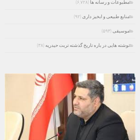
مطبوعات و رسانه ها
(۶,۷۲۸)
منابع طبیعی و ابخیز داری
(۹۲)
موسیقی
(۵۹۳)
نوشته هایی در باره تاریخ گذشته تربت حیدریه
(۳۸)