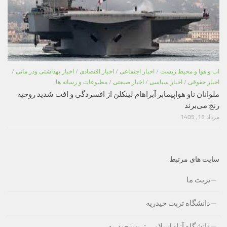
اب و هوا و محیط زیست
/
اخبار اجتماعی
/
اخبار اقتصادی
/
اخبار بهداشتی ودر مانی
/
اخبار حقوقی
/
اخبار سیاسی
/
اخبار صنعتی
/
مطبوعات و رسانه ها
ملوانان ناو هواپیمابر آبراهام لینکلن از افسردگی و افت شدید روحیه
رنج می‌برند
مرداد 15, 1405
سایت های مرتبط
تربت ما
دانشگاه تربت حیدریه
دانشگاه آزاد اسلامی تربت حیدریه