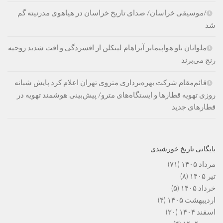
/موسیقی خراسان/ صدای تاریخ خراسان در هیاهوی مدرنیته گم
شد
ملوانان ناو هواپیمابر آبراهام لینکلن از افسردگی و افت شدید روحیه
رنج می‌برند
قائم‌مقام شرکت بهره‌برداری متروی تهران اعلام کرد پایش شبانه
روزی تهویه قطارها و ایستگاه‌های مترو/ پیش‌بینی هوشمند تهویه در
قطارهای جدید
بایگانی تاریخ خورشیدی
مرداد ۱۴۰۵
(۷۱)
تیر ۱۴۰۵
(۸)
خرداد ۱۴۰۵
(۵)
اردیبهشت ۱۴۰۵
(۴)
اسفند ۱۴۰۴
(۲۰)