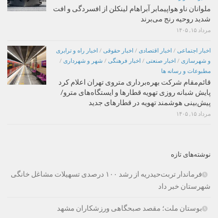
ملوانان ناو هواپیمابر آبراهام لینکلن از افسردگی و افت
شدید روحیه رنج می‌برند
مرداد ۱۵, ۱۴۰۵
اخبار اجتماعی
/
اخبار اقتصادی
/
اخبار حقوقی
/
اخبار راه و ترابری
و شهرسازی
/
اخبار صنعتی
/
اخبار فرهنگی
/
شهر و شهرداری
/
مطبوعات و رسانه ها
قائم‌مقام شرکت بهره‌برداری متروی تهران اعلام کرد
پایش شبانه روزی تهویه قطارها و ایستگاه‌های مترو/
پیش‌بینی هوشمند تهویه در قطارهای جدید
مرداد ۱۵, ۱۴۰۵
نوشته‌های تازه
فرماندار تربت‌حیدریه از رشد ۱۰۰ درصدی تسهیلات مشاغل خانگی
شهرستان خبر داد
بوستان ملت؛ مقصد صبحگاهی ورزشکاران مشهد