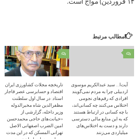
۱۴ فروردین) مواج است.
مطالب مرتبط
۰
۰
آیت‌ا… سید عبدالکریم موسوی
تاریخچه مجلات کشاورزی ایران
اردبیلی چرا به مردم نمی‌گویند
اقتصاد و حسابرسی عصر قاجار
افرادی که رقم‌های نجومی
استاد: در سال اول سلطنت
اختلاس می‌کنند چه کسانی‌اند،
مظفرالدین شاه مخبرالدوله
با چه کسانی در ارتباط هستند
وزیر داخله، گزارشی از
که به این منابع مالی دسترسی
«خیانت‌های حاجی محمدحسن
دارند و دست به اختلاس‌های
امین الضرب اصفهانی الاصل
میلیاردی می‌زنند
تهرانی المسکن که در این مدت