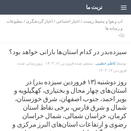
تربت ما
Skip to content
اب و هوا و محیط زیست
/
اخبار اجتماعی
/
اخبار گردشگری
/
مطبوعات
و رسانه ها
۰
سیزده‌بدر در کدام استان‌ها بارانی خواهد بود؟
توسط
کاظم خطیبی
· منتشر شده
فروردین ۱۲, ۱۴۰۳
· بروزرسانی شده
فروردین ۱۲, ۱۴۰۳
روز دوشنبه (۱۳ فروردین سیزده بدر) در
استان‌های چهار محال و بختیاری، کهگیلویه و
بویر احمد، جنوب اصفهان، شرق خوزستان،
شمال و شرق فارس، برخی نقاط استان
کرمان، خراسان شمالی، شمال خراسان
رضوی و ارتفاعات استان‌های البرز مرکزی و