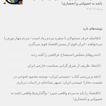
باشد نه خصولتی و انحصاری!
مرداد ۱۴, ۱۴۰۵
نوشته‌های تازه
فاصله حرف مسئولان با سفره مردم زیاد است / مردم مهار تورم را
می‌خواهند / ایران قوی از مسیر اقتصاد قوی می‌گذرد
تندروهای مجلس استیضاح عراقچی را کلید زدند
انتقاد ظریف از شرق گرایی سیاست خارجی ایران
نقد و بررسی کتاب «چیستی ایران» نوشته محمود فتوحی در
نشست بخارا؛ چیستی ایران؛ سپهر نشانه‌ای در ادبیات درباری
اقتصاد را باید به مردم واقعی سپرد / واگذاری‌ها واقعی باشد نه
خصولتی و انحصاری!