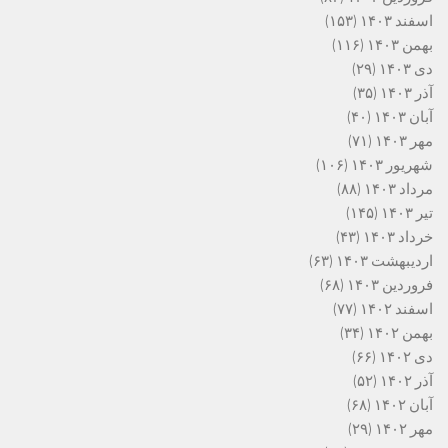
اسفند ۱۴۰۳
(۱۵۳)
بهمن ۱۴۰۳
(۱۱۶)
دی ۱۴۰۳
(۲۹)
آذر ۱۴۰۳
(۳۵)
آبان ۱۴۰۳
(۴۰)
مهر ۱۴۰۳
(۷۱)
شهریور ۱۴۰۳
(۱۰۶)
مرداد ۱۴۰۳
(۸۸)
تیر ۱۴۰۳
(۱۴۵)
خرداد ۱۴۰۳
(۴۳)
اردیبهشت ۱۴۰۳
(۶۳)
فروردین ۱۴۰۳
(۶۸)
اسفند ۱۴۰۲
(۷۷)
بهمن ۱۴۰۲
(۳۴)
دی ۱۴۰۲
(۶۶)
آذر ۱۴۰۲
(۵۲)
آبان ۱۴۰۲
(۶۸)
مهر ۱۴۰۲
(۲۹)