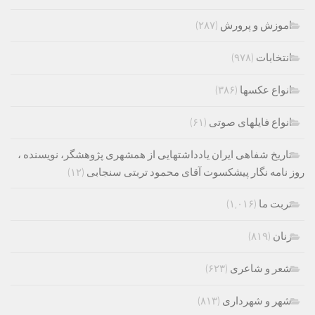
اموزش و پرورش
(۲۸۷)
انتخابات
(۹۷۸)
انواع عکسها
(۳۸۶)
انواع فایلهای صوتی
(۶۱)
تاریخ شفاهی ایران یادداشتهایی از همشهری پژوهشگر، نویسنده ،
روز نامه نگار پیشکسوت آقای محمود تربتی سنجابی
(۱۲)
تربت ما
(۱,۰۱۶)
زنان
(۸۱۹)
شعر و شاعری
(۶۲۳)
شهر و شهرداری
(۸۱۳)