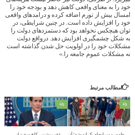
خود را به معنای واقعی کاهش دهد و بودجه خود را
امسال بیش از تورم اضافه کرده و درامد‌های واقعی
خود را افزایش داده است. در چنین شرایطی، در
توان هیچکس نخواهد بود که دستمزد‌های دولت را
به شکل چشمگیری افزایش دهد. درواقع دولت
مشکلات خود را در اولویت حل شدن گذاشته است
نه مشکلات عموم جامعه را.»
مطالب مرتبط
۰
۰
ظهور و سرانجام یک اندیشه؛ آن
عقب نشینی کاخ سفید از