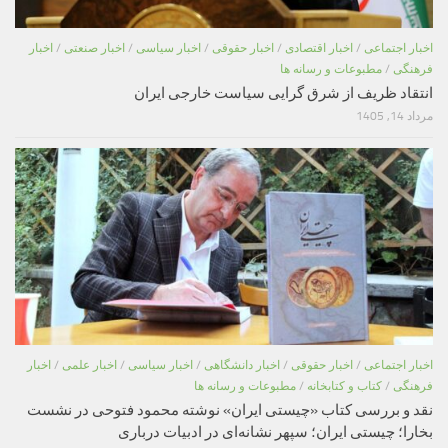
اخبار اجتماعی
/
اخبار اقتصادی
/
اخبار حقوقی
/
اخبار سیاسی
/
اخبار صنعتی
/
اخبار
فرهنگی
/
مطبوعات و رسانه ها
انتقاد ظریف از شرق گرایی سیاست خارجی ایران
مرداد 14, 1405
اخبار اجتماعی
/
اخبار حقوقی
/
اخبار دانشگاهی
/
اخبار سیاسی
/
اخبار علمی
/
اخبار
فرهنگی
/
کتاب و کتابخانه
/
مطبوعات و رسانه ها
نقد و بررسی کتاب «چیستی ایران» نوشته محمود فتوحی در نشست
بخارا؛ چیستی ایران؛ سپهر نشانه‌ای در ادبیات درباری