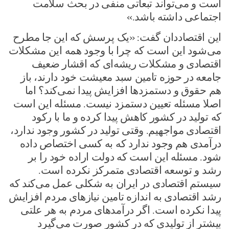
است و می‌تواند تبعاتی منفی در بحث سلامت
اجتماعی داشته باشد.»
این اقتصاددان گفت: «یک پرسش که این جا مطرح
می‌شود این است که چرا با وجود همه این مشکلات
اقتصادی و مشکلات ریشه‌ای که اقشار ضعیف
جامعه در حوزه تامین سبد معیشت خود دارند، باز
هم حقوق و دستمزد‌ها افزایش پیدا نمی‌کند؟ اما
اصلا مسئله تعیین دستمزد نیست. مسئله این است
که تولید در کشور کاهش پیدا کرده و ما با رکود
اقتصادی مواجهیم. وقتی تولید در کشور وجود ندارد،
درآمدی هم وجود ندارد که به کسی اختصاص داده
شود. مسئله این است که دولت اراده خود را بر
رشد و توسعه اقتصادی متمرکز نکرده است.
سیستم اقتصادی در ایران به شکلی عمل می‌کند که
رشد اقتصادی به اندازه تامین نیاز‌های مردم افزایش
پیدا نکرده است. اگر درآمد‌های مردم به هر علتی
بیشتر از تولیدی که در کشور صورت می‌گیرد