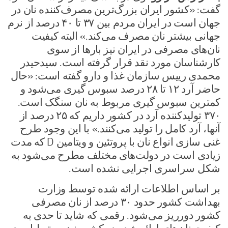
گفت: «کشور ایران بزرگ‌ترین مصرف‌کننده نان در
جهان است در ایران مردم بین ۳۷ تا ۴۰ درصد از نرم
جهانی بیشتر نان مصرف می‌کند.» البته کیفیت
نان‌های مصرفی در ایران نیز بار‌ها از سوی
کارشناسان مورد نقد قرار گرفته است. سیدحیدر
محمدی رییس سازمان غذا و دارو گفته است: «حال
حاضر آرد ۱۲ تا ۲۸ درصد سبوس گیری می‌شود و
کمترین سبوس گیری مربوط به نان سنگک است.
۳۷۰ تولیدکننده آرد در کشور داریم که ۲۵ درصد از
آنها، آرد کامل را تولید می‌کنند.» با این وجود طرح
غنی سازی انواع نان با پروتئین و ویتامین D که مدت
زیادی است در دولت‌های مختلف مطرح می‌شود به
شکل سراسری اجرایی نشده است.
بر اساس اطلاعات ارائه شده توسط وزارت
بهداشت کشور حدود ۳۰ درصد از نان مصرفی
کشور دورریز می‌شود. رقمی که شاید تا حدی به