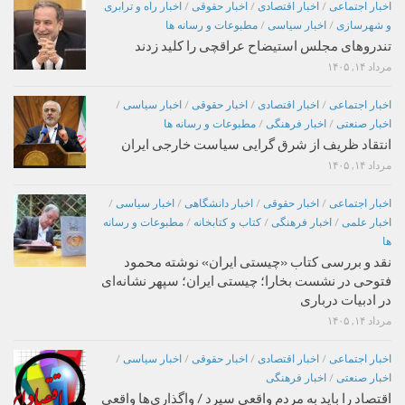
اخبار اجتماعی
/
اخبار اقتصادی
/
اخبار حقوقی
/
اخبار راه و ترابری
و شهرسازی
/
اخبار سیاسی
/
مطبوعات و رسانه ها
تندروهای مجلس استیضاح عراقچی را کلید زدند
مرداد ۱۴, ۱۴۰۵
اخبار اجتماعی
/
اخبار اقتصادی
/
اخبار حقوقی
/
اخبار سیاسی
/
اخبار صنعتی
/
اخبار فرهنگی
/
مطبوعات و رسانه ها
انتقاد ظریف از شرق گرایی سیاست خارجی ایران
مرداد ۱۴, ۱۴۰۵
اخبار اجتماعی
/
اخبار حقوقی
/
اخبار دانشگاهی
/
اخبار سیاسی
/
اخبار علمی
/
اخبار فرهنگی
/
کتاب و کتابخانه
/
مطبوعات و رسانه
ها
نقد و بررسی کتاب «چیستی ایران» نوشته محمود
فتوحی در نشست بخارا؛ چیستی ایران؛ سپهر نشانه‌ای
در ادبیات درباری
مرداد ۱۴, ۱۴۰۵
اخبار اجتماعی
/
اخبار اقتصادی
/
اخبار حقوقی
/
اخبار سیاسی
/
اخبار صنعتی
/
اخبار فرهنگی
اقتصاد را باید به مردم واقعی سپرد / واگذاری‌ها واقعی