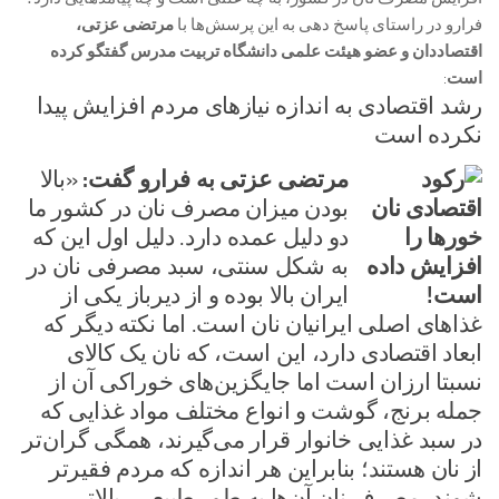
فرارو در راستای پاسخ دهی به این پرسش‌ها با
مرتضی عزتی،
اقتصاددان و عضو هیئت علمی دانشگاه تربیت مدرس گفتگو کرده
است
:
رشد اقتصادی به اندازه نیاز‌های مردم افزایش پیدا
نکرده است
مرتضی عزتی به فرارو گفت:
«بالا
بودن میزان مصرف نان در کشور ما
دو دلیل عمده دارد. دلیل اول این که
به شکل سنتی، سبد مصرفی نان در
ایران بالا بوده و از دیرباز یکی از
غذا‌های اصلی ایرانیان نان است. اما نکته دیگر که
ابعاد اقتصادی دارد، این است، که نان یک کالای
نسبتا ارزان است اما جایگزین‌های خوراکی آن از
جمله برنج، گوشت و انواع مختلف مواد غذایی که
در سبد غذایی خانوار قرار می‌گیرند، همگی گران‌تر
از نان هستند؛ بنابراین هر اندازه که مردم فقیرتر
شوند، مصرف نان آن‌ها به طور طبیعی، بالاتر