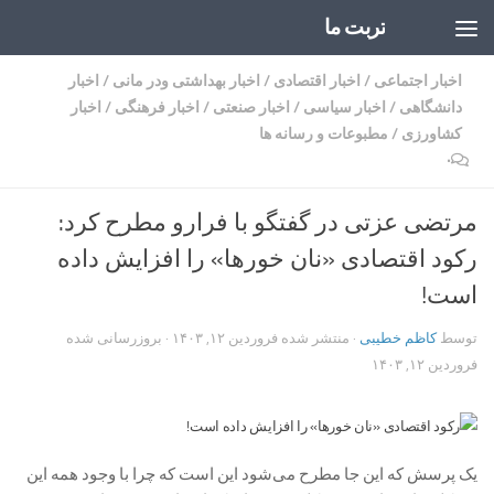
تربت ما
Skip to content
اخبار اجتماعی
/
اخبار اقتصادی
/
اخبار بهداشتی ودر مانی
/
اخبار
دانشگاهی
/
اخبار سیاسی
/
اخبار صنعتی
/
اخبار فرهنگی
/
اخبار
کشاورزی
/
مطبوعات و رسانه ها
۰
مرتضی عزتی در گفتگو با فرارو مطرح کرد:
رکود اقتصادی «نان خور‌ها» را افزایش داده
است!
توسط
کاظم خطیبی
· منتشر شده
فروردین ۱۲, ۱۴۰۳
· بروزرسانی شده
فروردین ۱۲, ۱۴۰۳
یک پرسش که این جا مطرح می‌شود این است که چرا با وجود همه این