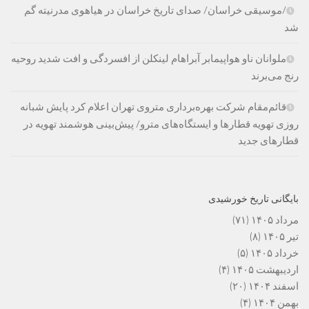
/موسیقی خراسان/ صدای تاریخ خراسان در هیاهوی مدرنیته گم
شد
ملوانان ناو هواپیمابر آبراهام لینکلن از افسردگی و افت شدید روحیه
رنج می‌برند
قائم‌مقام شرکت بهره‌برداری متروی تهران اعلام کرد پایش شبانه
روزی تهویه قطارها و ایستگاه‌های مترو/ پیش‌بینی هوشمند تهویه در
قطارهای جدید
بایگانی تاریخ خورشیدی
مرداد ۱۴۰۵
(۷۱)
تیر ۱۴۰۵
(۸)
خرداد ۱۴۰۵
(۵)
اردیبهشت ۱۴۰۵
(۴)
اسفند ۱۴۰۴
(۲۰)
بهمن ۱۴۰۴
(۴)