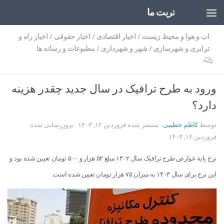
تربت ما
Skip to content
اب و هوا و محیط زیست
/
اخبار اقتصادی
/
اخبار حقوقی
/
اخبار راه و
ترابری و شهرسازی
/
شهر و شهرداری
/
مطبوعات و رسانه ها
۰
ورود به طرح ترافیک در سال جدید چقدر هزینه
دارد؟
توسط
کاظم خطیبی
· منتشر شده
فروردین ۱۲, ۱۴۰۳
· بروزرسانی شده
فروردین ۱۲, ۱۴۰۳
نرخ پایه عوارض طرح ترافیک سال ۱۴۰۲ مبلغ ۵۲ هزار و ۵۰۰ تومان تعیین شده بود و
این نرخ برای سال ۱۴۰۳ به میزان ۷۵ هزار تومان تعیین شده است.