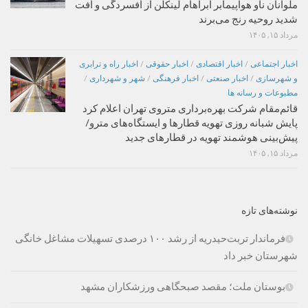
ملوانان ناو هواپیمابر آبراهام لینکلن از افسردگی و افت
شدید روحیه رنج می‌برند
مرداد ۱۵, ۱۴۰۵
اخبار اجتماعی
/
اخبار اقتصادی
/
اخبار حقوقی
/
اخبار راه و ترابری
و شهرسازی
/
اخبار صنعتی
/
اخبار فرهنگی
/
شهر و شهرداری
/
مطبوعات و رسانه ها
قائم‌مقام شرکت بهره‌برداری متروی تهران اعلام کرد
پایش شبانه روزی تهویه قطارها و ایستگاه‌های مترو/
پیش‌بینی هوشمند تهویه در قطارهای جدید
مرداد ۱۵, ۱۴۰۵
نوشته‌های تازه
فرماندار تربت‌حیدریه از رشد ۱۰۰ درصدی تسهیلات مشاغل خانگی
شهرستان خبر داد
بوستان ملت؛ مقصد صبحگاهی ورزشکاران مشهد