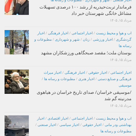
فرماندار تربت‌حیدریه از رشد ۱۰۰ درصدی تسهیلات
مشاغل خانگی شهرستان خبر داد
مرداد ۱۵, ۱۴۰۵
اب و هوا و محیط زیست
/
اخبار اجتماعی
/
اخبار فرهنگی
/
اخبار
گردشگری
/
اخبار ورزشی
/
زنان
/
شهر و شهرداری
/
مطبوعات و
رسانه ها
بوستان ملت؛ مقصد صبحگاهی ورزشکاران مشهد
مرداد ۱۵, ۱۴۰۵
اخبار اجتماعی
/
اخبار حقوقی
/
اخبار فرهنگی
/
اخبار میراث
فرهنگی و صنایع دستی
/
اخبار هنری
/
مطبوعات و رسانه ها
/
موسیقی
/موسیقی خراسان/ صدای تاریخ خراسان در هیاهوی
مدرنیته گم شد
مرداد ۱۵, ۱۴۰۵
اب و هوا و محیط زیست
/
اخبار اجتماعی
/
اخبار اقتصادی
/
اخبار
بهداشتی ودر مانی
/
اخبار حقوقی
/
اخبار سیاسی
/
اخبار صنعتی
/
مطبوعات و رسانه ها