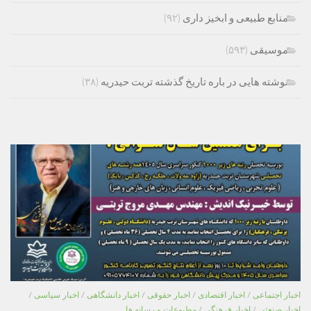
منابع طبیعی و ابخیز داری
(۹۲)
موسیقی
(۵۹۳)
نوشته هایی در باره تاریخ گذشته تربت حیدریه
(۳۸)
اخبار اجتماعی
/
اخبار اقتصادی
/
اخبار حقوقی
/
اخبار دانشگاهی
/
اخبار سیاسی
/
اخبار صنعتی
/
اخبار فرهنگی
/
مطبوعات و رسانه ها