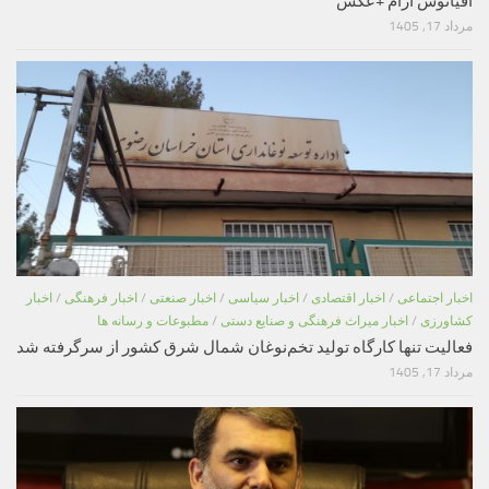
اقیانوس آرام +عکس
مرداد 17, 1405
اخبار اجتماعی
/
اخبار اقتصادی
/
اخبار سیاسی
/
اخبار صنعتی
/
اخبار فرهنگی
/
اخبار
کشاورزی
/
اخبار میراث فرهنگی و صنایع دستی
/
مطبوعات و رسانه ها
فعالیت تنها کارگاه تولید تخم‌نوغان شمال شرق کشور از سرگرفته شد
مرداد 17, 1405