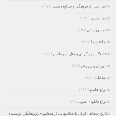
اخبار میراث فرهنگی و صنایع دستی
(۱,۴۱۸)
اخبار هنری
(۱,۴۸۰)
اخبار ورزشی
(۱۲۸)
اطلاعیه ها
(۳۴۸)
اقامتگاه بوم گردی و هتل ، مهمانسرا
(۷۶)
اموزش و پرورش
(۲۸۷)
انتخابات
(۹۷۹)
انواع عکسها
(۳۸۶)
انواع فایلهای صوتی
(۶۱)
تاریخ شفاهی ایران یادداشتهایی از همشهری پژوهشگر، نویسنده ،