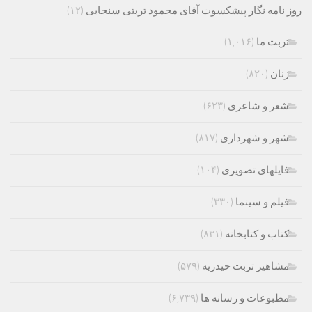
روز نامه نگار پیشکسوت آقای محمود تربتی سنجابی
(۱۲)
تربت ما
(۱,۰۱۶)
زنان
(۸۲۰)
شعر و شاعری
(۶۲۳)
شهر و شهرداری
(۸۱۷)
فایلهای تصویری
(۱۰۴)
فیلم و سینما
(۳۳۰)
کتاب و کتابخانه
(۸۳۱)
مشاهیر تربت حیدریه
(۵۷۹)
مطبوعات و رسانه ها
(۶,۷۳۹)