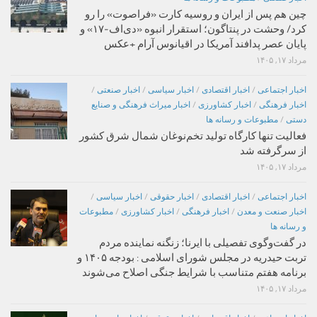
چین هم پس از ایران و روسیه کارت «فراصوت» را رو
کرد/ وحشت در پنتاگون؛ استقرار انبوه «دی‌اف‑۱۷» و
پایان عصر پدافند آمریکا در اقیانوس آرام +عکس
مرداد ۱۷, ۱۴۰۵
اخبار اجتماعی
/
اخبار اقتصادی
/
اخبار سیاسی
/
اخبار صنعتی
/
اخبار فرهنگی
/
اخبار کشاورزی
/
اخبار میراث فرهنگی و صنایع
دستی
/
مطبوعات و رسانه ها
فعالیت تنها کارگاه تولید تخم‌نوغان شمال شرق کشور
از سرگرفته شد
مرداد ۱۷, ۱۴۰۵
اخبار اجتماعی
/
اخبار اقتصادی
/
اخبار حقوقی
/
اخبار سیاسی
/
اخبار صنعت و معدن
/
اخبار فرهنگی
/
اخبار کشاورزی
/
مطبوعات
و رسانه ها
در گفت‌وگوی تفصیلی با ایرنا؛ زنگنه نماینده مردم
تربت حیدریه در مجلس شورای اسلامی : بودجه ۱۴۰۵ و
برنامه هفتم متناسب با شرایط جنگی اصلاح می‌شوند
مرداد ۱۷, ۱۴۰۵